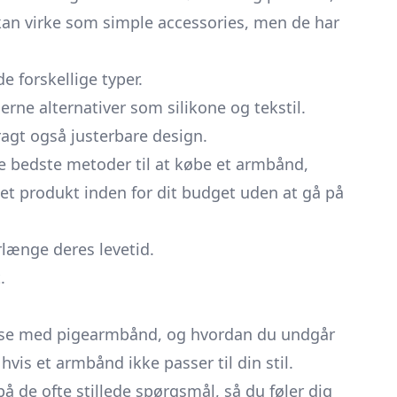
an virke som simple accessories, men de har
 forskellige typer.
erne alternativer som silikone og tekstil.
ragt også justerbare design.
de bedste metoder til at købe et armbånd,
 et produkt inden for dit budget uden at gå på
længe deres levetid.
.
else med pigearmbånd, og hvordan du undgår
is et armbånd ikke passer til din stil.
å de ofte stillede spørgsmål, så du føler dig