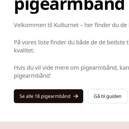
pigearmbånd
Velkommen til Kulturnet – her finder du de 
På vores liste finder du både de de bedste
kvalitet.
Hvis du vil vide mere om pigearmbånd, kan 
pigearmbånd'
Se alle 18 pigearmbånd
Gå til guiden