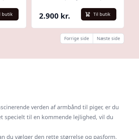
2.900 kr.
l butik
Til butik
Forrige side
Næste side
scinerende verden af armbånd til piger, er du
et specielt til en kommende lejlighed, vil du
dan du vælger den rette størrelse og pasform,