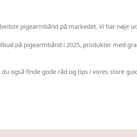
bedste pigearmbånd på markedet. Vi har nøje udva
 tilbud på pigearmbånd i 2025, produkter med gra
du også finde gode råd og tips i vores store gui