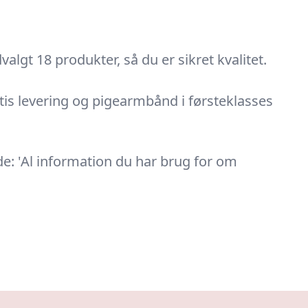
lgt 18 produkter, så du er sikret kvalitet.
tis levering og pigearmbånd i førsteklasses
de: 'Al information du har brug for om