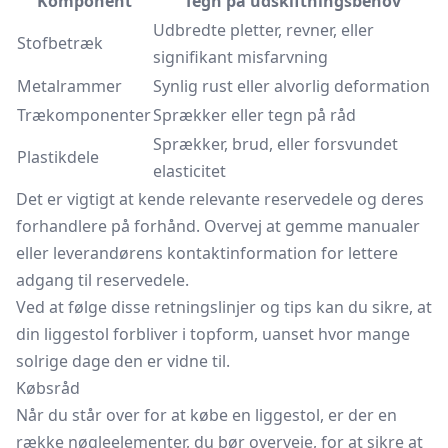
Komponent
Tegn på udskiftningsbehov
Udbredte pletter, revner, eller
Stofbetræk
signifikant misfarvning
Metalrammer
Synlig rust eller alvorlig deformation
Trækomponenter
Sprækker eller tegn på råd
Sprækker, brud, eller forsvundet
Plastikdele
elasticitet
Det er vigtigt at kende relevante reservedele og deres
forhandlere på forhånd. Overvej at gemme manualer
eller leverandørens kontaktinformation for lettere
adgang til reservedele.
Ved at følge disse retningslinjer og tips kan du sikre, at
din liggestol forbliver i topform, uanset hvor mange
solrige dage den er vidne til.
Købsråd
Når du står over for at købe en liggestol, er der en
række nøgleelementer, du bør overveje, for at sikre at