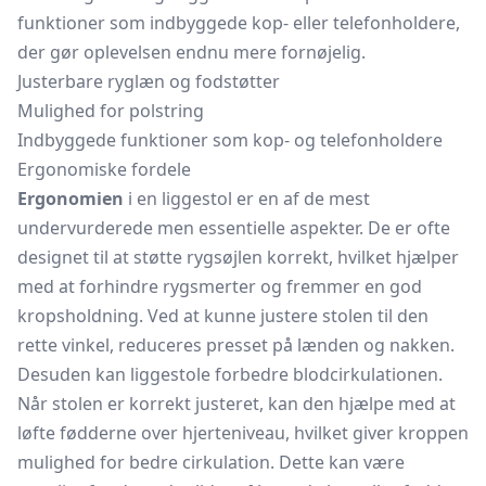
funktioner som indbyggede kop- eller
telefonholdere,
der gør oplevelsen endnu mere fornøjelig.
Justerbare ryglæn og fodstøtter
Mulighed for polstring
Indbyggede funktioner som kop- og telefonholdere
Ergonomiske fordele
Ergonomien
i en liggestol er en af de mest
undervurderede men essentielle aspekter. De er ofte
designet til at støtte rygsøjlen korrekt, hvilket hjælper
med at forhindre rygsmerter og fremmer en god
kropsholdning. Ved at kunne justere stolen til den
rette vinkel, reduceres presset på lænden og nakken.
Desuden kan liggestole forbedre blodcirkulationen.
Når stolen er korrekt justeret, kan den hjælpe med at
løfte fødderne over hjerteniveau, hvilket giver kroppen
mulighed for bedre cirkulation. Dette kan være