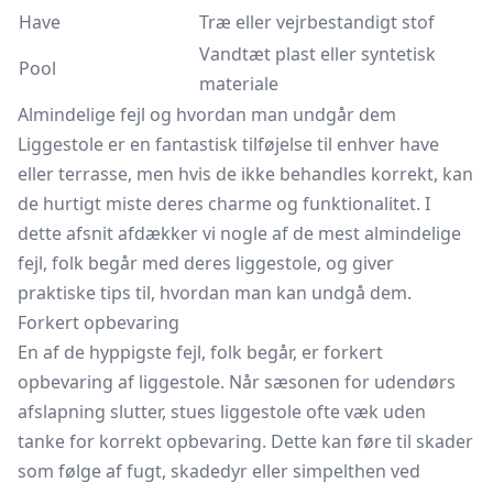
Have
Træ eller vejrbestandigt stof
Vandtæt plast eller syntetisk
Pool
materiale
Almindelige fejl og hvordan man undgår dem
Liggestole er en fantastisk tilføjelse til enhver have
eller terrasse, men hvis de ikke behandles korrekt, kan
de hurtigt miste deres charme og funktionalitet. I
dette afsnit afdækker vi nogle af de mest almindelige
fejl, folk begår med deres liggestole, og giver
praktiske tips til, hvordan man kan undgå dem.
Forkert opbevaring
En af de hyppigste fejl, folk begår, er forkert
opbevaring af liggestole. Når sæsonen for udendørs
afslapning slutter, stues liggestole ofte væk uden
tanke for korrekt opbevaring. Dette kan føre til skader
som følge af fugt, skadedyr eller simpelthen ved