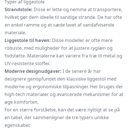
Typer af liggestole
Strandstole:
Disse er lette og nemme at transportere,
hvilket gør dem ideelle til sandige strande. De har ofte
en enkel ramme og et sæde lavet af vandafvisende
materiale.
Liggestole til haven:
Disse modeller er ofte mere
robuste, med muligheder for at justere ryglæn og
fodstøtte. Materialerne kan variere fra træ til metal og
UV-resistente stoffer.
Moderne designudgaver:
I de senere år har
designere genopfundet den klassiske liggestol med
moderne og ergonomiske tilpasninger. Her bruges der
high-tech materialer og avancerede mekanismer for at
øge komforten.
For en større forståelse, kan det være nyttigt at se på
en tabel, der sammenligner de tre typers unikke
egenskaber.