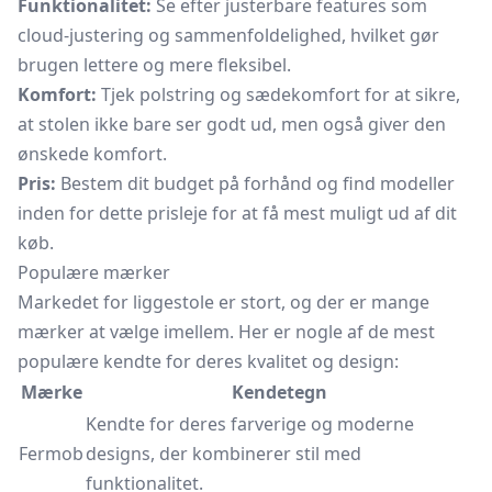
Funktionalitet:
Se efter justerbare features som
cloud-justering og sammenfoldelighed, hvilket gør
brugen lettere og mere fleksibel.
Komfort:
Tjek polstring og sædekomfort for at sikre,
at stolen ikke bare ser godt ud, men også giver den
ønskede komfort.
Pris:
Bestem dit budget på forhånd og find modeller
inden for dette prisleje for at få mest muligt ud af dit
køb.
Populære mærker
Markedet for liggestole er stort, og der er mange
mærker at vælge imellem. Her er nogle af de mest
populære kendte for deres kvalitet og design:
Mærke
Kendetegn
Kendte for deres farverige og moderne
Fermob
designs, der kombinerer stil med
funktionalitet.