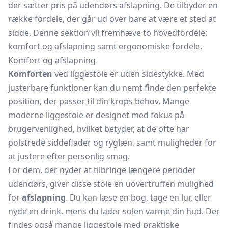
der sætter pris på udendørs afslapning. De tilbyder en
række fordele, der går ud over bare at være et sted at
sidde. Denne sektion vil fremhæve to hovedfordele:
komfort og afslapning samt ergonomiske fordele.
Komfort og afslapning
Komforten
ved liggestole er uden sidestykke. Med
justerbare funktioner kan du nemt finde den perfekte
position, der passer til din krops behov. Mange
moderne liggestole er designet med fokus på
brugervenlighed, hvilket betyder, at de ofte har
polstrede siddeflader og ryglæn, samt muligheder for
at justere efter personlig smag.
For dem, der nyder at tilbringe længere perioder
udendørs, giver disse stole en uovertruffen mulighed
for
afslapning
. Du kan læse en bog, tage en lur, eller
nyde en drink, mens du lader solen varme din hud. Der
findes også mange liggestole med praktiske