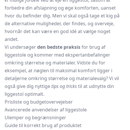
er mange fordele
ved at eje en liggestol, såsom at
forbedre din afslapning og øge komforten, uanset
hvor du befinder dig. Men vi skal også tage et kig på
de alternative muligheder, der findes, og overveje,
hvornår det kan være en god idé at vælge noget
andet.
Vi undersøger
den bedste praksis
for brug af
liggestole og kommer med ekspertanbefalinger
omkring størrelse og materialer. Vidste du for
eksempel, at nøglen til maksimal komfort ligger i
detaljerne omkring størrelse og materialevalg? Vi vil
også give dig nyttige
tips og tricks
til at udnytte din
liggestol optimalt.
Prisliste og budgetovervejelser
Avancerede anvendelser af liggestole
Ulemper og begrænsninger
Guide til korrekt brug af produktet