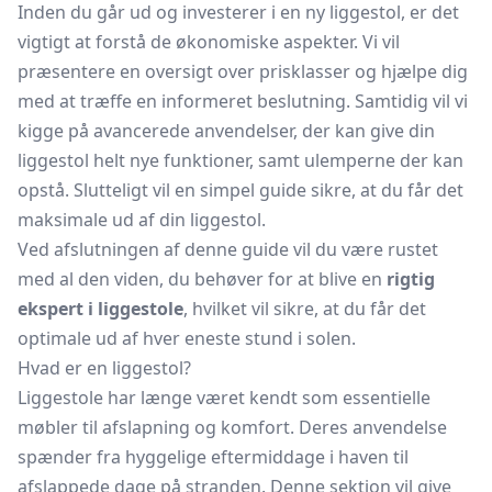
Inden du går ud og investerer i en ny liggestol, er det
vigtigt at forstå de økonomiske aspekter. Vi vil
præsentere en oversigt over prisklasser og hjælpe dig
med at træffe en informeret beslutning. Samtidig vil vi
kigge på avancerede anvendelser, der kan give din
liggestol helt nye funktioner, samt ulemperne der kan
opstå. Slutteligt vil en simpel guide sikre, at du får det
maksimale ud af din liggestol.
Ved afslutningen af denne guide vil du være rustet
med al den viden, du behøver for at blive en
rigtig
ekspert i liggestole
, hvilket vil sikre, at du får det
optimale ud af hver eneste stund i solen.
Hvad er en liggestol?
Liggestole har længe været kendt som essentielle
møbler til afslapning og komfort. Deres anvendelse
spænder fra hyggelige eftermiddage i haven til
afslappede dage på stranden. Denne sektion vil give