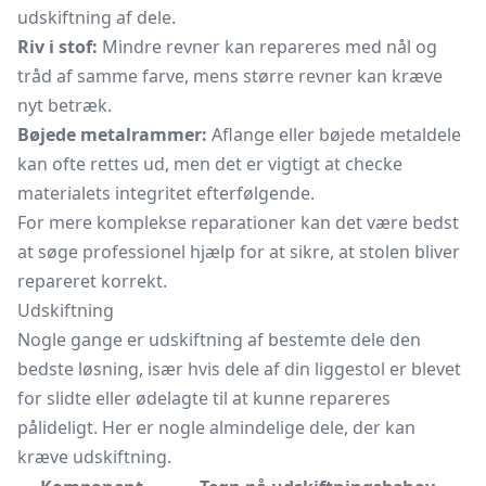
udskiftning af dele.
Riv i stof:
Mindre revner kan repareres med nål og
tråd af samme farve, mens større revner kan kræve
nyt betræk.
Bøjede metalrammer:
Aflange eller bøjede metaldele
kan ofte rettes ud, men det er vigtigt at checke
materialets integritet efterfølgende.
For mere komplekse reparationer kan det være bedst
at søge professionel hjælp for at sikre, at stolen bliver
repareret korrekt.
Udskiftning
Nogle gange er udskiftning af bestemte dele den
bedste løsning, især hvis dele af din liggestol er blevet
for slidte eller ødelagte til at kunne repareres
pålideligt. Her er nogle almindelige dele, der kan
kræve udskiftning.