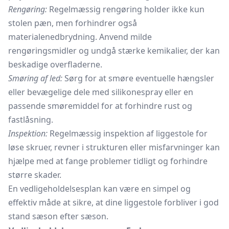
Rengøring:
Regelmæssig rengøring holder ikke kun
stolen pæn, men forhindrer også
materialenedbrydning. Anvend milde
rengøringsmidler og undgå stærke kemikalier, der kan
beskadige overfladerne.
Smøring af led:
Sørg for at smøre eventuelle hængsler
eller bevægelige dele med silikonespray eller en
passende smøremiddel for at forhindre rust og
fastlåsning.
Inspektion:
Regelmæssig inspektion af liggestole for
løse skruer, revner i strukturen eller misfarvninger kan
hjælpe med at fange problemer tidligt og forhindre
større skader.
En vedligeholdelsesplan kan være en simpel og
effektiv måde at sikre, at dine liggestole forbliver i god
stand sæson efter sæson.