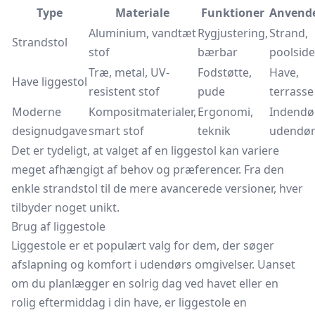
Type
Materiale
Funktioner
Anvende
Aluminium, vandtæt
Rygjustering,
Strand,
Strandstol
stof
bærbar
poolside
Træ, metal, UV-
Fodstøtte,
Have,
Have liggestol
resistent stof
pude
terrasse
Moderne
Kompositmaterialer,
Ergonomi,
Indendø
designudgave
smart stof
teknik
udendør
Det er tydeligt, at valget af en liggestol kan variere
meget afhængigt af behov og præferencer. Fra den
enkle
strandstol
til de mere avancerede versioner, hver
tilbyder noget unikt.
Brug af liggestole
Liggestole er et populært valg for dem, der søger
afslapning og komfort i udendørs omgivelser. Uanset
om du planlægger en solrig dag ved havet eller en
rolig eftermiddag i din have, er liggestole en