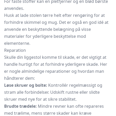
For faste stoffer kan en pletfjerner og en blød børste
anvendes.
Husk at lade stolen tørre helt efter rengøring for at
forhindre skimmel og mug. Det er også en god idé at
anvende en beskyttende belægning på visse
materialer for yderligere beskyttelse mod
elementerne.
Reparation
Skulle din liggestol komme til skade, er det vigtigt at
handle hurtigt for at forhindre yderligere skade. Her
er nogle almindelige reparationer og hvordan man
håndterer dem:
Løse skruer og bolte:
Kontrollér regelmæssigt og
stram alle forbindelser. Udskift rustne eller slidte
skruer med nye for at sikre stabilitet.
Brudte trædele:
Mindre revner kan ofte repareres
med trælime, mens større skader kan kræve