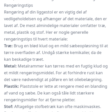
Rengøringstips
Rengøring af din liggestol er en vigtig del af
vedligeholdelsen og afhænger af det materiale, den er
lavet af. De mest almindelige materialer omfatter træ,
metal, plastik og stof. Her er nogle generelle
rengøringstips til hvert materiale:
Træ:
Brug en blød klud og en mild sæbeopløsning til at
tørre overfladen af. Undgå stærke kemikalier, da de
kan beskadige træet.
Metal:
Metalrammer kan tørres med en fugtig klud og
et mildt rengøringsmiddel. For at forhindre rust kan
det være nødvendigt at påføre en let oliebelægning.
Plastik:
Plaststole er lette at rengøre med en blanding
af vand og sæbe. De kan også tåle lidt stærkere
rengøringsmidler for at fjerne pletter.
Stof:
Aftagelige stofbetræk kan ofte maskinvaskes.