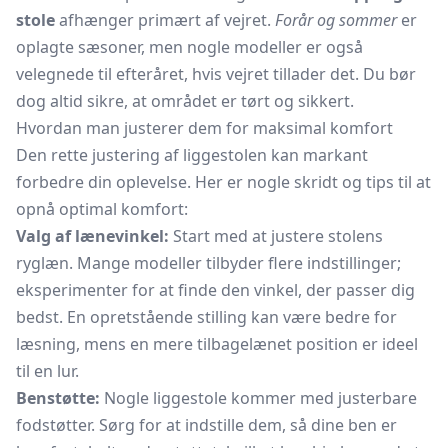
stole
afhænger primært af vejret.
Forår og sommer
er
oplagte sæsoner, men nogle modeller er også
velegnede til efteråret, hvis vejret tillader det. Du bør
dog altid sikre, at området er tørt og sikkert.
Hvordan man justerer dem for maksimal komfort
Den rette justering af liggestolen kan markant
forbedre din oplevelse. Her er nogle skridt og tips til at
opnå optimal komfort:
Valg af lænevinkel:
Start med at justere stolens
ryglæn. Mange modeller tilbyder flere indstillinger;
eksperimenter for at finde den vinkel, der passer dig
bedst. En opretstående stilling kan være bedre for
læsning, mens en mere tilbagelænet position er ideel
til en lur.
Benstøtte:
Nogle liggestole kommer med justerbare
fodstøtter. Sørg for at indstille dem, så dine ben er