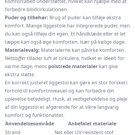
komfortabelt understøttet, hvilket kan hjælpe med at
forbedre blodcirkulationen.
Puder og tilbehør:
Brug af puder kan tilføje ekstra
komfort. Mange liggestole har integrerede puder, men
du kan også tilføje din egen. Et håndklæde eller et let
tæppe kan også øge komforten, især på kølige dage.
Materialevalg:
Materialerne kan påvirke komforten.
Netstoffer
tillader luft at cirkulere, hvilket er ideelt for
varme dage, mens
polstrede materialer
kan give
ekstra støtte.
En korrekt justeret liggestol kan gøre en stor forskel i
forhold til komfortniveauet og kan forbedre din
oplevelse betydeligt. Husk, at vedligeholdelse og pleje
af din liggestol er afgørende for at sikre langvarig
komfort og funktionalitet.
Anvendelsesområde
Anbefalet materiale
Strand
Net eller UV-resistent stof