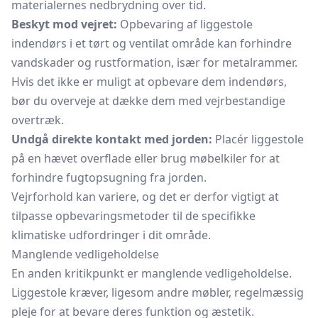
materialernes nedbrydning over tid.
Beskyt mod vejret:
Opbevaring af liggestole
indendørs i et tørt og ventilat område kan forhindre
vandskader og rustformation, især for metalrammer.
Hvis det ikke er muligt at opbevare dem indendørs,
bør du overveje at dække dem med vejrbestandige
overtræk.
Undgå direkte kontakt med jorden:
Placér liggestole
på en hævet overflade eller brug møbelkiler for at
forhindre fugtopsugning fra jorden.
Vejrforhold kan variere, og det er derfor vigtigt at
tilpasse opbevaringsmetoder til de specifikke
klimatiske udfordringer i dit område.
Manglende vedligeholdelse
En anden kritikpunkt er manglende vedligeholdelse.
Liggestole kræver, ligesom andre møbler, regelmæssig
pleje for at bevare deres funktion og æstetik.