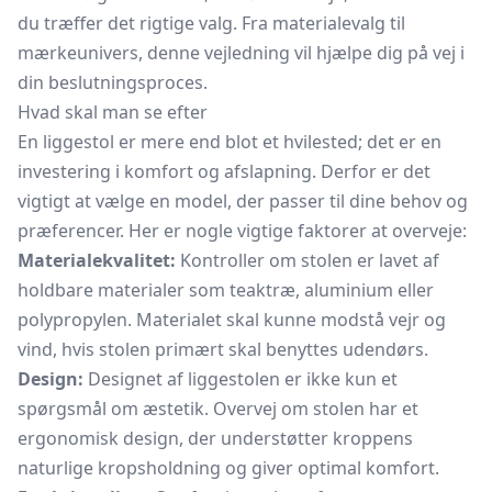
du træffer det rigtige valg. Fra materialevalg til
mærkeunivers, denne vejledning vil hjælpe dig på vej i
din beslutningsproces.
Hvad skal man se efter
En liggestol er mere end blot et hvilested; det er en
investering i komfort og afslapning. Derfor er det
vigtigt at vælge en model, der passer til dine behov og
præferencer. Her er nogle vigtige faktorer at overveje:
Materialekvalitet:
Kontroller om stolen er lavet af
holdbare materialer som teaktræ, aluminium eller
polypropylen. Materialet skal kunne modstå vejr og
vind, hvis stolen primært skal benyttes udendørs.
Design:
Designet af liggestolen er ikke kun et
spørgsmål om æstetik. Overvej om stolen har et
ergonomisk design, der understøtter kroppens
naturlige kropsholdning og giver optimal komfort.