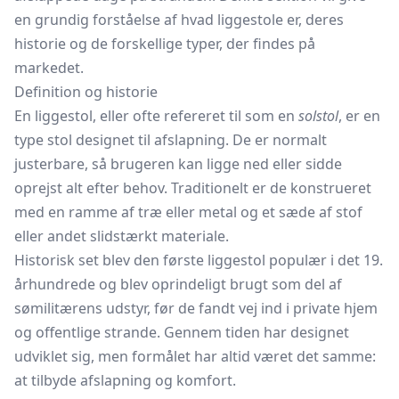
en grundig forståelse af hvad liggestole er, deres
historie og de forskellige typer, der findes på
markedet.
Definition og historie
En liggestol, eller ofte refereret til som en
solstol
, er en
type stol designet til afslapning. De er normalt
justerbare, så brugeren kan ligge ned eller sidde
oprejst alt efter behov. Traditionelt er de konstrueret
med en ramme af træ eller metal og et sæde af stof
eller andet slidstærkt materiale.
Historisk set blev den første liggestol populær i det 19.
århundrede og blev oprindeligt brugt som del af
sømilitærens udstyr, før de fandt vej ind i private hjem
og offentlige strande. Gennem tiden har designet
udviklet sig, men formålet har altid været det samme:
at tilbyde afslapning og komfort.