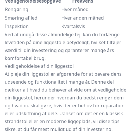
Vedligeholdelsesopgave
Frekvens
Rengøring
Hver måned
Smøring af led
Hver anden måned
Inspektion
Kvartalsvis
Ved at undgå disse almindelige fejl kan du forlænge
levetiden på dine liggestole betydeligt, hvilket tilføjer
værdi til din investering og garanterer mange års
komfortabel brug.
Vedligeholdelse af din liggestol
At pleje din liggestol er afgørende for at bevare dens
udseende og funktionalitet i mange år. Denne del
dækker alt hvad du behøver at vide om at vedligeholde
din liggestol, herunder hvordan du bedst rengør dem
og hvad du skal gøre, hvis der er behov for reparation
eller udskiftning af dele. Uanset om det er en klassisk
strandstol eller en moderne liggeplads, vil disse tips
sikre, at du får mest muligt ud af din investering.