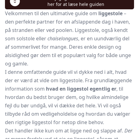
her for at læse hele guiden
Velkommen til den ultimative guide om
liggestole
–
den perfekte partner for en afslappende dag i haven,
på stranden eller ved poolen. Liggestole, også kendt
som
solstole
eller
chaiselongues
, er en uundværlig del
af sommerlivet for mange. Deres enkle design og
alsidighed gør dem til et populært valg for både unge
og gamle.
I denne omfattende guide vil vi dykke ned i alt, hvad
der er værd at vide om liggestole. Fra grundlæggende
information som
hvad en liggestol egentlig er
, til
hvordan du bedst bruger dem, og hvilke almindelige
fejl du bør undgå, vil vi dække det hele. Vi vil også
tilbyde råd om vedligeholdelse og hvordan du vælger
den rigtige liggestol for netop dine behov.
Det handler ikke kun om at ligge ned og slappe af.
Der