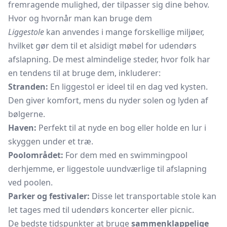
fremragende mulighed, der tilpasser sig dine behov.
Hvor og hvornår man kan bruge dem
Liggestole
kan anvendes i mange forskellige miljøer,
hvilket gør dem til et alsidigt møbel for udendørs
afslapning. De mest almindelige steder, hvor folk har
en tendens til at bruge dem, inkluderer:
Stranden:
En liggestol er ideel til en dag ved kysten.
Den giver komfort, mens du nyder solen og lyden af
bølgerne.
Haven:
Perfekt til at nyde en bog eller holde en lur i
skyggen under et træ.
Poolområdet:
For dem med en swimmingpool
derhjemme, er liggestole uundværlige til afslapning
ved poolen.
Parker og festivaler:
Disse let transportable stole kan
let tages med til udendørs koncerter eller picnic.
De bedste tidspunkter at bruge
sammenklappelige