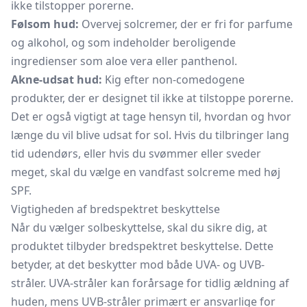
ikke tilstopper porerne.
Følsom hud:
Overvej solcremer, der er fri for parfume
og alkohol, og som indeholder beroligende
ingredienser som aloe vera eller panthenol.
Akne-udsat hud:
Kig efter non-comedogene
produkter, der er designet til ikke at tilstoppe porerne.
Det er også vigtigt at tage hensyn til, hvordan og hvor
længe du vil blive udsat for sol. Hvis du tilbringer lang
tid udendørs, eller hvis du svømmer eller sveder
meget, skal du vælge en vandfast solcreme med høj
SPF.
Vigtigheden af bredspektret beskyttelse
Når du vælger solbeskyttelse, skal du sikre dig, at
produktet tilbyder bredspektret beskyttelse. Dette
betyder, at det beskytter mod både UVA- og UVB-
stråler. UVA-stråler kan forårsage for tidlig ældning af
huden, mens UVB-stråler primært er ansvarlige for