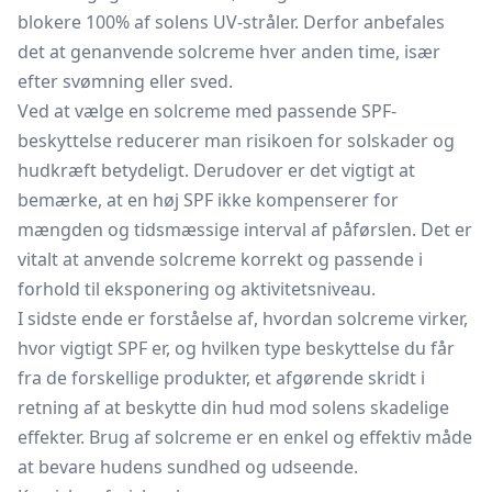
blokere 100% af solens UV-stråler. Derfor anbefales
det at genanvende solcreme hver anden time, især
efter svømning eller sved.
Ved at vælge en solcreme med passende SPF-
beskyttelse reducerer man risikoen for solskader og
hudkræft betydeligt. Derudover er det vigtigt at
bemærke, at en høj SPF ikke kompenserer for
mængden og tidsmæssige interval af påførslen. Det er
vitalt at anvende solcreme korrekt og passende i
forhold til eksponering og aktivitetsniveau.
I sidste ende er forståelse af, hvordan solcreme virker,
hvor vigtigt SPF er, og hvilken type beskyttelse du får
fra de forskellige produkter, et afgørende skridt i
retning af at beskytte din hud mod solens skadelige
effekter. Brug af solcreme er en enkel og effektiv måde
at bevare hudens sundhed og udseende.