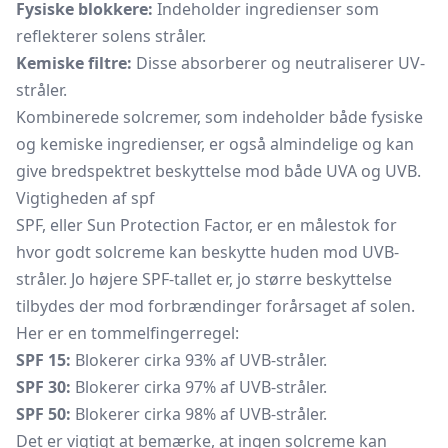
Fysiske blokkere:
Indeholder ingredienser som
reflekterer solens stråler.
Kemiske filtre:
Disse absorberer og neutraliserer UV-
stråler.
Kombinerede solcremer, som indeholder både fysiske
og kemiske ingredienser, er også almindelige og kan
give bredspektret beskyttelse mod både UVA og UVB.
Vigtigheden af spf
SPF, eller Sun Protection Factor, er en målestok for
hvor godt solcreme kan beskytte huden mod UVB-
stråler. Jo højere SPF-tallet er, jo større beskyttelse
tilbydes der mod forbrændinger forårsaget af solen.
Her er en tommelfingerregel:
SPF 15:
Blokerer cirka 93% af UVB-stråler.
SPF 30:
Blokerer cirka 97% af UVB-stråler.
SPF 50:
Blokerer cirka 98% af UVB-stråler.
Det er vigtigt at bemærke, at ingen solcreme kan