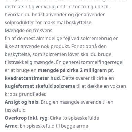
dette afsnit giver vi dig en trin-for-trin guide til,
hvordan du bedst anvender og genanvender
solprodukter for maksimal beskyttelse.
Mængde og frekvens
En af de mest almindelige fejl ved solcremebrug er
ikke at anvende nok produkt. For at opnå den
beskyttelse, som solcremen lover, skal du bruge
tilstrækkelig mængde. En generel tommelfingerregel
er at bruge en
mængde på cirka 2 milligram pr.
kvadratcentimeter hud
. Dette svarer til cirka en
kugleformet skefuld solcreme
til at dække en voksen
krops grundflader.
Ansigt og hals
: Brug en mængde svarende til en
teskefuld
Overkrop inkl. ryg
: Cirka to spiseskefulde
Arme
: En spiseskefuld til begge arme