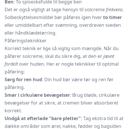
Ben
: To spiseskefulde til begge ben
Det er også vigtigt at tage hensyn til solcreme
frekvens
.
Solbeskyttelsesmiddel bør påføres igen hver
to timer
eller umiddelbart efter svømning, overdreven sveden
eller håndklædetørring.
Påføringsteknikker
Korrekt teknik er lige så vigtig som mængde. Når du
påfører solcreme, skal du sikre dig, at den er
jævnt
fordelt
over huden. Her er nogle teknikker til optimal
påføring:
Sørg for ren hud
: Din hud bør være tør og ren før
påføring.
Smør i cirkulære bevægelser
: Brug bløde, cirkulære
bevægelser for at sikre, at cremen bliver absorberet
korrekt.
Undgå at efterlade "bare pletter"
: Tag ekstra tid til at
dække områder som ører, nakke, fødder og bagsiden