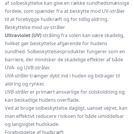
af solbeskyttelse kan give en række sundhedsmæssige
fordele, som spænder fra at beskytte mod UV-stråler
til at forebygge hudkræft og for tidlig aldring.
Beskyttelse mod uv-stråler
Ultraviolet (UV)
stråling fra solen kan være skadelig,
hvilket gør beskyttelse afgørende for hudens
sundhed. Solbeskyttelsesprodukter fungerer som en
barriere, der mindsker de skadelige effekter af både
UVA- og UVB-stråler.
UVA-stråler
trænger dybt ind i huden og bidrager til
aldring og rynker.
UVB-stråler
er primært ansvarlige for solskoldning og
kan beskadige hudens overflade.
Ved at bruge solbeskyttelse dagligt, uanset vejret, kan
man effektivt reducere risikoen for både umiddelbar
og langsigtet hudskade.
Forebyggelse af hudkræft