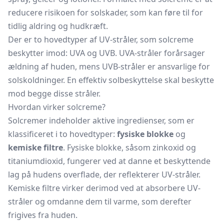
reducere risikoen for solskader, som kan føre til for
tidlig aldring og hudkræft.
Der er to hovedtyper af UV-stråler, som solcreme
beskytter imod: UVA og UVB. UVA-stråler forårsager
ældning af huden, mens UVB-stråler er ansvarlige for
solskoldninger. En effektiv solbeskyttelse skal beskytte
mod begge disse stråler.
Hvordan virker solcreme?
Solcremer indeholder aktive ingredienser, som er
klassificeret i to hovedtyper:
fysiske blokke
og
kemiske filtre
. Fysiske blokke, såsom zinkoxid og
titaniumdioxid, fungerer ved at danne et beskyttende
lag på hudens overflade, der reflekterer UV-stråler.
Kemiske filtre virker derimod ved at absorbere UV-
stråler og omdanne dem til varme, som derefter
frigives fra huden.