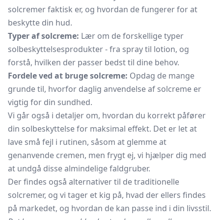
solcremer faktisk er, og hvordan de fungerer for at
beskytte din hud.
Typer af solcreme:
Lær om de forskellige typer
solbeskyttelsesprodukter - fra spray til lotion, og
forstå, hvilken der passer bedst til dine behov.
Fordele ved at bruge solcreme:
Opdag de mange
grunde til, hvorfor daglig anvendelse af solcreme er
vigtig for din sundhed.
Vi går også i detaljer om, hvordan du korrekt påfører
din solbeskyttelse for maksimal effekt. Det er let at
lave små fejl i rutinen, såsom at glemme at
genanvende cremen, men frygt ej, vi hjælper dig med
at undgå disse almindelige faldgruber.
Der findes også alternativer til de traditionelle
solcremer, og vi tager et kig på, hvad der ellers findes
på markedet, og hvordan de kan passe ind i din livsstil.