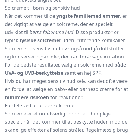
Solcreme til børn og sensitiv hud
Når det kommer til de
yngste familiemedlemmer
, er
det vigtigt at vælge en solcreme, der er specielt
udviklet til
børns følsomme hud
. Disse produkter er
typisk
fysiske solcremer
uden irriterende kemikalier.
Solcreme til sensitiv hud bør også undgå duftstoffer
og konserveringsmidler, der kan forårsage irritation.
For de bedste resultater, vælg en solcreme med
både
UVA- og UVB-beskyttelse
samt en høj SPF.
Hvis du har meget sensitiv hud selv, kan det ofte være
en fordel at vælge en baby- eller børnesolcreme for at
minimere risikoen
for reaktioner.
Fordele ved at bruge solcreme
Solcreme er et uundværligt produkt i hudpleje,
specielt når det kommer til at beskytte huden mod de
skadelige effekter af solens stråler. Regelmæssig brug