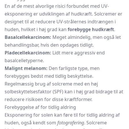
En af de mest alvorlige risici forbundet med UV-
eksponering er udviklingen af hudkræft. Solcremer er
designet til at reducere UV-strålernes indtrængen i
huden, hvilket i høj grad kan
forebygge hudkræft
.
Basalcellekarcinom:
Meget almindelig, men også let
behandlingsbar, hvis den opdages tidligt.
Pladecellekarcinom:
Lidt mere aggressiv end
basalcelletyperne.
Malignt melanom:
Den farligste type, men
forebygges bedst med tidlig beskyttelse.
Regelmæssig brug af solcreme med en høj
solbeskyttelsesfaktor (SPF) kan i høj grad bidrage til at
reducere risikoen for disse kræftformer.
Forebyggelse af for tidlig aldring
Eksponering for solen kan føre til for tidlig aldring af
huden, også kendt som
fotografering
. Solcreme