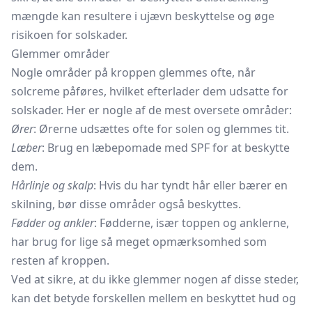
mængde kan resultere i ujævn beskyttelse og øge
risikoen for solskader.
Glemmer områder
Nogle områder på kroppen glemmes ofte, når
solcreme påføres, hvilket efterlader dem udsatte for
solskader. Her er nogle af de mest oversete områder:
Ører
: Ørerne udsættes ofte for solen og glemmes tit.
Læber
: Brug en
læbepomade
med SPF for at beskytte
dem.
Hårlinje og skalp
: Hvis du har tyndt hår eller bærer en
skilning, bør disse områder også beskyttes.
Fødder og ankler
: Fødderne, især toppen og anklerne,
har brug for lige så meget opmærksomhed som
resten af kroppen.
Ved at sikre, at du ikke glemmer nogen af disse steder,
kan det betyde forskellen mellem en beskyttet hud og