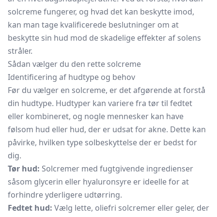
solcreme fungerer, og hvad det kan beskytte imod,
kan man tage kvalificerede beslutninger om at
beskytte sin hud mod de skadelige effekter af solens
stråler.
Sådan vælger du den rette solcreme
Identificering af hudtype og behov
Før du vælger en solcreme, er det afgørende at forstå
din hudtype. Hudtyper kan variere fra tør til fedtet
eller kombineret, og nogle mennesker kan have
følsom hud eller hud, der er udsat for akne. Dette kan
påvirke, hvilken type solbeskyttelse der er bedst for
dig.
Tør hud:
Solcremer med fugtgivende ingredienser
såsom glycerin eller
hyaluronsyre
er ideelle for at
forhindre yderligere udtørring.
Fedtet hud:
Vælg lette, oliefri solcremer eller geler, der