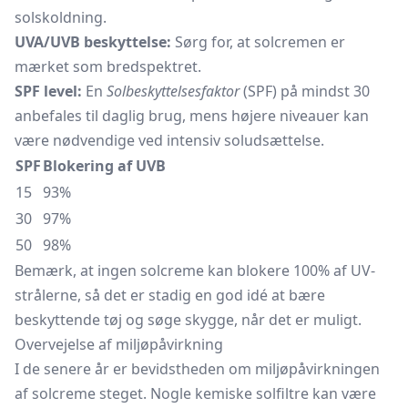
solskoldning.
UVA/UVB beskyttelse:
Sørg for, at solcremen er
mærket som bredspektret.
SPF level:
En
Solbeskyttelsesfaktor
(SPF) på mindst 30
anbefales til daglig brug, mens højere niveauer kan
være nødvendige ved intensiv soludsættelse.
SPF
Blokering af UVB
15
93%
30
97%
50
98%
Bemærk, at ingen solcreme kan blokere 100% af UV-
strålerne, så det er stadig en god idé at bære
beskyttende tøj og søge skygge, når det er muligt.
Overvejelse af miljøpåvirkning
I de senere år er bevidstheden om miljøpåvirkningen
af solcreme steget. Nogle kemiske solfiltre kan være