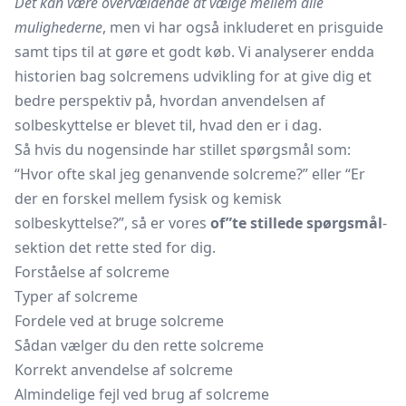
Det kan være overvældende at vælge mellem alle
mulighederne
, men vi har også inkluderet en prisguide
samt tips til at gøre et godt køb. Vi analyserer endda
historien bag solcremens udvikling for at give dig et
bedre perspektiv på, hvordan anvendelsen af
solbeskyttelse er blevet til, hvad den er i dag.
Så hvis du nogensinde har stillet spørgsmål som:
“Hvor ofte skal jeg genanvende solcreme?” eller “Er
der en forskel mellem fysisk og kemisk
solbeskyttelse?”, så er vores
of”te stillede spørgsmål
-
sektion det rette sted for dig.
Forståelse af solcreme
Typer af solcreme
Fordele ved at bruge solcreme
Sådan vælger du den rette solcreme
Korrekt anvendelse af solcreme
Almindelige fejl ved brug af solcreme