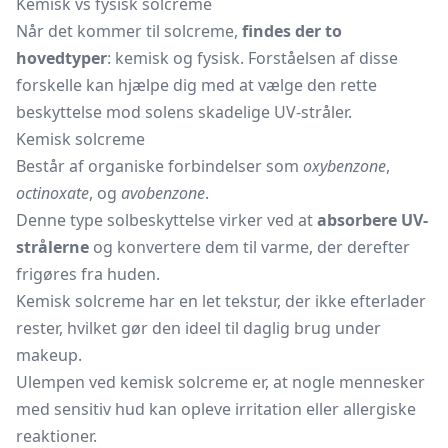
Kemisk vs fysisk solcreme
Når det kommer til solcreme,
findes der to
hovedtyper
: kemisk og fysisk. Forståelsen af disse
forskelle kan hjælpe dig med at vælge den rette
beskyttelse mod solens skadelige UV-stråler.
Kemisk solcreme
Består af organiske forbindelser som
oxybenzone
,
octinoxate
, og
avobenzone
.
Denne type solbeskyttelse virker ved at
absorbere UV-
strålerne
og konvertere dem til varme, der derefter
frigøres fra huden.
Kemisk solcreme har en let tekstur, der ikke efterlader
rester, hvilket gør den ideel til daglig brug under
makeup.
Ulempen ved kemisk solcreme er, at nogle mennesker
med sensitiv hud kan opleve irritation eller allergiske
reaktioner.