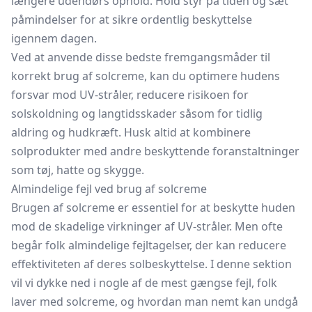
længere udendørs ophold. Hold styr på tiden og sæt
påmindelser for at sikre ordentlig beskyttelse
igennem dagen.
Ved at anvende disse bedste fremgangsmåder til
korrekt brug af solcreme, kan du optimere hudens
forsvar mod UV-stråler, reducere risikoen for
solskoldning og langtidsskader såsom for tidlig
aldring og hudkræft. Husk altid at kombinere
solprodukter med andre beskyttende foranstaltninger
som tøj, hatte og skygge.
Almindelige fejl ved brug af solcreme
Brugen af solcreme er essentiel for at beskytte huden
mod de skadelige virkninger af UV-stråler. Men ofte
begår folk almindelige fejltagelser, der kan reducere
effektiviteten af deres solbeskyttelse. I denne sektion
vil vi dykke ned i nogle af de mest gængse fejl, folk
laver med solcreme, og hvordan man nemt kan undgå