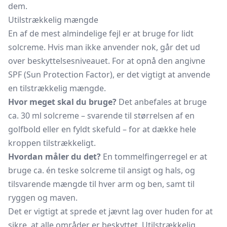
dem.
Utilstrækkelig mængde
En af de mest almindelige fejl er at bruge for lidt
solcreme. Hvis man ikke anvender nok, går det ud
over beskyttelsesniveauet. For at opnå den angivne
SPF (Sun Protection Factor), er det vigtigt at anvende
en tilstrækkelig mængde.
Hvor meget skal du bruge?
Det anbefales at bruge
ca. 30 ml solcreme – svarende til størrelsen af en
golfbold eller en fyldt skefuld – for at dække hele
kroppen tilstrækkeligt.
Hvordan måler du det?
En tommelfingerregel er at
bruge ca. én
teske
solcreme til ansigt og hals, og
tilsvarende mængde til hver arm og ben, samt til
ryggen og maven.
Det er vigtigt at sprede et jævnt lag over huden for at
sikre, at alle områder er beskyttet. Utilstrækkelig