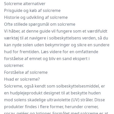
Solcreme alternativer
Prisguide og køb af solcreme
Historie og udvikling af solcreme
Ofte stillede spørgsmål om solcreme
Vi håber, at denne guide vil fungere som et værdifuldt
værktøj til at navigere i solbeskyttelsens verden, så du
kan nyde solen uden bekymringer og sikre en sundere
hud for fremtiden. Læs videre for en omfattende
forståelse af emnet og bliv en sand ekspert i
solcremer.
Forståelse af solcreme
Hvad er solcreme?
Solcreme, også kendt som solbeskyttelsesmiddel, er
en hudplejeprodukt designet til at beskytte huden
mod solens skadelige ultraviolette (UV) stråler. Disse
produkter findes i flere former, herunder cremer,
spray, geléer og lotioner. Formålet med solcreme er at