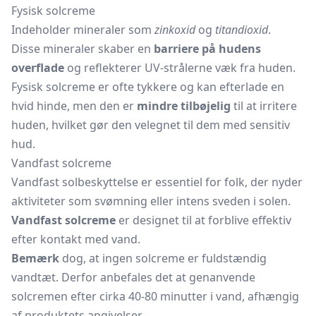
Fysisk solcreme
Indeholder mineraler som
zinkoxid
og
titandioxid
.
Disse mineraler skaber en
barriere på hudens
overflade
og reflekterer UV-strålerne væk fra huden.
Fysisk solcreme er ofte tykkere og kan efterlade en
hvid hinde, men den er
mindre tilbøjelig
til at irritere
huden, hvilket gør den velegnet til dem med sensitiv
hud.
Vandfast solcreme
Vandfast solbeskyttelse er essentiel for folk, der nyder
aktiviteter som svømning eller intens sveden i solen.
Vandfast solcreme
er designet til at forblive effektiv
efter kontakt med vand.
Bemærk
dog, at ingen solcreme er fuldstændig
vandtæt. Derfor anbefales det at genanvende
solcremen efter cirka 40-80 minutter i vand, afhængig
af produktets angivelser.