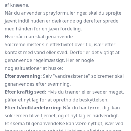
af knæene.
Når du anvender sprayformuleringer, skal du sprøjte
jævnt indtil huden er dækkende og derefter sprede
med hånden for en jævn fordeling.
Hvornår man skal genanvende
Solcreme mister sin effektivitet over tid, især efter
kontakt med vand eller sved. Derfor er det vigtigt at
genanvende regelmæssigt. Her er nogle
nøglesituationer at huske:
Efter svømning:
Selv "vandresistente" solcremer skal
genanvendes efter svømning.
Efter kraftig sved:
Hvis du træner eller sveder meget,
påfør et nyt lag for at opretholde beskyttelsen.
Efter håndklædetørring:
Når du har tørret dig, kan
solcremen blive fjernet, og et nyt lag er nødvendigt.
Et skema til genanvendelse kan være nyttigt, især ved