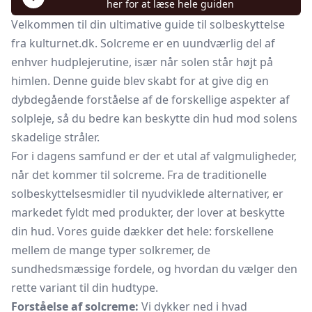
her for at læse hele guiden
Velkommen til din ultimative guide til solbeskyttelse
fra kulturnet.dk. Solcreme er en uundværlig del af
enhver hudplejerutine, især når solen står højt på
himlen. Denne guide blev skabt for at give dig en
dybdegående forståelse af de forskellige aspekter af
solpleje, så du bedre kan beskytte din hud mod solens
skadelige stråler.
For i dagens samfund er der et utal af valgmuligheder,
når det kommer til solcreme. Fra de traditionelle
solbeskyttelsesmidler til nyudviklede alternativer, er
markedet fyldt med produkter, der lover at beskytte
din hud. Vores guide dækker det hele: forskellene
mellem de mange typer solkremer, de
sundhedsmæssige fordele, og hvordan du vælger den
rette variant til din hudtype.
Forståelse af solcreme:
Vi dykker ned i hvad