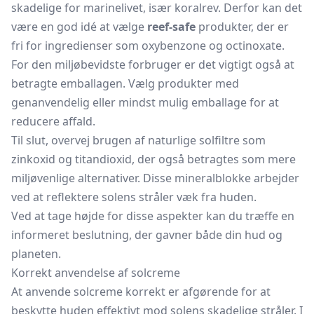
skadelige for marinelivet, især koralrev. Derfor kan det
være en god idé at vælge
reef-safe
produkter, der er
fri for ingredienser som oxybenzone og octinoxate.
For den miljøbevidste forbruger er det vigtigt også at
betragte emballagen. Vælg produkter med
genanvendelig eller mindst mulig emballage for at
reducere affald.
Til slut, overvej brugen af naturlige solfiltre som
zinkoxid og titandioxid, der også betragtes som mere
miljøvenlige alternativer. Disse mineralblokke arbejder
ved at reflektere solens stråler væk fra huden.
Ved at tage højde for disse aspekter kan du træffe en
informeret beslutning, der gavner både din hud og
planeten.
Korrekt anvendelse af solcreme
At anvende solcreme korrekt er afgørende for at
beskytte huden effektivt mod solens skadelige stråler. I