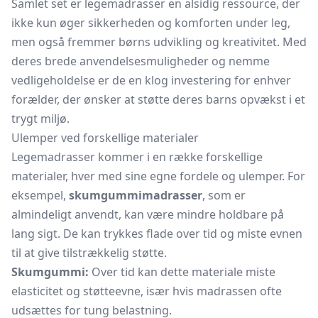
Samlet set er legemadrasser en alsidig ressource, der
ikke kun øger sikkerheden og komforten under leg,
men også fremmer børns udvikling og kreativitet. Med
deres brede anvendelsesmuligheder og nemme
vedligeholdelse er de en klog investering for enhver
forælder, der ønsker at støtte deres barns opvækst i et
trygt miljø.
Ulemper ved forskellige materialer
Legemadrasser kommer i en række forskellige
materialer, hver med sine egne fordele og ulemper. For
eksempel,
skumgummimadrasser
, som er
almindeligt anvendt, kan være mindre holdbare på
lang sigt. De kan trykkes flade over tid og miste evnen
til at give tilstrækkelig støtte.
Skumgummi:
Over tid kan dette materiale miste
elasticitet og støtteevne, især hvis madrassen ofte
udsættes for tung belastning.