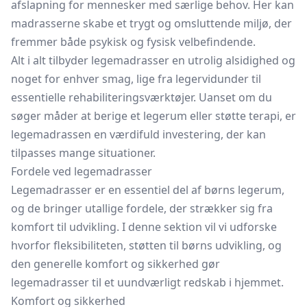
afslapning for mennesker med særlige behov. Her kan
madrasserne skabe et trygt og omsluttende miljø, der
fremmer både psykisk og fysisk velbefindende.
Alt i alt tilbyder legemadrasser en utrolig alsidighed og
noget for enhver smag, lige fra legervidunder til
essentielle rehabiliteringsværktøjer. Uanset om du
søger måder at berige et legerum eller støtte terapi, er
legemadrassen en værdifuld investering, der kan
tilpasses mange situationer.
Fordele ved legemadrasser
Legemadrasser er en essentiel del af børns legerum,
og de bringer utallige fordele, der strækker sig fra
komfort til udvikling. I denne sektion vil vi udforske
hvorfor fleksibiliteten, støtten til børns udvikling, og
den generelle komfort og sikkerhed gør
legemadrasser til et uundværligt redskab i hjemmet.
Komfort og sikkerhed