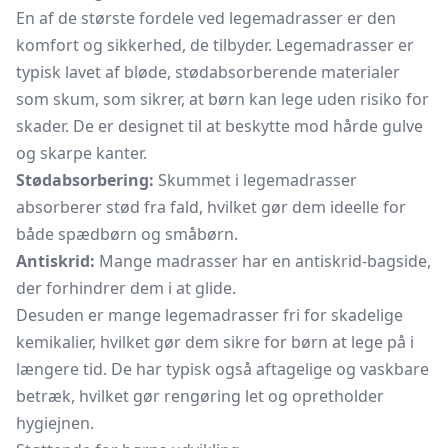
En af de største fordele ved legemadrasser er den
komfort og sikkerhed, de tilbyder. Legemadrasser er
typisk lavet af bløde, stødabsorberende materialer
som skum, som sikrer, at børn kan lege uden risiko for
skader. De er designet til at beskytte mod hårde gulve
og skarpe kanter.
Stødabsorbering:
Skummet i legemadrasser
absorberer stød fra fald, hvilket gør dem ideelle for
både spædbørn og småbørn.
Antiskrid:
Mange madrasser har en antiskrid-bagside,
der forhindrer dem i at glide.
Desuden er mange legemadrasser fri for skadelige
kemikalier, hvilket gør dem sikre for børn at lege på i
længere tid. De har typisk også aftagelige og vaskbare
betræk, hvilket gør rengøring let og opretholder
hygiejnen.