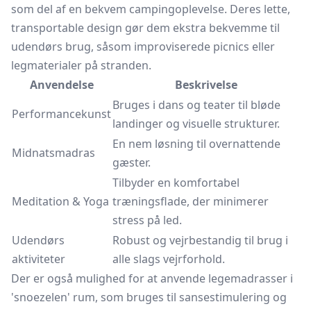
som del af en bekvem campingoplevelse. Deres lette,
transportable design gør dem ekstra bekvemme til
udendørs brug, såsom improviserede picnics eller
legmaterialer på stranden.
Anvendelse
Beskrivelse
Bruges i dans og teater til bløde
Performancekunst
landinger og visuelle strukturer.
En nem løsning til overnattende
Midnatsmadras
gæster.
Tilbyder en komfortabel
Meditation & Yoga
træningsflade, der minimerer
stress på led.
Udendørs
Robust og vejrbestandig til brug i
aktiviteter
alle slags vejrforhold.
Der er også mulighed for at anvende legemadrasser i
'snoezelen' rum, som bruges til sansestimulering og