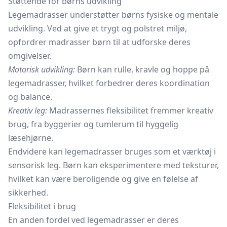
Støttende for børns udvikling
Legemadrasser understøtter børns fysiske og mentale
udvikling. Ved at give et trygt og polstret miljø,
opfordrer madrasser børn til at udforske deres
omgivelser.
Motorisk udvikling:
Børn kan rulle, kravle og hoppe på
legemadrasser, hvilket forbedrer deres koordination
og balance.
Kreativ leg:
Madrassernes fleksibilitet fremmer kreativ
brug, fra byggerier og tumlerum til hyggelig
læsehjørne.
Endvidere kan legemadrasser bruges som et værktøj i
sensorisk leg. Børn kan eksperimentere med teksturer,
hvilket kan være beroligende og give en følelse af
sikkerhed.
Fleksibilitet i brug
En anden fordel ved legemadrasser er deres