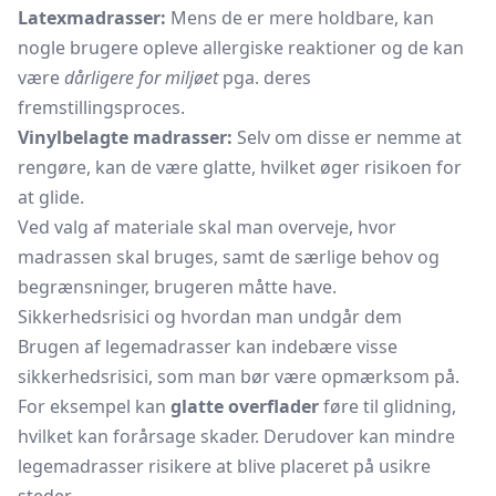
Latexmadrasser:
Mens de er mere holdbare, kan
nogle brugere opleve allergiske reaktioner og de kan
være
dårligere for miljøet
pga. deres
fremstillingsproces.
Vinylbelagte madrasser:
Selv om disse er nemme at
rengøre, kan de være glatte, hvilket øger risikoen for
at glide.
Ved valg af materiale skal man overveje, hvor
madrassen skal bruges, samt de særlige behov og
begrænsninger, brugeren måtte have.
Sikkerhedsrisici og hvordan man undgår dem
Brugen af legemadrasser kan indebære visse
sikkerhedsrisici, som man bør være opmærksom på.
For eksempel kan
glatte overflader
føre til glidning,
hvilket kan forårsage skader. Derudover kan mindre
legemadrasser risikere at blive placeret på usikre