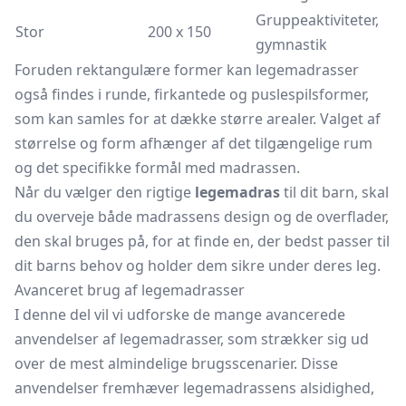
Gruppeaktiviteter,
Stor
200 x 150
gymnastik
Foruden rektangulære former kan legemadrasser
også findes i runde, firkantede og puslespilsformer,
som kan samles for at dække større arealer. Valget af
størrelse og form afhænger af det tilgængelige rum
og det specifikke formål med madrassen.
Når du vælger den rigtige
legemadras
til dit barn, skal
du overveje både madrassens design og de overflader,
den skal bruges på, for at finde en, der bedst passer til
dit barns behov og holder dem sikre under deres leg.
Avanceret brug af legemadrasser
I denne del vil vi udforske de mange avancerede
anvendelser af legemadrasser, som strækker sig ud
over de mest almindelige brugsscenarier. Disse
anvendelser fremhæver legemadrassens alsidighed,