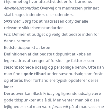
i hjemmet og hvor attraktivt det er for børnene.
Anvendelsesområde
: Overvej om madrassen primært
skal bruges indendørs eller udendørs.
Sikkerhed
: Sørg for, at madrassen opfylder alle
relevante sikkerhedsstandarder.
Pris
: Definér et budget og vælg det bedste inden for
denne ramme.
Bedste tidspunkt at købe
Definitionen af det bedste tidspunkt at købe en
legemadras afhænger af forskellige faktorer som
sæsonbetonede udsalg og personlige behov. Ofte kan
man finde
gode tilbud
under sæsonudsalg som forår
og efterår, hvor forhandlere typisk opdaterer deres
lager.
Derudover kan Black Friday og lignende udsalg være
gode tidspunkter at slå til. Men venter man på disse
lejligheder, skal man være
forberedt
på at madrasserne