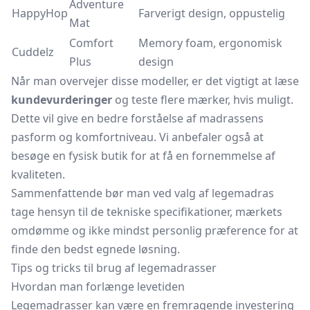
Adventure
HappyHop
Farverigt design, oppustelig
Mat
Comfort
Memory foam, ergonomisk
Cuddelz
Plus
design
Når man overvejer disse modeller, er det vigtigt at læse
kundevurderinger
og teste flere mærker, hvis muligt.
Dette vil give en bedre forståelse af madrassens
pasform og komfortniveau. Vi anbefaler også at
besøge en fysisk butik for at få en fornemmelse af
kvaliteten.
Sammenfattende bør man ved valg af legemadras
tage hensyn til de tekniske specifikationer, mærkets
omdømme og ikke mindst personlig præference for at
finde den bedst egnede løsning.
Tips og tricks til brug af legemadrasser
Hvordan man forlænge levetiden
Legemadrasser kan være en fremragende investering