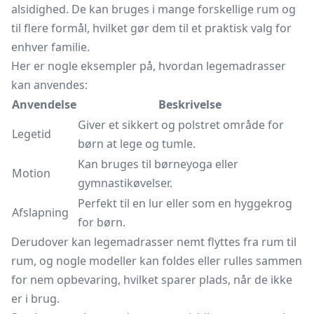
alsidighed. De kan bruges i mange forskellige rum og
til flere formål, hvilket gør dem til et praktisk valg for
enhver familie.
Her er nogle eksempler på, hvordan legemadrasser
kan anvendes:
Anvendelse
Beskrivelse
Giver et sikkert og polstret område for
Legetid
børn at lege og tumle.
Kan bruges til børneyoga eller
Motion
gymnastikøvelser.
Perfekt til en lur eller som en hyggekrog
Afslapning
for børn.
Derudover kan legemadrasser nemt flyttes fra rum til
rum, og nogle modeller kan foldes eller rulles sammen
for nem opbevaring, hvilket sparer plads, når de ikke
er i brug.