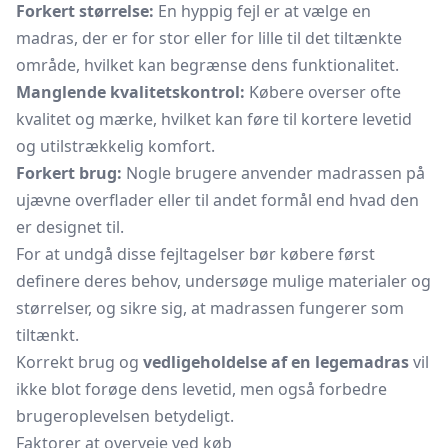
Forkert størrelse:
En hyppig fejl er at vælge en
madras, der er for stor eller for lille til det tiltænkte
område, hvilket kan begrænse dens funktionalitet.
Manglende kvalitetskontrol:
Købere overser ofte
kvalitet og mærke, hvilket kan føre til kortere levetid
og utilstrækkelig komfort.
Forkert brug:
Nogle brugere anvender madrassen på
ujævne overflader eller til andet formål end hvad den
er designet til.
For at undgå disse fejltagelser bør købere først
definere deres behov, undersøge mulige materialer og
størrelser, og sikre sig, at madrassen fungerer som
tiltænkt.
Korrekt brug og
vedligeholdelse af en legemadras
vil
ikke blot forøge dens levetid, men også forbedre
brugeroplevelsen betydeligt.
Faktorer at overveje ved køb