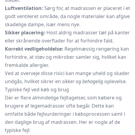
steder.
Luftventilation:
Sørg for, at madrassen er placeret i et
godt ventileret område, da nogle materialer kan afgive
skadelige dampe, især mens nye.
Sikker placering:
Host aldrig madrasser tæt på kanter
eller skrånende overflader for at forhindre fald.
Korrekt vedligeholdelse:
Regelmæssig rengøring kan
forhindre, at støv og mikrober samler sig, hvilket kan
fremkalde allergier.
Ved at overveje disse risici kan mange uheld og skader
undgås, hvilket sikrer en
sikker og behagelig
oplevelse.
Typiske fejl ved køb og brug
Der er flere almindelige fejltagelser, som købere og
brugere af legemadrasser ofte begår. Dette kan
omfatte både fejlvurderinger i købsprocessen samt i
den daglige brug af madrassen. Her er nogle af de
typiske fejl: