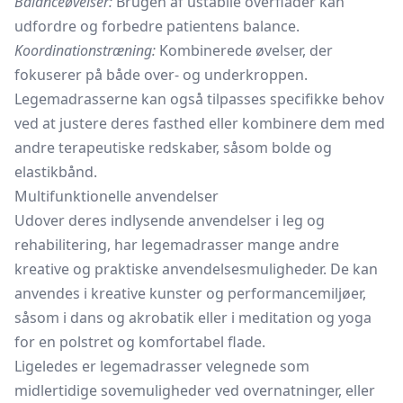
Balanceøvelser:
Brugen af ustabile overflader kan
udfordre og forbedre patientens balance.
Koordinationstræning:
Kombinerede øvelser, der
fokuserer på både over- og underkroppen.
Legemadrasserne kan også tilpasses specifikke behov
ved at justere deres fasthed eller kombinere dem med
andre terapeutiske redskaber, såsom bolde og
elastikbånd.
Multifunktionelle anvendelser
Udover deres indlysende anvendelser i leg og
rehabilitering, har legemadrasser mange andre
kreative og praktiske anvendelsesmuligheder. De kan
anvendes i kreative kunster og performancemiljøer,
såsom i dans og akrobatik eller i meditation og yoga
for en polstret og komfortabel flade.
Ligeledes er legemadrasser velegnede som
midlertidige sovemuligheder ved overnatninger, eller