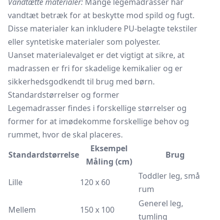
Vandtætte materialer:
Mange legemadrasser har
vandtæt betræk for at beskytte mod spild og fugt.
Disse materialer kan inkludere PU-belagte tekstiler
eller syntetiske materialer som polyester.
Uanset materialevalget er det vigtigt at sikre, at
madrassen er fri for skadelige kemikalier og er
sikkerhedsgodkendt til brug med børn.
Standardstørrelser og former
Legemadrasser findes i forskellige størrelser og
former for at imødekomme forskellige behov og
rummet, hvor de skal placeres.
Eksempel
Standardstørrelse
Brug
Måling (cm)
Toddler leg, små
Lille
120 x 60
rum
Generel leg,
Mellem
150 x 100
tumling