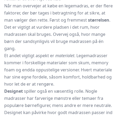
Når man overvejer at købe en legemadras, er der flere
faktorer, der bør tages i betragtning for at sikre, at
man vælger den rette. Først og fremmest
størrelsen
.
Det er vigtigt at vurdere pladsen i det rum, hvor
madrassen skal bruges. Overvej også, hvor mange
børn der sandsynligvis vil bruge madrassen på én
gang.
Et andet vigtigt aspekt er
materialet
. Legemadrasser
kommer i forskellige materialer som skum, memory
foam og endda oppustelige versioner. Hvert materiale
har sine egne fordele, såsom komfort, holdbarhed og
hvor let de er at rengøre.
Designet
spiller også en væsentlig rolle. Nogle
madrasser har farverige mønstre eller temaer fra
populære børnefigurer, mens andre er mere neutrale.
Designet kan påvirke hvor godt madrassen passer ind