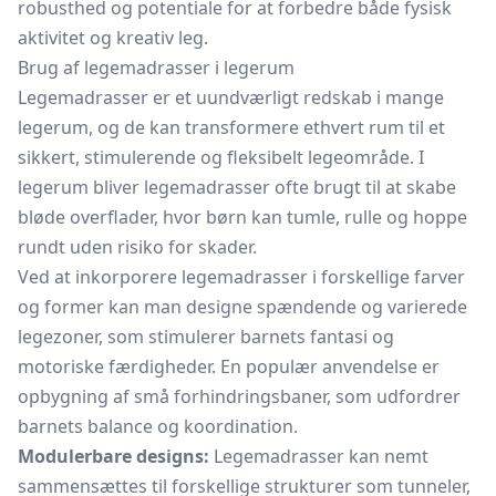
robusthed og potentiale for at forbedre både fysisk
aktivitet og kreativ leg.
Brug af legemadrasser i legerum
Legemadrasser er et uundværligt redskab i mange
legerum, og de kan transformere ethvert rum til et
sikkert, stimulerende og fleksibelt legeområde. I
legerum bliver legemadrasser ofte brugt til at skabe
bløde overflader, hvor børn kan tumle, rulle og hoppe
rundt uden risiko for skader.
Ved at inkorporere legemadrasser i forskellige farver
og former kan man designe spændende og varierede
legezoner, som stimulerer barnets fantasi og
motoriske færdigheder. En populær anvendelse er
opbygning af små forhindringsbaner, som udfordrer
barnets balance og koordination.
Modulerbare designs:
Legemadrasser kan nemt
sammensættes til forskellige strukturer som tunneler,