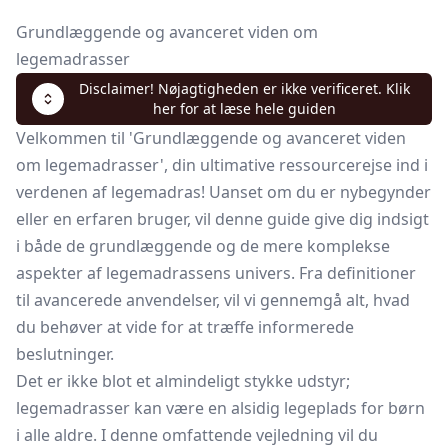
Grundlæggende og avanceret viden om
legemadrasser
Disclaimer! Nøjagtigheden er ikke verificeret. Klik
her for at læse hele guiden
Velkommen til 'Grundlæggende og avanceret viden
om legemadrasser', din ultimative ressourcerejse ind i
verdenen af legemadras! Uanset om du er nybegynder
eller en erfaren bruger, vil denne guide give dig indsigt
i både de grundlæggende og de mere komplekse
aspekter af legemadrassens univers. Fra definitioner
til avancerede anvendelser, vil vi gennemgå alt, hvad
du behøver at vide for at træffe informerede
beslutninger.
Det er ikke blot et almindeligt stykke udstyr;
legemadrasser kan være en alsidig legeplads for børn
i alle aldre. I denne omfattende vejledning vil du