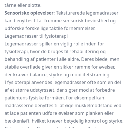
tårne eller slotte.
Sensoriske oplevelser:
Teksturerede legemadrasser
kan benyttes til at fremme sensorisk bevidsthed og
udforske forskellige taktile fornemmelser.
Legemadrasser til fysioterapi
Legemadrasser spiller en vigtig rolle inden for
fysioterapi, hvor de bruges til rehabilitering og
behandling af patienter i alle aldre. Deres bløde, men
stabile overflade giver en sikker ramme for øvelser,
der kræver balance, styrke og mobilitetstræning.
I fysioterapi anvendes legemadrasser ofte som en del
af et større udstyrssæt, der sigter mod at forbedre
patientens fysiske formåen. For eksempel kan
madrasserne benyttes til at øge muskelmodstand ved
at lade patienten udføre øvelser som planken eller
bækkenløft, hvilket kræver betydelig kontrol og styrke.