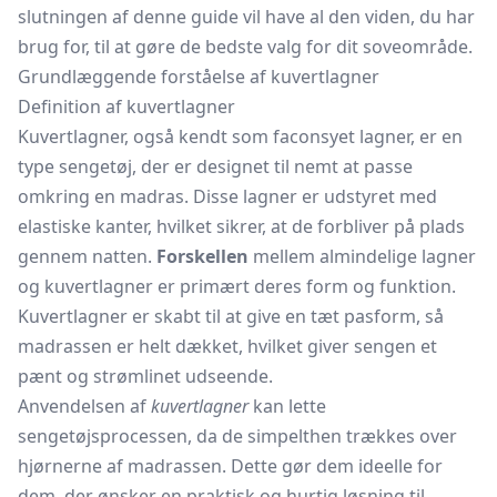
slutningen af denne guide vil have al den viden, du har
brug for, til at gøre de bedste valg for dit soveområde.
Grundlæggende forståelse af kuvertlagner
Definition af kuvertlagner
Kuvertlagner, også kendt som faconsyet lagner, er en
type sengetøj, der er designet til nemt at passe
omkring en madras. Disse lagner er udstyret med
elastiske kanter, hvilket sikrer, at de forbliver på plads
gennem natten.
Forskellen
mellem almindelige lagner
og kuvertlagner er primært deres form og funktion.
Kuvertlagner er skabt til at give en tæt pasform, så
madrassen er helt dækket, hvilket giver sengen et
pænt og strømlinet udseende.
Anvendelsen af
kuvertlagner
kan lette
sengetøjsprocessen, da de simpelthen trækkes over
hjørnerne af madrassen. Dette gør dem ideelle for
dem, der ønsker en praktisk og hurtig løsning til