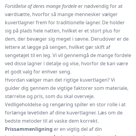
Forståelse af deres mange fordele
er nødvendig for at
værdsætte, hvorfor så mange mennesker vælger
kuvertlagner frem for traditionelle lagner. De holder
sig på plads hele natten, hvilket er et stort plus for
dem, der bevæger sig meget i søvne. Derudover er de
lettere at lægge på sengen, hvilket gør skift af
sengetøjet til en leg. Vi vil gennemgå de mange fordele
ved disse lagner i detalje og vise, hvorfor de kan være
et godt valg for enhver seng.
Hvordan vælger man det rigtige kuvertlagen? Vi
guider dig gennem de vigtige faktorer som materiale,
størrelse og pris, som du skal overveje.
Vedligeholdelse og rengøring spiller en stor rolle i at
forlænge levetiden af dine kuvertlagner. Læs om de
bedste metoder til at vaske dem korrekt.
Prissammenligning
er en vigtig del af din