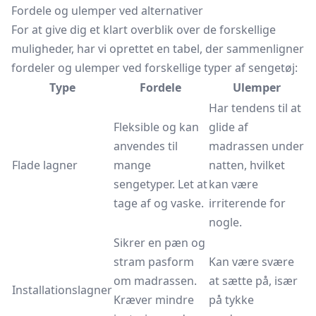
Fordele og ulemper ved alternativer
For at give dig et klart overblik over de forskellige
muligheder, har vi oprettet en tabel, der sammenligner
fordeler og ulemper ved forskellige typer af sengetøj:
Type
Fordele
Ulemper
Har tendens til at
Fleksible og kan
glide af
anvendes til
madrassen under
Flade lagner
mange
natten, hvilket
sengetyper. Let at
kan være
tage af og vaske.
irriterende for
nogle.
Sikrer en pæn og
stram pasform
Kan være svære
om madrassen.
at sætte på, især
Installationslagner
Kræver mindre
på tykke