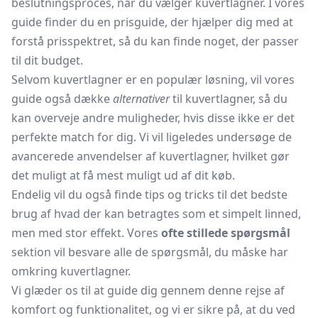
beslutningsproces, når du vælger kuvertlagner. I vores
guide finder du en prisguide, der hjælper dig med at
forstå prisspektret, så du kan finde noget, der passer
til dit budget.
Selvom kuvertlagner er en populær løsning, vil vores
guide også dække
alternativer
til kuvertlagner, så du
kan overveje andre muligheder, hvis disse ikke er det
perfekte match for dig. Vi vil ligeledes undersøge de
avancerede anvendelser af kuvertlagner, hvilket gør
det muligt at få mest muligt ud af dit køb.
Endelig vil du også finde tips og tricks til det bedste
brug af hvad der kan betragtes som et simpelt linned,
men med stor effekt. Vores
ofte stillede spørgsmål
sektion vil besvare alle de spørgsmål, du måske har
omkring kuvertlagner.
Vi glæder os til at guide dig gennem denne rejse af
komfort og funktionalitet, og vi er sikre på, at du ved