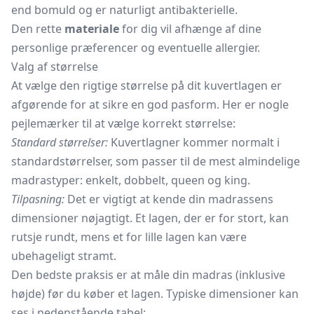
end bomuld og er naturligt antibakterielle.
Den rette
materiale
for dig vil afhænge af dine
personlige præferencer og eventuelle allergier.
Valg af størrelse
At vælge den rigtige størrelse på dit kuvertlagen er
afgørende for at sikre en god pasform. Her er nogle
pejlemærker til at vælge korrekt størrelse:
Standard størrelser:
Kuvertlagner kommer normalt i
standardstørrelser, som passer til de mest almindelige
madrastyper: enkelt, dobbelt, queen og king.
Tilpasning:
Det er vigtigt at kende din madrassens
dimensioner nøjagtigt. Et lagen, der er for stort, kan
rutsje rundt, mens et for lille lagen kan være
ubehageligt stramt.
Den bedste praksis er at måle din madras (inklusive
højde) før du køber et lagen. Typiske dimensioner kan
ses i nedenstående tabel: