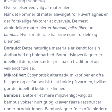
investering i sengetøj.
Overvejelser ved valg af materialer
Når det kommer til materialevalget for kuvertlagner, er
der forskellige faktorer at overveje. De mest
almindelige materialer er
bomuld
,
mikrofiber
, og
bambus
. Hvert materiale har sine egne fordele og
ulemper.
Bomuld:
Dette naturlige materiale er kendt for sin
åndbarhed og holdbarhed. Bomuldskuvertlagner er
ideelle til dem, der sætter pris på en traditionel og
velkendt følelse.
Mikrofiber:
Et syntetisk alternativ, mikrofiber er ofte
billigere og er fantastisk til at holde på varmen, hvilket
gør det ideelt til koldere klimaer.
Bambus:
Dette er et mere miljøvenligt valg, da
bambus vokser hurtigt og kræver færre ressourcer
under produktionen. Bambuslagner føles ofte blødere