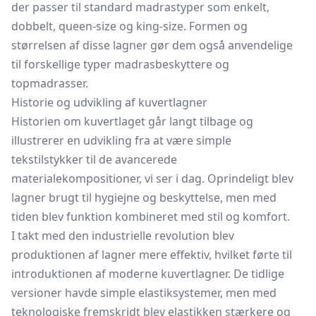
der passer til standard madrastyper som enkelt,
dobbelt, queen-size og king-size. Formen og
størrelsen af disse lagner gør dem også anvendelige
til forskellige typer
madrasbeskyttere
og
topmadrasser.
Historie og udvikling af kuvertlagner
Historien om kuvertlaget går langt tilbage og
illustrerer en udvikling fra at være simple
tekstilstykker til de avancerede
materialekompositioner, vi ser i dag. Oprindeligt blev
lagner brugt til hygiejne og beskyttelse, men med
tiden blev funktion kombineret med stil og komfort.
I takt med den industrielle revolution blev
produktionen af lagner mere effektiv, hvilket førte til
introduktionen af moderne kuvertlagner. De tidlige
versioner havde simple elastiksystemer, men med
teknologiske fremskridt blev elastikken stærkere og