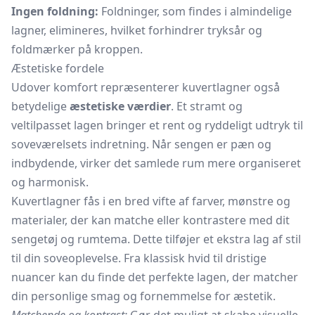
Ingen foldning:
Foldninger, som findes i almindelige
lagner, elimineres, hvilket forhindrer tryksår og
foldmærker på kroppen.
Æstetiske fordele
Udover komfort repræsenterer kuvertlagner også
betydelige
æstetiske værdier
. Et stramt og
veltilpasset lagen bringer et rent og ryddeligt udtryk til
soveværelsets indretning. Når sengen er pæn og
indbydende, virker det samlede rum mere organiseret
og harmonisk.
Kuvertlagner fås i en bred vifte af farver, mønstre og
materialer, der kan matche eller kontrastere med dit
sengetøj og rumtema. Dette tilføjer et ekstra lag af stil
til din soveoplevelse. Fra klassisk hvid til dristige
nuancer kan du finde det perfekte lagen, der matcher
din personlige smag og fornemmelse for æstetik.