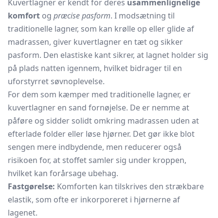
Kuvertlagner er kendt for deres
usammenlignelige
komfort
og
præcise pasform
. I modsætning til
traditionelle lagner, som kan krølle op eller glide af
madrassen, giver kuvertlagner en tæt og sikker
pasform. Den elastiske kant sikrer, at lagnet holder sig
på plads natten igennem, hvilket bidrager til en
uforstyrret søvnoplevelse.
For dem som kæmper med traditionelle lagner, er
kuvertlagner en sand fornøjelse. De er nemme at
påføre og sidder solidt omkring madrassen uden at
efterlade folder eller løse hjørner. Det gør ikke blot
sengen mere indbydende, men reducerer også
risikoen for, at stoffet samler sig under kroppen,
hvilket kan forårsage ubehag.
Fastgørelse:
Komforten kan tilskrives den strækbare
elastik, som ofte er inkorporeret i hjørnerne af
lagenet.