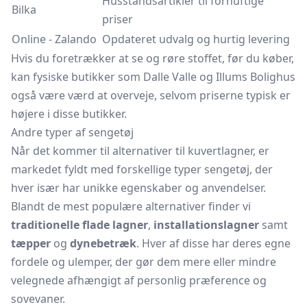
Husstandsartikler til fornuftige
Bilka
priser
Online - Zalando
Opdateret udvalg og hurtig levering
Hvis du foretrækker at se og røre stoffet, før du køber,
kan fysiske butikker som Dalle
Valle
og Illums Bolighus
også være værd at overveje, selvom priserne typisk er
højere i disse butikker.
Andre typer af sengetøj
Når det kommer til alternativer til kuvertlagner, er
markedet fyldt med forskellige typer sengetøj, der
hver især har unikke egenskaber og anvendelser.
Blandt de mest populære alternativer finder vi
traditionelle flade lagner
,
installationslagner
samt
tæpper
og
dynebetræk
. Hver af disse har deres egne
fordele og ulemper, der gør dem mere eller mindre
velegnede afhængigt af personlig præference og
sovevaner.