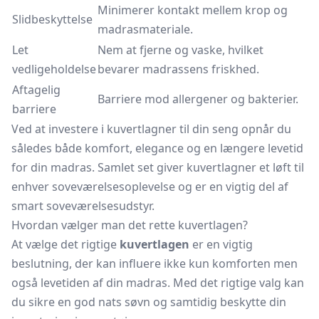
Minimerer kontakt mellem krop og
Slidbeskyttelse
madrasmateriale.
Let
Nem at fjerne og vaske, hvilket
vedligeholdelse
bevarer madrassens friskhed.
Aftagelig
Barriere mod allergener og bakterier.
barriere
Ved at investere i kuvertlagner til din seng opnår du
således både komfort, elegance og en længere levetid
for din madras. Samlet set giver kuvertlagner et løft til
enhver soveværelsesoplevelse og er en vigtig del af
smart soveværelsesudstyr.
Hvordan vælger man det rette kuvertlagen?
At vælge det rigtige
kuvertlagen
er en vigtig
beslutning, der kan influere ikke kun komforten men
også levetiden af din madras. Med det rigtige valg kan
du sikre en god nats søvn og samtidig beskytte din