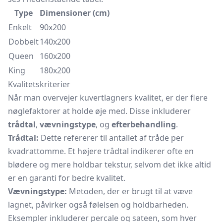
Type
Dimensioner (cm)
Enkelt
90x200
Dobbelt
140x200
Queen
160x200
King
180x200
Kvalitetskriterier
Når man overvejer kuvertlagners kvalitet, er der flere
nøglefaktorer at holde øje med. Disse inkluderer
trådtal
,
vævningstype
, og
efterbehandling
.
Trådtal:
Dette refererer til antallet af tråde per
kvadrattomme. Et højere trådtal indikerer ofte en
blødere og mere holdbar tekstur, selvom det ikke altid
er en garanti for bedre kvalitet.
Vævningstype:
Metoden, der er brugt til at væve
lagnet, påvirker også følelsen og holdbarheden.
Eksempler inkluderer percale og sateen, som hver