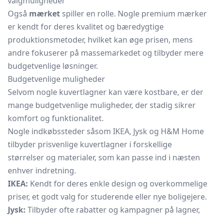
valgmuligheder
Også
mærket
spiller en rolle. Nogle premium mærker
er kendt for deres kvalitet og bæredygtige
produktionsmetoder, hvilket kan øge prisen, mens
andre fokuserer på massemarkedet og tilbyder mere
budgetvenlige løsninger.
Budgetvenlige muligheder
Selvom nogle kuvertlagner kan være kostbare, er der
mange budgetvenlige muligheder, der stadig sikrer
komfort og funktionalitet.
Nogle indkøbssteder såsom IKEA, Jysk og H&M Home
tilbyder prisvenlige kuvertlagner i forskellige
størrelser og materialer, som kan passe ind i næsten
enhver indretning.
IKEA:
Kendt for deres enkle design og overkommelige
priser, et godt valg for studerende eller nye boligejere.
Jysk:
Tilbyder ofte rabatter og kampagner på lagner,