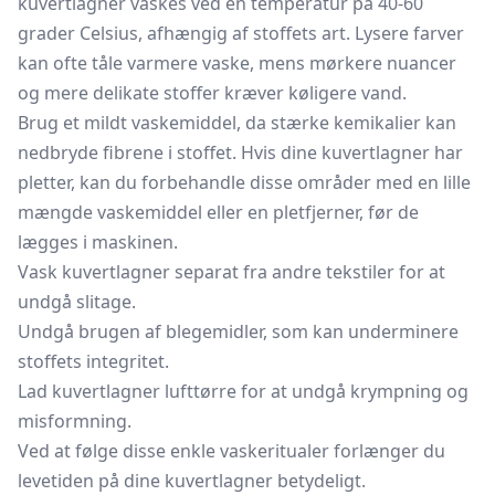
kuvertlagner vaskes ved en temperatur på 40-60
grader Celsius, afhængig af stoffets art. Lysere farver
kan ofte tåle varmere vaske, mens mørkere nuancer
og mere delikate stoffer kræver køligere vand.
Brug et mildt vaskemiddel, da stærke kemikalier kan
nedbryde fibrene i stoffet. Hvis dine kuvertlagner har
pletter, kan du forbehandle disse områder med en lille
mængde vaskemiddel eller en pletfjerner, før de
lægges i maskinen.
Vask kuvertlagner separat fra andre tekstiler for at
undgå slitage.
Undgå brugen af blegemidler, som kan underminere
stoffets integritet.
Lad kuvertlagner lufttørre for at undgå krympning og
misformning.
Ved at følge disse enkle vaskeritualer forlænger du
levetiden på dine kuvertlagner betydeligt.