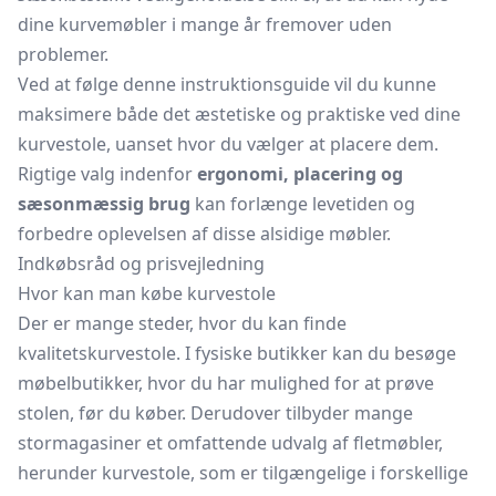
dine kurvemøbler i mange år fremover uden
problemer.
Ved at følge denne instruktionsguide vil du kunne
maksimere både det æstetiske og praktiske ved dine
kurvestole, uanset hvor du vælger at placere dem.
Rigtige valg indenfor
ergonomi, placering og
sæsonmæssig brug
kan forlænge levetiden og
forbedre oplevelsen af ​​disse alsidige møbler.
Indkøbsråd og prisvejledning
Hvor kan man købe kurvestole
Der er mange steder, hvor du kan finde
kvalitetskurvestole. I fysiske butikker kan du besøge
møbelbutikker, hvor du har mulighed for at prøve
stolen, før du køber. Derudover tilbyder mange
stormagasiner et omfattende udvalg af fletmøbler,
herunder kurvestole, som er tilgængelige i forskellige