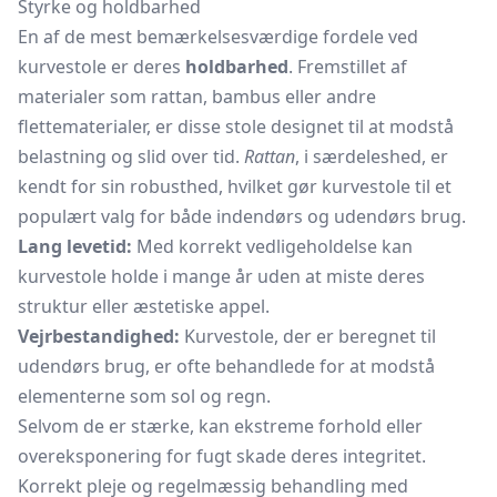
Styrke og holdbarhed
En af de mest bemærkelsesværdige fordele ved
kurvestole er deres
holdbarhed
. Fremstillet af
materialer som rattan, bambus eller andre
flettematerialer, er disse stole designet til at modstå
belastning og slid over tid.
Rattan
, i særdeleshed, er
kendt for sin robusthed, hvilket gør kurvestole til et
populært valg for både indendørs og udendørs brug.
Lang levetid:
Med korrekt vedligeholdelse kan
kurvestole holde i mange år uden at miste deres
struktur eller æstetiske appel.
Vejrbestandighed:
Kurvestole, der er beregnet til
udendørs brug, er ofte behandlede for at modstå
elementerne som sol og regn.
Selvom de er stærke, kan ekstreme forhold eller
overeksponering for fugt skade deres integritet.
Korrekt pleje og regelmæssig behandling med