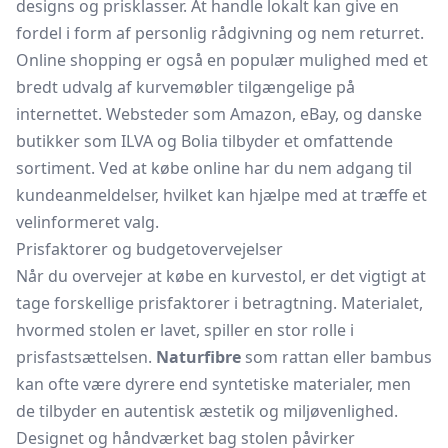
designs og prisklasser. At handle lokalt kan give en
fordel i form af personlig rådgivning og nem returret.
Online shopping er også en populær mulighed med et
bredt udvalg af kurvemøbler tilgængelige på
internettet. Websteder som Amazon, eBay, og danske
butikker som ILVA og Bolia tilbyder et omfattende
sortiment. Ved at købe online har du nem adgang til
kundeanmeldelser, hvilket kan hjælpe med at træffe et
velinformeret valg.
Prisfaktorer og budgetovervejelser
Når du overvejer at købe en kurvestol, er det vigtigt at
tage forskellige prisfaktorer i betragtning. Materialet,
hvormed stolen er lavet, spiller en stor rolle i
prisfastsættelsen.
Naturfibre
som rattan eller bambus
kan ofte være dyrere end syntetiske materialer, men
de tilbyder en autentisk æstetik og miljøvenlighed.
Designet og håndværket bag stolen påvirker