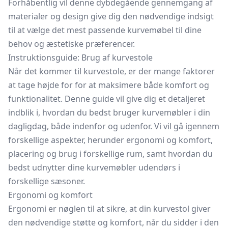
Forhåbentlig vil denne dybdegående gennemgang af
materialer og design give dig den nødvendige indsigt
til at vælge det mest passende kurvemøbel til dine
behov og æstetiske præferencer.
Instruktionsguide: Brug af kurvestole
Når det kommer til kurvestole, er der mange faktorer
at tage højde for for at maksimere både komfort og
funktionalitet. Denne guide vil give dig et detaljeret
indblik i, hvordan du bedst bruger kurvemøbler i din
dagligdag, både indenfor og udenfor. Vi vil gå igennem
forskellige aspekter, herunder ergonomi og komfort,
placering og brug i forskellige rum, samt hvordan du
bedst udnytter dine kurvemøbler udendørs i
forskellige sæsoner.
Ergonomi og komfort
Ergonomi er nøglen til at sikre, at din kurvestol giver
den nødvendige støtte og komfort, når du sidder i den