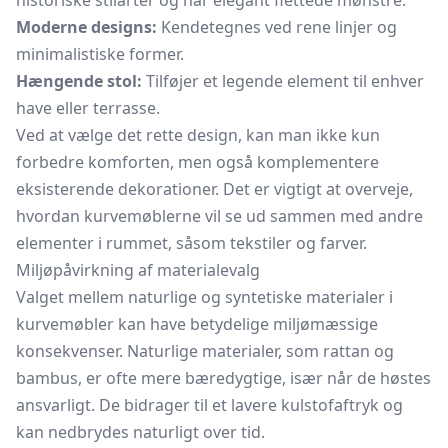
historiske stilarter og har elegant flettede mønstre.
Moderne designs:
Kendetegnes ved rene linjer og
minimalistiske former.
Hængende stol:
Tilføjer et legende element til enhver
have eller terrasse.
Ved at vælge det rette design, kan man ikke kun
forbedre komforten, men også komplementere
eksisterende dekorationer. Det er vigtigt at overveje,
hvordan kurvemøblerne vil se ud sammen med andre
elementer i rummet, såsom tekstiler og farver.
Miljøpåvirkning af materialevalg
Valget mellem naturlige og syntetiske materialer i
kurvemøbler kan have betydelige miljømæssige
konsekvenser. Naturlige materialer, som rattan og
bambus, er ofte mere bæredygtige, især når de høstes
ansvarligt. De bidrager til et lavere kulstofaftryk og
kan nedbrydes naturligt over tid.