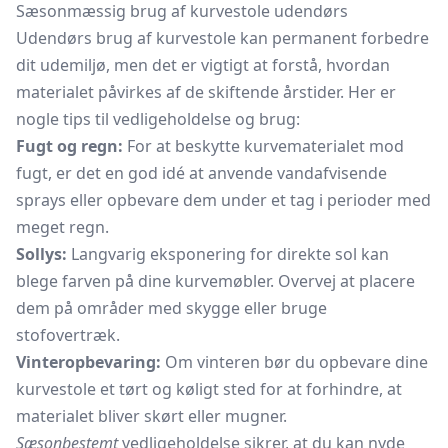
Sæsonmæssig brug af kurvestole udendørs
Udendørs brug af kurvestole kan permanent forbedre
dit udemiljø, men det er vigtigt at forstå, hvordan
materialet påvirkes af de skiftende årstider. Her er
nogle tips til vedligeholdelse og brug:
Fugt og regn:
For at beskytte kurvematerialet mod
fugt, er det en god idé at anvende vandafvisende
sprays eller opbevare dem under et tag i perioder med
meget regn.
Sollys:
Langvarig eksponering for direkte sol kan
blege farven på dine kurvemøbler. Overvej at placere
dem på områder med skygge eller bruge
stofovertræk.
Vinteropbevaring:
Om vinteren bør du opbevare dine
kurvestole et tørt og køligt sted for at forhindre, at
materialet bliver skørt eller mugner.
Sæsonbestemt
vedligeholdelse sikrer, at du kan nyde