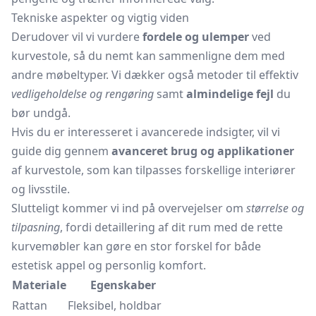
Tekniske aspekter og vigtig viden
Derudover vil vi vurdere
fordele og ulemper
ved
kurvestole, så du nemt kan sammenligne dem med
andre møbeltyper. Vi dækker også metoder til effektiv
vedligeholdelse og rengøring
samt
almindelige fejl
du
bør undgå.
Hvis du er interesseret i avancerede indsigter, vil vi
guide dig gennem
avanceret brug og applikationer
af kurvestole, som kan tilpasses forskellige interiører
og livsstile.
Slutteligt kommer vi ind på overvejelser om
størrelse og
tilpasning
, fordi detaillering af dit rum med de rette
kurvemøbler kan gøre en stor forskel for både
estetisk appel og personlig komfort.
Materiale
Egenskaber
Rattan
Fleksibel, holdbar