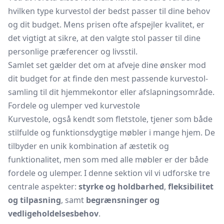
hvilken type kurvestol der bedst passer til dine behov
og dit budget. Mens prisen ofte afspejler kvalitet, er
det vigtigt at sikre, at den valgte stol passer til dine
personlige præferencer og livsstil.
Samlet set gælder det om at afveje dine ønsker mod
dit budget for at finde den mest passende kurvestol-
samling til dit hjemmekontor eller afslapningsområde.
Fordele og ulemper ved kurvestole
Kurvestole, også kendt som fletstole, tjener som både
stilfulde og funktionsdygtige møbler i mange hjem. De
tilbyder en unik kombination af æstetik og
funktionalitet, men som med alle møbler er der både
fordele og ulemper. I denne sektion vil vi udforske tre
centrale aspekter:
styrke og holdbarhed
,
fleksibilitet
og tilpasning
, samt
begrænsninger og
vedligeholdelsesbehov
.