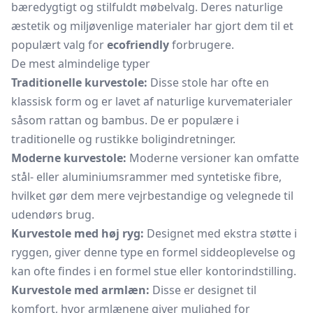
bæredygtigt og stilfuldt møbelvalg. Deres naturlige
æstetik og miljøvenlige materialer har gjort dem til et
populært valg for
ecofriendly
forbrugere.
De mest almindelige typer
Traditionelle kurvestole:
Disse stole har ofte en
klassisk form og er lavet af naturlige kurvematerialer
såsom rattan og bambus. De er populære i
traditionelle og rustikke boligindretninger.
Moderne kurvestole:
Moderne versioner kan omfatte
stål- eller
aluminiumsrammer
med syntetiske fibre,
hvilket gør dem mere vejrbestandige og velegnede til
udendørs brug.
Kurvestole med høj ryg:
Designet med ekstra støtte i
ryggen, giver denne type en formel siddeoplevelse og
kan ofte findes i en formel stue eller kontorindstilling.
Kurvestole med armlæn:
Disse er designet til
komfort, hvor armlænene giver mulighed for