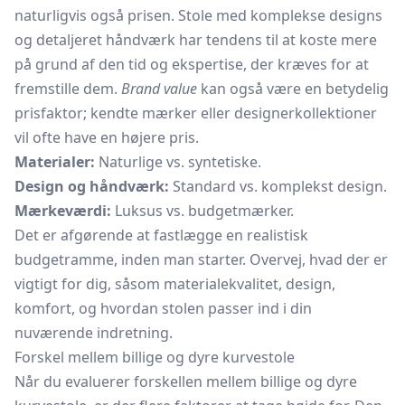
naturligvis også prisen. Stole med komplekse designs
og detaljeret håndværk har tendens til at koste mere
på grund af den tid og ekspertise, der kræves for at
fremstille dem.
Brand value
kan også være en betydelig
prisfaktor; kendte mærker eller designerkollektioner
vil ofte have en højere pris.
Materialer:
Naturlige vs. syntetiske.
Design og håndværk:
Standard vs. komplekst design.
Mærkeværdi:
Luksus vs. budgetmærker.
Det er afgørende at fastlægge en realistisk
budgetramme, inden man starter. Overvej, hvad der er
vigtigt for dig, såsom materialekvalitet, design,
komfort, og hvordan stolen passer ind i din
nuværende indretning.
Forskel mellem billige og dyre kurvestole
Når du evaluerer forskellen mellem billige og dyre