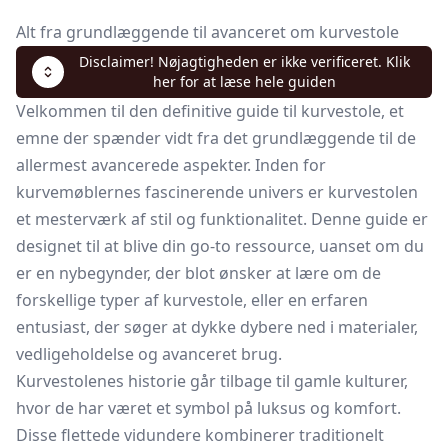
Alt fra grundlæggende til avanceret om kurvestole
Disclaimer! Nøjagtigheden er ikke verificeret. Klik
her for at læse hele guiden
Velkommen til den definitive guide til kurvestole, et
emne der spænder vidt fra det grundlæggende til de
allermest avancerede aspekter. Inden for
kurvemøblernes fascinerende univers er kurvestolen
et mesterværk af stil og funktionalitet. Denne guide er
designet til at blive din go-to ressource, uanset om du
er en nybegynder, der blot ønsker at lære om de
forskellige typer af kurvestole, eller en erfaren
entusiast, der søger at dykke dybere ned i materialer,
vedligeholdelse og avanceret brug.
Kurvestolenes historie går tilbage til gamle kulturer,
hvor de har været et symbol på luksus og komfort.
Disse flettede vidundere kombinerer traditionelt