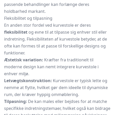
passende behandlinger kan forlænge deres
holdbarhed markant.
Fleksibilitet og tilpasning
En anden stor fordel ved kurvestole er deres
fleksibilitet
og evne til at tilpasse sig enhver stil eller
indretning. Fleksibiliteten af kurvestole betyder, at de
ofte kan formes til at passe til forskellige designs og
funktioner.
Æstetisk variation:
Kræfter fra traditionelt til
moderne design kan nemt integrere kurvestole i
enhver miljø.
Letvægtskonstruktion:
Kurvestole er typisk lette og
nemme at flytte, hvilket gør dem ideelle til dynamiske
rum, der kræver hyppig ommøblering.
Tilpasning:
De kan males eller bejdses for at matche
specifikke indretningstemaer, hvilket også kan bidrage