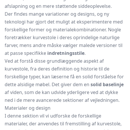
afslapning og en mere støttende siddeoplevelse.
Der findes mange variationer og designs, og ny
teknologi har gjort det muligt at eksperimentere med
forskellige former og materialekombinationer. Nogle
foretrækker kurvestole i deres oprindelige naturlige
farver, mens andre måske vælger malede versioner til
at passe specifikke
indretningsstile
.
Ved at forstå disse grundlæggende aspekt af
kurvestole, fra deres definition og historie til de
forskellige typer, kan læserne få en solid forståelse for
dette alsidige møbel. Det giver dem en
solid baselinje
af viden, som de kan udvide yderligere ved at dykke
ned i de mere avancerede sektioner af vejledningen.
Materialer og design
I denne sektion vil vi udforske de forskellige
materialer, der anvendes til fremstilling af kurvestole,