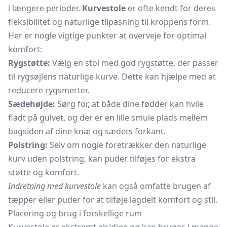
i længere perioder.
Kurvestole
er ofte kendt for deres
fleksibilitet og naturlige tilpasning til kroppens form.
Her er nogle vigtige punkter at overveje for optimal
komfort:
Rygstøtte:
Vælg en stol med god rygstøtte, der passer
til rygsøjlens naturlige kurve. Dette kan hjælpe med at
reducere rygsmerter.
Sædehøjde:
Sørg for, at både dine fødder kan hvile
fladt på gulvet, og der er en lille smule plads mellem
bagsiden af dine knæ og sædets forkant.
Polstring:
Selv om nogle foretrækker den naturlige
kurv uden polstring, kan puder tilføjes for ekstra
støtte og komfort.
Indretning med kurvestole
kan også omfatte brugen af
tæpper eller puder for at tilføje lagdelt komfort og stil.
Placering og brug i forskellige rum