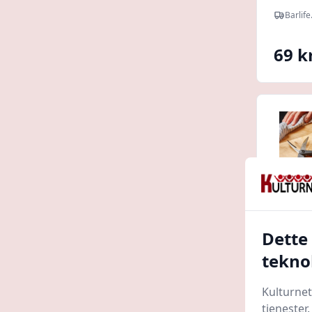
Barlife
69 kr
Dette
tekno
Fiskar
Kulturnet
Essent
tjenester