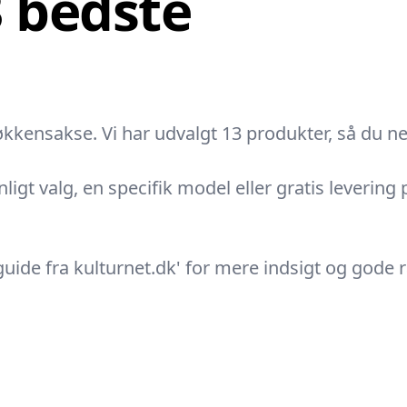
3 bedste
kkensakse. Vi har udvalgt 13 produkter, så du nem
nligt valg, en specifik model eller gratis leverin
uide fra kulturnet.dk' for mere indsigt og god