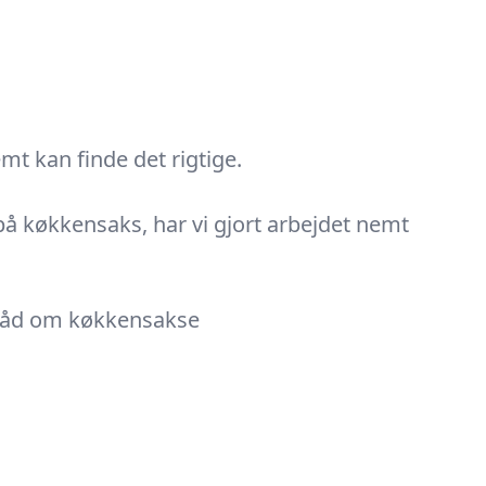
t kan finde det rigtige.
g på køkkensaks, har vi gjort arbejdet nemt
e råd om køkkensakse