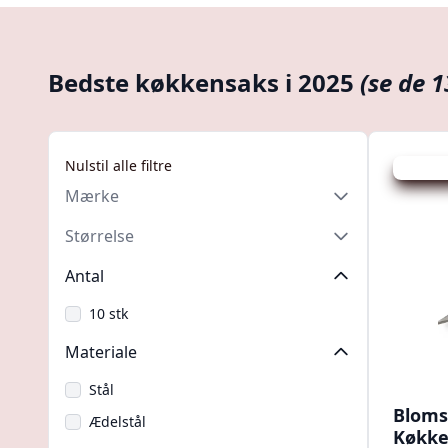
Bedste køkkensaks i 2025
(se de 1
Nulstil alle filtre
Udsalg -
Mærke
Størrelse
Antal
10 stk
Materiale
Stål
Bloms
Ædelstål
Køkke