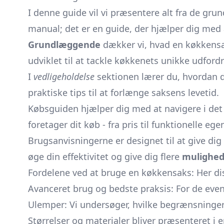
I denne guide vil vi præsentere alt fra de gru
manual; det er en guide, der hjælper dig med a
Grundlæggende
dækker vi, hvad en køkkensaks
udviklet til at tackle køkkenets unikke udfordr
I
vedligeholdelse
sektionen lærer du, hvordan du
praktiske tips til at forlænge saksens levetid.
Købsguiden hjælper dig med at navigere i det 
foretager dit køb - fra pris til funktionelle ege
Brugsanvisningerne er designet til at give dig
øge din effektivitet og give dig flere
mulighed
Fordelene ved at bruge en køkkensaks: Her disk
Avanceret brug og bedste praksis: For de even
Ulemper: Vi undersøger, hvilke begrænsninger
Størrelser og materialer bliver præsenteret i 