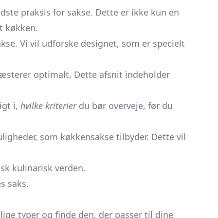
dste praksis for sakse. Dette er ikke kun en
rt køkken.
se. Vi vil udforske designet, som er specielt
æsterer optimalt. Dette afsnit indeholder
gt i,
hvilke kriterier
du bør overveje, før du
uligheder, som køkkensakse tilbyder. Dette vil
sk kulinarisk verden.
s saks.
ige typer og finde den, der passer til dine