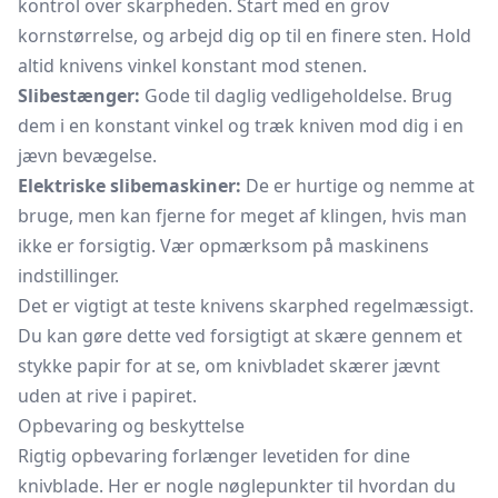
kontrol over skarpheden. Start med en grov
kornstørrelse, og arbejd dig op til en finere sten. Hold
altid knivens vinkel konstant mod stenen.
Slibestænger:
Gode til daglig vedligeholdelse. Brug
dem i en konstant vinkel og træk kniven mod dig i en
jævn bevægelse.
Elektriske slibemaskiner:
De er hurtige og nemme at
bruge, men kan fjerne for meget af klingen, hvis man
ikke er forsigtig. Vær opmærksom på maskinens
indstillinger.
Det er vigtigt at teste knivens skarphed regelmæssigt.
Du kan gøre dette ved forsigtigt at skære gennem et
stykke papir for at se, om knivbladet skærer jævnt
uden at rive i papiret.
Opbevaring og beskyttelse
Rigtig opbevaring forlænger levetiden for dine
knivblade. Her er nogle nøglepunkter til hvordan du