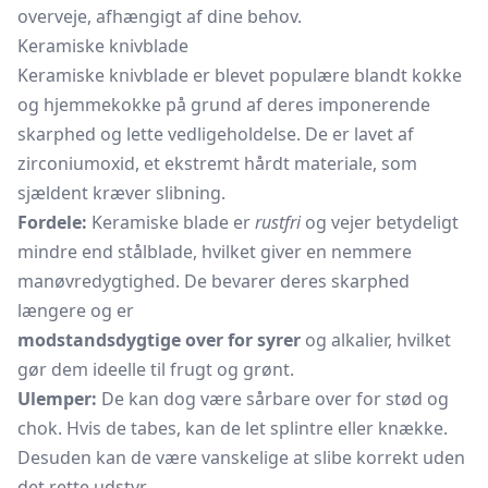
overveje, afhængigt af dine behov.
Keramiske knivblade
Keramiske knivblade er blevet populære blandt kokke
og hjemmekokke på grund af deres imponerende
skarphed og lette vedligeholdelse. De er lavet af
zirconiumoxid, et ekstremt hårdt materiale, som
sjældent kræver slibning.
Fordele:
Keramiske blade er
rustfri
og vejer betydeligt
mindre end stålblade, hvilket giver en nemmere
manøvredygtighed. De bevarer deres skarphed
længere og er
modstandsdygtige over for syrer
og alkalier, hvilket
gør dem ideelle til frugt og grønt.
Ulemper:
De kan dog være sårbare over for stød og
chok. Hvis de tabes, kan de let splintre eller knække.
Desuden kan de være vanskelige at slibe korrekt uden
det rette udstyr.