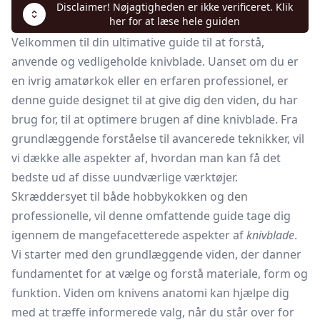
Disclaimer! Nøjagtigheden er ikke verificeret. Klik
her for at læse hele guiden
Velkommen til din ultimative guide til at forstå,
anvende og vedligeholde knivblade. Uanset om du er
en ivrig amatørkok eller en erfaren professionel, er
denne guide designet til at give dig den viden, du har
brug for, til at optimere brugen af dine knivblade. Fra
grundlæggende forståelse til avancerede teknikker, vil
vi dække alle aspekter af, hvordan man kan få det
bedste ud af disse uundværlige værktøjer.
Skræddersyet til både hobbykokken og den
professionelle, vil denne omfattende guide tage dig
igennem de mangefacetterede aspekter af
knivblade
.
Vi starter med den grundlæggende viden, der danner
fundamentet for at vælge og forstå materiale, form og
funktion. Viden om knivens anatomi kan hjælpe dig
med at træffe informerede valg, når du står over for