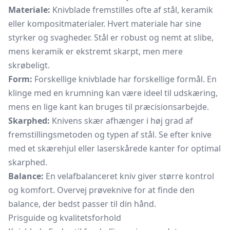
Materiale:
Knivblade fremstilles ofte af stål, keramik
eller kompositmaterialer. Hvert materiale har sine
styrker og svagheder. Stål er robust og nemt at slibe,
mens keramik er ekstremt skarpt, men mere
skrøbeligt.
Form:
Forskellige knivblade har forskellige formål. En
klinge med en krumning kan være ideel til udskæring,
mens en lige kant kan bruges til præcisionsarbejde.
Skarphed:
Knivens skær afhænger i høj grad af
fremstillingsmetoden og typen af stål. Se efter knive
med et skærehjul eller laserskårede kanter for optimal
skarphed.
Balance:
En velafbalanceret kniv giver større kontrol
og komfort. Overvej prøveknive for at finde den
balance, der bedst passer til din hånd.
Prisguide og kvalitetsforhold