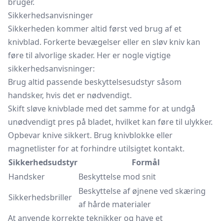
bruger.
Sikkerhedsanvisninger
Sikkerheden kommer altid først ved brug af et
knivblad. Forkerte bevægelser eller en sløv kniv kan
føre til alvorlige skader. Her er nogle vigtige
sikkerhedsanvisninger:
Brug altid passende beskyttelsesudstyr såsom
handsker, hvis det er nødvendigt.
Skift sløve knivblade med det samme for at undgå
unødvendigt pres på bladet, hvilket kan føre til ulykker.
Opbevar knive sikkert. Brug knivblokke eller
magnetlister
for at forhindre utilsigtet kontakt.
Sikkerhedsudstyr
Formål
Handsker
Beskyttelse mod snit
Beskyttelse af øjnene ved skæring
Sikkerhedsbriller
af hårde materialer
At anvende korrekte teknikker og have et