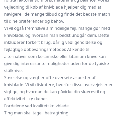
forstå faktorer som pris, materiale og balance. Vores
vejledning til køb af knivblade hjælper dig med at
navigere i de mange tilbud og finde det bedste match
til dine præferencer og behov.
Vi vil også fremhæve almindelige fejl, mange gør med
knivblade, og hvordan man bedst undgår dem. Dette
inkluderer forkert brug, dårlig vedligeholdelse og
fejlagtige opbevaringsmetoder. At kende til
alternativer som keramiske eller titanium knive kan
give dig interessante muligheder uden for de typiske
stålknive.
Størrelse og vægt er ofte oversete aspekter af
knivblade. Vi vil diskutere, hvorfor disse overvejelser er
vigtige, og hvordan de kan påvirke din skærestil og
effektivitet i køkkenet.
Fordelene ved kvalitetsknivblade
Ting man skal tage i betragtning