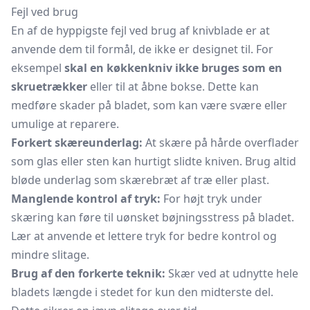
Fejl ved brug
En af de hyppigste fejl ved brug af knivblade er at
anvende dem til formål, de ikke er designet til. For
eksempel
skal en køkkenkniv ikke bruges som en
skruetrækker
eller til at åbne bokse. Dette kan
medføre skader på bladet, som kan være svære eller
umulige at reparere.
Forkert skæreunderlag:
At skære på hårde overflader
som glas eller sten kan hurtigt slidte kniven. Brug altid
bløde underlag som skærebræt af træ eller plast.
Manglende kontrol af tryk:
For højt tryk under
skæring kan føre til uønsket bøjningsstress på bladet.
Lær at anvende et lettere tryk for bedre kontrol og
mindre slitage.
Brug af den forkerte teknik:
Skær ved at udnytte hele
bladets længde i stedet for kun den midterste del.