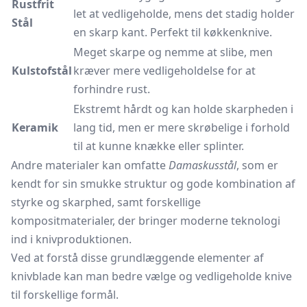
Rustfrit
let at vedligeholde, mens det stadig holder
Stål
en skarp kant. Perfekt til køkkenknive.
Meget skarpe og nemme at slibe, men
Kulstofstål
kræver mere vedligeholdelse for at
forhindre rust.
Ekstremt hårdt og kan holde skarpheden i
Keramik
lang tid, men er mere skrøbelige i forhold
til at kunne knække eller splinter.
Andre materialer kan omfatte
Damaskusstål
, som er
kendt for sin smukke struktur og gode kombination af
styrke og skarphed, samt forskellige
kompositmaterialer, der bringer moderne teknologi
ind i knivproduktionen.
Ved at forstå disse grundlæggende elementer af
knivblade kan man bedre vælge og vedligeholde knive
til forskellige formål.