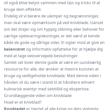
vil også blive belyst sammen med tips og tricks til at
bruge dem effektivt.
Endelig vil vi berøre de ulemper og begrænsninger,
man skal være opmærksom på ved knivblade. Uanset
om det drejer sig om hyppig slibning eller behovet for
særlige opbevaringsløsninger, er det værd at kende
både de gode og dårlige sider. Vi sigter mod at give en
balanceret
og informativ opfattelse for at hjælpe dig
med at tage velovervejede beslutninger.
Samlet set lover denne guide at være en uundværlig
ressource for alle, der ønsker at mestre kunsten at
bruge og vedligeholde knivblade. Med denne viden i
hånden vil du være i stand til at håndtere ethvert
kulinarisk eventyr med selvtillid og ekspertise.
Grundlæggende viden om knivblade
Hvad er et knivblad?
Knivbladet
er hjertet af alle knive og dets vigtigste