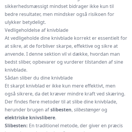
sikkerhedsmæssigt mindset bidrager ikke kun til
bedre resultater, men mindsker også risikoen for
ulykker betydeligt.
Vedligeholdelse af knivblade
At vedligeholde dine knivblade korrekt er essentielt for
at sikre, at de forbliver skarpe, effektive og sikre at
anvende. I denne sektion vil vi dække, hvordan man
bedst sliber, opbevarer og vurderer tilstanden af sine
knivblade.
Sådan sliber du dine knivblade
Et skarpt knivblad er ikke kun mere effektivt, men
også sikrere, da det kræver mindre kraft ved skæring.
Der findes flere metoder til at slibe dine knivblade,
herunder brugen af
slibesten
,
slibestænger
og
elektriske knivslibere
.
Slibesten:
En traditionel metode, der giver en præcis