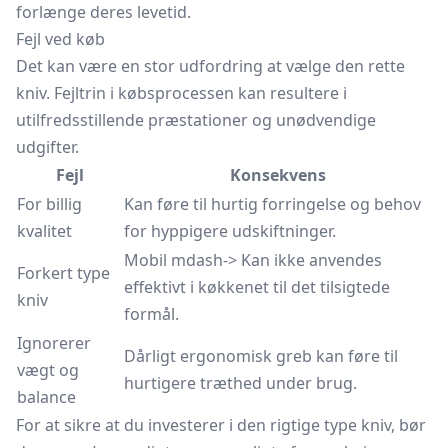
forlænge deres levetid.
Fejl ved køb
Det kan være en stor udfordring at vælge den rette
kniv. Fejltrin i købsprocessen kan resultere i
utilfredsstillende præstationer og unødvendige
udgifter.
Fejl
Konsekvens
For billig
Kan føre til hurtig forringelse og behov
kvalitet
for hyppigere udskiftninger.
Mobil mdash-> Kan ikke anvendes
Forkert type
effektivt i køkkenet til det tilsigtede
kniv
formål.
Ignorerer
Dårligt ergonomisk greb kan føre til
vægt og
hurtigere træthed under brug.
balance
For at sikre at du investerer i den rigtige type kniv, bør