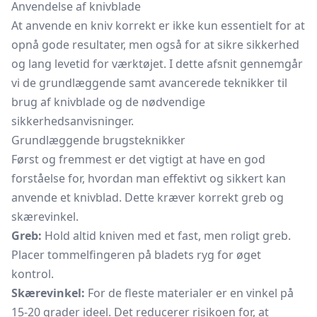
Anvendelse af knivblade
At anvende en kniv korrekt er ikke kun essentielt for at
opnå gode resultater, men også for at sikre sikkerhed
og lang levetid for værktøjet. I dette afsnit gennemgår
vi de grundlæggende samt avancerede teknikker til
brug af knivblade og de nødvendige
sikkerhedsanvisninger.
Grundlæggende brugsteknikker
Først og fremmest er det vigtigt at have en god
forståelse for, hvordan man effektivt og sikkert kan
anvende et knivblad. Dette kræver korrekt greb og
skærevinkel.
Greb:
Hold altid kniven med et fast, men roligt greb.
Placer tommelfingeren på bladets ryg for øget
kontrol.
Skærevinkel:
For de fleste materialer er en vinkel på
15-20 grader ideel. Det reducerer risikoen for, at