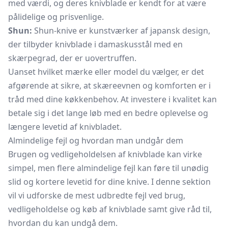
med værdi, og deres knivblade er kendt for at være
pålidelige og prisvenlige.
Shun:
Shun-knive er kunstværker af japansk design,
der tilbyder knivblade i damaskusstål med en
skærpegrad, der er uovertruffen.
Uanset hvilket mærke eller model du vælger, er det
afgørende at sikre, at skæreevnen og komforten er i
tråd med dine køkkenbehov. At investere i kvalitet kan
betale sig i det lange løb med en bedre oplevelse og
længere levetid af knivbladet.
Almindelige fejl og hvordan man undgår dem
Brugen og vedligeholdelsen af knivblade kan virke
simpel, men flere almindelige fejl kan føre til unødig
slid og kortere levetid for dine knive. I denne sektion
vil vi udforske de mest udbredte fejl ved brug,
vedligeholdelse og køb af knivblade samt give råd til,
hvordan du kan undgå dem.