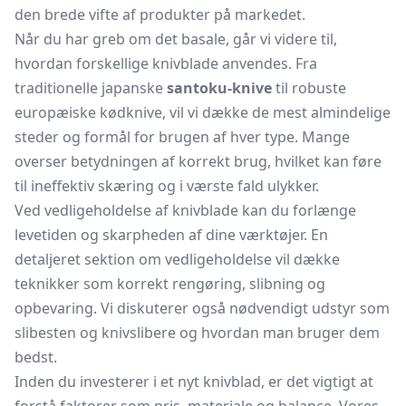
den brede vifte af produkter på markedet.
Når du har greb om det basale, går vi videre til,
hvordan forskellige knivblade anvendes. Fra
traditionelle japanske
santoku-knive
til robuste
europæiske
kødknive,
vil vi dække de mest almindelige
steder og formål for brugen af hver type. Mange
overser betydningen af korrekt brug, hvilket kan føre
til ineffektiv skæring og i værste fald ulykker.
Ved vedligeholdelse af knivblade kan du forlænge
levetiden og skarpheden af dine værktøjer. En
detaljeret sektion om vedligeholdelse vil dække
teknikker som korrekt rengøring, slibning og
opbevaring. Vi diskuterer også nødvendigt udstyr som
slibesten og
knivslibere
og hvordan man bruger dem
bedst.
Inden du investerer i et nyt knivblad, er det vigtigt at