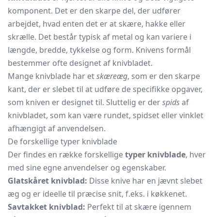
komponent. Det er den skarpe del, der udfører
arbejdet, hvad enten det er at skære, hakke eller
skrælle. Det består typisk af metal og kan variere i
længde, bredde, tykkelse og form. Knivens formål
bestemmer ofte designet af knivbladet.
Mange knivblade har et
skæreæg
, som er den skarpe
kant, der er slebet til at udføre de specifikke opgaver,
som kniven er designet til. Sluttelig er der
spids
af
knivbladet, som kan være rundet, spidset eller vinklet
afhængigt af anvendelsen.
De forskellige typer knivblade
Der findes en række forskellige
typer knivblade
, hver
med sine egne anvendelser og egenskaber.
Glatskåret knivblad:
Disse knive har en jævnt slebet
æg og er ideelle til præcise snit, f.eks. i køkkenet.
Savtakket knivblad:
Perfekt til at skære igennem