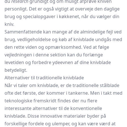
du
research
grundigt og om muligt afprøve kniven
personligt. Det er også vigtigt at overveje den daglige
brug og specialopgaver i køkkenet, når du vælger din
kniv.
Sammenfattende kan mange af de almindelige fejl ved
brug, vedligeholdelse og køb af knivblade undgås med
den rette viden og opmærksomhed. Ved at følge
vejledningen i denne sektion kan du forlænge
levetiden og forbedre ydeevnen af dine knivblade
betydeligt.
Alternativer til traditionelle knivblade
Når vi taler om knivblade, er de traditionelle stålblade
ofte det første, der kommer i tankerne. Men i takt med
teknologiske fremskridt findes der nu flere
interessante alternativer til de konventionelle
knivblade. Disse innovative materialer byder på
forskellige fordele og ulemper, og kan være værd at