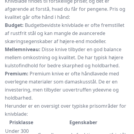
Knivblade findes til forskellige priser, og det er
afgørende at forstå, hvad du får for pengene. Pris og
kvalitet går ofte hånd i hånd:
Budget:
Budgetbevidste knivblade er ofte fremstillet
af rustfrit stål og kan mangle de avancerede
skæringsegenskaber af højere-end modeller.
Mellemniveau:
Disse knive tilbyder en god balance
mellem omkostning og kvalitet. De har typisk højere
kulstofindhold for bedre skarphed og holdbarhed.
Premium:
Premium knive er ofte håndlavede med
overlegne materialer som damaskusstål. De er en
investering, men tilbyder uovertruffen ydeevne og
holdbarhed.
Herunder er en oversigt over typiske prisområder for
knivblade:
Prisklasse
Egenskaber
Under 300