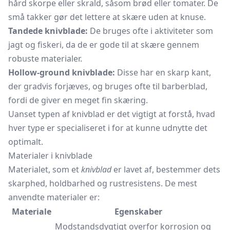
hård skorpe eller skrald, såsom brød eller tomater. De
små takker gør det lettere at skære uden at knuse.
Tandede knivblade:
De bruges ofte i aktiviteter som
jagt og fiskeri, da de er gode til at skære gennem
robuste materialer.
Hollow-ground knivblade:
Disse har en skarp kant,
der gradvis forjæves, og bruges ofte til
barberblad,
fordi de giver en meget fin skæring.
Uanset typen af knivblad er det vigtigt at forstå, hvad
hver type er specialiseret i for at kunne udnytte det
optimalt.
Materialer i knivblade
Materialet, som et
knivblad
er lavet af, bestemmer dets
skarphed, holdbarhed og rustresistens. De mest
anvendte materialer er:
Materiale
Egenskaber
Modstandsdygtigt overfor korrosion og