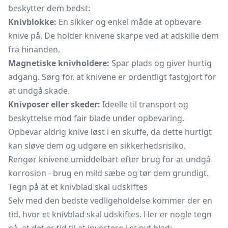
beskytter dem bedst:
Knivblokke:
En sikker og enkel måde at opbevare
knive på. De holder knivene skarpe ved at adskille dem
fra hinanden.
Magnetiske knivholdere:
Spar plads og giver hurtig
adgang. Sørg for, at knivene er ordentligt fastgjort for
at undgå skade.
Knivposer eller skeder:
Ideelle til transport og
beskyttelse mod fair blade under opbevaring.
Opbevar aldrig knive løst i en skuffe, da dette hurtigt
kan sløve dem og udgøre en sikkerhedsrisiko.
Rengør knivene umiddelbart efter brug for at undgå
korrosion - brug en mild sæbe og tør dem grundigt.
Tegn på at et knivblad skal udskiftes
Selv med den bedste vedligeholdelse kommer der en
tid, hvor et knivblad skal udskiftes. Her er nogle tegn