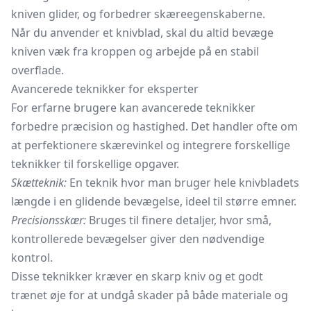
kniven glider, og forbedrer skæreegenskaberne.
Når du anvender et knivblad, skal du altid bevæge
kniven væk fra kroppen og arbejde på en stabil
overflade.
Avancerede teknikker for eksperter
For erfarne brugere kan avancerede teknikker
forbedre præcision og hastighed. Det handler ofte om
at perfektionere skærevinkel og integrere forskellige
teknikker til forskellige opgaver.
Skætteknik:
En teknik hvor man bruger hele knivbladets
længde i en glidende bevægelse, ideel til større emner.
Precisionsskær:
Bruges til finere detaljer, hvor små,
kontrollerede bevægelser giver den nødvendige
kontrol.
Disse teknikker kræver en skarp kniv og et godt
trænet øje for at undgå skader på både materiale og