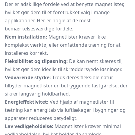
Der er adskillige fordele ved at benytte magnetlister,
hvilket gør dem til et foretrukket valg i mange
applikationer. Her er nogle af de mest
bemærkelsesværdige fordele:
Nem installation:
Magnetlister kræver ikke
komplekst værktøj eller omfattende træning for at
installeres korrekt.
Fleksibilitet og tilpasning:
De kan nemt skæres til,
hvilket gør dem ideelle til skræddersyede løsninger.
Vedvarende styrke:
Trods deres fleksible natur,
tilbyder magnetlister en betryggende fastgørelse, der
sikrer langvarig holdbarhed.
Energieffektivitet:
Ved hjælp af magnetlister til
tætning kan energitab via luftlækager i bygninger og
apparater reduceres betydeligt.
Lav vedligeholdelse:
Magnetlister kræver minimal
vedligeholdelse, hvilket holder de samlede