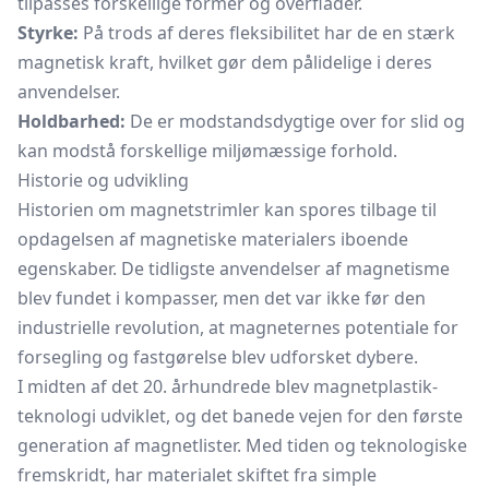
tilpasses forskellige former og overflader.
Styrke:
På trods af deres fleksibilitet har de en stærk
magnetisk kraft, hvilket gør dem pålidelige i deres
anvendelser.
Holdbarhed:
De er modstandsdygtige over for slid og
kan modstå forskellige miljømæssige forhold.
Historie og udvikling
Historien om magnetstrimler kan spores tilbage til
opdagelsen af magnetiske materialers iboende
egenskaber. De tidligste anvendelser af magnetisme
blev fundet i kompasser, men det var ikke før den
industrielle revolution, at magneternes potentiale for
forsegling og fastgørelse blev udforsket dybere.
I midten af det 20. århundrede blev magnetplastik-
teknologi udviklet, og det banede vejen for den første
generation af magnetlister. Med tiden og teknologiske
fremskridt, har materialet skiftet fra simple