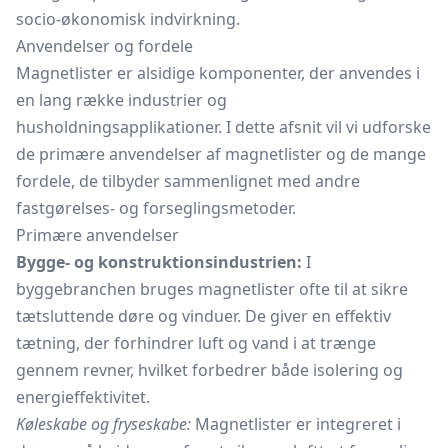
socio-økonomisk indvirkning.
Anvendelser og fordele
Magnetlister er alsidige komponenter, der anvendes i
en lang række industrier og
husholdningsapplikationer. I dette afsnit vil vi udforske
de primære anvendelser af magnetlister og de mange
fordele, de tilbyder sammenlignet med andre
fastgørelses- og forseglingsmetoder.
Primære anvendelser
Bygge- og konstruktionsindustrien:
I
byggebranchen bruges magnetlister ofte til at sikre
tætsluttende døre og vinduer. De giver en effektiv
tætning, der forhindrer luft og vand i at trænge
gennem revner, hvilket forbedrer både isolering og
energieffektivitet.
Køleskabe og fryseskabe:
Magnetlister er integreret i