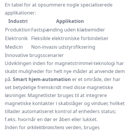
En tabel for at opsummere nogle specialiserede
applikationer:
Industri
Applikation
Produktion
Fastspænding uden klæbemidler
Elektronik
Fleksible elektroniske forbindelser
Medicin
Non-invasiv udstyrsfiksering
Innovative brugsscenarier
Udviklingen inden for magnetstrimmel-teknologi har
skabt muligheder for helt nye måder at anvende dem
på.
Smart hjem-automation
er et område, der har
set betydelige fremskridt med disse magnetiske
løsninger. Magnetlister bruges til at integrere
magnetiske kontakter i
skabslåger
og vinduer, hvilket
tillader automatiseret kontrol af enheders status;
f.eks. hvornår en dør er åben eller lukket.
Inden for
arkitektbranchens
verden, bruges