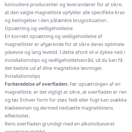
konsultere producenter og leverandører for at sikre,
at den valgte magnetliste opfylder alle specifikke krav
og betingelser i den påtænkte brugssituation.
Opsætning og vedligeholdelse
En korrekt opsætning og vedligeholdelse af
magnetlister er afgørende for at sikre deres optimale
ydeevne og lang levetid. I dette afsnit vil vi dykke ned i
installationstips og vedligeholdelsesråd, så du kan få
det bedste ud af dine magnetiske løsninger.
Installationstips
Forberedelse af overfladen:
Før opsætningen af en
magnetliste, er det vigtigt at sikre, at overfladen er ren
og tør. Enhver form for støv, fedt eller fugt kan svække
klæbeevnen og dermed nedsætte magnetlistens
effektivitet.
Rens overfladen grundigt med en alkoholbaseret
rengøringsmiddel.