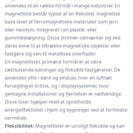
anvendes til en række formål i mange industrier. En
magnetliste består typisk af en fleksibel, magnetisk
base lavet af ferromagnetiske materialer som jern
eller neodym, integreret i en plastik- eller
gummibelægning. Disse strimler udmærker sig ved
deres evne til at tiltrække magnetiske objekter eller
fastgøre sig selv til metalliske overflader.
En magnetlistes primære formål er at sikre
tætsluttende lukninger og fleksible fastgørelser. De
anvendes ofte i døre og vinduer, hvor en lufttæt
forsegling er kritisk, og i displaysystemer, hvor
gentagne installationer og fjernelser er nødvendige.
Disse lister hjælper med at opretholde
energieffektivitet i hjem og bygninger ved at forhindre
varmetab.
Fleksibilitet:
Magnetlister er utroligt fleksible og kan