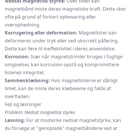
Nedsat magnetisk styrke:
Over tiden kan
magnetbånd miste deres magnetiske kraft. Dette sker
ofte på grund af forkert opbevaring eller
overophedning.
Korrugering eller deformation:
Magnetlister kan
deformeres under tryk eller ved ukorrekt påføring.
Dette kan føre til ineffektivitet i deres anvendelse.
Korrosion:
Især når magnetstrimler bruges i fugtige
omgivelser, kan korrosion opstå og kompromittere
listenes integritet.
Sammenklæbning:
Hvis magnetlisterne er dårligt
limet, kan de miste deres klæbeevne og falde af
overfladen.
Fejl og løsninger
Problem: Nedsat magnetisk styrke
Løsning:
For at modvirke nedsat magnetstyrke, kan
du forsøge at "genoplade" magnetbåndene ved at