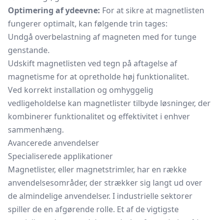
Optimering af ydeevne:
For at sikre at magnetlisten
fungerer optimalt, kan følgende trin tages:
Undgå overbelastning af magneten med for tunge
genstande.
Udskift magnetlisten ved tegn på aftagelse af
magnetisme for at opretholde høj funktionalitet.
Ved korrekt installation og omhyggelig
vedligeholdelse kan magnetlister tilbyde løsninger, der
kombinerer funktionalitet og effektivitet i enhver
sammenhæng.
Avancerede anvendelser
Specialiserede applikationer
Magnetlister, eller magnetstrimler, har en række
anvendelsesområder, der strækker sig langt ud over
de almindelige anvendelser. I industrielle sektorer
spiller de en afgørende rolle. Et af de vigtigste