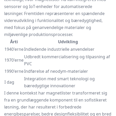
sensorer og IoT-enheder for automatiserede
løsninger. Fremtiden repræsenterer en spændende
videreudvikling i funktionalitet og bæredygtighed,
med fokus på genanvendelige materialer og
miljøvenlige produktionsprocesser.
Årti
Udvikling
1940'erne
Indledende industrielle anvendelser
Udbredt kommercialisering og tilpasning af
1970'erne
PVC
1990'erne
Indførelse af neodym-materialer
Integration med smart teknologi og
I dag
bæredygtige innovationer
I denne kontekst har magnetlister transformeret sig
fra en grundlæggende komponent til en sofistikeret
løsning, der har resulteret i forbedrede
energibesparelser, bedre designfleksibilitet og en bred