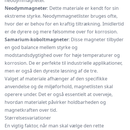
neodymmagneter.
Neodymmagneter
: Dette materiale er kendt for sin
ekstreme styrke. Neodymmagnetlister bruges ofte,
hvor der er behov for en kraftig tiltrækning. Imidlertid
er de dyrere og mere følsomme over for korrosion.
Samarium-koboltmagneter
: Disse magneter tilbyder
en god balance mellem styrke og
modstandsdygtighed over for høje temperaturer og
korrosion. De er perfekte til industrielle applikationer,
men er også den dyreste løsning af de tre.
Valget af materiale afhænger af den specifikke
anvendelse og de miljøforhold, magnetlisten skal
operere under. Det er også essentielt at overveje,
hvordan materialet påvirker holdbarheden og
magnetkraften over tid.
Størrelsesvariationer
En vigtig faktor, når man skal vælge den rette