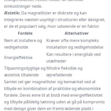
omkostninger nede.
Æstetik:
Da magnetlister er diskrete og kan
integreres næsten usynligt i strukturen eller designet,
er de et populært valg, hvor udseende er en faktor.
Fordele
Alternativer
Nem at installere og
Kræver ofte mere kompleks
vedligeholde
installation og vedligeholdelse
Kan resultere i energitab ved
Energieffektive
utætheder
Tilpasningsdygtige og
Mindre fleksible og
æstetisk tiltalende
iøjnefaldende
Samlet set gør magnetlister sig bemærket ved at
tilbyde en kombination af praktiske og økonomiske
fordele. Deres evne til at bistå med energieffektivitet
og tilbyde pålidelig tætning uden at gå på kompromis
med design giver dem en fremtrædende plads i