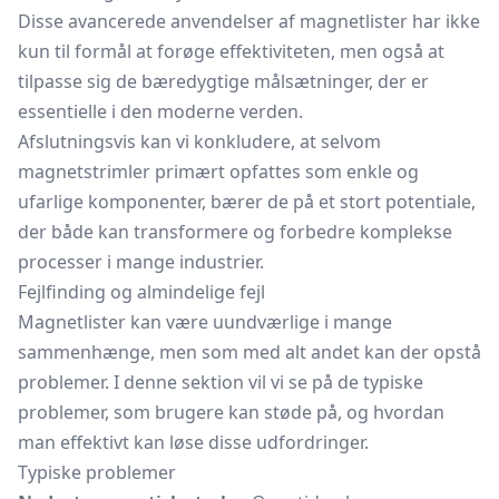
Disse avancerede anvendelser af magnetlister har ikke
kun til formål at forøge effektiviteten, men også at
tilpasse sig de bæredygtige målsætninger, der er
essentielle i den moderne verden.
Afslutningsvis kan vi konkludere, at selvom
magnetstrimler primært opfattes som enkle og
ufarlige komponenter, bærer de på et stort potentiale,
der både kan transformere og forbedre komplekse
processer i mange industrier.
Fejlfinding og almindelige fejl
Magnetlister kan være uundværlige i mange
sammenhænge, men som med alt andet kan der opstå
problemer. I denne sektion vil vi se på de typiske
problemer, som brugere kan støde på, og hvordan
man effektivt kan løse disse udfordringer.
Typiske problemer