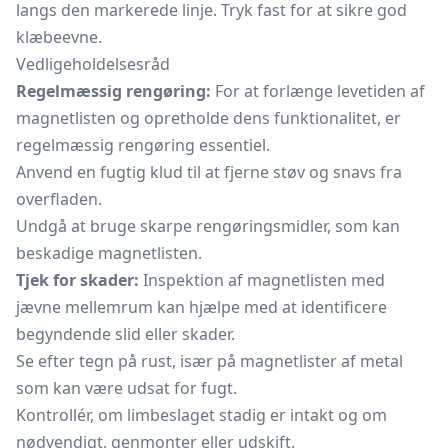
langs den markerede linje. Tryk fast for at sikre god
klæbeevne.
Vedligeholdelsesråd
Regelmæssig rengøring:
For at forlænge levetiden af
magnetlisten og opretholde dens funktionalitet, er
regelmæssig rengøring essentiel.
Anvend en fugtig klud til at fjerne støv og snavs fra
overfladen.
Undgå at bruge skarpe rengøringsmidler, som kan
beskadige magnetlisten.
Tjek for skader:
Inspektion af magnetlisten med
jævne mellemrum kan hjælpe med at identificere
begyndende slid eller skader.
Se efter tegn på rust, især på magnetlister af metal
som kan være udsat for fugt.
Kontrollér, om limbeslaget stadig er intakt og om
nødvendigt, genmonter eller udskift.