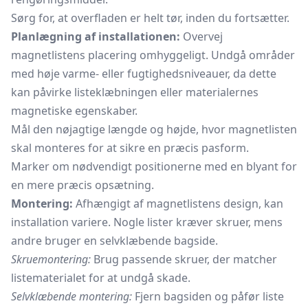
Sørg for, at overfladen er helt tør, inden du fortsætter.
Planlægning af installationen:
Overvej
magnetlistens placering omhyggeligt. Undgå områder
med høje varme- eller fugtighedsniveauer, da dette
kan påvirke listeklæbningen eller materialernes
magnetiske egenskaber.
Mål den nøjagtige længde og højde, hvor magnetlisten
skal monteres for at sikre en præcis pasform.
Marker om nødvendigt positionerne med en blyant for
en mere præcis opsætning.
Montering:
Afhængigt af magnetlistens design, kan
installation variere. Nogle lister kræver skruer, mens
andre bruger en selvklæbende bagside.
Skruemontering:
Brug passende skruer, der matcher
listematerialet for at undgå skade.
Selvklæbende montering:
Fjern bagsiden og påfør liste