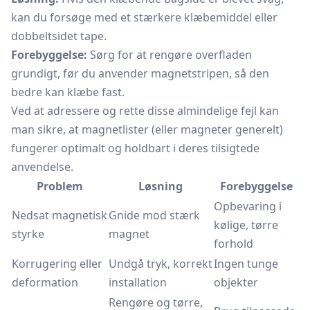
kan du forsøge med et stærkere klæbemiddel eller
dobbeltsidet tape.
Forebyggelse:
Sørg for at rengøre overfladen
grundigt, før du anvender magnetstripen, så den
bedre kan klæbe fast.
Ved at adressere og rette disse almindelige fejl kan
man sikre, at magnetlister (eller magneter generelt)
fungerer optimalt og holdbart i deres tilsigtede
anvendelse.
Problem
Løsning
Forebyggelse
Opbevaring i
Nedsat magnetisk
Gnide mod stærk
kølige, tørre
styrke
magnet
forhold
Korrugering eller
Undgå tryk, korrekt
Ingen tunge
deformation
installation
objekter
Rengøre og tørre,