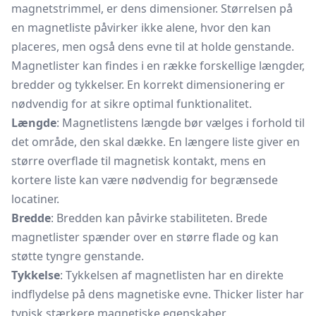
magnetstrimmel, er dens dimensioner. Størrelsen på
en magnetliste påvirker ikke alene, hvor den kan
placeres, men også dens evne til at holde genstande.
Magnetlister kan findes i en række forskellige længder,
bredder og tykkelser. En korrekt dimensionering er
nødvendig for at sikre optimal funktionalitet.
Længde
: Magnetlistens længde bør vælges i forhold til
det område, den skal dække. En længere liste giver en
større overflade til magnetisk kontakt, mens en
kortere liste kan være nødvendig for begrænsede
locatiner.
Bredde
: Bredden kan påvirke stabiliteten. Brede
magnetlister spænder over en større flade og kan
støtte tyngre genstande.
Tykkelse
: Tykkelsen af magnetlisten har en direkte
indflydelse på dens magnetiske evne. Thicker lister har
typisk stærkere magnetiske egenskaber.