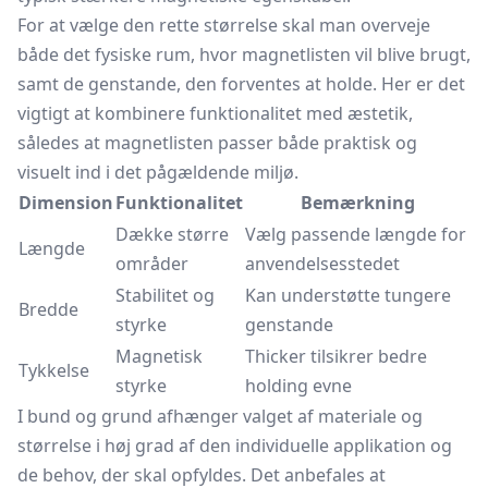
For at vælge den rette størrelse skal man overveje
både det fysiske rum, hvor magnetlisten vil blive brugt,
samt de genstande, den forventes at holde. Her er det
vigtigt at kombinere funktionalitet med æstetik,
således at magnetlisten passer både praktisk og
visuelt ind i det pågældende miljø.
Dimension
Funktionalitet
Bemærkning
Dække større
Vælg passende længde for
Længde
områder
anvendelsesstedet
Stabilitet og
Kan understøtte tungere
Bredde
styrke
genstande
Magnetisk
Thicker tilsikrer bedre
Tykkelse
styrke
holding evne
I bund og grund afhænger valget af materiale og
størrelse i høj grad af den individuelle applikation og
de behov, der skal opfyldes. Det anbefales at