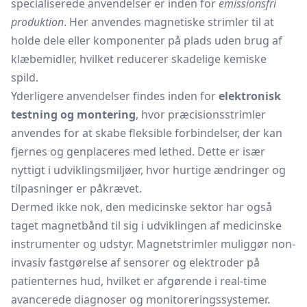
specialiserede anvendelser er inden for
emissionsfri
produktion
. Her anvendes magnetiske strimler til at
holde dele eller komponenter på plads uden brug af
klæbemidler, hvilket reducerer skadelige kemiske
spild.
Yderligere anvendelser findes inden for
elektronisk
testning og montering
, hvor præcisionsstrimler
anvendes for at skabe fleksible forbindelser, der kan
fjernes og genplaceres med lethed. Dette er især
nyttigt i udviklingsmiljøer, hvor hurtige ændringer og
tilpasninger er påkrævet.
Dermed ikke nok, den medicinske sektor har også
taget magnetbånd til sig i udviklingen af medicinske
instrumenter og udstyr. Magnetstrimler muliggør non-
invasiv fastgørelse af sensorer og elektroder på
patienternes hud, hvilket er afgørende i real-time
avancerede diagnoser og monitoreringssystemer.