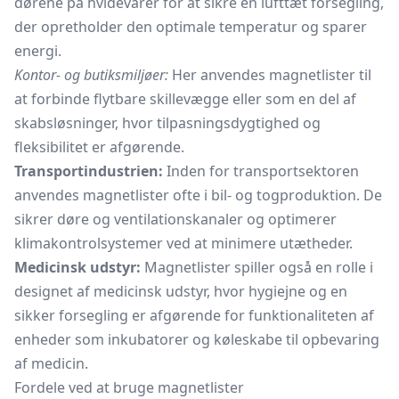
dørene på hvidevarer for at sikre en lufttæt forsegling,
der opretholder den optimale temperatur og sparer
energi.
Kontor- og butiksmiljøer:
Her anvendes magnetlister til
at forbinde flytbare skillevægge eller som en del af
skabsløsninger, hvor tilpasningsdygtighed og
fleksibilitet er afgørende.
Transportindustrien:
Inden for transportsektoren
anvendes magnetlister ofte i bil- og togproduktion. De
sikrer døre og ventilationskanaler og optimerer
klimakontrolsystemer ved at minimere utætheder.
Medicinsk udstyr:
Magnetlister spiller også en rolle i
designet af medicinsk udstyr, hvor hygiejne og en
sikker forsegling er afgørende for funktionaliteten af
enheder som inkubatorer og køleskabe til opbevaring
af medicin.
Fordele ved at bruge magnetlister