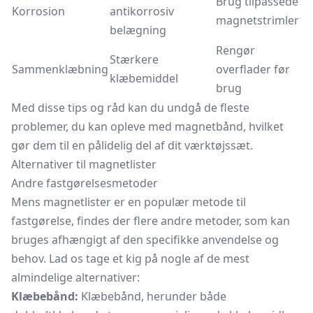
Brug tilpassede
Korrosion
antikorrosiv
magnetstrimler
belægning
Rengør
Stærkere
Sammenklæbning
overflader før
klæbemiddel
brug
Med disse tips og råd kan du undgå de fleste
problemer, du kan opleve med magnetbånd, hvilket
gør dem til en pålidelig del af dit værktøjssæt.
Alternativer til magnetlister
Andre fastgørelsesmetoder
Mens magnetlister er en populær metode til
fastgørelse, findes der flere andre metoder, som kan
bruges afhængigt af den specifikke anvendelse og
behov. Lad os tage et kig på nogle af de mest
almindelige alternativer:
Klæbebånd:
Klæbebånd, herunder både