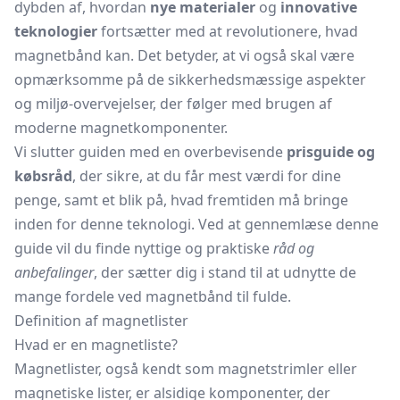
dybden af, hvordan
nye materialer
og
innovative
teknologier
fortsætter med at revolutionere, hvad
magnetbånd kan. Det betyder, at vi også skal være
opmærksomme på de sikkerhedsmæssige aspekter
og miljø-overvejelser, der følger med brugen af
moderne magnetkomponenter.
Vi slutter guiden med en overbevisende
prisguide og
købsråd
, der sikre, at du får mest værdi for dine
penge, samt et blik på, hvad fremtiden må bringe
inden for denne teknologi. Ved at gennemlæse denne
guide vil du finde nyttige og praktiske
råd og
anbefalinger
, der sætter dig i stand til at udnytte de
mange fordele ved magnetbånd til fulde.
Definition af magnetlister
Hvad er en magnetliste?
Magnetlister, også kendt som magnetstrimler eller
magnetiske lister, er alsidige komponenter, der