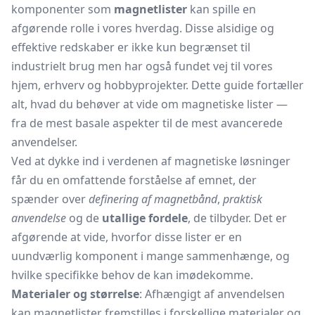
komponenter som
magnetlister
kan spille en
afgørende rolle i vores hverdag. Disse alsidige og
effektive redskaber er ikke kun begrænset til
industrielt brug men har også fundet vej til vores
hjem, erhverv og hobbyprojekter. Dette guide fortæller
alt, hvad du behøver at vide om magnetiske lister —
fra de mest basale aspekter til de mest avancerede
anvendelser.
Ved at dykke ind i verdenen af magnetiske løsninger
får du en omfattende forståelse af emnet, der
spænder over
definering af magnetbånd
,
praktisk
anvendelse
og de
utallige fordele
, de tilbyder. Det er
afgørende at vide, hvorfor disse lister er en
uundværlig komponent i mange sammenhænge, og
hvilke specifikke behov de kan imødekomme.
Materialer og størrelse
: Afhængigt af anvendelsen
kan magnetlister fremstilles i forskellige materialer og