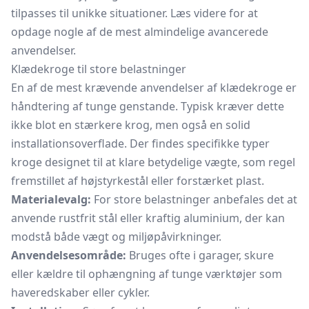
tilpasses til unikke situationer. Læs videre for at
opdage nogle af de mest almindelige avancerede
anvendelser.
Klædekroge til store belastninger
En af de mest krævende anvendelser af klædekroge er
håndtering af tunge genstande. Typisk kræver dette
ikke blot en stærkere krog, men også en solid
installationsoverflade. Der findes specifikke typer
kroge designet til at klare betydelige vægte, som regel
fremstillet af højstyrkestål eller forstærket plast.
Materialevalg:
For store belastninger anbefales det at
anvende rustfrit stål eller kraftig aluminium, der kan
modstå både vægt og miljøpåvirkninger.
Anvendelsesområde:
Bruges ofte i garager, skure
eller kældre til ophængning af tunge værktøjer som
haveredskaber eller cykler.