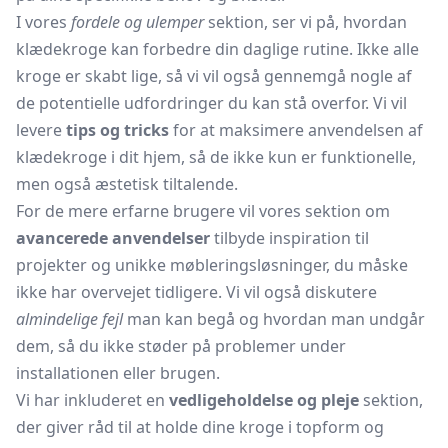
I vores
fordele og ulemper
sektion, ser vi på, hvordan
klædekroge kan forbedre din daglige rutine. Ikke alle
kroge er skabt lige, så vi vil også gennemgå nogle af
de potentielle udfordringer du kan stå overfor. Vi vil
levere
tips og tricks
for at maksimere anvendelsen af
klædekroge i dit hjem, så de ikke kun er funktionelle,
men også æstetisk tiltalende.
For de mere erfarne brugere vil vores sektion om
avancerede anvendelser
tilbyde inspiration til
projekter og unikke møbleringsløsninger, du måske
ikke har overvejet tidligere. Vi vil også diskutere
almindelige fejl
man kan begå og hvordan man undgår
dem, så du ikke støder på problemer under
installationen eller brugen.
Vi har inkluderet en
vedligeholdelse og pleje
sektion,
der giver råd til at holde dine kroge i topform og