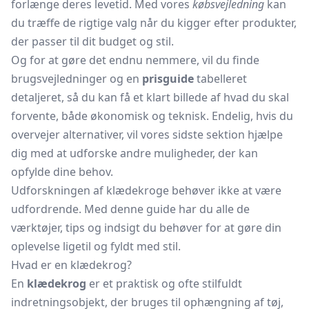
forlænge deres levetid. Med vores
købsvejledning
kan
du træffe de rigtige valg når du kigger efter produkter,
der passer til dit budget og stil.
Og for at gøre det endnu nemmere, vil du finde
brugsvejledninger og en
prisguide
tabelleret
detaljeret, så du kan få et klart billede af hvad du skal
forvente, både økonomisk og teknisk. Endelig, hvis du
overvejer alternativer, vil vores sidste sektion hjælpe
dig med at udforske andre muligheder, der kan
opfylde dine behov.
Udforskningen af klædekroge behøver ikke at være
udfordrende. Med denne guide har du alle de
værktøjer, tips og indsigt du behøver for at gøre din
oplevelse ligetil og fyldt med stil.
Hvad er en klædekrog?
En
klædekrog
er et praktisk og ofte stilfuldt
indretningsobjekt, der bruges til ophængning af tøj,