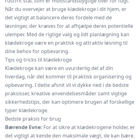
rustfrit stål, som er modstandsdygtige over for fugt.
Når du overvejer at bruge klædekroge i dit hjem, er
det vigtigt at balancere deres fordele med de
løsninger, der kræves for at afhjælpe deres potentielle
ulemper. Med de rigtige valg og lidt planlægning kan
klædekroge være en praktisk og attraktiv løsning til
dine behov for opbevaring.
Tips og tricks til klædekroge
Klædekroge kan være en uvurderlig del af din
hverdag, når det kommer til praktisk organisering og
opbevaring. I dette afsnit vil vi dykke ned i de bedste
praksisser, kreative anvendelsesmåder samt vigtige
sikkerhedstips, der kan optimere brugen af forskellige
typer klædekroge.
Bedste praksis for brug
Bærende Evne:
For at sikre at klædekrogene holder, er
det vigtigt at kende den maksimale vægt, de kan bære.