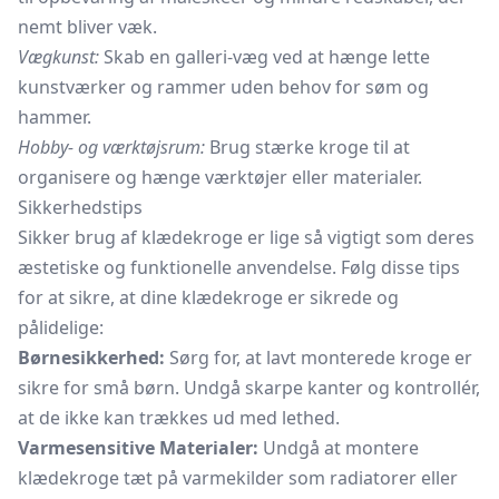
nemt bliver væk.
Vægkunst:
Skab en galleri-væg ved at hænge lette
kunstværker og rammer uden behov for søm og
hammer.
Hobby- og værktøjsrum:
Brug stærke kroge til at
organisere og hænge værktøjer eller materialer.
Sikkerhedstips
Sikker brug af klædekroge er lige så vigtigt som deres
æstetiske og funktionelle anvendelse. Følg disse tips
for at sikre, at dine klædekroge er sikrede og
pålidelige:
Børnesikkerhed:
Sørg for, at lavt monterede kroge er
sikre for små børn. Undgå skarpe kanter og kontrollér,
at de ikke kan trækkes ud med lethed.
Varmesensitive Materialer:
Undgå at montere
klædekroge tæt på varmekilder som radiatorer eller