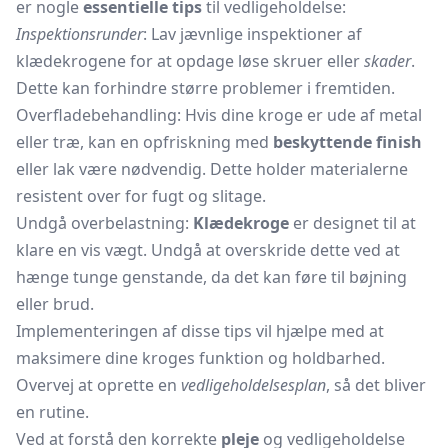
er nogle
essentielle tips
til vedligeholdelse:
Inspektionsrunder
: Lav jævnlige inspektioner af
klædekrogene for at opdage løse skruer eller
skader
.
Dette kan forhindre større problemer i fremtiden.
Overfladebehandling: Hvis dine kroge er ude af metal
eller træ, kan en opfriskning med
beskyttende finish
eller lak være nødvendig. Dette holder materialerne
resistent over for fugt og slitage.
Undgå overbelastning:
Klædekroge
er designet til at
klare en vis vægt. Undgå at overskride dette ved at
hænge tunge genstande, da det kan føre til bøjning
eller brud.
Implementeringen af disse tips vil hjælpe med at
maksimere dine kroges funktion og holdbarhed.
Overvej at oprette en
vedligeholdelsesplan
, så det bliver
en rutine.
Ved at forstå den korrekte
pleje
og vedligeholdelse