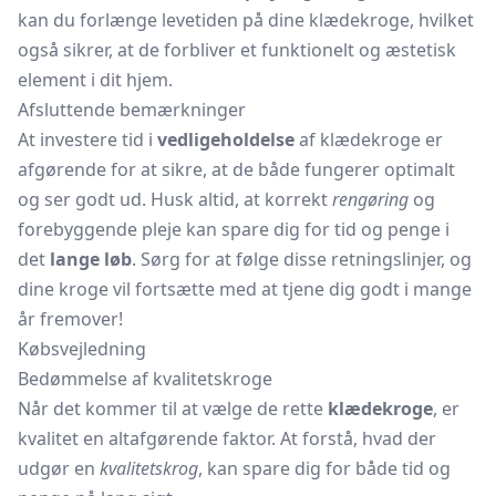
kan du forlænge levetiden på dine klædekroge, hvilket
også sikrer, at de forbliver et funktionelt og æstetisk
element i dit hjem.
Afsluttende bemærkninger
At investere tid i
vedligeholdelse
af klædekroge er
afgørende for at sikre, at de både fungerer optimalt
og ser godt ud. Husk altid, at korrekt
rengøring
og
forebyggende pleje kan spare dig for tid og penge i
det
lange løb
. Sørg for at følge disse retningslinjer, og
dine kroge vil fortsætte med at tjene dig godt i mange
år fremover!
Købsvejledning
Bedømmelse af kvalitetskroge
Når det kommer til at vælge de rette
klædekroge
, er
kvalitet en altafgørende faktor. At forstå, hvad der
udgør en
kvalitetskrog
, kan spare dig for både tid og