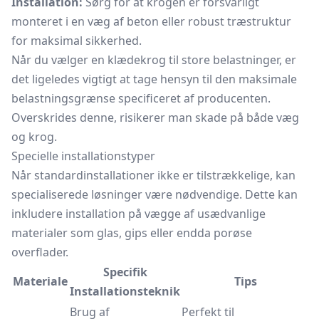
Installation:
Sørg for at krogen er forsvarligt
monteret i en væg af beton eller robust træstruktur
for maksimal sikkerhed.
Når du vælger en klædekrog til store belastninger, er
det ligeledes vigtigt at tage hensyn til den maksimale
belastningsgrænse specificeret af producenten.
Overskrides denne, risikerer man skade på både væg
og krog.
Specielle installationstyper
Når standardinstallationer ikke er tilstrækkelige, kan
specialiserede løsninger være nødvendige. Dette kan
inkludere installation på vægge af usædvanlige
materialer som glas, gips eller endda porøse
overflader.
Specifik
Materiale
Tips
Installationsteknik
Brug af
Perfekt til