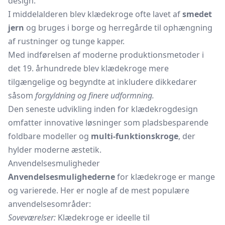
design.
I middelalderen blev klædekroge ofte lavet af
smedet
jern
og bruges i borge og herregårde til ophængning
af rustninger og tunge kapper.
Med indførelsen af moderne produktionsmetoder i
det 19. århundrede blev klædekroge mere
tilgængelige og begyndte at inkludere dikkedarer
såsom
forgyldning og finere udformning.
Den seneste udvikling inden for klædekrogdesign
omfatter innovative løsninger som pladsbesparende
foldbare modeller og
multi-funktionskroge
, der
hylder moderne æstetik.
Anvendelsesmuligheder
Anvendelsesmulighederne
for klædekroge er mange
og varierede. Her er nogle af de mest populære
anvendelsesområder:
Soveværelser:
Klædekroge er ideelle til