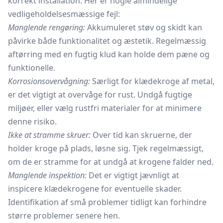
korrekt installation. Her er nogle almindelige
vedligeholdelsesmæssige fejl:
Manglende rengøring:
Akkumuleret støv og skidt kan
påvirke både funktionalitet og æstetik. Regelmæssig
aftørring med en fugtig klud kan holde dem pæne og
funktionelle.
Korrosionsovervågning:
Særligt for klædekroge af metal,
er det vigtigt at overvåge for rust. Undgå fugtige
miljøer, eller vælg rustfri materialer for at minimere
denne risiko.
Ikke at stramme skruer:
Over tid kan skruerne, der
holder kroge på plads, løsne sig. Tjek regelmæssigt,
om de er stramme for at undgå at krogene falder ned.
Manglende inspektion:
Det er vigtigt jævnligt at
inspicere klædekrogene for eventuelle skader.
Identifikation af små problemer tidligt kan forhindre
større problemer senere hen.