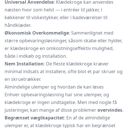
Universal Anvendelse
: Klædekroge kan anvendes
næsten hvor som helst — i entréer til jakker, i
køkkener til viskestykker, eller i badeværelser til
håndklæder.
Økonomisk Overkommelige
: Sammenlignet med
større opbevaringsløsninger, såsom skabe eller hylder,
er klædeskroge en omkostningseffektiv mulighed,
både i indkøb og installation.
Nem Installation
: De fleste klædekroge kræver
minimal indsats at installere, ofte blot et par skruer og
en skruetrækker.
Almindelige ulemper og hvordan de kan løses
Enhver opbevaringsløsning har sine ulemper, og
klædekroge er ingen undtagelse. Men med nogle få
justeringer, kan mange af disse problemer
overvindes
.
Begrænset vægtkapacitet
: En af de almindelige
ulemper er, at klædekroge typisk har en begrænset