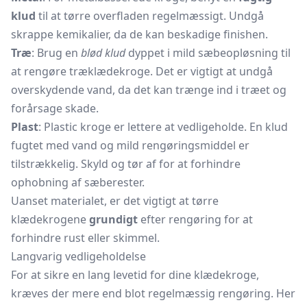
klud
til at tørre overfladen regelmæssigt. Undgå
skrappe kemikalier, da de kan beskadige finishen.
Træ
: Brug en
blød klud
dyppet i mild sæbeopløsning til
at rengøre træklædekroge. Det er vigtigt at undgå
overskydende vand, da det kan trænge ind i træet og
forårsage skade.
Plast
: Plastic kroge er lettere at vedligeholde. En klud
fugtet med vand og mild rengøringsmiddel er
tilstrækkelig. Skyld og tør af for at forhindre
ophobning af sæberester.
Uanset materialet, er det vigtigt at tørre
klædekrogene
grundigt
efter rengøring for at
forhindre rust eller skimmel.
Langvarig vedligeholdelse
For at sikre en lang levetid for dine klædekroge,
kræves der mere end blot regelmæssig rengøring. Her