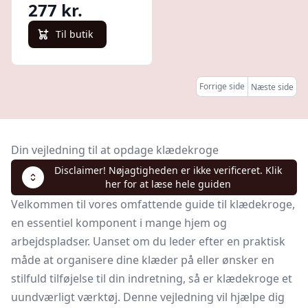
277 kr.
Til butik
Forrige side
Næste side
Din vejledning til at opdage klædekroge
Disclaimer! Nøjagtigheden er ikke verificeret. Klik
her for at læse hele guiden
Velkommen til vores omfattende guide til klædekroge,
en essentiel komponent i mange hjem og
arbejdspladser. Uanset om du leder efter en praktisk
måde at organisere dine klæder på eller ønsker en
stilfuld tilføjelse til din indretning, så er klædekroge et
uundværligt værktøj. Denne vejledning vil hjælpe dig