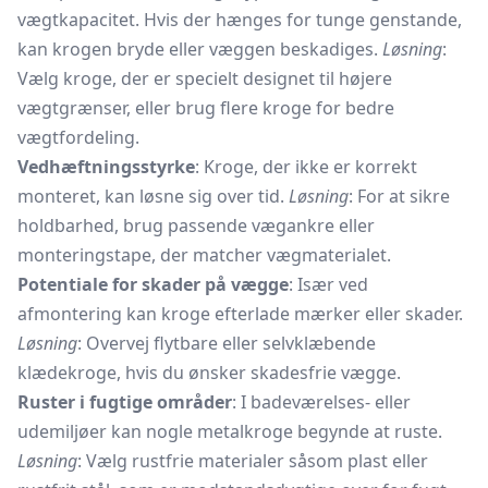
vægtkapacitet. Hvis der hænges for tunge genstande,
kan krogen bryde eller væggen beskadiges.
Løsning
:
Vælg kroge, der er specielt designet til højere
vægtgrænser, eller brug flere kroge for bedre
vægtfordeling.
Vedhæftningsstyrke
: Kroge, der ikke er korrekt
monteret, kan løsne sig over tid.
Løsning
: For at sikre
holdbarhed, brug passende vægankre eller
monteringstape, der matcher vægmaterialet.
Potentiale for skader på vægge
: Især ved
afmontering kan kroge efterlade mærker eller skader.
Løsning
: Overvej flytbare eller selvklæbende
klædekroge, hvis du ønsker skadesfrie vægge.
Ruster i fugtige områder
: I badeværelses- eller
udemiljøer kan nogle metalkroge begynde at ruste.
Løsning
: Vælg rustfrie materialer såsom plast eller