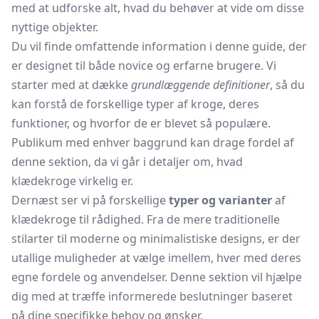
med at udforske alt, hvad du behøver at vide om disse
nyttige objekter.
Du vil finde omfattende information i denne guide, der
er designet til både novice og erfarne brugere. Vi
starter med at dække
grundlæggende definitioner
, så du
kan forstå de forskellige typer af kroge, deres
funktioner, og hvorfor de er blevet så populære.
Publikum med enhver baggrund kan drage fordel af
denne sektion, da vi går i detaljer om, hvad
klædekroge virkelig er.
Dernæst ser vi på forskellige
typer og varianter
af
klædekroge til rådighed. Fra de mere traditionelle
stilarter til moderne og minimalistiske designs, er der
utallige muligheder at vælge imellem, hver med deres
egne fordele og anvendelser. Denne sektion vil hjælpe
dig med at træffe informerede beslutninger baseret
på dine specifikke behov og ønsker.