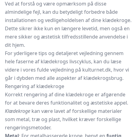
Ved at forstå og være opmærksom på disse
almindelige fejl, kan du betydeligt forbedre både
installationen og vedligeholdelsen af dine klædekroge.
Dette sikrer ikke kun en længere levetid, men også en
mere sikker og æstetisk tilfredsstillende anvendelse i
dit hjem.
For yderligere tips og detaljeret vejledning gennem
hele faserne af klædekrogs livscyklus, kan du læse
videre i vores fulde vejledning på kulturnet.dk, hvor vi
går i dybden med alle aspekter af klædekrogsbrug.
Rengøring af klædekroge
Korrekt rengøring af dine klædekroge er afgørende
for at bevare deres funktionalitet og æstetiske appel.
Klædekroge
kan være lavet af forskellige materialer
som metal, træ og plast, hvilket kræver forskellige
rengøringsmetoder.
Metal
: For metalbasserede kroge, benyt en
fugtig