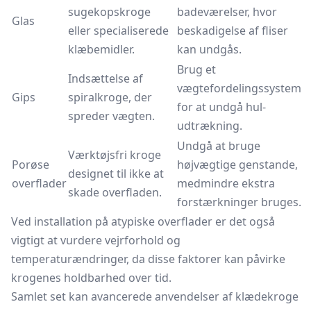
sugekopskroge
badeværelser, hvor
Glas
eller specialiserede
beskadigelse af fliser
klæbemidler.
kan undgås.
Brug et
Indsættelse af
vægtefordelingssystem
Gips
spiralkroge, der
for at undgå hul-
spreder vægten.
udtrækning.
Undgå at bruge
Værktøjsfri kroge
Porøse
højvægtige genstande,
designet til ikke at
overflader
medmindre ekstra
skade overfladen.
forstærkninger bruges.
Ved installation på atypiske overflader er det også
vigtigt at vurdere vejrforhold og
temperaturændringer, da disse faktorer kan påvirke
krogenes holdbarhed over tid.
Samlet set kan avancerede anvendelser af klædekroge