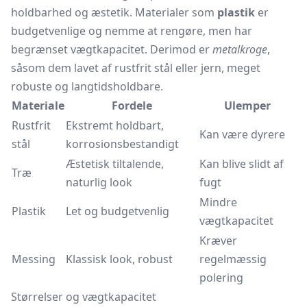
holdbarhed og æstetik. Materialer som
plastik
er
budgetvenlige og nemme at rengøre, men har
begrænset vægtkapacitet. Derimod er
metalkroge
,
såsom dem lavet af rustfrit stål eller jern, meget
robuste og langtidsholdbare.
Materiale
Fordele
Ulemper
Rustfrit
Ekstremt holdbart,
Kan være dyrere
stål
korrosionsbestandigt
Æstetisk tiltalende,
Kan blive slidt af
Træ
naturlig look
fugt
Mindre
Plastik
Let og budgetvenlig
vægtkapacitet
Kræver
Messing
Klassisk look, robust
regelmæssig
polering
Størrelser og vægtkapacitet