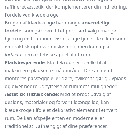
raffineret æstetik, der komplementerer din indretning.
Fordele ved klædekroge
Brugen af klædekroge har mange
anvendelige
fordele
, som gør dem til et populært valg i mange
hjem og institutioner. Disse kroge tjener ikke kun som
en praktisk opbevaringsløsning, men kan også
forbedre
den æstetiske appel af et rum.
Pladsbesparende
: Klædekroge er ideelle til at
maksimere pladsen i små områder. De kan nemt
monteres på vægge eller døre, hvilket frigør gulvplads
og giver bedre udnyttelse af rummets muligheder.
Æstetisk Tiltrækkende
: Med et bredt udvalg af
designs, materialer og farver tilgængelige, kan
klædekroge tilføje et dekorativt element til ethvert
rum. De kan afspejle enten en moderne eller
traditionel stil, afhængigt af dine præferencer.