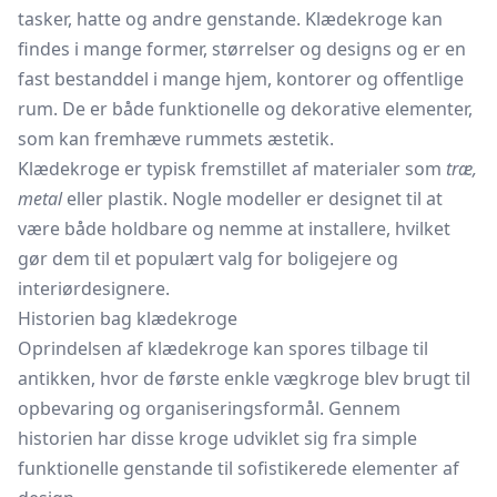
tasker, hatte og andre genstande. Klædekroge kan
findes i mange former, størrelser og designs og er en
fast bestanddel i mange hjem, kontorer og offentlige
rum. De er både funktionelle og dekorative elementer,
som kan fremhæve rummets æstetik.
Klædekroge er typisk fremstillet af materialer som
træ,
metal
eller plastik. Nogle modeller er designet til at
være både holdbare og nemme at installere, hvilket
gør dem til et populært valg for boligejere og
interiørdesignere.
Historien bag klædekroge
Oprindelsen af klædekroge kan spores tilbage til
antikken, hvor de første enkle vægkroge blev brugt til
opbevaring og organiseringsformål. Gennem
historien har disse kroge udviklet sig fra simple
funktionelle genstande til sofistikerede elementer af