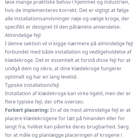
løse mange praktiske behov i hjemmet og industrien,
hvis de implementeres korrekt. Det er vigtigt at følge
alle installationsanvisninger nøje og vælge kroge, der
specifikt er designet til den påtænkte anvendelse.
Almindelige fejl
I denne sektion vil vi kigge nærmere på almindelige fejl
forbundet med både installation og vedligeholdelse af
klædekroge. Det er essentielt at forstå disse fejl for at
undgå dem og sikre, at dine klædekroge fungerer
optimalt og har en lang levetid.
Typiske installationsfejl
Installation af klædekroge kan virke ligetil, men der er
flere typiske fejl, der ofte overses:
Forkert placering:
En af de mest almindelige fejl er at
placere klædekrogene for tæt på hinanden eller for
langt fra, hvilket kan påvirke deres brugbarhed. Sørg
for at måle og planlægge placeringen af krogene i