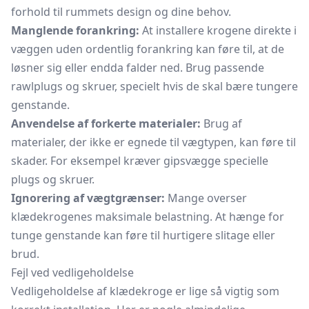
forhold til rummets design og dine behov.
Manglende forankring:
At installere krogene direkte i
væggen uden ordentlig forankring kan føre til, at de
løsner sig eller endda falder ned. Brug passende
rawlplugs og skruer, specielt hvis de skal bære tungere
genstande.
Anvendelse af forkerte materialer:
Brug af
materialer, der ikke er egnede til vægtypen, kan føre til
skader. For eksempel kræver gipsvægge specielle
plugs og skruer.
Ignorering af vægtgrænser:
Mange overser
klædekrogenes maksimale belastning. At hænge for
tunge genstande kan føre til hurtigere slitage eller
brud.
Fejl ved vedligeholdelse
Vedligeholdelse af klædekroge er lige så vigtig som