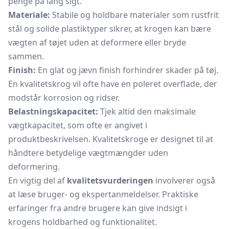
penge på lang sigt.
Materiale:
Stabile og holdbare materialer som rustfrit
stål og solide plastiktyper sikrer, at krogen kan bære
vægten af tøjet uden at deformere eller bryde
sammen.
Finish:
En glat og jævn finish forhindrer skader på tøj.
En kvalitetskrog vil ofte have en poleret overflade, der
modstår korrosion og ridser.
Belastningskapacitet:
Tjek altid den maksimale
vægtkapacitet, som ofte er angivet i
produktbeskrivelsen. Kvalitetskroge er designet til at
håndtere betydelige vægtmængder uden
deformering.
En vigtig del af
kvalitetsvurderingen
involverer også
at læse bruger- og ekspertanmeldelser. Praktiske
erfaringer fra andre brugere kan give indsigt i
krogens holdbarhed og funktionalitet.