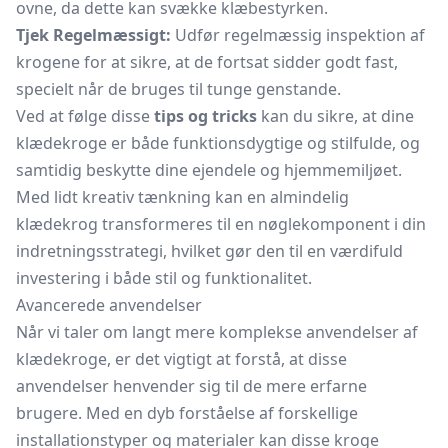
ovne, da dette kan svække klæbestyrken.
Tjek Regelmæssigt:
Udfør regelmæssig inspektion af
krogene for at sikre, at de fortsat sidder godt fast,
specielt når de bruges til tunge genstande.
Ved at følge disse
tips og tricks
kan du sikre, at dine
klædekroge er både funktionsdygtige og stilfulde, og
samtidig beskytte dine ejendele og hjemmemiljøet.
Med lidt kreativ tænkning kan en almindelig
klædekrog transformeres til en nøglekomponent i din
indretningsstrategi, hvilket gør den til en værdifuld
investering i både stil og funktionalitet.
Avancerede anvendelser
Når vi taler om langt mere komplekse anvendelser af
klædekroge, er det vigtigt at forstå, at disse
anvendelser henvender sig til de mere erfarne
brugere. Med en dyb forståelse af forskellige
installationstyper og materialer kan disse kroge