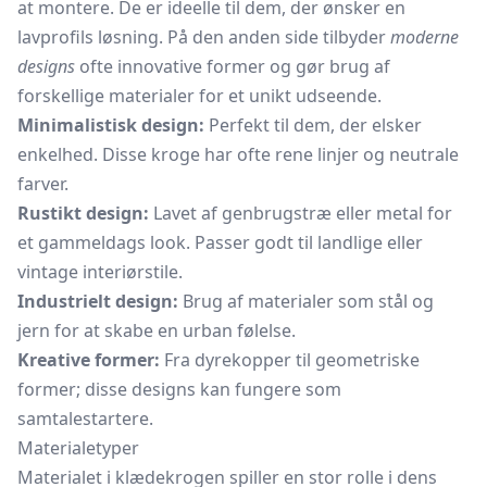
at montere. De er ideelle til dem, der ønsker en
lavprofils løsning. På den anden side tilbyder
moderne
designs
ofte innovative former og gør brug af
forskellige materialer for et unikt udseende.
Minimalistisk design:
Perfekt til dem, der elsker
enkelhed. Disse kroge har ofte rene linjer og neutrale
farver.
Rustikt design:
Lavet af genbrugstræ eller metal for
et gammeldags look. Passer godt til landlige eller
vintage interiørstile.
Industrielt design:
Brug af materialer som stål og
jern for at skabe en urban følelse.
Kreative former:
Fra dyrekopper til geometriske
former; disse designs kan fungere som
samtalestartere.
Materialetyper
Materialet i klædekrogen spiller en stor rolle i dens