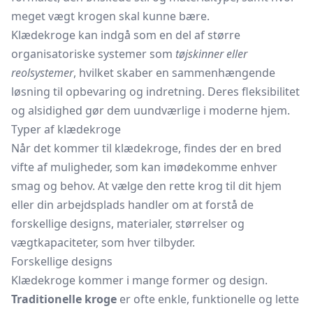
meget vægt krogen skal kunne bære.
Klædekroge kan indgå som en del af større
organisatoriske systemer som
tøjskinner eller
reolsystemer
, hvilket skaber en sammenhængende
løsning til opbevaring og indretning. Deres fleksibilitet
og alsidighed gør dem uundværlige i moderne hjem.
Typer af klædekroge
Når det kommer til klædekroge, findes der en bred
vifte af muligheder, som kan imødekomme enhver
smag og behov. At vælge den rette krog til dit hjem
eller din arbejdsplads handler om at forstå de
forskellige designs, materialer, størrelser og
vægtkapaciteter, som hver tilbyder.
Forskellige designs
Klædekroge kommer i mange former og design.
Traditionelle kroge
er ofte enkle, funktionelle og lette