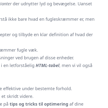
ianter
der udnytter lyd og bevægelse. Uanset
orstå ikke bare hvad en fugleskræmmer er, men
epter og tilbyde en klar definition af hvad der
skræmmer fugle væk.
nsninger ved brugen af disse enheder.
i en letforståelig
HTML-tabel
, men vi vil også
re effektive under bestemte forhold.
t skridt videre.
de på
tips og tricks til optimering
af dine