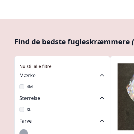
Find de bedste fugleskræmmere
Nulstil alle filtre
Mærke
4M
Størrelse
XL
Farve