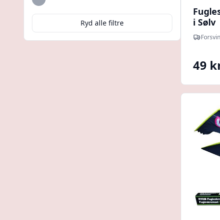
Sølv
Fugle
i Sølv
Ryd alle filtre
Forsvi
49 kr