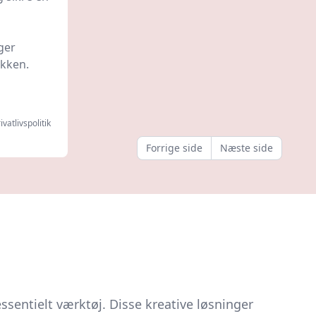
ger
ikken.
ivatlivspolitik
Forrige side
Næste side
entielt værktøj. Disse kreative løsninger