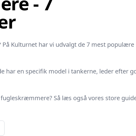
re - 7
er
På Kulturnet har vi udvalgt de 7 mest populære 
de har en specifik model i tankerne, leder efter 
f fugleskræmmere? Så læs også vores store guide: