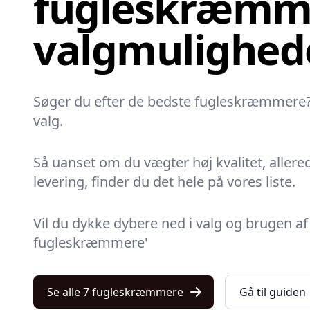
fugleskræmme
valgmulighed
Søger du efter de bedste fugleskræmmere? 
valg.
Så uanset om du vægter høj kvalitet, allere
levering, finder du det hele på vores liste.
Vil du dykke dybere ned i valg og brugen a
fugleskræmmere'
Se alle 7 fugleskræmmere
Gå til guiden