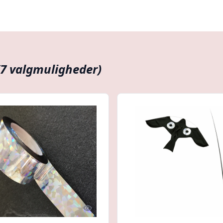
(7 valgmuligheder)
Quick look