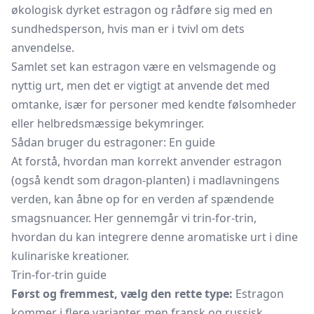
økologisk dyrket estragon og rådføre sig med en
sundhedsperson, hvis man er i tvivl om dets
anvendelse.
Samlet set kan estragon være en velsmagende og
nyttig urt, men det er vigtigt at anvende det med
omtanke, især for personer med kendte følsomheder
eller helbredsmæssige bekymringer.
Sådan bruger du estragoner: En guide
At forstå, hvordan man korrekt anvender estragon
(også kendt som dragon-planten) i madlavningens
verden, kan åbne op for en verden af spændende
smagsnuancer. Her gennemgår vi trin-for-trin,
hvordan du kan integrere denne aromatiske urt i dine
kulinariske kreationer.
Trin-for-trin guide
Først og fremmest, vælg den rette type:
Estragon
kommer i flere varianter, men fransk og russisk