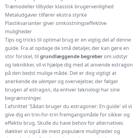
Træmodeller tilbyder klassisk brugervenlighed
Metaludgaver tilfører ekstra styrke
Plastikvarianter giver omkostningseffektive
muligheder
Tips og tricks til optimal brug er en vigtig del af denne
guide. Fra at opdage de små detaljer, der kan gøre en
stor forskel, til
grundlæggende begreber
om udstyr
og teknikker, vil vi hjælpe dig med at anvende estragon
på den bedst mulige måde. Det er dog vigtigt at
anerkende de
ulemper
og overvejelser, der følger
brugen af estragon, da enhver teknologi har sine
begrænsninger.
I afsnittet 'Sådan bruger du estragoner: En guide' vil vi
give dig en trin-for-trin fremgangsmåde for sikker og
effektiv brug. Skulle du have behov for alternativer,
dækker vi også de mest populære muligheder og