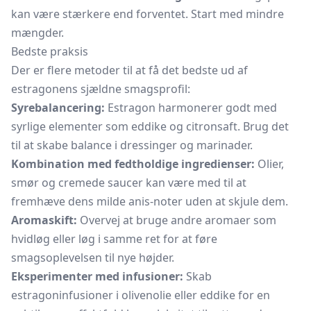
kan være stærkere end forventet. Start med mindre
mængder.
Bedste praksis
Der er flere metoder til at få det bedste ud af
estragonens sjældne smagsprofil:
Syrebalancering:
Estragon harmonerer godt med
syrlige elementer som eddike og citronsaft. Brug det
til at skabe balance i dressinger og marinader.
Kombination med fedtholdige ingredienser:
Olier,
smør og cremede saucer kan være med til at
fremhæve dens milde anis-noter uden at skjule dem.
Aromaskift:
Overvej at bruge andre aromaer som
hvidløg eller løg i samme ret for at føre
smagsoplevelsen til nye højder.
Eksperimenter med infusioner:
Skab
estragoninfusioner i olivenolie eller eddike for en