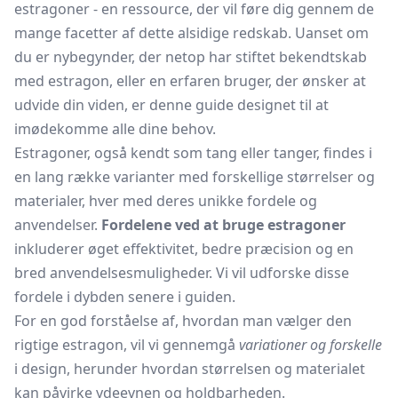
estragoner - en ressource, der vil føre dig gennem de
mange facetter af dette alsidige redskab. Uanset om
du er nybegynder, der netop har stiftet bekendtskab
med estragon, eller en erfaren bruger, der ønsker at
udvide din viden, er denne guide designet til at
imødekomme alle dine behov.
Estragoner, også kendt som tang eller tanger, findes i
en lang række varianter med forskellige størrelser og
materialer, hver med deres unikke fordele og
anvendelser.
Fordelene ved at bruge estragoner
inkluderer øget effektivitet, bedre præcision og en
bred anvendelsesmuligheder. Vi vil udforske disse
fordele i dybden senere i guiden.
For en god forståelse af, hvordan man vælger den
rigtige estragon, vil vi gennemgå
variationer og forskelle
i design, herunder hvordan størrelsen og materialet
kan påvirke ydeevnen og holdbarheden.