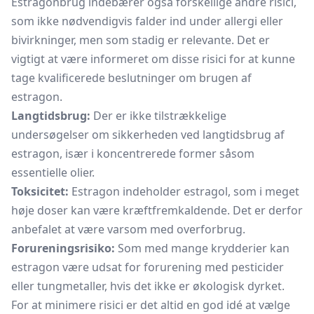
Estragonbrug indebærer også forskellige andre risici,
som ikke nødvendigvis falder ind under allergi eller
bivirkninger, men som stadig er relevante. Det er
vigtigt at være informeret om disse risici for at kunne
tage kvalificerede beslutninger om brugen af
estragon.
Langtidsbrug:
Der er ikke tilstrækkelige
undersøgelser om sikkerheden ved langtidsbrug af
estragon, især i koncentrerede former såsom
essentielle olier.
Toksicitet:
Estragon indeholder estragol, som i meget
høje doser kan være kræftfremkaldende. Det er derfor
anbefalet at være varsom med overforbrug.
Forureningsrisiko:
Som med mange krydderier kan
estragon være udsat for forurening med pesticider
eller tungmetaller, hvis det ikke er økologisk dyrket.
For at minimere risici er det altid en god idé at vælge