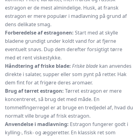
estragon er de mest almindelige. Husk, at fransk
estragon er mere populær i madlavning på grund af
dens delikate smag.
Forberedelse af estragonen:
Start med at skylle
bladene grundigt under koldt vand for at fjerne
eventuelt snavs. Dup dem derefter forsigtigt tørre
med et rent
viskestykke.
Håndtering af friske blade:
Friske blade
kan anvendes
direkte i salater, supper eller som pynt på retter. Hak
dem fint for at frigøre deres aromaer.
Brug af tørret estragon:
Tørret estragon er mere
koncentreret, så brug det med måde. En
tommelfingerregel er at bruge en tredjedel af, hvad du
normalt ville bruge af frisk estragon.
Anvendelse i madlavning:
Estragon fungerer godt i
kylling-, fisk- og æggeretter. En klassisk ret som