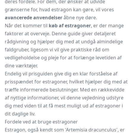
deres fordele. For dem, der ønsker at udvide
grænserne for, hvad estragon kan gøre, vil vores
avancerede anvendelser
åbne nye døre.
Når det kommer til
køb af estragoner
, er der mange
faktorer at overveje. Denne guide giver detaljeret
rådgivning og hjælper dig med at undgå almindelige
faldgruber, ligesom vi vil give praktiske råd om
vedligeholdelse og pleje for at forlænge levetiden af
dine værktøjer.
Endelig vil prisguiden give dig en klar forståelse af
prisspændet for estragoner, hvilket hjælper dig med at
træffe informerede beslutninger. Med en rækkevidde
af nyttige informationer, vil denne vejledning udstyre
dig med viden til at få mest muligt ud af estragoner i
dit daglige liv.
Fordele ved at bruge estragoner
Estragon, også kendt som 'Artemisia dracunculus', er