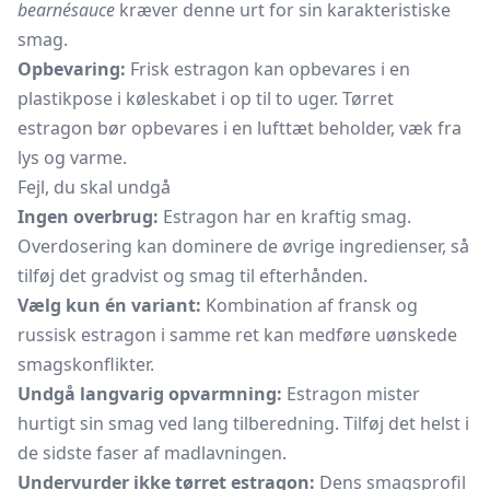
bearnésauce
kræver denne urt for sin karakteristiske
smag.
Opbevaring:
Frisk estragon kan opbevares i en
plastikpose i køleskabet i op til to uger. Tørret
estragon bør opbevares i en lufttæt beholder, væk fra
lys og varme.
Fejl, du skal undgå
Ingen overbrug:
Estragon har en kraftig smag.
Overdosering kan dominere de øvrige ingredienser, så
tilføj det gradvist og smag til efterhånden.
Vælg kun én variant:
Kombination af fransk og
russisk estragon i samme ret kan medføre uønskede
smagskonflikter.
Undgå langvarig opvarmning:
Estragon mister
hurtigt sin smag ved lang tilberedning. Tilføj det helst i
de sidste faser af madlavningen.
Undervurder ikke tørret estragon:
Dens smagsprofil