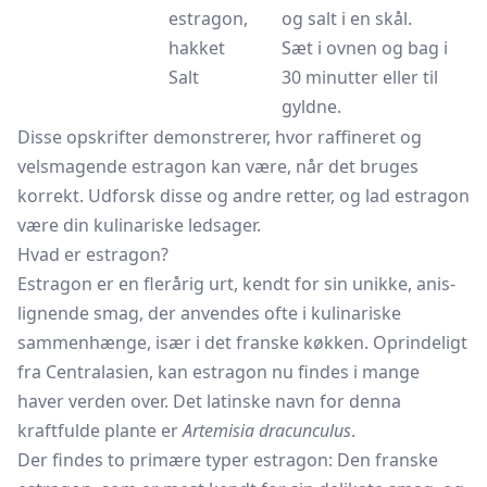
estragon,
og salt i en skål.
hakket
Sæt i ovnen og bag i
Salt
30 minutter eller til
gyldne.
Disse opskrifter demonstrerer, hvor raffineret og
velsmagende estragon kan være, når det bruges
korrekt. Udforsk disse og andre retter, og lad estragon
være din kulinariske ledsager.
Hvad er estragon?
Estragon er en flerårig urt, kendt for sin unikke, anis-
lignende smag, der anvendes ofte i kulinariske
sammenhænge, især i det franske køkken. Oprindeligt
fra Centralasien, kan estragon nu findes i mange
haver verden over. Det latinske navn for denna
kraftfulde plante er
Artemisia dracunculus
.
Der findes to primære typer estragon: Den franske