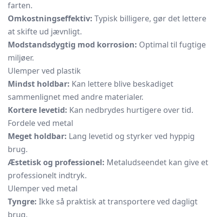
farten.
Omkostningseffektiv:
Typisk billigere, gør det lettere
at skifte ud jævnligt.
Modstandsdygtig mod korrosion:
Optimal til fugtige
miljøer.
Ulemper ved plastik
Mindst holdbar:
Kan lettere blive beskadiget
sammenlignet med andre materialer.
Kortere levetid:
Kan nedbrydes hurtigere over tid.
Fordele ved metal
Meget holdbar:
Lang levetid og styrker ved hyppig
brug.
Æstetisk og professionel:
Metaludseendet kan give et
professionelt indtryk.
Ulemper ved metal
Tyngre:
Ikke så praktisk at transportere ved dagligt
brug.