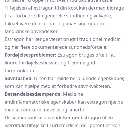
forbedrer kroppens forsvar mod oxidative skader.
Tilføjelsen af estragon til din kost kan dermed bidrage
til at forbedre din generelle sundhed og velvære,
takket være dens ernæringsmæssige rigdom.
Medicinske anvendelser
Estragon har længe været brugt i traditionel medicin
og har flere dokumenterede sundhedsfordele:
Fordøjelsesproblemer:
Estragon bruges ofte til at
lindre fordøjelsesbesvær og fremme god
tarmfunktion.
Søvnløshed:
Urten har milde beroligende egenskaber,
som kan hjælpe med at forbedre søvnkvaliteten.
Betændelsesdæmpende:
Med sine
antiinflammatoriske egenskaber kan estragon hjælpe
med at reducere hævelse og smerte.
Disse medicinske anvendelser gør estragon til en
værdifuld tilføjelse til urtemedicin, der potentielt kan