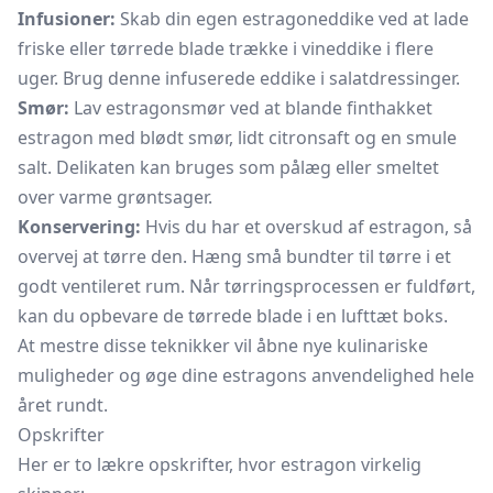
Infusioner:
Skab din egen estragoneddike ved at lade
friske eller tørrede blade trække i vineddike i flere
uger. Brug denne infuserede eddike i salatdressinger.
Smør:
Lav estragonsmør ved at blande finthakket
estragon med blødt smør, lidt citronsaft og en smule
salt. Delikaten kan bruges som pålæg eller smeltet
over varme grøntsager.
Konservering:
Hvis du har et overskud af estragon, så
overvej at tørre den. Hæng små bundter til tørre i et
godt ventileret rum. Når tørringsprocessen er fuldført,
kan du opbevare de tørrede blade i en lufttæt boks.
At mestre disse teknikker vil åbne nye kulinariske
muligheder og øge dine estragons anvendelighed hele
året rundt.
Opskrifter
Her er to lækre opskrifter, hvor estragon virkelig