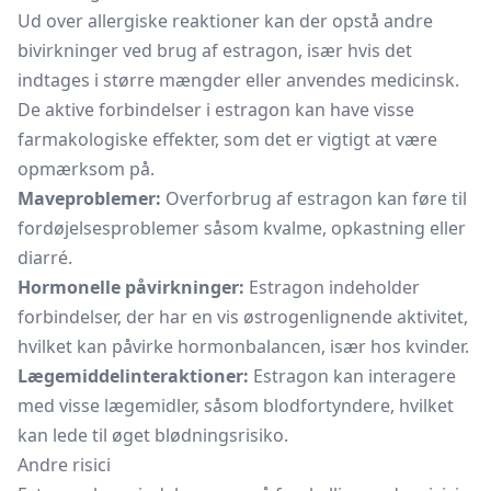
Ud over allergiske reaktioner kan der opstå andre
bivirkninger ved brug af estragon, især hvis det
indtages i større mængder eller anvendes medicinsk.
De aktive forbindelser i estragon kan have visse
farmakologiske effekter, som det er vigtigt at være
opmærksom på.
Maveproblemer:
Overforbrug af estragon kan føre til
fordøjelsesproblemer såsom kvalme, opkastning eller
diarré.
Hormonelle påvirkninger:
Estragon indeholder
forbindelser, der har en vis østrogenlignende aktivitet,
hvilket kan påvirke hormonbalancen, især hos kvinder.
Lægemiddelinteraktioner:
Estragon kan interagere
med visse lægemidler, såsom blodfortyndere, hvilket
kan lede til øget blødningsrisiko.
Andre risici