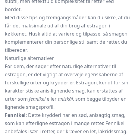
subtil, men effektfuld kompleksitet til retter ved
bordet.
Med disse tips og fremgangsmåder kan du sikre, at du
får det maksimale ud af din brug af estragon i
køkkenet. Husk altid at variere og tilpasse, så smagen
komplementerer din personlige stil samt de retter, du
tilbereder.
Naturlige alternativer
For dem, der søger efter naturlige alternativer til
estragon, er det vigtigt at overveje egenskaberne af
forskellige urter og krydderier. Estragon, kendt for sin
karakteristiske anis-lignende smag, kan erstattes af
urter som
fennikel
eller
aniskål
, som begge tilbyder en
lignende smagsprofil.
Fennikel
: Dette krydderi har en sød, anisagtig smag,
som kan efterligne estragon i mange retter. Fennikel
anbefales især i retter, der kræver en let, lakridssmag.