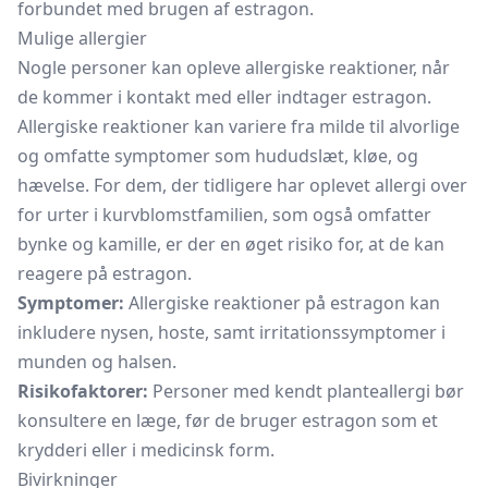
forbundet med brugen af estragon.
Mulige allergier
Nogle personer kan opleve allergiske reaktioner, når
de kommer i kontakt med eller indtager estragon.
Allergiske reaktioner kan variere fra milde til alvorlige
og omfatte symptomer som hududslæt, kløe, og
hævelse. For dem, der tidligere har oplevet allergi over
for urter i kurvblomstfamilien, som også omfatter
bynke og kamille, er der en øget risiko for, at de kan
reagere på estragon.
Symptomer:
Allergiske reaktioner på estragon kan
inkludere nysen, hoste, samt irritationssymptomer i
munden og halsen.
Risikofaktorer:
Personer med kendt planteallergi bør
konsultere en læge, før de bruger estragon som et
krydderi eller i medicinsk form.
Bivirkninger