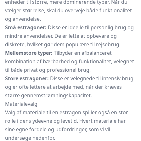
enheder til større, mere dominerende typer. Når du
vælger størrelse, skal du overveje både funktionalitet
og anvendelse.
Små estragoner:
Disse er ideelle til personlig brug og
mindre anvendelser. De er lette at opbevare og
diskrete, hvilket gør dem populære til rejsebrug.
Mellemstore typer:
Tilbyder en afbalanceret
kombination af bærbarhed og funktionalitet, velegnet
til både privat og professionel brug.
Store estragoner:
Disse er velegnede til intensiv brug
og er ofte lettere at arbejde med, når der kræves
større gennemstrømningskapacitet.
Materialevalg
Valg af materiale til en estragon spiller også en stor
rolle i dens ydeevne og levetid. Hvert materiale har
sine egne fordele og udfordringer, som vi vil
undersøge nedenfor.