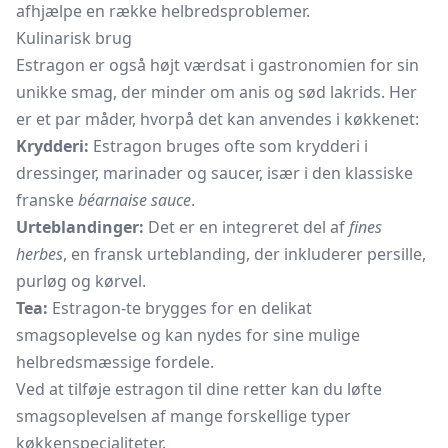
afhjælpe en række helbredsproblemer.
Kulinarisk brug
Estragon er også højt værdsat i gastronomien for sin
unikke smag, der minder om anis og sød
lakrids.
Her
er et par måder, hvorpå det kan anvendes i køkkenet:
Krydderi:
Estragon bruges ofte som krydderi i
dressinger, marinader og saucer, især i den klassiske
franske
béarnaise sauce
.
Urteblandinger:
Det er en integreret del af
fines
herbes
, en fransk urteblanding, der inkluderer
persille,
purløg og kørvel.
Tea:
Estragon-te brygges for en delikat
smagsoplevelse og kan nydes for sine mulige
helbredsmæssige fordele.
Ved at tilføje estragon til dine retter kan du løfte
smagsoplevelsen af mange forskellige typer
køkkenspecialiteter.