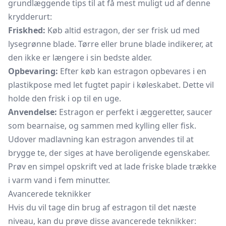
grundlæggende tips til at få mest muligt ud af denne
krydderurt:
Friskhed:
Køb altid estragon, der ser frisk ud med
lysegrønne blade. Tørre eller brune blade indikerer, at
den ikke er længere i sin bedste alder.
Opbevaring:
Efter køb kan estragon opbevares i en
plastikpose med let fugtet papir i køleskabet. Dette vil
holde den frisk i op til en uge.
Anvendelse:
Estragon er perfekt i æggeretter, saucer
som bearnaise, og sammen med kylling eller fisk.
Udover madlavning kan estragon anvendes til at
brygge te, der siges at have beroligende egenskaber.
Prøv en simpel opskrift ved at lade friske blade trække
i varm vand i fem minutter.
Avancerede teknikker
Hvis du vil tage din brug af estragon til det næste
niveau, kan du prøve disse avancerede teknikker: