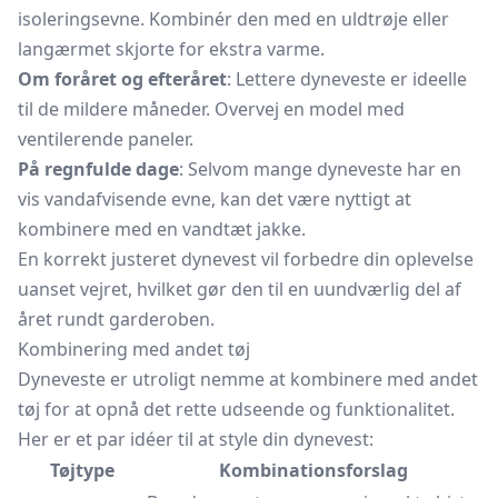
isoleringsevne. Kombinér den med en uldtrøje eller
langærmet skjorte for ekstra varme.
Om foråret og efteråret
: Lettere dyneveste er ideelle
til de mildere måneder. Overvej en model med
ventilerende paneler.
På regnfulde dage
: Selvom mange dyneveste har en
vis vandafvisende evne, kan det være nyttigt at
kombinere med en vandtæt jakke.
En korrekt justeret dynevest vil forbedre din oplevelse
uanset vejret, hvilket gør den til en uundværlig del af
året rundt garderoben.
Kombinering med andet tøj
Dyneveste er utroligt nemme at kombinere med andet
tøj for at opnå det rette udseende og funktionalitet.
Her er et par idéer til at style din dynevest:
Tøjtype
Kombinationsforslag