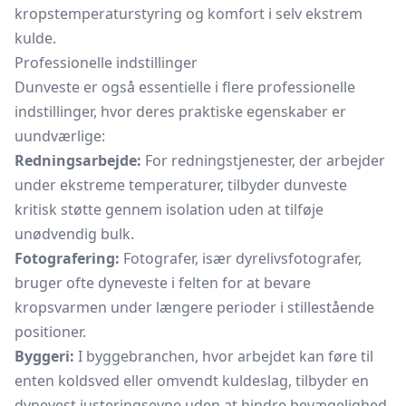
kropstemperaturstyring og komfort i selv ekstrem
kulde.
Professionelle indstillinger
Dunveste er også essentielle i flere professionelle
indstillinger, hvor deres praktiske egenskaber er
uundværlige:
Redningsarbejde:
For redningstjenester, der arbejder
under ekstreme temperaturer, tilbyder dunveste
kritisk støtte gennem isolation uden at tilføje
unødvendig bulk.
Fotografering:
Fotografer, især dyrelivsfotografer,
bruger ofte dyneveste i felten for at bevare
kropsvarmen under længere perioder i stillestående
positioner.
Byggeri:
I byggebranchen, hvor arbejdet kan føre til
enten koldsved eller omvendt kuldeslag, tilbyder en
dynevest justeringsevne uden at hindre bevægelighed.