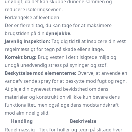
unødigt, da det kan skubbe dunene sammen og
reducere isoleringsevnen.
Forlængelse af levetiden
Der er flere tiltag, du kan tage for at maksimere
brugstiden på din
dynejakke
.
Jævnlig inspektion:
Tag dig tid til at inspicere din vest
regelmæssigt for tegn på skade eller slitage.
Korrekt brug:
Brug vesten i det tilsigtede miljø og
undgå unødvendig stress på syninger og stof.
Beskyttelse mod elementerne:
Overvej at anvende en
vandafvisende spray for at beskytte mod fugt og regn.
At pleje din dynevest med bevidsthed om dens
materialer og konstruktion vil ikke kun bevare dens
funktionalitet, men også øge dens modstandskraft
mod almindelig slid.
Handling
Beskrivelse
Regelmæssig
Tjek for huller og tegn på slitage hver