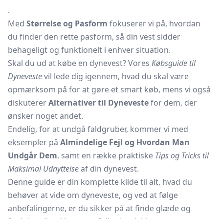
.
Med
Størrelse og Pasform
fokuserer vi på, hvordan
du finder den rette pasform, så din vest sidder
behageligt og funktionelt i enhver situation.
Skal du ud at købe en dynevest? Vores
Købsguide til
Dyneveste
vil lede dig igennem, hvad du skal være
opmærksom på for at gøre et smart køb, mens vi også
diskuterer
Alternativer til Dyneveste
for dem, der
ønsker noget andet.
Endelig, for at undgå faldgruber, kommer vi med
eksempler på
Almindelige Fejl og Hvordan Man
Undgår Dem
, samt en række praktiske
Tips og Tricks til
Maksimal Udnyttelse
af din dynevest.
Denne guide er din komplette kilde til alt, hvad du
behøver at vide om dyneveste, og ved at følge
anbefalingerne, er du sikker på at finde glæde og