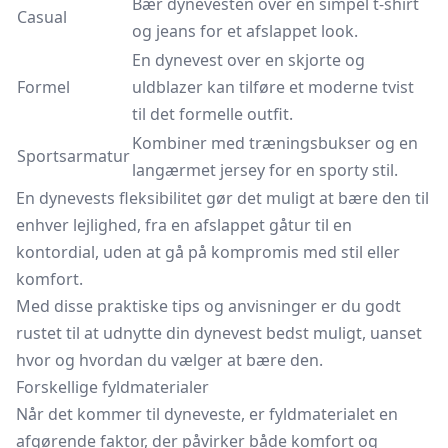
Bær dynevesten over en simpel t-shirt
Casual
og jeans for et afslappet look.
En dynevest over en skjorte og
Formel
uldblazer kan tilføre et moderne tvist
til det formelle outfit.
Kombiner med træningsbukser og en
Sportsarmatur
langærmet jersey for en sporty stil.
En dynevests fleksibilitet gør det muligt at bære den til
enhver lejlighed, fra en afslappet gåtur til en
kontordial, uden at gå på kompromis med stil eller
komfort.
Med disse praktiske tips og anvisninger er du godt
rustet til at udnytte din dynevest bedst muligt, uanset
hvor og hvordan du vælger at bære den.
Forskellige fyldmaterialer
Når det kommer til dyneveste, er fyldmaterialet en
afgørende faktor, der påvirker både komfort og