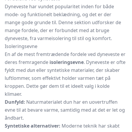
Dyneveste har vundet popularitet inden for både
mode- og funktionelt beklædning, og det er der
mange gode grunde til. Denne sektion udforsker de
mange fordele, der er forbundet med at bruge
dyneveste, fra varmeisolering til stil og komfort.
Isoleringsevne
En af de mest fremtrædende fordele ved dyneveste er
deres fremragende
isoleringsevne
. Dyneveste er ofte
fyldt med
dun
eller syntetiske materialer, der skaber
luftlommer, som effektivt holder varmen tæt på
kroppen. Dette gør dem til et ideelt valg i kolde
klimaer.
Dunfyld:
Naturmaterialet dun har en uovertruffen
evne til at bevare varme, samtidig med at det er let og
åndbart.
Syntetiske alternativer:
Moderne teknik har skabt