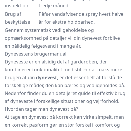
inspektion
tredje måned.
Brug af
Påfør vandafvisende spray hvert halve
beskyttelse
år for ekstra holdbarhed.
Gennem systematisk vedligeholdelse og
opmærksomhed på detaljer vil din dynevest forblive
en pålidelig følgesvend i mange år.
Dynevestens brugermanual
Dyneveste er en alsidig del af garderoben, der
kombinerer funktionalitet med stil. For at maksimere
brugen af din
dynevest
, er det essentielt at forstå de
forskellige måder, den kan bæres og vedligeholdes på.
Nedenfor finder du en detaljeret guide til effektiv brug
af dyneveste i forskellige situationer og vejrforhold.
Hvordan tager man dynevest på?
At tage en dynevest på korrekt kan virke simpelt, men
en korrekt pasform gør en stor forskel i komfort og