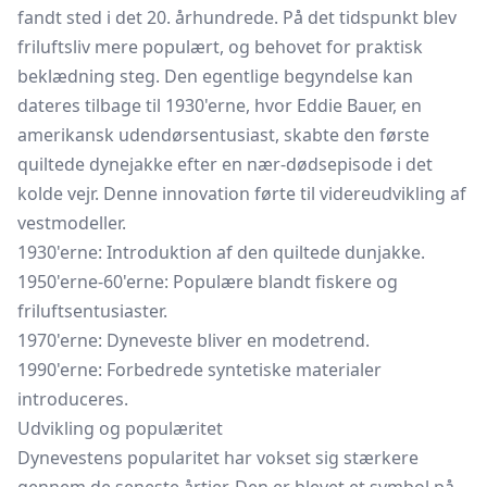
fandt sted i det 20. århundrede. På det tidspunkt blev
friluftsliv mere populært, og behovet for praktisk
beklædning steg. Den egentlige begyndelse kan
dateres tilbage til 1930'erne, hvor Eddie Bauer, en
amerikansk udendørsentusiast, skabte den første
quiltede dynejakke efter en nær-dødsepisode i det
kolde vejr. Denne innovation førte til videreudvikling af
vestmodeller.
1930'erne: Introduktion af den quiltede
dunjakke.
1950'erne-60'erne: Populære blandt fiskere og
friluftsentusiaster.
1970'erne: Dyneveste bliver en modetrend.
1990'erne: Forbedrede syntetiske materialer
introduceres.
Udvikling og populæritet
Dynevestens popularitet har vokset sig stærkere