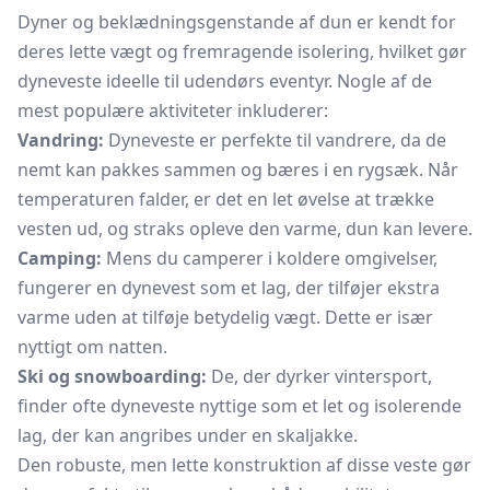
Dyner og beklædningsgenstande af dun er kendt for
deres lette vægt og fremragende isolering, hvilket gør
dyneveste ideelle til udendørs eventyr. Nogle af de
mest populære aktiviteter inkluderer:
Vandring:
Dyneveste er perfekte til vandrere, da de
nemt kan pakkes sammen og bæres i en rygsæk. Når
temperaturen falder, er det en let øvelse at trække
vesten ud, og straks opleve den varme, dun kan levere.
Camping:
Mens du camperer i koldere omgivelser,
fungerer en dynevest som et lag, der tilføjer ekstra
varme uden at tilføje betydelig vægt. Dette er især
nyttigt om natten.
Ski og snowboarding:
De, der dyrker vintersport,
finder ofte dyneveste nyttige som et let og isolerende
lag, der kan angribes under en skaljakke.
Den robuste, men lette konstruktion af disse veste gør