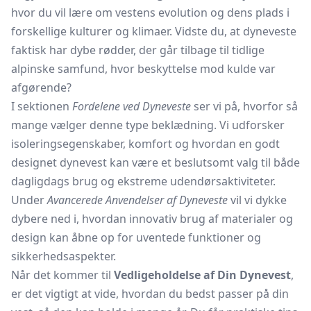
hvor du vil lære om vestens evolution og dens plads i
forskellige kulturer og klimaer. Vidste du, at dyneveste
faktisk har dybe rødder, der går tilbage til tidlige
alpinske samfund, hvor beskyttelse mod kulde var
afgørende?
I sektionen
Fordelene ved Dyneveste
ser vi på, hvorfor så
mange vælger denne type beklædning. Vi udforsker
isoleringsegenskaber, komfort og hvordan en godt
designet dynevest kan være et beslutsomt valg til både
dagligdags brug og ekstreme udendørsaktiviteter.
Under
Avancerede Anvendelser af Dyneveste
vil vi dykke
dybere ned i, hvordan innovativ brug af materialer og
design kan åbne op for uventede funktioner og
sikkerhedsaspekter.
Når det kommer til
Vedligeholdelse af Din Dynevest
,
er det vigtigt at vide, hvordan du bedst passer på din