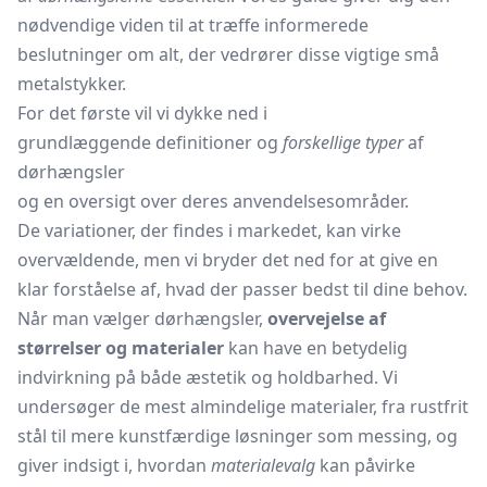
nødvendige viden til at træffe informerede
beslutninger om alt, der vedrører disse vigtige små
metalstykker.
For det første vil vi dykke ned i
grundlæggende definitioner og
forskellige typer
af
dørhængsler
og en oversigt over deres anvendelsesområder.
De variationer, der findes i markedet, kan virke
overvældende, men vi bryder det ned for at give en
klar forståelse af, hvad der passer bedst til dine behov.
Når man vælger dørhængsler,
overvejelse af
størrelser og materialer
kan have en betydelig
indvirkning på både æstetik og holdbarhed. Vi
undersøger de mest almindelige materialer, fra rustfrit
stål til mere kunstfærdige løsninger som messing, og
giver indsigt i, hvordan
materialevalg
kan påvirke