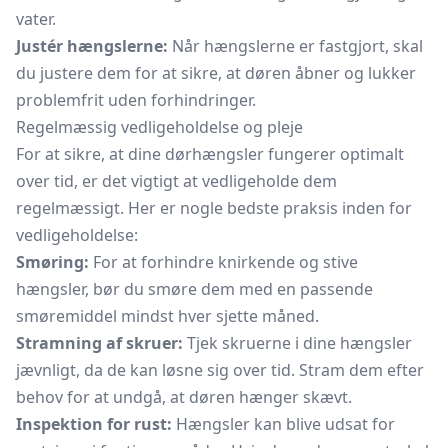
vater.
Justér hængslerne:
Når hængslerne er fastgjort, skal
du justere dem for at sikre, at døren åbner og lukker
problemfrit uden forhindringer.
Regelmæssig vedligeholdelse og pleje
For at sikre, at dine dørhængsler fungerer optimalt
over tid, er det vigtigt at vedligeholde dem
regelmæssigt. Her er nogle bedste praksis inden for
vedligeholdelse:
Smøring:
For at forhindre knirkende og stive
hængsler, bør du smøre dem med en passende
smøremiddel mindst hver sjette måned.
Stramning af skruer:
Tjek skruerne i dine hængsler
jævnligt, da de kan løsne sig over tid. Stram dem efter
behov for at undgå, at døren hænger skævt.
Inspektion for rust:
Hængsler kan blive udsat for