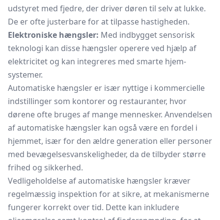
udstyret med fjedre, der driver døren til selv at lukke.
De er ofte justerbare for at tilpasse hastigheden.
Elektroniske hængsler:
Med indbygget sensorisk
teknologi kan disse hængsler operere ved hjælp af
elektricitet og kan integreres med smarte hjem-
systemer.
Automatiske hængsler er især nyttige i kommercielle
indstillinger som kontorer og restauranter, hvor
dørene ofte bruges af mange mennesker. Anvendelsen
af automatiske hængsler kan også være en fordel i
hjemmet, især for den ældre generation eller personer
med bevægelsesvanskeligheder, da de tilbyder større
frihed og sikkerhed.
Vedligeholdelse af automatiske hængsler kræver
regelmæssig inspektion for at sikre, at mekanismerne
fungerer korrekt over tid. Dette kan inkludere