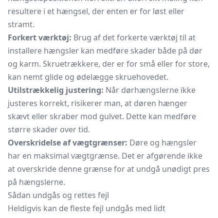
resultere i et hængsel, der enten er for løst eller
stramt.
Forkert værktøj:
Brug af det forkerte værktøj til at
installere hængsler kan medføre skader både på dør
og karm. Skruetrækkere, der er for små eller for store,
kan nemt glide og ødelægge skruehovedet.
Utilstrækkelig justering:
Når dørhængslerne ikke
justeres korrekt, risikerer man, at døren hænger
skævt eller skraber mod gulvet. Dette kan medføre
større skader over tid.
Overskridelse af vægtgrænser:
Døre og hængsler
har en maksimal vægtgrænse. Det er afgørende ikke
at overskride denne grænse for at undgå unødigt pres
på hængslerne.
Sådan undgås og rettes fejl
Heldigvis kan de fleste fejl undgås med lidt