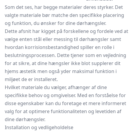
Som det ses, har begge materialer deres styrker. Det
valgte materiale bør matche den specifikke placering
og funktion, du ønsker for dine dørhængsler.
Dette afsnit har kigget på forskellene og fordele ved at
vælge enten stål eller messing til dørhængsler samt
hvordan korrisionsbestandighed spiller en rolle i
beslutningsprocessen. Dette tjener som en vejledning
for at sikre, at dine hængsler ikke blot supplerer dit
hjems æstetik men også yder maksimal funktion i
miljøet de er installeret.
Hvilket materiale du vælger, afhænger af dine
specifikke behov og omgivelser. Med en forståelse for
disse egenskaber kan du foretage et mere informeret
valg for at optimere funktionaliteten og levetiden af
dine dørhængsler.
Installation og vedligeholdelse