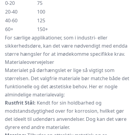
0-20
75
20-40
100
40-60
125
60+
150+
For særlige applikationer, som i industri- eller
sikkerhedsdøre, kan det være nødvendigt med endda
større hængsler for at imødekomme specifikke krav.
Materialeovervejelser
Materialet på dørhængslet er lige så vigtigt som
størrelsen. Det valgfrie materiale bør matche både det
funktionelle og det æstetiske behov. Her er nogle
almindelige materialevalg:
Rustfrit Stål:
Kendt for sin holdbarhed og
modstandsdygtighed over for korrosion, hvilket gør
det ideelt til udendørs anvendelser. Dog kan det være
dyrere end andre materialer.