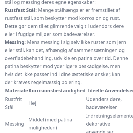
stål og messing deres egne egenskaber:
Rustfast Stål:
Mange stålhængsler er fremstillet af
rustfast stål, som beskytter mod korrosion og rust.
Dette gør dem til et glimrende valg til udendørs døre
eller i fugtige miljøer som badeværelser.
Messing:
Mens messing i sig selv ikke ruster som jern
eller stål, kan det, afhængig af sammensætningen og
overfladebehandling, udvikle en patina over tid. Denne
patina beskytter mod yderligere beskadigelse, men
hvis det ikke passer ind i dine æstetiske ønsker, kan
der kræves regelmæssig polering.
Materiale
Korrisionsbestandighed
Ideelle Anvendelse
Rustfrit
Udendørs døre,
Høj
Stål
badeværelser
Indretningselemente
Middel (med patina
Messing
dekorative
muligheden)
anvendelser