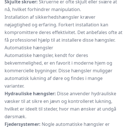
Skjulte skruer:
Skruerne er ofte skjult eller svære at
nå, hvilket forhindrer manipulation.
Installation af sikkerhedshængsler kræver
nøjagtighed og erfaring. Forkert installation kan
kompromittere deres effektivitet. Det anbefales ofte at
få professionel hjælp til at installere disse hængsler.
Automatiske hængsler
Automatiske hængsler, kendt for deres
bekvemmelighed, er en favorit i moderne hjem og
kommercielle bygninger. Disse hængsler muliggør
automatisk lukning af døre og findes i mange
varianter.
Hydrauliske hængsler:
Disse anvender hydrauliske
væsker til at sikre en jævn og kontrolleret lukning,
hvilket er ideelt til steder, hvor man ønsker at undgå
dørsmæk.
Fjedersystemer:
Nogle automatiske hængsler er