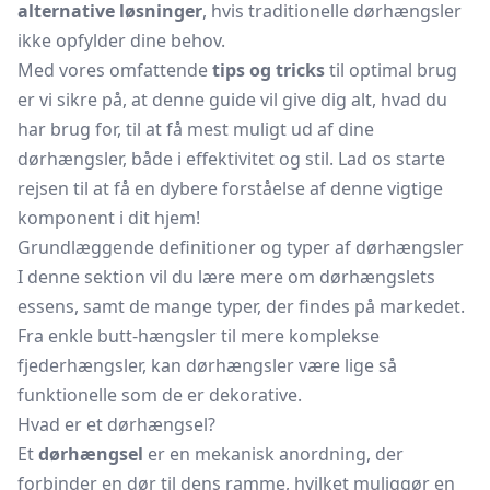
alternative løsninger
, hvis traditionelle dørhængsler
ikke opfylder dine behov.
Med vores omfattende
tips og tricks
til optimal brug
er vi sikre på, at denne guide vil give dig alt, hvad du
har brug for, til at få mest muligt ud af dine
dørhængsler, både i effektivitet og stil. Lad os starte
rejsen til at få en dybere forståelse af denne vigtige
komponent i dit hjem!
Grundlæggende definitioner og typer af dørhængsler
I denne sektion vil du lære mere om dørhængslets
essens, samt de mange typer, der findes på markedet.
Fra enkle butt-hængsler til mere komplekse
fjederhængsler, kan dørhængsler være lige så
funktionelle som de er dekorative.
Hvad er et dørhængsel?
Et
dørhængsel
er en mekanisk anordning, der
forbinder en dør til dens ramme, hvilket muliggør en