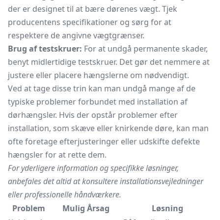
der er designet til at bære dørenes vægt. Tjek
producentens specifikationer og sørg for at
respektere de angivne vægtgrænser.
Brug af testskruer:
For at undgå permanente skader,
benyt midlertidige testskruer. Det gør det nemmere at
justere eller placere hængslerne om nødvendigt.
Ved at tage disse trin kan man undgå mange af de
typiske problemer forbundet med installation af
dørhængsler. Hvis der opstår problemer efter
installation, som skæve eller knirkende døre, kan man
ofte foretage efterjusteringer eller udskifte defekte
hængsler for at rette dem.
For yderligere information og specifikke løsninger,
anbefales det altid at konsultere installationsvejledninger
eller professionelle håndværkere.
Problem
Mulig Årsag
Løsning