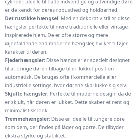
cylinder. Ideelle til både indvendige og udvendige døre,
er de kendt for deres robusthed og holdbarhed.
Det rustikke hængsel
: Med en dekorativ stil er disse
hængsler perfekte til mere traditionelle eller vintage-
inspirerede hjem. De er ofte større og mere
iøjnefaldende end moderne hængsler, hvilket tilføjer
karakter til døren.
Fjederhængsler
: Disse hængsler er specielt designet
til at bringe døren tilbage til en lukket position
automatisk. De bruges ofte i kommercielle eller
industrielle settings, hvor dørene skal lukke sig selv.
Skjulte hængsler
: Perfekte til moderne design, da de
er skjult, når døren er lukket. Dette skaber et rent og
minimalistisk look.
Tremmehængsler
: Disse er ideelle til tungere døre
som dem, der findes på låger og porte. De tilbyder
ekstra styrke og stabilitet.