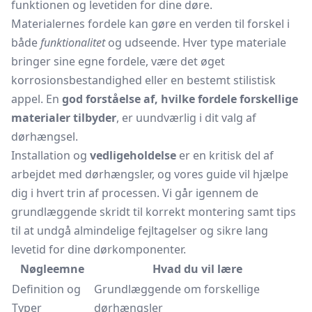
funktionen og levetiden for dine døre.
Materialernes fordele kan gøre en verden til forskel i
både
funktionalitet
og udseende. Hver type materiale
bringer sine egne fordele, være det øget
korrosionsbestandighed eller en bestemt stilistisk
appel. En
god forståelse af, hvilke fordele forskellige
materialer tilbyder
, er uundværlig i dit valg af
dørhængsel.
Installation og
vedligeholdelse
er en kritisk del af
arbejdet med dørhængsler, og vores guide vil hjælpe
dig i hvert trin af processen. Vi går igennem de
grundlæggende skridt til korrekt montering samt tips
til at undgå almindelige fejltagelser og sikre lang
levetid for dine dørkomponenter.
Nøgleemne
Hvad du vil lære
Definition og
Grundlæggende om forskellige
Typer
dørhængsler