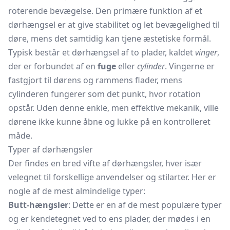
roterende bevægelse. Den primære funktion af et
dørhængsel er at give stabilitet og let bevægelighed til
døre, mens det samtidig kan tjene æstetiske formål.
Typisk består et dørhængsel af to plader, kaldet
vinger
,
der er forbundet af en
fuge
eller
cylinder
. Vingerne er
fastgjort til dørens og rammens flader, mens
cylinderen fungerer som det punkt, hvor rotation
opstår. Uden denne enkle, men effektive mekanik, ville
dørene ikke kunne åbne og lukke på en kontrolleret
måde.
Typer af dørhængsler
Der findes en bred vifte af dørhængsler, hver især
velegnet til forskellige anvendelser og stilarter. Her er
nogle af de mest almindelige typer:
Butt-hængsler
: Dette er en af de mest populære typer
og er kendetegnet ved to ens plader, der mødes i en