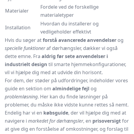
Fordele ved de forskellige
Materialer
materialetyper
Hvordan du installerer og
Installation
vedligeholder effektivt
Hvis du søger at
forstå avancerede anvendelser
og
specielle funktioner
af dørhængsler, dækker vi også
dette emne. Fra
aldrig før sete anvendelser i
industrielt design
til smarte hjemmekonfigurationer,
vil vi hjælpe dig med at udvide din horisont.
For dem, der støder på udfordringer, indeholder vores
guide en sektion om
almindelige fejl
og
problemløsning
. Her kan du finde løsninger på
problemer, du måske ikke vidste kunne rettes så nemt.
Endelig har vi en
købsguide
, der vil hjælpe dig med at
navigere i
markedet for dørhængsler
, en
prisoversigt
for
at give dig en forståelse af omkostninger, og forslag til