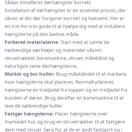
Sådan installeres dørhængsler korrekt
Installation af dørhængsler er en essentiel proces, der
sikrer, at din dør fungerer korrekt og bekvemt. Her er
en trin-for-trin guide til at hjælpe dig med at installere
hængslerne på den bedste måde.
Forbered materialerne:
Start med at samle de
nødvendige værktøjer og materialer såsom
skruetrækker, boremaskine, skruer, målebånd og
naturligvis selve dørhængslerne.
Markér og bor huller:
Brug målebåndet til at markere,
hvor hængslerne skal placeres. Normalt placeres
hængslerne en tredjedel fra toppen og en tredjedel fra
bunden af døren. Brug derefter en boremaskine til at
lave de nødvendige huller.
Fastgør hængslerne:
Placer hængslerne over
markedet hul, og brug en skruetrækker til at fastgøre
dem med skruer. Sørg for, at de er godt fastgjort og i