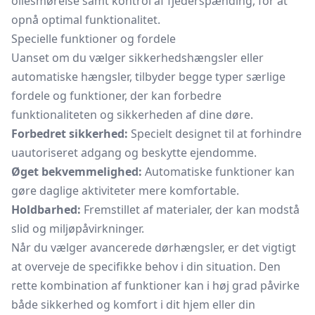
oliesmørelse samt kontrol af fjederspænding, for at
opnå optimal funktionalitet.
Specielle funktioner og fordele
Uanset om du vælger sikkerhedshængsler eller
automatiske hængsler, tilbyder begge typer særlige
fordele og funktioner, der kan forbedre
funktionaliteten og sikkerheden af dine døre.
Forbedret sikkerhed:
Specielt designet til at forhindre
uautoriseret adgang og beskytte ejendomme.
Øget bekvemmelighed:
Automatiske funktioner kan
gøre daglige aktiviteter mere komfortable.
Holdbarhed:
Fremstillet af materialer, der kan modstå
slid og miljøpåvirkninger.
Når du vælger avancerede dørhængsler, er det vigtigt
at overveje de specifikke behov i din situation. Den
rette kombination af funktioner kan i høj grad påvirke
både sikkerhed og komfort i dit hjem eller din