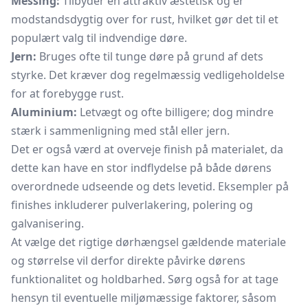
Messing:
Tilbyder en attraktiv æstetisk og er
modstandsdygtig over for rust, hvilket gør det til et
populært valg til indvendige døre.
Jern:
Bruges ofte til tunge døre på grund af dets
styrke. Det kræver dog regelmæssig vedligeholdelse
for at forebygge rust.
Aluminium:
Letvægt og ofte billigere; dog mindre
stærk i sammenligning med stål eller jern.
Det er også værd at overveje finish på materialet, da
dette kan have en stor indflydelse på både dørens
overordnede udseende og dets levetid. Eksempler på
finishes inkluderer pulverlakering, polering og
galvanisering.
At vælge det rigtige dørhængsel gældende materiale
og størrelse vil derfor direkte påvirke dørens
funktionalitet og holdbarhed. Sørg også for at tage
hensyn til eventuelle miljømæssige faktorer, såsom