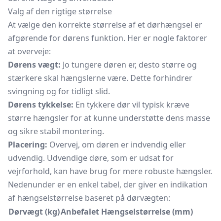
Valg af den rigtige størrelse
At vælge den korrekte størrelse af et dørhængsel er
afgørende for dørens funktion. Her er nogle faktorer
at overveje:
Dørens vægt:
Jo tungere døren er, desto større og
stærkere skal hængslerne være. Dette forhindrer
svingning og for tidligt slid.
Dørens tykkelse:
En tykkere dør vil typisk kræve
større hængsler for at kunne understøtte dens masse
og sikre stabil montering.
Placering:
Overvej, om døren er indvendig eller
udvendig. Udvendige døre, som er udsat for
vejrforhold, kan have brug for mere robuste hængsler.
Nedenunder er en enkel tabel, der giver en indikation
af hængselstørrelse baseret på dørvægten:
Dørvægt (kg)
Anbefalet Hængselstørrelse (mm)