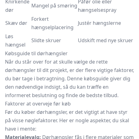
Knirkende
Påfør olie eller
Mangel på smøring
dør
hængselsespray
Forkert
Skæv dør
Justér hængslerne
hængselplacering
Løs
Slidte skruer
Udskift med nye skruer
hængsel
Købsguide til dørhængsler
Når du står over for at skulle vælge de rette
dørhængsler til dit projekt, er der flere vigtige faktorer,
du bør tage i betragtning. Denne købsguide giver dig
den nødvendige indsigt, så du kan træffe en
informeret beslutning og finde de bedste tilbud.
Faktorer at overveje før køb
Før du køber dørhængsler, er det vigtigt at have styr
på visse nøglefaktorer. Her er nogle aspekter, du skal
have i mente:
Materialevalg:
Dørhængsler fås i flere materialer som