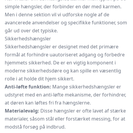
simple hængsler, der forbinder en dør med karmen.
Men i denne sektion vil vi udforske nogle af de
avancerede anvendelser og specifikke funktioner, som
går ud over det typiske.
Sikkerhedshængsler
Sikkerhedshængsler er designet med det primære
formål at forhindre uautoriseret adgang og forbedre
hjemmets sikkerhed. De er en vigtig komponent i
moderne sikkerhedsdøre og kan spille en væsentlig
rolle i at holde dit hjem sikkert.
Anti-løfte funktion:
Mange sikkerhedshængsler er
udstyret med en anti-løfte mekanisme, der forhindrer,
at døren kan løftes fri fra hængslerne.
Materialevalg:
Disse hængsler er ofte lavet af stærke
materialer, såsom stål eller forstærket messing, for at
modstå forsøg på indbrud.