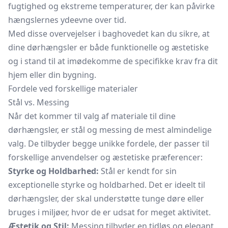
fugtighed og ekstreme temperaturer, der kan påvirke
hængslernes ydeevne over tid.
Med disse overvejelser i baghovedet kan du sikre, at
dine dørhængsler er både funktionelle og æstetiske
og i stand til at imødekomme de specifikke krav fra dit
hjem eller din bygning.
Fordele ved forskellige materialer
Stål vs. Messing
Når det kommer til valg af materiale til dine
dørhængsler, er stål og messing de mest almindelige
valg. De tilbyder begge unikke fordele, der passer til
forskellige anvendelser og æstetiske præferencer:
Styrke og Holdbarhed:
Stål er kendt for sin
exceptionelle styrke og holdbarhed. Det er ideelt til
dørhængsler, der skal understøtte tunge døre eller
bruges i miljøer, hvor de er udsat for meget aktivitet.
Æstetik og Stil:
Messing tilbyder en tidløs og elegant