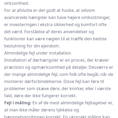
virksomhed.
For at afslutte er det godt at huske, at selvom
avancerede hængsler kan have højere omkostninger,
er investeringen i ekstra sikkerhed og komfort ofte
det værd. Forståelse af deres anvendelser og
funktioner kan være nøglen til at træffe den bedste
beslutning for din ejendom.
Almindelige fejl under installation
Installation af dørhængsler er en proces, der kræver
præcision og opmærksomhed på detaljer. Desværre er
der mange almindelige fejl, som folk ofte begår, når de
monterer dørforbindelserne. Disse fejl kan føre til
problemer som skæve døre, der knirker, eller i værste
fald, døre der ikke fungerer korrekt.
Fejl i måling:
En af de mest almindelige fejltagelser er,
at man ikke måler dørens tykkelse og
hængselspositionen korrekt. En ukorrekt måling kan