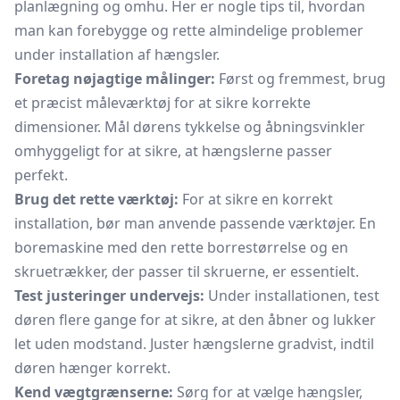
planlægning og omhu. Her er nogle tips til, hvordan
man kan forebygge og rette almindelige problemer
under installation af hængsler.
Foretag nøjagtige målinger:
Først og fremmest, brug
et præcist måleværktøj for at sikre korrekte
dimensioner. Mål dørens tykkelse og åbningsvinkler
omhyggeligt for at sikre, at hængslerne passer
perfekt.
Brug det rette værktøj:
For at sikre en korrekt
installation, bør man anvende passende værktøjer. En
boremaskine med den rette borrestørrelse og en
skruetrækker, der passer til skruerne, er essentielt.
Test justeringer undervejs:
Under installationen, test
døren flere gange for at sikre, at den åbner og lukker
let uden modstand. Juster hængslerne gradvist, indtil
døren hænger korrekt.
Kend vægtgrænserne:
Sørg for at vælge hængsler,