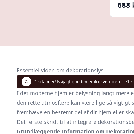
688 
Essentiel viden om dekorationslys
Disclaimer! Nøjagtigheden er ikke verificeret. Klik
I det moderne hjem er belysning langt mere e
den rette atmosfære kan være lige så vigtigt 
fremhæve en bestemt del af dit hjem eller ska
Det første skridt til at integrere dekorations
Grundlæggende Information om Dekoratio