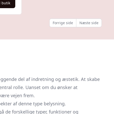
l butik
Forrige side
Næste side
ggende del af indretning og æstetik. At skabe
entral rolle. Uanset om du ønsker at
være vejen frem.
pekter af denne type belysning.
å de forskellige typer, funktioner og