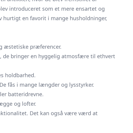
 blev introduceret som et mere ensartet og
 hurtigt en favorit i mange husholdninger,
g æstetiske præferencer.
e, de bringer en hyggelig atmosfære til ethvert
res holdbarhed.
De fås i mange længder og lysstyrker.
ler batteridrevne.
ægge og lofter.
ktionalitet. Det kan også være værd at