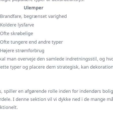
Ulemper
Brandfare, begrænset varighed
Koldere lysfarve
Ofte skrøbelige
Ofte tungere end andre typer
Højere strømforbrug
kal man overveje den samlede indretningsstil, og hvo
tte typer og placere dem strategisk, kan dekoration
 spiller en afgørende rolle inden for indendørs bolig
rdele. I denne sektion vil vi dykke ned i de mange må
ktionelt.