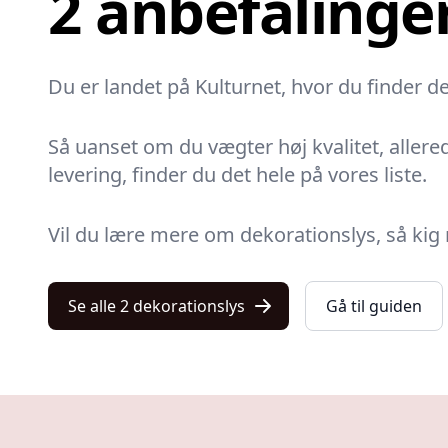
2 anbefalinge
Du er landet på Kulturnet, hvor du finder de
Så uanset om du vægter høj kvalitet, allered
levering, finder du det hele på vores liste.
Vil du lære mere om dekorationslys, så kig
Se alle 2 dekorationslys
Gå til guiden