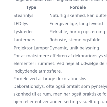
Type
Fordele
Stearinlys
Naturlig skønhed, kan dufte
LED-lys
Energivenlige, lang levetid
Lyskæder
Fleksible, hurtig opsætning
Lanterners
Robuste, stemningsfulde
Projektor Lamper
Dynamic, unik belysning
For at maksimere effekten af dekorationslys s
elementer i rummet. Ved nøje at udvælge de re
indbydende atmosfære.
Fordele ved at bruge dekorationslys
Dekorationslys, ofte også omtalt som pyntelys,
skønhed til et rum, men har også praktiske fo
hjem eller enhver anden setting visuelt og fun