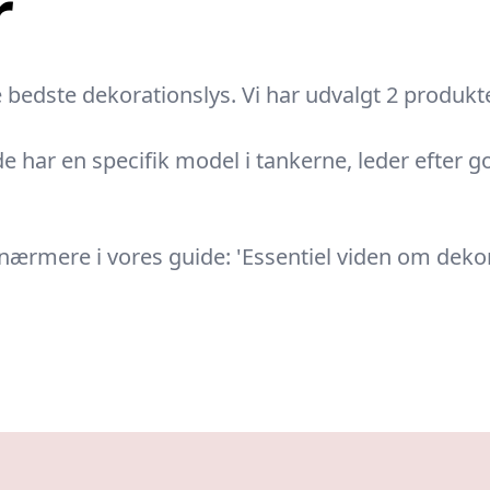
r
 bedste dekorationslys. Vi har udvalgt 2 produkter
e har en specifik model i tankerne, leder efter go
 nærmere i vores guide: 'Essentiel viden om dekor