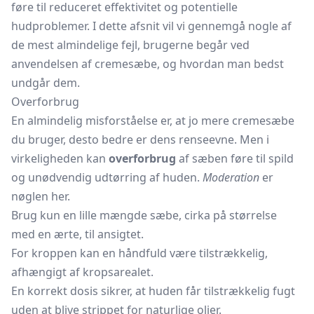
føre til reduceret effektivitet og potentielle
hudproblemer. I dette afsnit vil vi gennemgå nogle af
de mest almindelige fejl, brugerne begår ved
anvendelsen af cremesæbe, og hvordan man bedst
undgår dem.
Overforbrug
En almindelig misforståelse er, at jo mere cremesæbe
du bruger, desto bedre er dens renseevne. Men i
virkeligheden kan
overforbrug
af sæben føre til spild
og unødvendig udtørring af huden.
Moderation
er
nøglen her.
Brug kun en lille mængde sæbe, cirka på størrelse
med en ærte, til ansigtet.
For kroppen kan en håndfuld være tilstrækkelig,
afhængigt af kropsarealet.
En korrekt dosis sikrer, at huden får tilstrækkelig fugt
uden at blive strippet for naturlige olier.