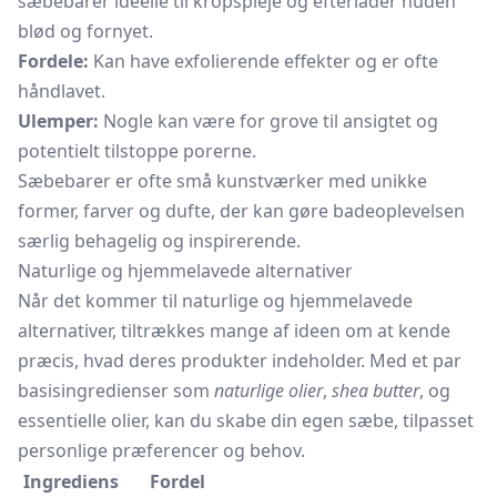
sæbebarer ideelle til kropspleje og efterlader huden
blød og fornyet.
Fordele:
Kan have exfolierende effekter og er ofte
håndlavet.
Ulemper:
Nogle kan være for grove til ansigtet og
potentielt tilstoppe porerne.
Sæbebarer er ofte små kunstværker med unikke
former, farver og dufte, der kan gøre badeoplevelsen
særlig behagelig og inspirerende.
Naturlige og hjemmelavede alternativer
Når det kommer til naturlige og hjemmelavede
alternativer, tiltrækkes mange af ideen om at kende
præcis, hvad deres produkter indeholder. Med et par
basisingredienser som
naturlige olier
,
shea butter
, og
essentielle olier, kan du skabe din egen sæbe, tilpasset
personlige præferencer og behov.
Ingrediens
Fordel