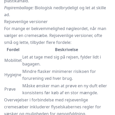
plastikaffald.
Papiremballage:
Biologisk nedbrydeligt og let at skille
ad.
Rejsevenlige versioner
For mange er bekvemmelighed nøgleordet, når man
vælger en cremesæbe. Rejsevenlige versioner, ofte
små og lette, tilbyder flere fordele:
Fordel
Beskrivelse
Let at tage med sig på rejsen, fylder lidt i
Mobilitet
bagagen.
Mindre flasker minimerer risikoen for
Hygiejne
forurening ved hver brug.
Måske ønsker man at prøve en ny duft eller
Prøve
konsistens før køb af en stor mængde.
Overvejelser i forbindelse med rejsevenlige
cremesæber inkluderer flyselskabernes regler for
væsker og muligheden for genopfyldning.