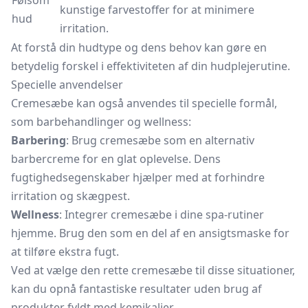
Følsom
kunstige farvestoffer for at minimere
hud
irritation.
At forstå din hudtype og dens behov kan gøre en
betydelig forskel i effektiviteten af din hudplejerutine.
Specielle anvendelser
Cremesæbe kan også anvendes til specielle formål,
som barbehandlinger og wellness:
Barbering
: Brug cremesæbe som en alternativ
barbercreme for en glat oplevelse. Dens
fugtighedsegenskaber hjælper med at forhindre
irritation og skægpest.
Wellness
: Integrer cremesæbe i dine spa-rutiner
hjemme. Brug den som en del af en ansigtsmaske for
at tilføre ekstra fugt.
Ved at vælge den rette cremesæbe til disse situationer,
kan du opnå fantastiske resultater uden brug af
produkter fyldt med kemikalier.