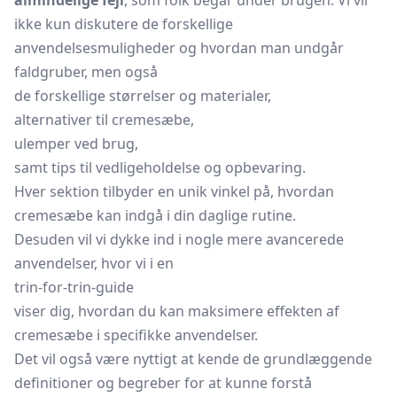
almindelige fejl
, som folk begår under brugen. Vi vil
ikke kun diskutere de forskellige
anvendelsesmuligheder og hvordan man undgår
faldgruber, men også
de forskellige størrelser og materialer,
alternativer til cremesæbe,
ulemper ved brug,
samt tips til vedligeholdelse og opbevaring.
Hver sektion tilbyder en unik vinkel på, hvordan
cremesæbe kan indgå i din daglige rutine.
Desuden vil vi dykke ind i nogle mere avancerede
anvendelser, hvor vi i en
trin-for-trin-guide
viser dig, hvordan du kan maksimere effekten af
cremesæbe i specifikke anvendelser.
Det vil også være nyttigt at kende de grundlæggende
definitioner og begreber for at kunne forstå