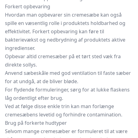
Forkert opbevaring
Hvordan man opbevarer sin cremesæbe kan også
spille en væsentlig rolle i produktets holdbarhed og
effektivitet. Forkert opbevaring kan føre til
bakterievækst og nedbrydning af produktets aktive
ingredienser.
Opbevar altid cremesæber på et tørt sted væk fra
direkte sollys.
Anvend
sæbeskåle
med god ventilation til faste sæber
for at undgå, at de bliver bløde.
For flydende formuleringer, sørg for at lukke flaskens
låg ordentligt efter brug.
Ved at følge disse enkle trin kan man forlænge
cremesæbens levetid og forhindre contamination.
Brug på forkerte hudtyper
Selvom mange cremesæber er formuleret til at være