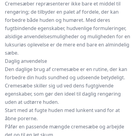
Cremesæber repræsenterer ikke bare et middel til
rengøring; de tilbyder en palet af fordele, der kan
forbedre både huden og humøret. Med deres
fugtbindende egenskaber, hudvenlige formuleringer,
alsidige anvendelsesmuligheder og muligheden for en
luksuriøs oplevelse er de mere end bare en almindelig
sæbe.
Daglig anvendelse
Den daglige brug af cremesæbe er en rutine, der kan
forbedre din huds sundhed og udseende betydeligt.
Cremesæbe skiller sig ud ved dens fugtgivende
egenskaber, som gør den ideel til daglig rengøring
uden at udtørre huden.
Start med at fugte huden med lunkent vand for at
åbne porerne.
Påfør en passende mængde cremesæbe og arbejde
det op til en let skum.