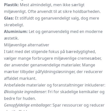
Plastik:
Mest almindeligt, men ikke særligt
miljøvenligt. Ofte anvendt til at sikre holdbarheden.
Glas:
Et stilfuldt og genanvendeligt valg, dog mere
skrøbeligt.
Aluminium:
Let og genanvendelig med en moderne
æstetik.
Miljøvenlige alternativer
I takt med det stigende fokus på bæredygtighed,
vælger mange forbrugere miljøvenlige cremesæber,
der anvender genanvendelige materialer. Mange
mærker tilbyder påfyldningsløsninger, der reducerer
affaldet markant.
Anbefalede materialer og foranstaltninger inkluderer:
Økologiske ingredienser:
Fri for skadelige kemikalier og
bedre for huden.
Genopfyldelige emballager:
Spar ressourcer og reducer