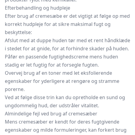
Efterbehandling og hudpleje
Efter brug af cremesæbe er det vigtigt at følge op med
korrekt hudpleje for at sikre maksimal fugt og
beskyttelse:
Afslut med at duppe huden tør med et rent håndklæde
i stedet for at gnide, for at forhindre skader på huden.
Påfør en passende fugtighedscreme mens huden
stadig er let fugtig for at forsegle fugten.
Overvej brug af en toner med let eksfolierende
egenskaber for yderligere at rengøre og stramme
porerne.
Ved at følge disse trin kan du opretholde en sund og
ungdommelig hud, der udstråler vitalitet.
Almindelige fejl ved brug af cremesæber
Mens cremesæber er kendt for deres fugtgivende
egenskaber og milde formuleringer, kan forkert brug