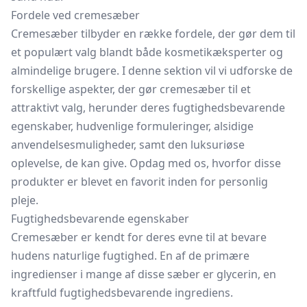
Fordele ved cremesæber
Cremesæber tilbyder en række fordele, der gør dem til
et populært valg blandt både kosmetikæksperter og
almindelige brugere. I denne sektion vil vi udforske de
forskellige aspekter, der gør cremesæber til et
attraktivt valg, herunder deres fugtighedsbevarende
egenskaber, hudvenlige formuleringer, alsidige
anvendelsesmuligheder, samt den luksuriøse
oplevelse, de kan give. Opdag med os, hvorfor disse
produkter er blevet en favorit inden for personlig
pleje.
Fugtighedsbevarende egenskaber
Cremesæber er kendt for deres evne til at bevare
hudens naturlige fugtighed. En af de primære
ingredienser i mange af disse sæber er glycerin, en
kraftfuld fugtighedsbevarende ingrediens.