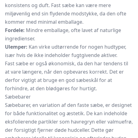
konsistens og duft. Fast sæbe kan være mere
miljøvenlig end sin flydende modstykke, da den ofte
kommer med minimal emballage.
Fordele:
Mindre emballage, ofte lavet af naturlige
ingredienser.
Ulemper:
Kan virke udtørrende for nogen hudtyper,
især hvis de ikke indeholder fugtgivende aktiver.
Fast sæbe er også økonomisk, da den har tendens til
at vare længere, når den opbevares korrekt. Det er
derfor vigtigt at bruge en god sæbeskål for at
forhindre, at den blødgøres for hurtigt.
Sæbebarer
Sæbebarer, en variation af den faste sæbe, er designet
for både funktionalitet og æstetik. De kan indeholde
eksfolierende partikler som
havregryn
eller valmuefrø,
der forsigtigt fjerner døde hudceller. Dette gør