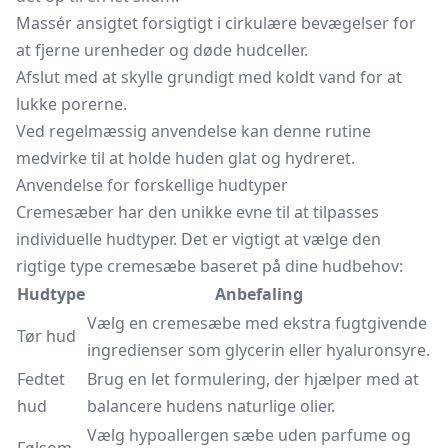
Massér ansigtet forsigtigt i cirkulære bevægelser for
at fjerne urenheder og døde hudceller.
Afslut med at skylle grundigt med koldt vand for at
lukke porerne.
Ved regelmæssig anvendelse kan denne rutine
medvirke til at holde huden glat og hydreret.
Anvendelse for forskellige hudtyper
Cremesæber har den unikke evne til at tilpasses
individuelle hudtyper. Det er vigtigt at vælge den
rigtige type cremesæbe baseret på dine hudbehov:
Hudtype
Anbefaling
Vælg en cremesæbe med ekstra fugtgivende
Tør hud
ingredienser som glycerin eller hyaluronsyre.
Fedtet
Brug en let formulering, der hjælper med at
hud
balancere hudens naturlige olier.
Vælg hypoallergen sæbe uden parfume og