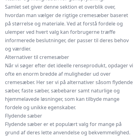
Samlet set giver denne sektion et overblik over,
hvordan man vælger de rigtige cremesæber baseret
på størrelse og materiale. Ved at forstå fordele og
ulemper ved hvert valg kan forbrugerne træffe
informerede beslutninger, der passer til deres behov
og værdier.
Alternativer til cremesæber
Når vi søger efter det ideelle renseprodukt, opdager vi
ofte en enorm bredde af muligheder ud over
cremesæber. Her ser vi på alternativer såsom flydende
sæber, faste sæber,
sæbebarer
samt naturlige og
hjemmelavede løsninger, som kan tilbyde mange
fordele og unikke egenskaber.
Flydende sæber
Flydende sæber er et populært valg for mange på
grund af deres lette anvendelse og bekvemmelighed.