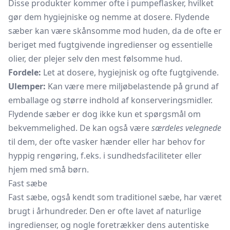
Disse produkter kommer ofte i
pumpeflasker,
hvilket
gør dem hygiejniske og nemme at dosere. Flydende
sæber kan være skånsomme mod huden, da de ofte er
beriget med fugtgivende ingredienser og essentielle
olier, der plejer selv den mest følsomme hud.
Fordele:
Let at dosere, hygiejnisk og ofte fugtgivende.
Ulemper:
Kan være mere miljøbelastende på grund af
emballage og større indhold af konserveringsmidler.
Flydende sæber er dog ikke kun et spørgsmål om
bekvemmelighed. De kan også være
særdeles velegnede
til dem, der ofte vasker hænder eller har behov for
hyppig rengøring, f.eks. i sundhedsfaciliteter eller
hjem med små børn.
Fast sæbe
Fast sæbe, også kendt som traditionel sæbe, har været
brugt i århundreder. Den er ofte lavet af naturlige
ingredienser, og nogle foretrækker dens autentiske