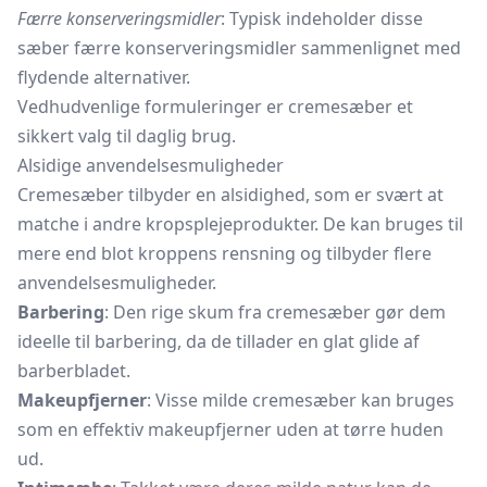
Færre konserveringsmidler
: Typisk indeholder disse
sæber færre konserveringsmidler sammenlignet med
flydende alternativer.
Vedhudvenlige formuleringer er cremesæber et
sikkert valg til daglig brug.
Alsidige anvendelsesmuligheder
Cremesæber tilbyder en alsidighed, som er svært at
matche i andre kropsplejeprodukter. De kan bruges til
mere end blot kroppens rensning og tilbyder flere
anvendelsesmuligheder.
Barbering
: Den rige skum fra cremesæber gør dem
ideelle til barbering, da de tillader en glat glide af
barberbladet.
Makeupfjerner
: Visse milde cremesæber kan bruges
som en effektiv makeupfjerner uden at tørre huden
ud.