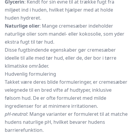
Glycerin
: Kendt for sin evne til at trække fugt fra
miljøet ind i huden, hvilket hjælper med at holde
huden hydreret.
Naturlige olier
: Mange cremesæber indeholder
naturlige olier som mandel- eller
kokosolie,
som yder
ekstra fugt til tør hud.
Disse fugtbindende egenskaber gør cremesæber
ideelle til alle med tør hud, eller de, der bor i tørre
klimatiske områder.
Hudvenlig formulering
Takket være deres blide formuleringer, er cremesæber
velegnede til en bred vifte af hudtyper, inklusive
følsom hud. De er ofte formuleret med milde
ingredienser for at minimere irritationen.
pH-neutral
: Mange varianter er formuleret til at matche
hudens naturlige pH, hvilket bevarer hudens
barrierefunktion.