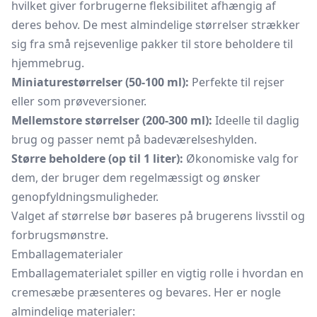
hvilket giver forbrugerne fleksibilitet afhængig af
deres behov. De mest almindelige størrelser strækker
sig fra små rejsevenlige pakker til store beholdere til
hjemmebrug.
Miniaturestørrelser (50-100 ml):
Perfekte til rejser
eller som prøveversioner.
Mellemstore størrelser (200-300 ml):
Ideelle til daglig
brug og passer nemt på badeværelseshylden.
Større beholdere (op til 1 liter):
Økonomiske valg for
dem, der bruger dem regelmæssigt og ønsker
genopfyldningsmuligheder.
Valget af størrelse bør baseres på brugerens livsstil og
forbrugsmønstre.
Emballagematerialer
Emballagematerialet spiller en vigtig rolle i hvordan en
cremesæbe præsenteres og bevares. Her er nogle
almindelige materialer: