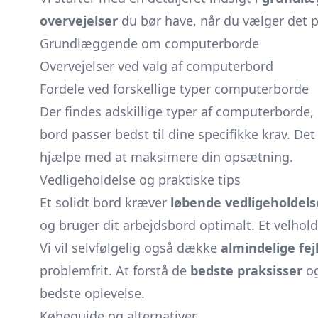
overvejelser
du bør have, når du vælger det p
Grundlæggende om computerborde
Overvejelser ved valg af computerbord
Fordele ved forskellige typer computerborde
Der findes adskillige typer af computerborde,
bord passer bedst til dine specifikke krav. De
hjælpe med at maksimere din opsætning.
Vedligeholdelse og praktiske tips
Et solidt bord kræver
løbende vedligeholdels
og bruger dit arbejdsbord optimalt. Et velhol
Vi vil selvfølgelig også dække
almindelige fej
problemfrit. At forstå de
bedste praksisser
og
bedste oplevelse.
Købeguide og alternativer