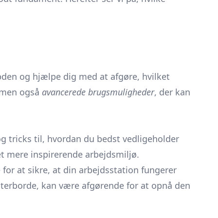
bden og hjælpe dig med at afgøre, hvilket
å, men også
avancerede brugsmuligheder
, der kan
 og tricks til, hvordan du bedst vedligeholder
et mere inspirerende arbejdsmiljø.
or at sikre, at din arbejdsstation fungerer
terborde, kan være afgørende for at opnå den