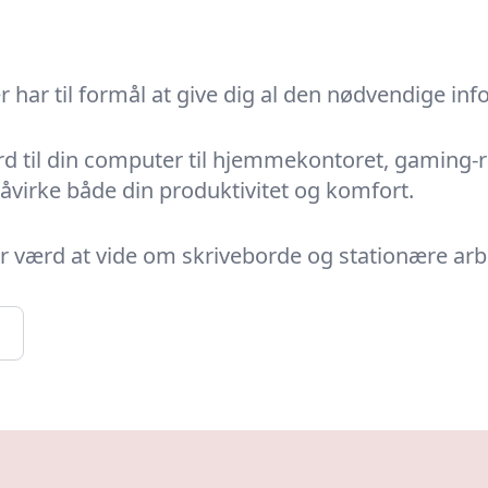
 har til formål at give dig al den nødvendige i
d til din computer til hjemmekontoret, gaming-ru
åvirke både din produktivitet og komfort.
 er værd at vide om skriveborde og stationære arb
n