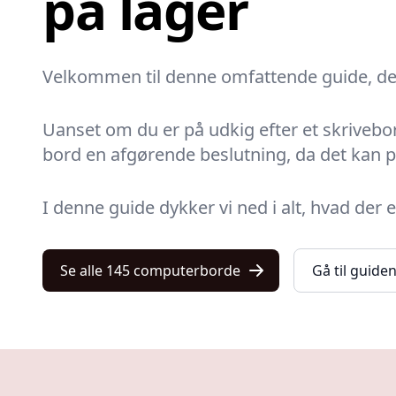
på lager
Velkommen til denne omfattende guide, der
Uanset om du er på udkig efter et skrivebor
bord en afgørende beslutning, da det kan p
I denne guide dykker vi ned i alt, hvad der
Se alle 145 computerborde
Gå til guide