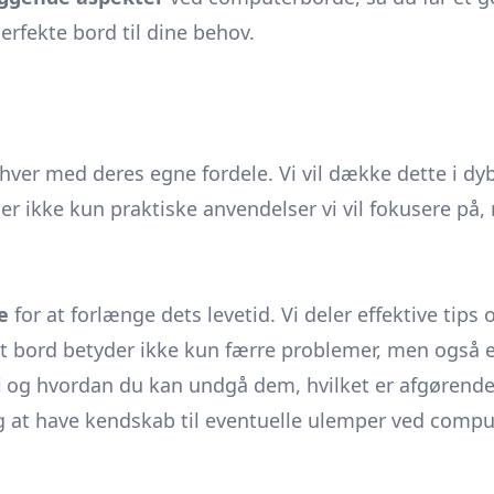
erfekte bord til dine behov.
 hver med deres egne fordele. Vi vil dække dette i dy
t er ikke kun praktiske anvendelser vi vil fokusere p
e
for at forlænge dets levetid. Vi deler effektive tips
dt bord betyder ikke kun færre problemer, men også 
l
og hvordan du kan undgå dem, hvilket er afgørende f
 at have kendskab til eventuelle ulemper ved compu