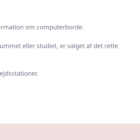
nformation om computerborde.
mmet eller studiet, er valget af det rette
ejdsstationer.