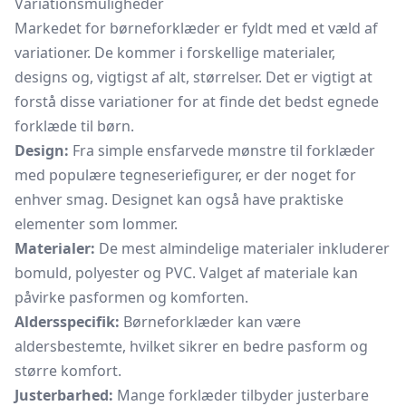
Variationsmuligheder
Markedet for børneforklæder er fyldt med et væld af
variationer. De kommer i forskellige materialer,
designs og, vigtigst af alt, størrelser. Det er vigtigt at
forstå disse variationer for at finde det bedst egnede
forklæde til børn.
Design:
Fra simple ensfarvede mønstre til forklæder
med populære tegneseriefigurer, er der noget for
enhver smag. Designet kan også have praktiske
elementer som lommer.
Materialer:
De mest almindelige materialer inkluderer
bomuld, polyester og PVC. Valget af materiale kan
påvirke pasformen og komforten.
Aldersspecifik:
Børneforklæder kan være
aldersbestemte, hvilket sikrer en bedre pasform og
større komfort.
Justerbarhed:
Mange forklæder tilbyder justerbare