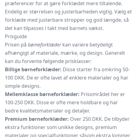
præferencer for at gøre forklædet mere tiltalende.
Endelig er størrelsen og justerbarheden vigtig. Vælg et
forklæde med justerbare stropper og god længde, så
det kan tilpasses i takt med barnets vækst.
Prisguide
Prisen på
børneforklæder
kan variere betydeligt
afhængigt af materiale, mærke, og design. Generelt
kan du forvente følgende prisklasser:
Billige børneforklæder:
Disse starter fra omkring 50-
100 DKK. De er ofte lavet af enklere materialer og har
simple designs.
Mellemklasse børneforklæder:
Prisområdet her er
100-250 DKK. Disse er ofte mere holdbare og har
bedre kvalitetsmaterialer og detaljer.
Premium børneforklæder:
Over 250 DKK. De tilbyder
ekstra funktioner som unikke designs, premium
materialer og specialfunktioner såsom ekstra lommer