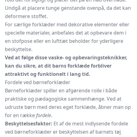
Undgå at placere tunge genstande ovenpå, da det kan
deformere stoffet.
For særlige forklæder med dekorative elementer eller
specielle materialer, anbefales det at opbevare dem i
en stofpose eller en lufttæt beholder for yderligere
beskyttelse.
Ved at følge disse vaske- og opbevaringsteknikker,
kan du sikre, at dit barns forklæde forbliver
attraktivt og funktionelt i lang tid.
Fordele ved børneforklæder
Børneforklæder spiller en afgørende rolle i både
praktiske og pædagogiske sammenhænge. Ved at
udruste børn med deres eget forklæde, åbner man op
for en række
fordele
.
Beskyttelsesfaktor:
Et af de mest indlysende fordele
ved børneforklæder er beskyttelsen af barnets tøj