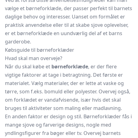
Ved at forstå disse anvendelsesmuligheder kan man
vælge et børneforklæde, der passer perfekt til barnets
daglige behov og interesser. Uanset om formålet er
praktisk anvendelse eller til at skabe sjove oplevelser,
er et børneforklæde en uundværlig del af et barns
garderobe.
Købsguide til børneforklæder
Hvad skal man overveje?
Når du skal købe et
børneforklæde
, er der flere
vigtige faktorer at tage i betragtning. Det første er
materialet. Vælg materialer, der er lette at vaske og
tørre, som f.eks. bomuld eller polyester. Overvej også,
om forklædet er vandafvisende, især hvis det skal
bruges til aktiviteter som maling eller madlavning.
En anden faktor er design og stil. Børneforklæder fås i
mange sjove og farverige designs, nogle med
yndlingsfigurer fra bøger eller tv. Overvej barnets