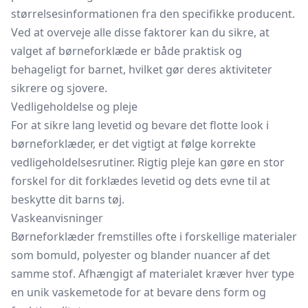
størrelsesinformationen fra den specifikke producent.
Ved at overveje alle disse faktorer kan du sikre, at
valget af børneforklæde er både praktisk og
behageligt for barnet, hvilket gør deres aktiviteter
sikrere og sjovere.
Vedligeholdelse og pleje
For at sikre lang levetid og bevare det flotte look i
børneforklæder, er det vigtigt at følge korrekte
vedligeholdelsesrutiner. Rigtig pleje kan gøre en stor
forskel for dit forklædes levetid og dets evne til at
beskytte dit barns tøj.
Vaskeanvisninger
Børneforklæder fremstilles ofte i forskellige materialer
som bomuld, polyester og blander nuancer af det
samme stof. Afhængigt af materialet kræver hver type
en unik vaskemetode for at bevare dens form og