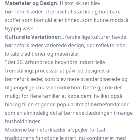
Materialer og Design
: Historisk set blev
børneforklæder ofte lavet af stærke og holdbare
stoffer som bomuld eller linned, som kunne modstå
hyppig vask.
Kulturelle Variationer
: I forskellige kulturer havde
børneforklæder varierede design, der reflekterede
lokale traditioner og materialer.
I det 20. århundrede begyndte industrielle
fremstillingsprocesser at påvirke designet af
børneforklæder, som blev mere standardiserede og
tilgængelige i masseproduktion. Dette gjorde det
muligt for flere familier at købe dem, hvilket også
bidrog til en stigende popularitet af børneforklæder
som en almindelig del af børnebeklædningen i mange
husholdninger.
Moderne børneforklæder afspejler fortsat
traditionens funktionelle start, nu kombineret med