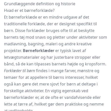
Grundlæggende definition og historie
Hvad er et børneforklæde?
Et børneforklæde er en mindre udgave af det
traditionelle forklæde, der er designet specifikt til
børn. Disse forklæder bruges ofte til at beskytte
barnets tøj mod snavs og pletter under aktiviteter som
madlavning, bagning, maleri og andre kreative
projekter.
Børneforklæder
er typisk lavet af
letvægtsmaterialer og har justerbare stropper eller
bånd, så de kan tilpasses barnets højde og kropsform.
Forklæder til børn
findes i mange farver, mønstre og
temaer for at appellere til børns interesser, hvilket
også kan gøre det mere sjovt for børn at deltage i
forskellige aktiviteter. En vigtig egenskab ved
børneforklæder er, at de ofte er vandafvisende eller
lette at tørre af, hvilket gør dem praktiske og nemme
at vedligeholde.