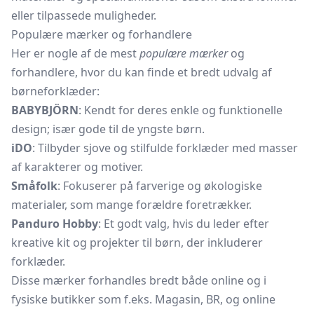
eller tilpassede muligheder.
Populære mærker og forhandlere
Her er nogle af de mest
populære mærker
og
forhandlere, hvor du kan finde et bredt udvalg af
børneforklæder:
BABYBJÖRN
: Kendt for deres enkle og funktionelle
design; især gode til de yngste børn.
iDO
: Tilbyder sjove og stilfulde forklæder med masser
af karakterer og motiver.
Småfolk
: Fokuserer på farverige og økologiske
materialer, som mange forældre foretrækker.
Panduro Hobby
: Et godt valg, hvis du leder efter
kreative kit og projekter til børn, der inkluderer
forklæder.
Disse mærker forhandles bredt både online og i
fysiske butikker som f.eks. Magasin, BR, og online