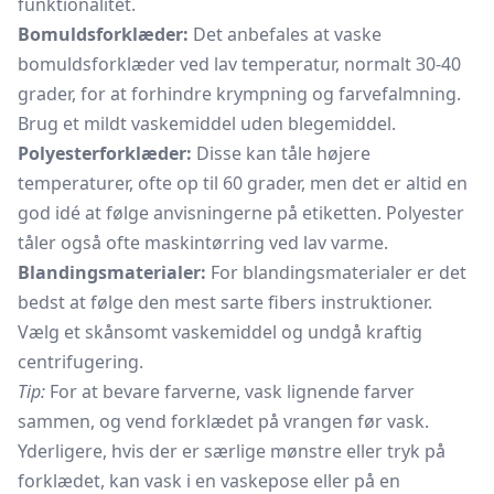
funktionalitet.
Bomuldsforklæder:
Det anbefales at vaske
bomuldsforklæder ved lav temperatur, normalt 30-40
grader, for at forhindre krympning og farvefalmning.
Brug et mildt vaskemiddel uden blegemiddel.
Polyesterforklæder:
Disse kan tåle højere
temperaturer, ofte op til 60 grader, men det er altid en
god idé at følge anvisningerne på etiketten. Polyester
tåler også ofte maskintørring ved lav varme.
Blandingsmaterialer:
For blandingsmaterialer er det
bedst at følge den mest sarte fibers instruktioner.
Vælg et skånsomt vaskemiddel og undgå kraftig
centrifugering.
Tip:
For at bevare farverne, vask lignende farver
sammen, og vend forklædet på vrangen før vask.
Yderligere, hvis der er særlige mønstre eller tryk på
forklædet, kan vask i en
vaskepose
eller på en