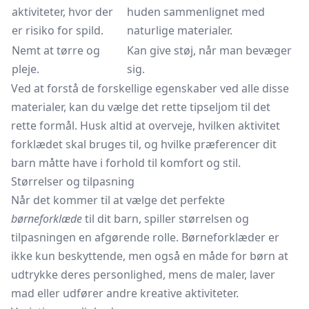
aktiviteter, hvor der
huden sammenlignet med
er risiko for spild.
naturlige materialer.
Nemt at tørre og
Kan give støj, når man bevæger
pleje.
sig.
Ved at forstå de forskellige egenskaber ved alle disse
materialer, kan du vælge det rette tipseljom til det
rette formål. Husk altid at overveje, hvilken aktivitet
forklædet skal bruges til, og hvilke præferencer dit
barn måtte have i forhold til komfort og stil.
Størrelser og tilpasning
Når det kommer til at vælge det perfekte
børneforklæde
til dit barn, spiller størrelsen og
tilpasningen en afgørende rolle. Børneforklæder er
ikke kun beskyttende, men også en måde for børn at
udtrykke deres personlighed, mens de maler, laver
mad eller udfører andre kreative aktiviteter.