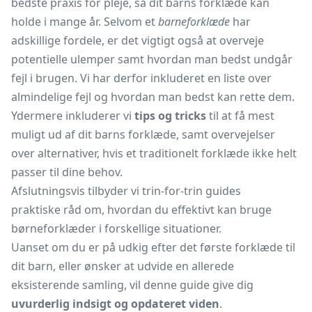
bedste praxis for pleje, så dit barns forklæde kan
holde i mange år. Selvom et
barneforklæde
har
adskillige fordele, er det vigtigt også at overveje
potentielle ulemper samt hvordan man bedst undgår
fejl i brugen. Vi har derfor inkluderet en liste over
almindelige fejl og hvordan man bedst kan rette dem.
Ydermere inkluderer vi
tips og tricks
til at få mest
muligt ud af dit barns forklæde, samt overvejelser
over alternativer, hvis et traditionelt forklæde ikke helt
passer til dine behov.
Afslutningsvis tilbyder vi trin-for-trin guides
praktiske råd om, hvordan du effektivt kan bruge
børneforklæder i forskellige situationer.
Uanset om du er på udkig efter det første forklæde til
dit barn, eller ønsker at udvide en allerede
eksisterende samling, vil denne guide give dig
uvurderlig indsigt og opdateret viden
.