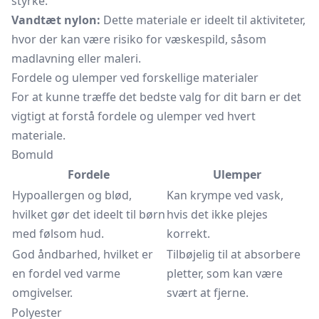
styrke.
Vandtæt nylon:
Dette materiale er ideelt til aktiviteter,
hvor der kan være risiko for væskespild, såsom
madlavning eller maleri.
Fordele og ulemper ved forskellige materialer
For at kunne træffe det bedste valg for dit barn er det
vigtigt at forstå fordele og ulemper ved hvert
materiale.
Bomuld
Fordele
Ulemper
Hypoallergen og blød,
Kan krympe ved vask,
hvilket gør det ideelt til børn
hvis det ikke plejes
med følsom hud.
korrekt.
God åndbarhed, hvilket er
Tilbøjelig til at absorbere
en fordel ved varme
pletter, som kan være
omgivelser.
svært at fjerne.
Polyester