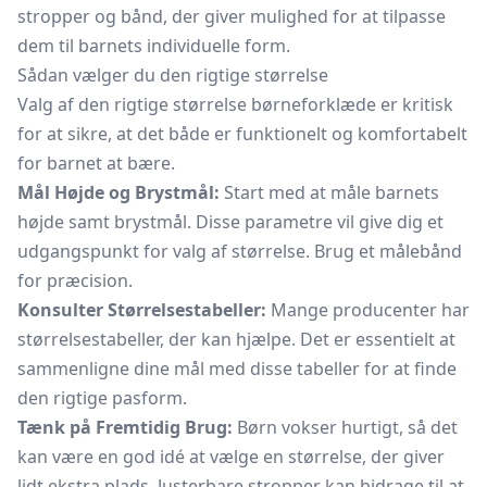
stropper og bånd, der giver mulighed for at tilpasse
dem til barnets individuelle form.
Sådan vælger du den rigtige størrelse
Valg af den rigtige størrelse børneforklæde er kritisk
for at sikre, at det både er funktionelt og komfortabelt
for barnet at bære.
Mål Højde og Brystmål:
Start med at måle barnets
højde samt brystmål. Disse parametre vil give dig et
udgangspunkt for valg af størrelse. Brug et målebånd
for præcision.
Konsulter Størrelsestabeller:
Mange producenter har
størrelsestabeller, der kan hjælpe. Det er essentielt at
sammenligne dine mål med disse tabeller for at finde
den rigtige pasform.
Tænk på Fremtidig Brug:
Børn vokser hurtigt, så det
kan være en god idé at vælge en størrelse, der giver
lidt ekstra plads. Justerbare stropper kan bidrage til at