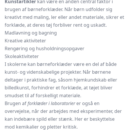
Kunstartikler
kan være en anden central faktor i
brugen af børneforklæder. Når børn udfolder sig
kreativt med maling, ler eller andet materiale, sikrer et
forklæde, at deres tøj forbliver rent og uskadt.
Madlavning og bagning
Kreative aktiviteter
Rengøring og husholdningsopgaver
Skoleaktiviteter
I skolerne kan børneforklæder være en del af både
kunst- og videnskabelige projekter. Når børnene
deltager i praktiske fag, såsom hjemkundskab eller
billedkunst, forhindrer et forklæde, at tøjet bliver
smudset til af forskelligt materiale.
Brugen af
forklæder i laboratorier
er også en
overvejelse, når der arbejdes med eksperimenter, der
kan indebære spild eller stænk. Her er beskyttelse
mod kemikalier og pletter kritisk.