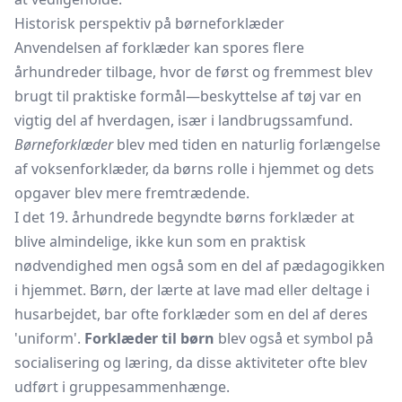
Historisk perspektiv på børneforklæder
Anvendelsen af forklæder kan spores flere
århundreder tilbage, hvor de først og fremmest blev
brugt til praktiske formål—beskyttelse af tøj var en
vigtig del af hverdagen, især i landbrugssamfund.
Børneforklæder
blev med tiden en naturlig forlængelse
af voksenforklæder, da børns rolle i hjemmet og dets
opgaver blev mere fremtrædende.
I det 19. århundrede begyndte børns forklæder at
blive almindelige, ikke kun som en praktisk
nødvendighed men også som en del af pædagogikken
i hjemmet. Børn, der lærte at lave mad eller deltage i
husarbejdet, bar ofte forklæder som en del af deres
'uniform'.
Forklæder til børn
blev også et symbol på
socialisering og læring, da disse aktiviteter ofte blev
udført i gruppesammenhænge.