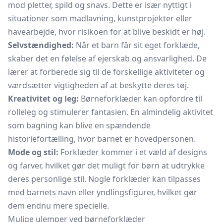
mod pletter, spild og snavs. Dette er især nyttigt i
situationer som madlavning, kunstprojekter eller
havearbejde, hvor risikoen for at blive beskidt er høj.
Selvstændighed:
Når et barn får sit eget forklæde,
skaber det en følelse af ejerskab og ansvarlighed. De
lærer at forberede sig til de forskellige aktiviteter og
værdsætter vigtigheden af at beskytte deres tøj.
Kreativitet og leg:
Børneforklæder kan opfordre til
rolleleg og stimulerer fantasien. En almindelig aktivitet
som bagning kan blive en spændende
historiefortælling, hvor barnet er hovedpersonen.
Mode og stil:
Forklæder kommer i et væld af designs
og farver, hvilket gør det muligt for børn at udtrykke
deres personlige stil. Nogle forklæder kan tilpasses
med barnets navn eller yndlingsfigurer, hvilket gør
dem endnu mere specielle.
Mulige ulemper ved børneforklæder