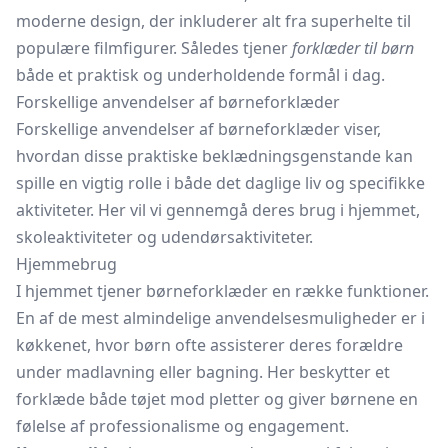
moderne design, der inkluderer alt fra superhelte til
populære filmfigurer. Således tjener
forklæder til børn
både et praktisk og underholdende formål i dag.
Forskellige anvendelser af børneforklæder
Forskellige anvendelser af børneforklæder viser,
hvordan disse praktiske beklædningsgenstande kan
spille en vigtig rolle i både det daglige liv og specifikke
aktiviteter. Her vil vi gennemgå deres brug i hjemmet,
skoleaktiviteter og udendørsaktiviteter.
Hjemmebrug
I hjemmet tjener børneforklæder en række funktioner.
En af de mest almindelige anvendelsesmuligheder er i
køkkenet, hvor børn ofte assisterer deres forældre
under madlavning eller bagning. Her beskytter et
forklæde både tøjet mod pletter og giver børnene en
følelse af professionalisme og engagement.