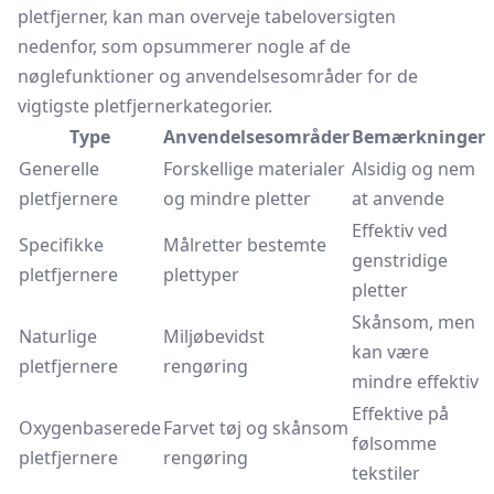
pletfjerner, kan man overveje tabeloversigten
nedenfor, som opsummerer nogle af de
nøglefunktioner og anvendelsesområder for de
vigtigste pletfjernerkategorier.
Type
Anvendelsesområder
Bemærkninger
Generelle
Forskellige materialer
Alsidig og nem
pletfjernere
og mindre pletter
at anvende
Effektiv ved
Specifikke
Målretter bestemte
genstridige
pletfjernere
plettyper
pletter
Skånsom, men
Naturlige
Miljøbevidst
kan være
pletfjernere
rengøring
mindre effektiv
Effektive på
Oxygenbaserede
Farvet tøj og skånsom
følsomme
pletfjernere
rengøring
tekstiler