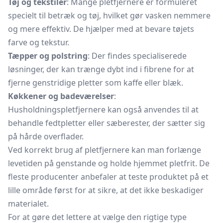
Tøj og tekstiler
: Mange pletfjernere er formuleret
specielt til betræk og tøj, hvilket gør vasken nemmere
og mere effektiv. De hjælper med at bevare tøjets
farve og tekstur.
Tæpper og polstring
: Der findes specialiserede
løsninger, der kan trænge dybt ind i fibrene for at
fjerne genstridige pletter som kaffe eller blæk.
Køkkener og badeværelser
:
Husholdningspletfjernere kan også anvendes til at
behandle fedtpletter eller sæberester, der sætter sig
på hårde overflader.
Ved korrekt brug af pletfjernere kan man forlænge
levetiden på genstande og holde hjemmet pletfrit. De
fleste producenter anbefaler at teste produktet på et
lille område først for at sikre, at det ikke beskadiger
materialet.
For at gøre det lettere at vælge den rigtige type