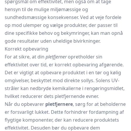
spørgsmål om effektivitet, men også om at tage
hensyn til de mulige miljømæssige og
sundhedsmæssige konsekvenser. Ved at veje fordele
op mod ulemper og vælge produkter, der passer til
dine specifikke behov og bekymringer, kan man opnå
gode resultater uden uheldige bivirkninger.
Korrekt opbevaring
For at sikre, at din
pletfjerner
opretholder sin
effektivitet over tid, er korrekt opbevaring afgørende.
Det er vigtigt at opbevare produktet i en tør og kølig
omgivelser, beskyttet mod direkte sollys. Solens UV-
stråler kan nedbryde kemikalierne i rengøringsmidlet,
hvilket reducerer dets pletfjernende evner.
Når du opbevarer
pletfjernere
, sørg for at beholderne
er forsvarligt lukket. Dette forhindrer fordampning af
flygtige komponenter, der kan reducere produktets
effektivitet. Desuden bør du opbevare dem