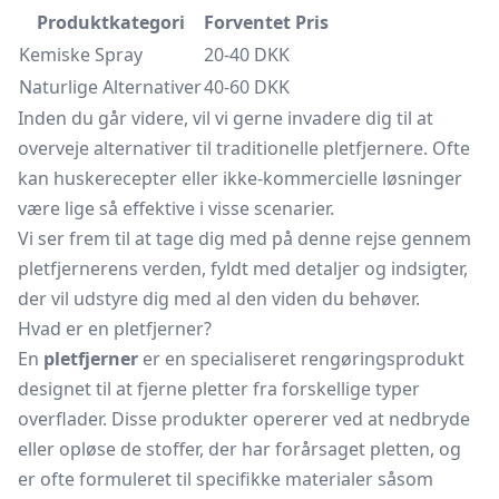
Produktkategori
Forventet Pris
Kemiske Spray
20-40 DKK
Naturlige Alternativer
40-60 DKK
Inden du går videre, vil vi gerne invadere dig til at
overveje alternativer til traditionelle pletfjernere. Ofte
kan huskerecepter eller ikke-kommercielle løsninger
være lige så effektive i visse scenarier.
Vi ser frem til at tage dig med på denne rejse gennem
pletfjernerens verden, fyldt med detaljer og indsigter,
der vil udstyre dig med al den viden du behøver.
Hvad er en pletfjerner?
En
pletfjerner
er en specialiseret rengøringsprodukt
designet til at fjerne pletter fra forskellige typer
overflader. Disse produkter opererer ved at nedbryde
eller opløse de stoffer, der har forårsaget pletten, og
er ofte formuleret til specifikke materialer såsom