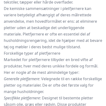
tekstiler, tæpper eller hårde overflader.
De kemiske sammensætninger i pletfjernere kan
variere betydeligt afhængigt af deres målrettede
anvendelse, men hovedformålet er ens: at eliminere
pletter uden at beskadige det underliggende
materiale. Pletfjernere er ofte en essentiel del af
husholdningsrengøring, idet de hjælper med at bevare
tøj og møbler i deres bedst mulige tilstand.
Forskellige typer af pletfjernere
Markedet for pletfjernere tilbyder en bred vifte af
produkter, hver med deres unikke fordele og formål.
Her er nogle af de mest almindelige typer:
Generelle pletfjernere
: Velegnede til en række forskellige
pletter og materialer. De er ofte det første valg for
mange husholdninger.
Specifikke pletfjernere
: Designet til bestemte pletter
såsom olie, græs eller rødvin. Disse produkter