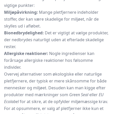
vigtige punkter:
Miljøpåvirkning:
Mange pletfjernere indeholder
stoffer, der kan være skadelige for miljøet, når de
skylles ud i afløbet.
Bionedbrydelighed:
Det er vigtigt at vælge produkter,
der nedbrydes naturligt uden at efterlade skadelige
rester.
Allergiske reaktioner:
Nogle ingredienser kan
forårsage allergiske reaktioner hos følsomme
individer.
Overvej alternativer som økologiske eller naturlige
pletfjernere, der typisk er mere skånsomme for både
mennesker og miljøet. Desuden kan man kigge efter
produkter med mærkninger som
Green Seal
eller
EU
Ecolabel
for at sikre, at de opfylder miljømæssige krav.
For at opsummere, er valg af pletfjerner ikke kun et