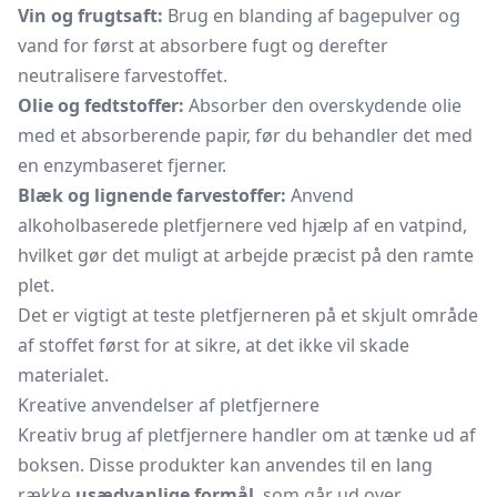
Vin og frugtsaft:
Brug en blanding af bagepulver og
vand for først at absorbere fugt og derefter
neutralisere farvestoffet.
Olie og fedtstoffer:
Absorber den overskydende olie
med et absorberende papir, før du behandler det med
en enzymbaseret fjerner.
Blæk og lignende farvestoffer:
Anvend
alkoholbaserede pletfjernere ved hjælp af en vatpind,
hvilket gør det muligt at arbejde præcist på den ramte
plet.
Det er vigtigt at teste pletfjerneren på et skjult område
af stoffet først for at sikre, at det ikke vil skade
materialet.
Kreative anvendelser af pletfjernere
Kreativ brug af pletfjernere handler om at tænke ud af
boksen. Disse produkter kan anvendes til en lang
række
usædvanlige formål
, som går ud over