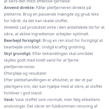
at sikre den mest effektive fjernelse:
Anvend direkte:
Påfør pletfjerneren direkte på
pletterne. Brug en passende mængde og gnub ikke
for hårdt, da det kan skade stoffet.
Ventetid:
Lad produktet virke i den anbefalede tid for at
sikre, at aktive ingredienser arbejder optimalt.
Bearbejd forsigtigt:
Brug en ren klud for forsigtigt at
bearbejde området. Undgå kraftig gnidning.
Skyl grundigt:
Efter behandlingen skal området
skylles godt med koldt vand for at fjerne
pletfjernerrester.
Efterpleje og resultater
Efter pletbehandlingen er afsluttet, er der et par
yderligere trin, der kan hjælpe med at sikre, at stoffet
forbliver i god stand:
Vask:
Vask stoffet som normalt, men følg etikettens
anvisninger. Det sikrer en fuldkommen rensning af