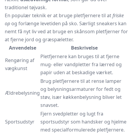
traditionel tøjvask.
En populær teknik er at bruge pletfjernere til at
friske
op
og forlænge levetiden på sko. Særligt sneakers kan
nemt få nyt liv ved at bruge en skånsom pletfjerner for
at fjerne jord og græspæletter.
Anvendelse
Beskrivelse
Pletfjernere kan bruges til at fjerne
Rengøring af
mug- eller vandpletter fra lærred og
vægkunst
papir uden at beskadige værket.
Brug pletfjernere til at rense lamper
og belysningsarmaturer for fedt og
Ældrebelysning
støv, især køkkenbelysning bliver let
snavset.
Fjern svedpletter og lugt fra
Sportsudstyr
sportsudstyr som handsker og hjelme
med specialformulerede pletfjernere.