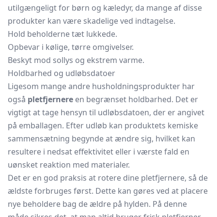
utilgængeligt for børn og kæledyr, da mange af disse
produkter kan være skadelige ved indtagelse.
Hold beholderne tæt lukkede.
Opbevar i kølige, tørre omgivelser.
Beskyt mod sollys og ekstrem varme.
Holdbarhed og udløbsdatoer
Ligesom mange andre husholdningsprodukter har
også
pletfjernere
en begrænset holdbarhed. Det er
vigtigt at tage hensyn til udløbsdatoen, der er angivet
på emballagen. Efter udløb kan produktets kemiske
sammensætning begynde at ændre sig, hvilket kan
resultere i nedsat effektivitet eller i værste fald en
uønsket reaktion med materialer.
Det er en god praksis at rotere dine pletfjernere, så de
ældste forbruges først. Dette kan gøres ved at placere
nye beholdere bag de ældre på hylden. På denne