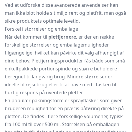
Ved at udforske disse avancerede anvendelser kan
man ikke blot holde sit miljø rent og pletfrit, men også
sikre produktets optimale levetid.
Forskel i størrelser og emballage
Når det kommer til
pletfjernere
, er der en række
forskellige størrelser og emballagemuligheder
tilgængelige, hvilket kan påvirke dit valg afhængigt af
dine behov. Pletfjerningsprodukter fås både som små
enkeltpakkede portionspinde og større beholdere
beregnet til langvarig brug. Mindre størrelser er
ideelle til rejsebrug eller til at have med i tasken til
hurtig respons på uventede pletter.
En populær pakningsform er sprayflasker, som giver
brugeren mulighed for en præcis påføring direkte på
pletten. De findes i flere forskellige volumener, typisk
fra 100 ml til over 500 ml. Størrelsen på emballagen