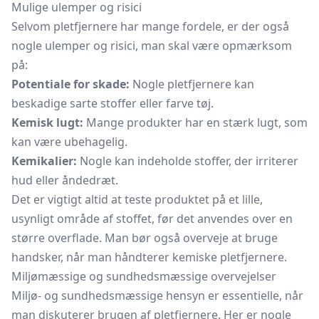
Mulige ulemper og risici
Selvom pletfjernere har mange fordele, er der også
nogle ulemper og risici, man skal være opmærksom
på:
Potentiale for skade:
Nogle pletfjernere kan
beskadige sarte stoffer eller farve tøj.
Kemisk lugt:
Mange produkter har en stærk lugt, som
kan være ubehagelig.
Kemikalier:
Nogle kan indeholde stoffer, der irriterer
hud eller åndedræt.
Det er vigtigt altid at teste produktet på et lille,
usynligt område af stoffet, før det anvendes over en
større overflade. Man bør også overveje at bruge
handsker, når man håndterer kemiske pletfjernere.
Miljømæssige og sundhedsmæssige overvejelser
Miljø- og sundhedsmæssige hensyn er essentielle, når
man diskuterer brugen af pletfjernere. Her er nogle