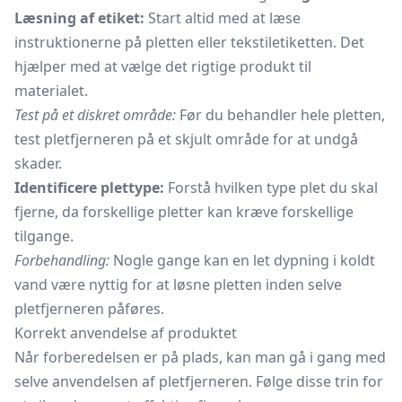
Læsning af etiket:
Start altid med at læse
instruktionerne på pletten eller tekstiletiketten. Det
hjælper med at vælge det rigtige produkt til
materialet.
Test på et diskret område:
Før du behandler hele pletten,
test pletfjerneren på et skjult område for at undgå
skader.
Identificere plettype:
Forstå hvilken type plet du skal
fjerne, da forskellige pletter kan kræve forskellige
tilgange.
Forbehandling:
Nogle gange kan en let dypning i koldt
vand være nyttig for at løsne pletten inden selve
pletfjerneren påføres.
Korrekt anvendelse af produktet
Når forberedelsen er på plads, kan man gå i gang med
selve anvendelsen af pletfjerneren. Følge disse trin for