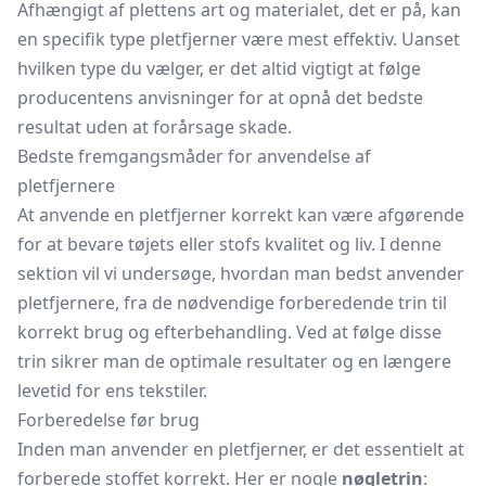
Afhængigt af plettens art og materialet, det er på, kan
en specifik type pletfjerner være mest effektiv. Uanset
hvilken type du vælger, er det altid vigtigt at følge
producentens anvisninger for at opnå det bedste
resultat uden at forårsage skade.
Bedste fremgangsmåder for anvendelse af
pletfjernere
At anvende en pletfjerner korrekt kan være afgørende
for at bevare tøjets eller stofs kvalitet og liv. I denne
sektion vil vi undersøge, hvordan man bedst anvender
pletfjernere, fra de nødvendige forberedende trin til
korrekt brug og efterbehandling. Ved at følge disse
trin sikrer man de optimale resultater og en længere
levetid for ens tekstiler.
Forberedelse før brug
Inden man anvender en pletfjerner, er det essentielt at
forberede stoffet korrekt. Her er nogle
nøgletrin
: