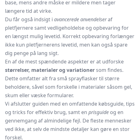
base, mens andre måske er mildere men tager
længere tid at virke.
Du får også indsigt i
avancerede anvendelser
af
pletfjernere samt vedligeholdelse og opbevaring for
en længst mulig levetid. Korrekt opbevaring forlænger
ikke kun pletfjernerens levetid, men kan også spare
dig penge på lang sigt.
En af de mest spændende aspekter er at udforske
størrelser, materialer og variationer
som findes.
Dette omfatter alt fra små sprayflasker til større
beholdere, såvel som forskelle i materialer såsom gel,
skum eller væske formularer.
Vi afslutter guiden med en omfattende købsguide, tips
og tricks for effektiv brug, samt en
prisguide
og en
gennemgang af almindelige fejl. De fleste mennesker
ved ikke, at selv de mindste detaljer kan gøre en stor
forskel.