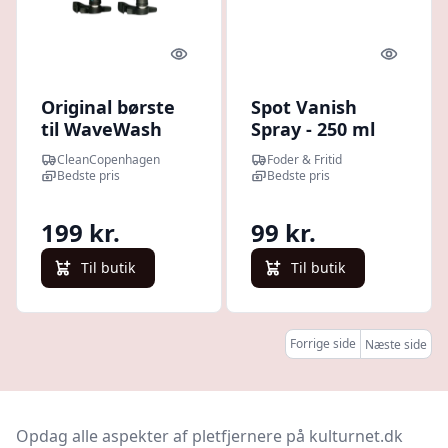
Quick look
Quick l
Original børste
Spot Vanish
til WaveWash
Spray - 250 ml
pletfjerner. -
CleanCopenhagen
Foder & Fritid
Grøn
Bedste pris
Bedste pris
199 kr.
99 kr.
Til butik
Til butik
Forrige side
Næste side
Opdag alle aspekter af pletfjernere på kulturnet.dk