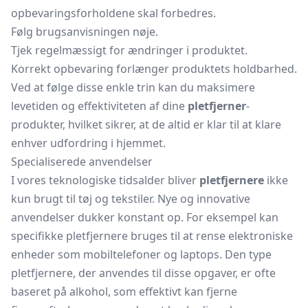
opbevaringsforholdene skal forbedres.
Følg brugsanvisningen nøje.
Tjek regelmæssigt for ændringer i produktet.
Korrekt opbevaring forlænger produktets holdbarhed.
Ved at følge disse enkle trin kan du maksimere
levetiden og effektiviteten af dine
pletfjerner
-
produkter, hvilket sikrer, at de altid er klar til at klare
enhver udfordring i hjemmet.
Specialiserede anvendelser
I vores teknologiske tidsalder bliver
pletfjernere
ikke
kun brugt til tøj og tekstiler. Nye og innovative
anvendelser dukker konstant op. For eksempel kan
specifikke pletfjernere bruges til at rense elektroniske
enheder som mobiltelefoner og laptops. Den type
pletfjernere, der anvendes til disse opgaver, er ofte
baseret på alkohol, som effektivt kan fjerne