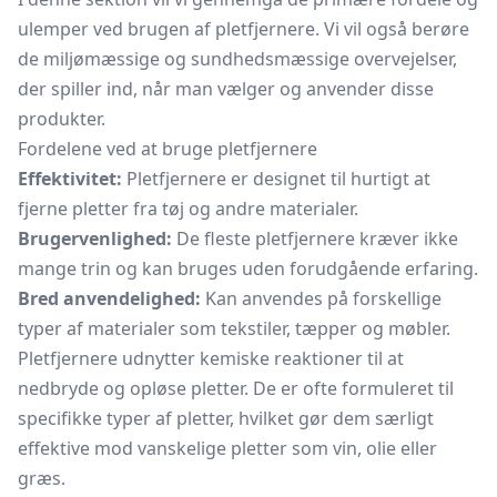
ulemper ved brugen af pletfjernere. Vi vil også berøre
de miljømæssige og sundhedsmæssige overvejelser,
der spiller ind, når man vælger og anvender disse
produkter.
Fordelene ved at bruge pletfjernere
Effektivitet:
Pletfjernere er designet til hurtigt at
fjerne pletter fra tøj og andre materialer.
Brugervenlighed:
De fleste pletfjernere kræver ikke
mange trin og kan bruges uden forudgående erfaring.
Bred anvendelighed:
Kan anvendes på forskellige
typer af materialer som tekstiler, tæpper og møbler.
Pletfjernere udnytter kemiske reaktioner til at
nedbryde og opløse pletter. De er ofte formuleret til
specifikke typer af pletter, hvilket gør dem særligt
effektive mod vanskelige pletter som vin, olie eller
græs.