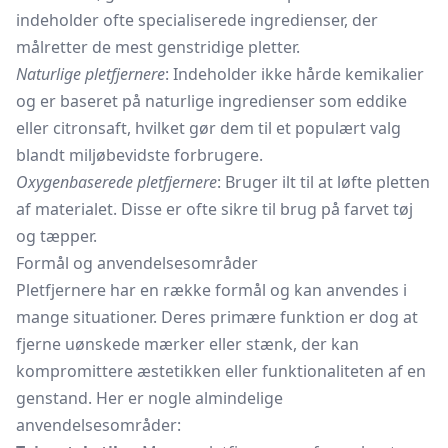
indeholder ofte specialiserede ingredienser, der
målretter de mest genstridige pletter.
Naturlige pletfjernere
: Indeholder ikke hårde kemikalier
og er baseret på naturlige ingredienser som eddike
eller citronsaft, hvilket gør dem til et populært valg
blandt miljøbevidste forbrugere.
Oxygenbaserede pletfjernere
: Bruger ilt til at løfte pletten
af materialet. Disse er ofte sikre til brug på farvet tøj
og tæpper.
Formål og anvendelsesområder
Pletfjernere har en række formål og kan anvendes i
mange situationer. Deres primære funktion er dog at
fjerne uønskede mærker eller stænk, der kan
kompromittere æstetikken eller funktionaliteten af en
genstand. Her er nogle almindelige
anvendelsesområder: