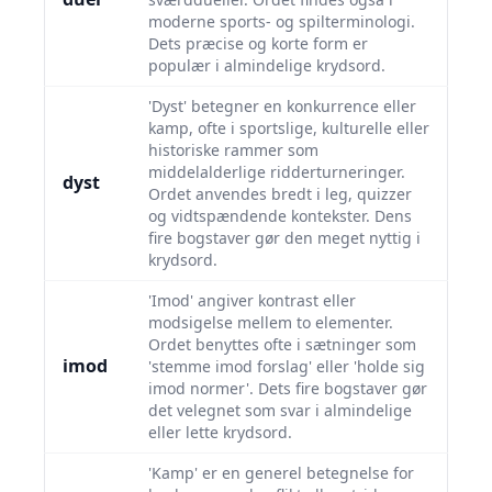
moderne sports- og spilterminologi.
Dets præcise og korte form er
populær i almindelige krydsord.
'Dyst' betegner en konkurrence eller
kamp, ofte i sportslige, kulturelle eller
historiske rammer som
middelalderlige ridderturneringer.
dyst
Ordet anvendes bredt i leg, quizzer
og vidtspændende kontekster. Dens
fire bogstaver gør den meget nyttig i
krydsord.
'Imod' angiver kontrast eller
modsigelse mellem to elementer.
Ordet benyttes ofte i sætninger som
imod
'stemme imod forslag' eller 'holde sig
imod normer'. Dets fire bogstaver gør
det velegnet som svar i almindelige
eller lette krydsord.
'Kamp' er en generel betegnelse for