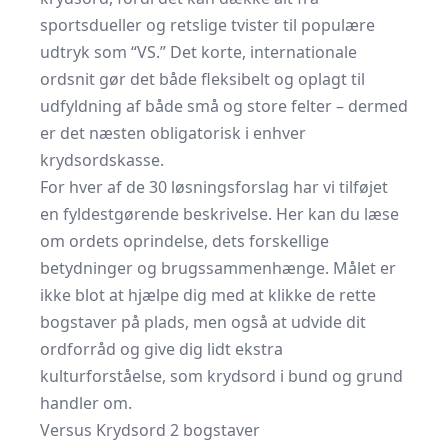
sportsdueller og retslige tvister til populære
udtryk som “VS.” Det korte, internationale
ordsnit gør det både fleksibelt og oplagt til
udfyldning af både små og store felter – dermed
er det næsten obligatorisk i enhver
krydsordskasse.
For hver af de 30 løsningsforslag har vi tilføjet
en fyldestgørende beskrivelse. Her kan du læse
om ordets oprindelse, dets forskellige
betydninger og brugssammenhænge. Målet er
ikke blot at hjælpe dig med at klikke de rette
bogstaver på plads, men også at udvide dit
ordforråd og give dig lidt ekstra
kulturforståelse, som krydsord i bund og grund
handler om.
Versus Krydsord 2 bogstaver