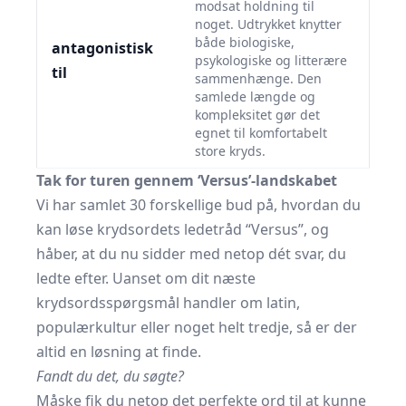
modsat holdning til
noget. Udtrykket knytter
både biologiske,
antagonistisk
psykologiske og litterære
til
sammenhænge. Den
samlede længde og
kompleksitet gør det
egnet til komfortabelt
store kryds.
Tak for turen gennem ‘Versus’-landskabet
Vi har samlet 30 forskellige bud på, hvordan du
kan løse krydsordets ledetråd “Versus”, og
håber, at du nu sidder med netop dét svar, du
ledte efter. Uanset om dit næste
krydsordsspørgsmål handler om latin,
populærkultur eller noget helt tredje, så er der
altid en løsning at finde.
Fandt du det, du søgte?
Måske fik du netop det perfekte ord til at kunne