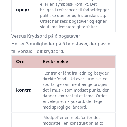
eller en symbolsk konflikt. Det
opgør
bruges i referencer til fodboldopgør,
politiske dueller og historiske slag.
Ordet har seks bogstaver og egner
sig til mellemstore gitterfelter.
Versus Krydsord på 6 bogstaver
Her er 3 muligheder på 6 bogstaver, der passer
til 'Versus' i dit krydsord.
Ord
Beskrivelse
'Kontra' er lånt fra latin og betyder
direkte 'mod'. Ud over juridiske og
sportslige sammenhænge bruges
kontra
det i musik som modsat punkt, der
danner kontrast til et tema. Ordet
er velegnet i krydsord, der leger
med sproglige låneord.
'Modpol' er en metafor for det
modsatte i en konstruktion af to