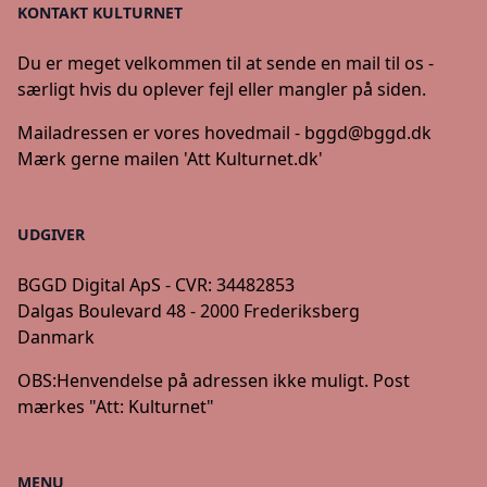
KONTAKT KULTURNET
Du er meget velkommen til at sende en mail til os -
særligt hvis du oplever fejl eller mangler på siden.
Mailadressen er vores hovedmail -
bggd@bggd.dk
Mærk gerne mailen 'Att Kulturnet.dk'
UDGIVER
BGGD Digital ApS - CVR: 34482853
Dalgas Boulevard 48 - 2000 Frederiksberg
Danmark
OBS:
Henvendelse på adressen ikke muligt. Post
mærkes "Att: Kulturnet"
MENU