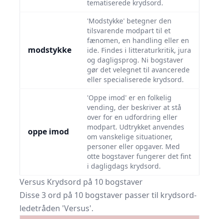
tematiserede krydsord.
'Modstykke' betegner den
tilsvarende modpart til et
fænomen, en handling eller en
modstykke
ide. Findes i litteraturkritik, jura
og dagligsprog. Ni bogstaver
gør det velegnet til avancerede
eller specialiserede krydsord.
'Oppe imod' er en folkelig
vending, der beskriver at stå
over for en udfordring eller
modpart. Udtrykket anvendes
oppe imod
om vanskelige situationer,
personer eller opgaver. Med
otte bogstaver fungerer det fint
i dagligdags krydsord.
Versus Krydsord på 10 bogstaver
Disse 3 ord på 10 bogstaver passer til krydsord-
ledetråden 'Versus'.