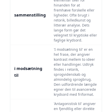
elementer over for
hinanden for at
fremhæve forskelle eller
sammenstilling
ligheder. Ofte brugt i
retorik, billedkunst og
litterær analyse. Dets
lange form gør det
velegnet til kryptiske eller
faglige krydsord.
'I modsætning til' er en
hel frase, der angiver
kontrast mellem to ideer
eller handlinger. Udtryk
i modsætning
findes i retorik,
sprogvidenskab og
til
almindelig sprogbrug.
Den udfordrende længde
egner den til avancerede
krydsord med friformat.
'Antagonistisk til' angiver
en fjendtlig eller direkte