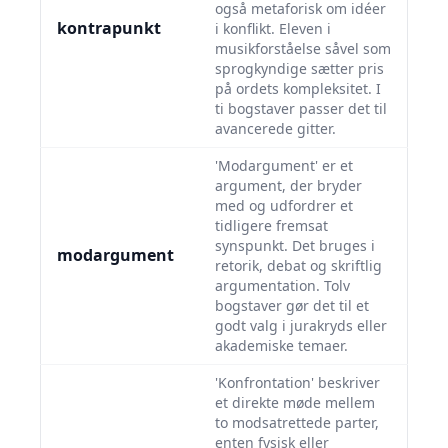
også metaforisk om idéer
kontrapunkt
i konflikt. Eleven i
musikforståelse såvel som
sprogkyndige sætter pris
på ordets kompleksitet. I
ti bogstaver passer det til
avancerede gitter.
'Modargument' er et
argument, der bryder
med og udfordrer et
tidligere fremsat
synspunkt. Det bruges i
modargument
retorik, debat og skriftlig
argumentation. Tolv
bogstaver gør det til et
godt valg i jurakryds eller
akademiske temaer.
'Konfrontation' beskriver
et direkte møde mellem
to modsatrettede parter,
enten fysisk eller