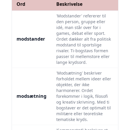
Ord
Beskrivelse
'Modstander' refererer til
den person, gruppe eller
idé, man står over for i
games, debat eller sport.
modstander
Ordet dækker alt fra politisk
modstand til sportslige
rivaler. Ti-bogstavs formen
passer til mellemstore eller
lange krydsord.
'Modsætning' beskriver
forholdet mellem ideer eller
objekter, der ikke
harmonerer. Ordet
modsætning
forekommer i logik, filosofi
og kreativ skrivning. Med ti
bogstaver er det optimalt til
militære eller teoretiske
tematiske kryds.