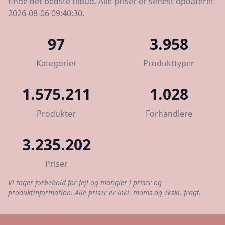
finde det bedste tilbud. Alle priser er senest opdateret
2026-08-06 09:40:30.
97
3.958
Kategorier
Produkttyper
1.575.211
1.028
Produkter
Forhandlere
3.235.202
Priser
Vi tager forbehold for fejl og mangler i priser og
produktinformation. Alle priser er inkl. moms og ekskl. fragt.