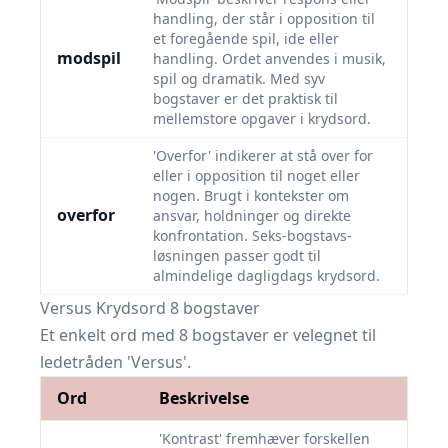
handling, der står i opposition til
et foregående spil, ide eller
modspil
handling. Ordet anvendes i musik,
spil og dramatik. Med syv
bogstaver er det praktisk til
mellemstore opgaver i krydsord.
'Overfor' indikerer at stå over for
eller i opposition til noget eller
nogen. Brugt i kontekster om
overfor
ansvar, holdninger og direkte
konfrontation. Seks-bogstavs-
løsningen passer godt til
almindelige dagligdags krydsord.
Versus Krydsord 8 bogstaver
Et enkelt ord med 8 bogstaver er velegnet til
ledetråden 'Versus'.
Ord
Beskrivelse
'Kontrast' fremhæver forskellen