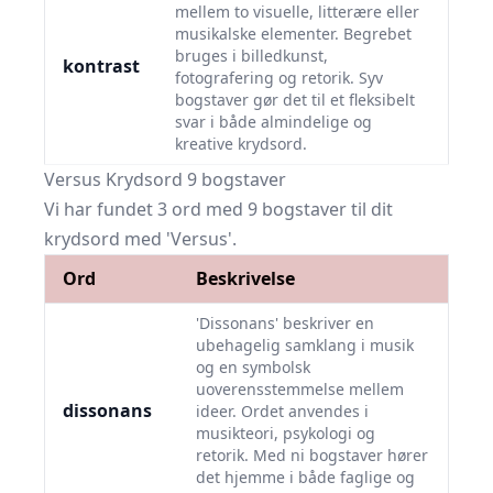
mellem to visuelle, litterære eller
musikalske elementer. Begrebet
bruges i billedkunst,
kontrast
fotografering og retorik. Syv
bogstaver gør det til et fleksibelt
svar i både almindelige og
kreative krydsord.
Versus Krydsord 9 bogstaver
Vi har fundet 3 ord med 9 bogstaver til dit
krydsord med 'Versus'.
Ord
Beskrivelse
'Dissonans' beskriver en
ubehagelig samklang i musik
og en symbolsk
uoverensstemmelse mellem
dissonans
ideer. Ordet anvendes i
musikteori, psykologi og
retorik. Med ni bogstaver hører
det hjemme i både faglige og