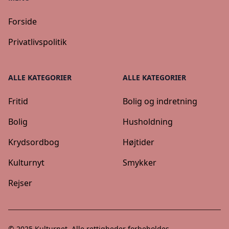
Forside
Privatlivspolitik
ALLE KATEGORIER
ALLE KATEGORIER
Fritid
Bolig og indretning
Bolig
Husholdning
Krydsordbog
Højtider
Kulturnyt
Smykker
Rejser
© 2025
Kulturnet
. Alle rettigheder forbeholdes