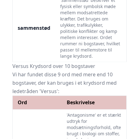
'Sammenstød' beskriver et
fysisk eller symbolsk møde
mellem modsatrettede
kræfter. Det bruges om
ulykker, trafikulykker,
sammenstød
politiske konflikter og kamp
mellem interesser. Ordet
rummer ni bogstaver, hvilket
passer til mellemstore til
lange krydsord.
Versus Krydsord over 10 bogstaver
Vi har fundet disse 9 ord med mere end 10
bogstaver, der kan bruges i et krydsord med
ledetråden 'Versus':
Ord
Beskrivelse
'Antagonisme' er et stærkt
udtryk for
modsætningsforhold, ofte
brugt i biologi om stoffer,