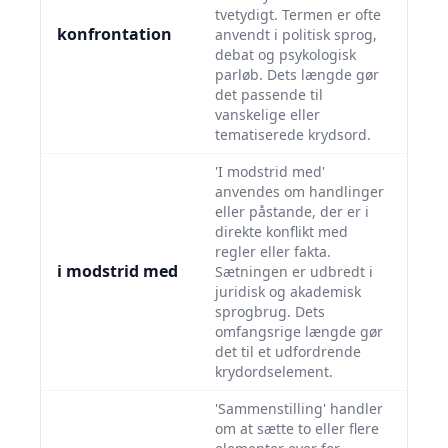
tvetydigt. Termen er ofte
konfrontation
anvendt i politisk sprog,
debat og psykologisk
parløb. Dets længde gør
det passende til
vanskelige eller
tematiserede krydsord.
'I modstrid med'
anvendes om handlinger
eller påstande, der er i
direkte konflikt med
regler eller fakta.
i modstrid med
Sætningen er udbredt i
juridisk og akademisk
sprogbrug. Dets
omfangsrige længde gør
det til et udfordrende
krydordselement.
'Sammenstilling' handler
om at sætte to eller flere