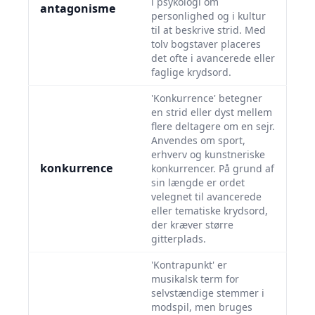
i psykologi om
antagonisme
personlighed og i kultur
til at beskrive strid. Med
tolv bogstaver placeres
det ofte i avancerede eller
faglige krydsord.
'Konkurrence' betegner
en strid eller dyst mellem
flere deltagere om en sejr.
Anvendes om sport,
erhverv og kunstneriske
konkurrence
konkurrencer. På grund af
sin længde er ordet
velegnet til avancerede
eller tematiske krydsord,
der kræver større
gitterplads.
'Kontrapunkt' er
musikalsk term for
selvstændige stemmer i
modspil, men bruges