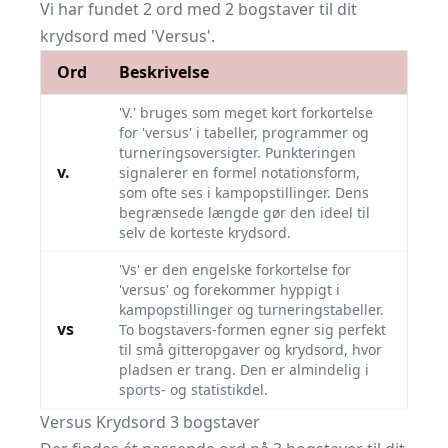
Vi har fundet 2 ord med 2 bogstaver til dit
krydsord med 'Versus'.
Ord
Beskrivelse
'V.' bruges som meget kort forkortelse
for 'versus' i tabeller, programmer og
turneringsoversigter. Punkteringen
v.
signalerer en formel notationsform,
som ofte ses i kampopstillinger. Dens
begrænsede længde gør den ideel til
selv de korteste krydsord.
'Vs' er den engelske forkortelse for
'versus' og forekommer hyppigt i
kampopstillinger og turneringstabeller.
vs
To bogstavers-formen egner sig perfekt
til små gitteropgaver og krydsord, hvor
pladsen er trang. Den er almindelig i
sports- og statistikdel.
Versus Krydsord 3 bogstaver