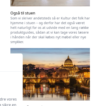
Også til stuen
Som vi skriver andetsteds så er Kultur det folk har
hjemme i stuen – og derfor har det også været
helt naturligt for os at udvide med en lang række
produktguides, sådan at vi kan tage vores læsere
i hånden når der skal købes nyt møbel eller nye
smykker.
edre vores
g sikre en