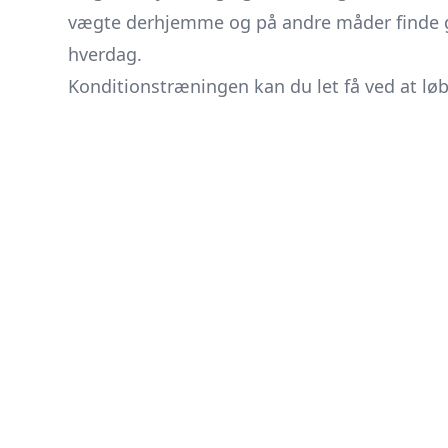
vægte derhjemme og på andre måder finde gr
hverdag.
Konditionstræningen kan du let få ved at løbe