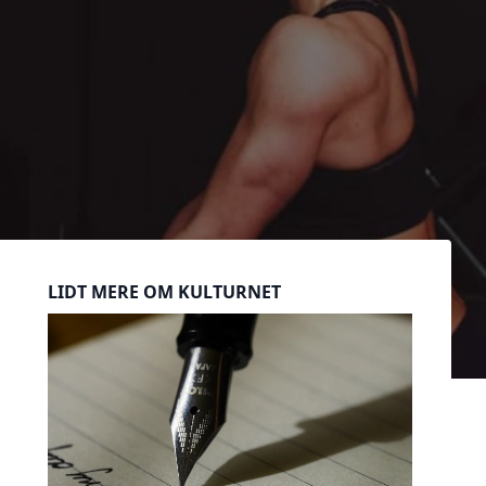
Sidebar
LIDT MERE OM KULTURNET