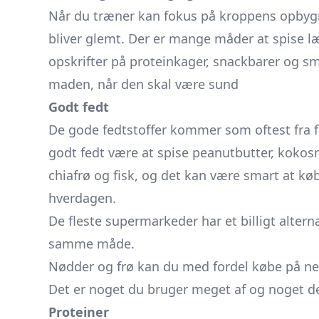
Når du træner kan fokus på kroppens opby
bliver glemt. Der er mange måder at spise l
opskrifter på proteinkager, snackbarer og smo
maden, når den skal være sund
Godt fedt
De gode fedtstoffer kommer som oftest fra fi
godt fedt være at spise peanutbutter, kokos
chiafrø og fisk, og det kan være smart at købe 
hverdagen.
De fleste supermarkeder har et billigt altern
samme måde.
Nødder og frø kan du med fordel købe på nette
Det er noget du bruger meget af og noget d
Proteiner