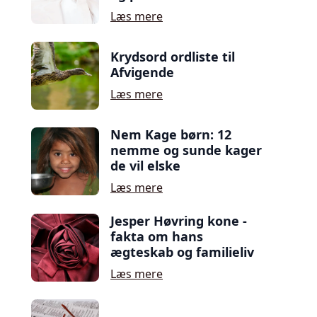
Læs mere
Krydsord ordliste til
Afvigende
Læs mere
Nem Kage børn: 12
nemme og sunde kager
de vil elske
Læs mere
Jesper Høvring kone -
fakta om hans
ægteskab og familieliv
Læs mere