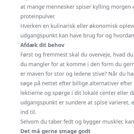
at mange mennesker spiser kylling morgen mid
proteinpulver.
Hverken en kulinarisk eller økonomisk oplev
udgangspunkt kan have brug for og hvordan 
Afdæk dit behov
Først og fremmest skal du overveje, hvad du h
du mangler for at komme i den form du gerne
er maven for stor og ledene stive? Når du ha
søge på nettet efter billige alternativer ef
lektierne og spørge i dit lokale center eller 
udgangspunkt er sundere at spise varieret, e
ind til.
Selvom du taber fedt og bygger muskler, kan
Det må gerne smage godt