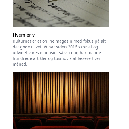
Hvem er vi
Kulturnet er et online magasin med fokus på alt
det gode i livet. Vi har siden 2016 skrevet og
udvidet vores magasin, så vi i dag har mange
hundrede artikler og tusindvis af læsere hver
måned.