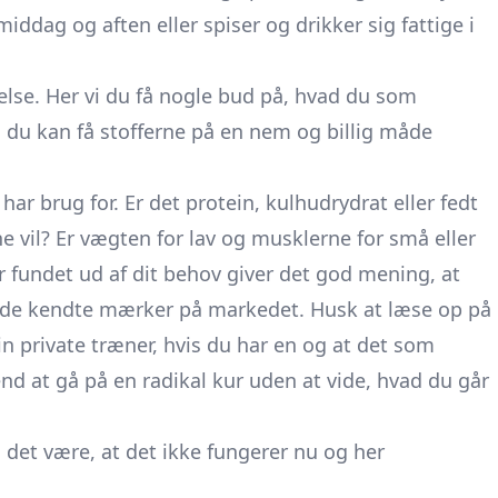
dag og aften eller spiser og drikker sig fattige i
else. Her vi du få nogle bud på, hvad du som
du kan få stofferne på en nem og billig måde
ar brug for. Er det protein, kulhudrydrat eller fedt
 vil? Er vægten for lav og musklerne for små eller
r fundet ud af dit behov giver det god mening, at
ter de kendte mærker på markedet. Husk at læse op på
din private træner, hvis du har en og at det som
nd at gå på en radikal kur uden at vide, hvad du går
 det være, at det ikke fungerer nu og her