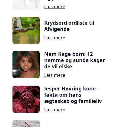
Læs mere
Krydsord ordliste til
Afvigende
Læs mere
Nem Kage børn: 12
nemme og sunde kager
de vil elske
Læs mere
Jesper Høvring kone -
fakta om hans
ægteskab og familieliv
Læs mere