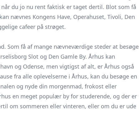
når du jo nu rent faktisk er taget dertil. Blot som få
, kan nævnes Kongens Have, Operahuset, Tivoli, Den
gelige cafeer på strøget.
rund. Som få af mange nævneværdige steder at besøge
arselisborg Slot og Den Gamle By. Århus kan
vn og Odense, men vigtigst af alt, er Århus også
pause fra alle oplevelserne i Århus, kan du besøge en
kanalen og nyde din morgenmad, frokost eller
rhus en meget populær by for studerende, og der er
ertil om sommeren eller vinteren, eller om du er ude