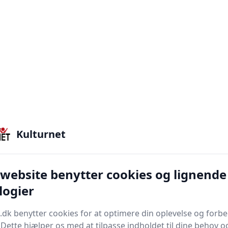
Kulturnet
 website benytter cookies og lignende
logier
.dk benytter cookies for at optimere din oplevelse og forb
. Dette hjælper os med at tilpasse indholdet til dine behov o