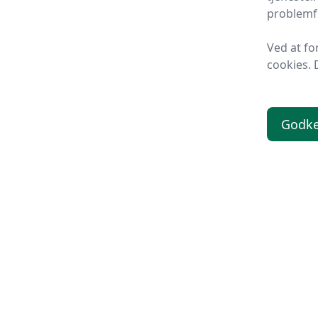
problemfr
Ved at fo
cookies. 
Godk