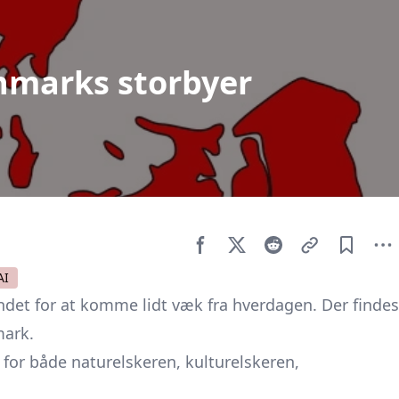
nmarks storbyer
AI
ndet for at komme lidt væk fra hverdagen. Der findes
mark.
 for både naturelskeren, kulturelskeren,