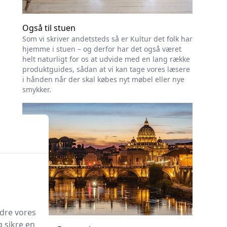
Også til stuen
Som vi skriver andetsteds så er Kultur det folk har
hjemme i stuen – og derfor har det også været
helt naturligt for os at udvide med en lang række
produktguides, sådan at vi kan tage vores læsere
i hånden når der skal købes nyt møbel eller nye
smykker.
edre vores
g sikre en