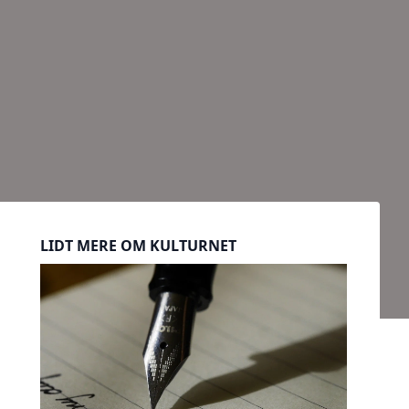
Sidebar
LIDT MERE OM KULTURNET