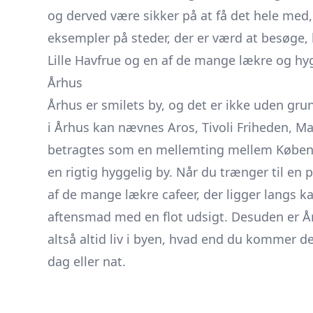
og derved være sikker på at få det hele med, 
eksempler på steder, der er værd at besøge
Lille Havfrue og en af de mange lækre og hyg
Århus
Århus er smilets by, og det er ikke uden g
i Århus kan nævnes Aros, Tivoli Friheden, M
betragtes som en mellemting mellem Københa
en rigtig hyggelig by. Når du trænger til en 
af de mange lækre cafeer, der ligger langs 
aftensmad med en flot udsigt. Desuden er Å
altså altid liv i byen, hvad end du kommer d
dag eller nat.