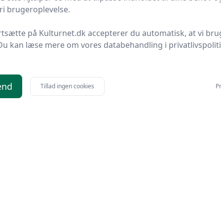
i brugeroplevelse.
rtsætte på Kulturnet.dk accepterer du automatisk, at vi bru
Du kan læse mere om vores databehandling i privatlivspolit
end
Tillad ingen cookies
Pr