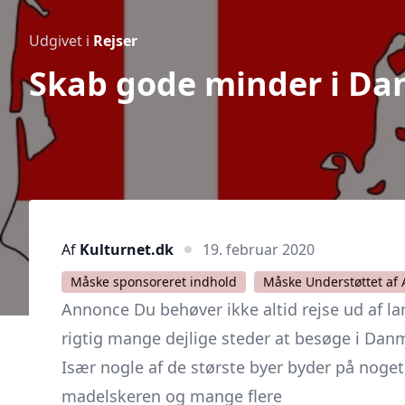
Udgivet i
Rejser
Skab gode minder i Da
Af
Kulturnet.dk
19. februar 2020
Måske sponsoreret indhold
Måske Understøttet af 
Annonce Du behøver ikke altid rejse ud af la
rigtig mange dejlige steder at besøge i Dan
Især nogle af de største byer byder på noget
madelskeren og mange flere