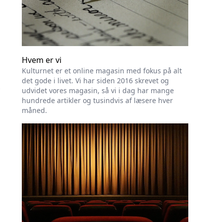
Hvem er vi
Kulturnet er et online magasin med fokus på alt
det gode i livet. Vi har siden 2016 skrevet og
udvidet vores magasin, så vi i dag har mange
hundrede artikler og tusindvis af læsere hver
måned.