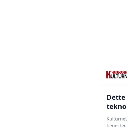
Dette
tekno
Kulturnet
tjenester