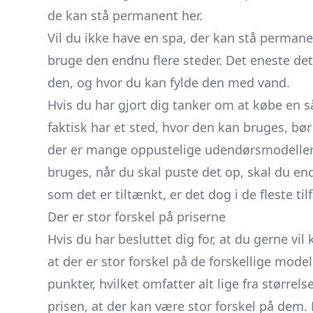
de kan stå permanent her.
Vil du ikke have en spa, der kan stå perman
bruge den endnu flere steder. Det eneste det 
den, og hvor du kan fylde den med vand.
Hvis du har gjort dig tanker om at købe en s
faktisk har et sted, hvor den kan bruges, bør
der er mange oppustelige udendørsmodelle
bruges, når du skal puste det op, skal du en
som det er tiltænkt, er det dog i de fleste til
Der er stor forskel på priserne
Hvis du har besluttet dig for, at du gerne 
at der er stor forskel på de forskellige mode
punkter, hvilket omfatter alt lige fra størrels
prisen, at der kan være stor forskel på dem.