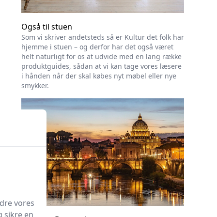
Også til stuen
Som vi skriver andetsteds så er Kultur det folk har
hjemme i stuen – og derfor har det også været
helt naturligt for os at udvide med en lang række
produktguides, sådan at vi kan tage vores læsere
i hånden når der skal købes nyt møbel eller nye
smykker.
edre vores
g sikre en