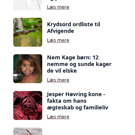
Læs mere
Krydsord ordliste til
Afvigende
Læs mere
Nem Kage børn: 12
nemme og sunde kager
de vil elske
Læs mere
Jesper Høvring kone -
fakta om hans
ægteskab og familieliv
Læs mere