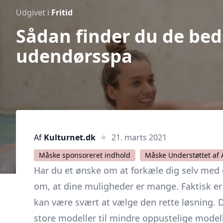
Udgivet i
Fritid
Sådan finder du de bed
udendørsspa
Af
Kulturnet.dk
21. marts 2021
Måske sponsoreret indhold
Måske Understøttet af 
Har du et ønske om at forkæle dig selv med e
om, at dine muligheder er mange. Faktisk e
kan være svært at vælge den rette løsning. De
store modeller til mindre oppustelige modell