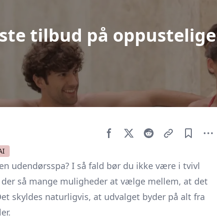
ste tilbud på oppustelige
AI
n udendørsspa? I så fald bør du ikke være i tvivl
r der så mange muligheder at vælge mellem, at det
t skyldes naturligvis, at udvalget byder på alt fra
er.