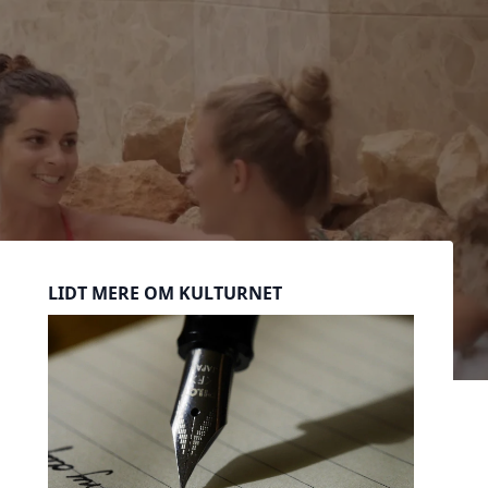
Sidebar
LIDT MERE OM KULTURNET