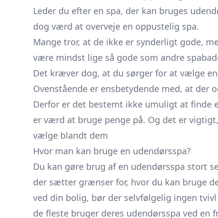
Leder du efter en spa, der kan bruges udend
dog værd at overveje en oppustelig spa.
Mange tror, at de ikke er synderligt gode, me
være mindst lige så gode som andre spabade
Det kræver dog, at du sørger for at vælge en
Ovenstående er ensbetydende med, at der ogs
Derfor er det bestemt ikke umuligt at finde en
er værd at bruge penge på. Og det er vigti
vælge blandt dem
Hvor man kan bruge en udendørsspa?
Du kan gøre brug af en udendørsspa stort set
der sætter grænser for, hvor du kan bruge d
ved din bolig, bør der selvfølgelig ingen tvi
de fleste bruger deres udendørsspa ved en fr