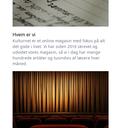
Hvem er vi
Kulturnet er et online magasin med fokus på alt
det gode i livet. Vi har siden 2016 skrevet og
udvidet vores magasin, så vi i dag har mange
hundrede artikler og tusindvis af læsere hver
måned.