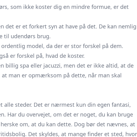
ørs, som ikke koster dig en mindre formue, er det
n det er et forkert syn at have på det. De kan nemlig
 til udendørs brug.
 ordentlig model, da der er stor forskel på dem.
å er forskel på, hvad de koster.
 billig spa eller jacuzzi, men det er ikke altid, at de
gt, at man er opmærksom på dette, når man skal
 alle steder. Det er nærmest kun din egen fantasi,
en. Har du overvejet, om det er noget, du kan bruge
vl herske om, at du kan dette. Dog bør det nævnes, at
itidsbolig. Det skyldes, at mange finder et sted, hvor