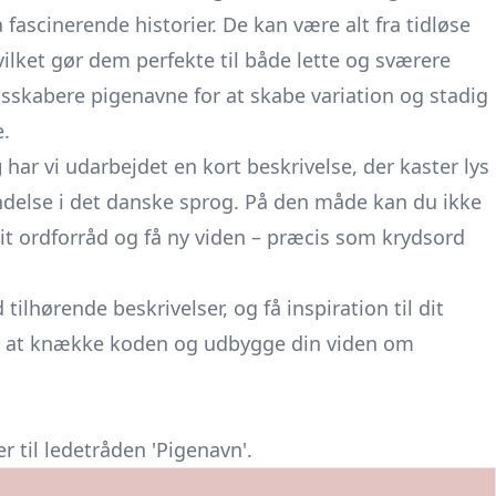
ascinerende historier. De kan være alt fra tidløse
hvilket gør dem perfekte til både lette og sværere
skabere pigenavne for at skabe variation og stadig
.
g
har vi udarbejdet en kort beskrivelse, der kaster lys
ndelse i det danske sprog. På den måde kan du ikke
it ordforråd og få ny viden – præcis som krydsord
tilhørende beskrivelser, og få inspiration til dit
d at knække koden og udbygge din viden om
 til ledetråden 'Pigenavn'.