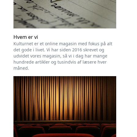
Hvem er vi
Kulturnet er et online magasin med fokus på alt
det gode i livet. Vi har siden 2016 skrevet og
udvidet vores magasin, så vi i dag har mange
hundrede artikler og tusindvis af læsere hver
måned.