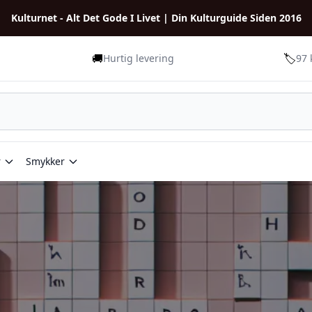
Kulturnet - Alt Det Gode I Livet | Din Kulturguide Siden 2016
🚚
🏷️
Hurtig levering
97 
r
Smykker