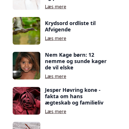
Læs mere
Krydsord ordliste til
Afvigende
Læs mere
Nem Kage børn: 12
nemme og sunde kager
de vil elske
Læs mere
Jesper Høvring kone -
fakta om hans
ægteskab og familieliv
Læs mere