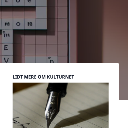
Sidebar
LIDT MERE OM KULTURNET