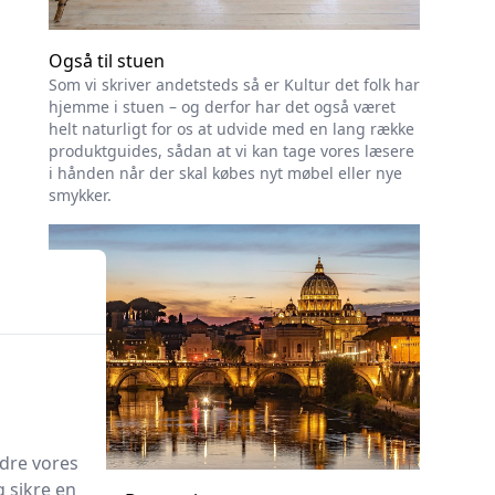
Også til stuen
Som vi skriver andetsteds så er Kultur det folk har
hjemme i stuen – og derfor har det også været
helt naturligt for os at udvide med en lang række
produktguides, sådan at vi kan tage vores læsere
i hånden når der skal købes nyt møbel eller nye
smykker.
edre vores
g sikre en