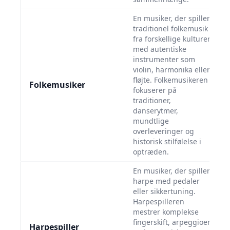
En musiker, der spiller
traditionel folkemusik
fra forskellige kulturer
med autentiske
instrumenter som
violin, harmonika eller
fløjte. Folkemusikeren
Folkemusiker
fokuserer på
traditioner,
danserytmer,
mundtlige
overleveringer og
historisk stilfølelse i
optræden.
En musiker, der spiller
harpe med pedaler
eller sikkertuning.
Harpespilleren
mestrer komplekse
fingerskift, arpeggioer
Harpespiller