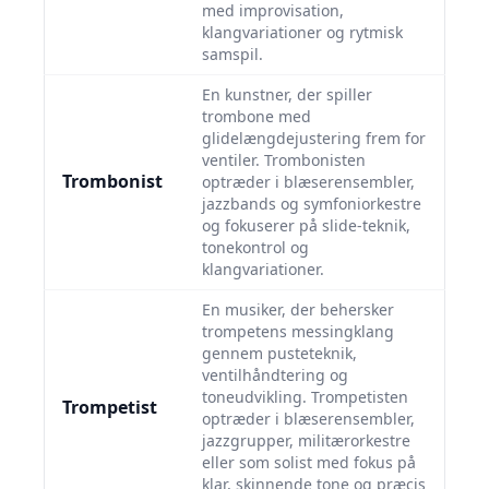
med improvisation,
klangvariationer og rytmisk
samspil.
En kunstner, der spiller
trombone med
glidelængdejustering frem for
ventiler. Trombonisten
Trombonist
optræder i blæserensembler,
jazzbands og symfoniorkestre
og fokuserer på slide-teknik,
tonekontrol og
klangvariationer.
En musiker, der behersker
trompetens messingklang
gennem pusteteknik,
ventilhåndtering og
toneudvikling. Trompetisten
Trompetist
optræder i blæserensembler,
jazzgrupper, militærorkestre
eller som solist med fokus på
klar, skinnende tone og præcis