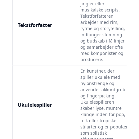
jingler eller
musikalske scripts.
Tekstforfatteren
arbejder med rim,
Tekstforfatter
rytme og storytelling,
indfanger stemning
og budskab i få linjer
og samarbejder ofte
med komponister og
producere.
En kunstner, der
spiller ukulele med
nylonstrenge og
anvender akkordgreb
og fingerpicking.
Ukulelespilleren
Ukulelespiller
skaber lyse, muntre
klange inden for pop,
folk eller tropiske
stilarter og er populær
som solistisk