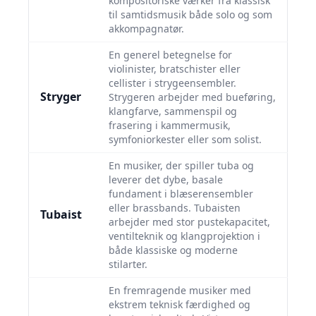
kompositoriske værker fra klassisk
til samtidsmusik både solo og som
akkompagnatør.
En generel betegnelse for
violinister, bratschister eller
cellister i strygeensembler.
Stryger
Strygeren arbejder med bueføring,
klangfarve, sammenspil og
frasering i kammermusik,
symfoniorkester eller som solist.
En musiker, der spiller tuba og
leverer det dybe, basale
fundament i blæserensembler
eller brassbands. Tubaisten
Tubaist
arbejder med stor pustekapacitet,
ventilteknik og klangprojektion i
både klassiske og moderne
stilarter.
En fremragende musiker med
ekstrem teknisk færdighed og