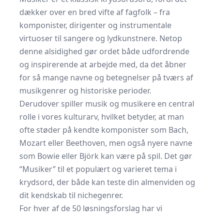
dækker over en bred vifte af fagfolk – fra
komponister, dirigenter og instrumentale
virtuoser til sangere og lydkunstnere. Netop
denne alsidighed gør ordet både udfordrende
og inspirerende at arbejde med, da det åbner
for så mange navne og betegnelser på tværs af
musikgenrer og historiske perioder.
Derudover spiller musik og musikere en central
rolle i vores kulturarv, hvilket betyder, at man
ofte støder på kendte komponister som Bach,
Mozart eller Beethoven, men også nyere navne
som Bowie eller Björk kan være på spil. Det gør
“Musiker” til et populært og varieret tema i
krydsord, der både kan teste din almenviden og
dit kendskab til nichegenrer.
For hver af de 50 løsningsforslag har vi