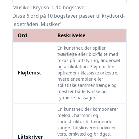
Musiker Krydsord 10 bogstaver
Disse 6 ord på 10 bogstaver passer til krydsord-
ledetråden 'Musiker'.
Ord
Beskrivelse
En kunstner, der spiller
tværfløjte eller blokfløjte med
fokus på luftstyring, fingersæt
og artikulation. Fløjtenisten
Fløjtenist
optræder i klassiske orkestre,
nyere ensembler eller
solistiske sammenhænge og
mestrer både lyriske og
rytmiske passager.
En kunstner, der komponerer
melodi, harmoni og
sangstruktur til fængende
sange. Låtskriveren udvikler
vers, omkvæd og bridges,
Låtskriver