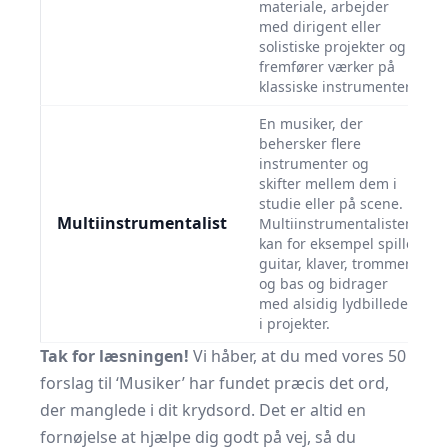
materiale, arbejder
med dirigent eller
solistiske projekter og
fremfører værker på
klassiske instrumenter.
En musiker, der
behersker flere
instrumenter og
skifter mellem dem i
studie eller på scene.
Multiinstrumentalist
Multiinstrumentalisten
kan for eksempel spille
guitar, klaver, trommer
og bas og bidrager
med alsidig lydbillede
i projekter.
Tak for læsningen!
Vi håber, at du med vores 50
forslag til ‘Musiker’ har fundet præcis det ord,
der manglede i dit krydsord. Det er altid en
fornøjelse at hjælpe dig godt på vej, så du