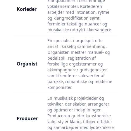
klangbalancer i flerstemmige
vokalensembler. Korlederen
Korleder
arbejder med intonation, rytme
og klangmodifikation samt
formidler tekstlige nuancer og
musikalske udtryk til korsangere.
En specialist i orgelspil, ofte
ansat i kirkelig sammenhæng.
Organisten mestrer manuel- og
pedalspil, registration af
Organist
forskellige orgelstemmer og
akkompagnerer gudstjenester
samt fremfører soloværker af
barokke, romantiske og moderne
komponister.
En musikalsk projektleder og
tekniker, der skaber, arrangerer
og optimerer indspilninger.
Produceren guider kunstneriske
Producer
valg, styler klang, tilføjer effekter
og samarbejder med lydteknikere