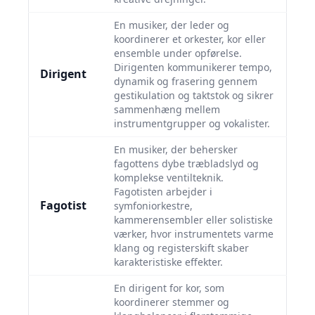
En musiker, der leder og
koordinerer et orkester, kor eller
ensemble under opførelse.
Dirigenten kommunikerer tempo,
Dirigent
dynamik og frasering gennem
gestikulation og taktstok og sikrer
sammenhæng mellem
instrumentgrupper og vokalister.
En musiker, der behersker
fagottens dybe træbladslyd og
komplekse ventilteknik.
Fagotisten arbejder i
Fagotist
symfoniorkestre,
kammerensembler eller solistiske
værker, hvor instrumentets varme
klang og registerskift skaber
karakteristiske effekter.
En dirigent for kor, som
koordinerer stemmer og