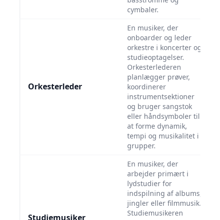
cymbaler.
En musiker, der
onboarder og leder
orkestre i koncerter og
studieoptagelser.
Orkesterlederen
planlægger prøver,
Orkesterleder
koordinerer
instrumentsektioner
og bruger sangstok
eller håndsymboler til
at forme dynamik,
tempi og musikalitet i
grupper.
En musiker, der
arbejder primært i
lydstudier for
indspilning af albums,
jingler eller filmmusik.
Studiemusikeren
Studiemusiker