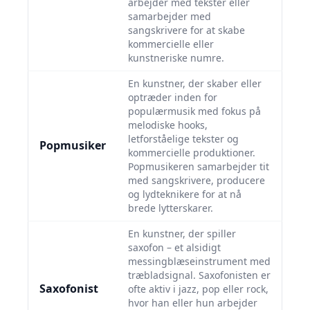
arbejder med tekster eller
samarbejder med
sangskrivere for at skabe
kommercielle eller
kunstneriske numre.
En kunstner, der skaber eller
optræder inden for
populærmusik med fokus på
melodiske hooks,
letforståelige tekster og
Popmusiker
kommercielle produktioner.
Popmusikeren samarbejder tit
med sangskrivere, producere
og lydteknikere for at nå
brede lytterskarer.
En kunstner, der spiller
saxofon – et alsidigt
messingblæseinstrument med
træbladsignal. Saxofonisten er
Saxofonist
ofte aktiv i jazz, pop eller rock,
hvor han eller hun arbejder