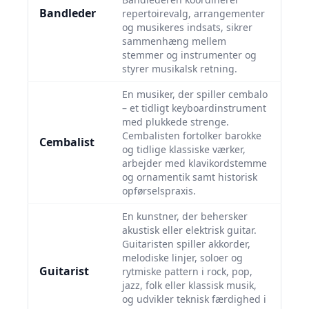
Bandleder
repertoirevalg, arrangementer
og musikeres indsats, sikrer
sammenhæng mellem
stemmer og instrumenter og
styrer musikalsk retning.
En musiker, der spiller cembalo
– et tidligt keyboardinstrument
med plukkede strenge.
Cembalisten fortolker barokke
Cembalist
og tidlige klassiske værker,
arbejder med klavikordstemme
og ornamentik samt historisk
opførselspraxis.
En kunstner, der behersker
akustisk eller elektrisk guitar.
Guitaristen spiller akkorder,
melodiske linjer, soloer og
Guitarist
rytmiske pattern i rock, pop,
jazz, folk eller klassisk musik,
og udvikler teknisk færdighed i