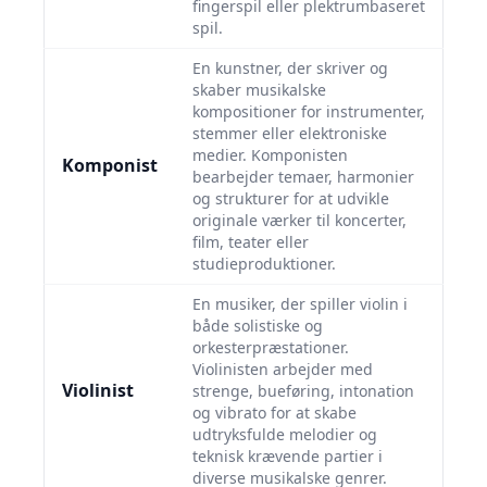
fingerspil eller plektrumbaseret
spil.
En kunstner, der skriver og
skaber musikalske
kompositioner for instrumenter,
stemmer eller elektroniske
medier. Komponisten
Komponist
bearbejder temaer, harmonier
og strukturer for at udvikle
originale værker til koncerter,
film, teater eller
studieproduktioner.
En musiker, der spiller violin i
både solistiske og
orkesterpræstationer.
Violinisten arbejder med
Violinist
strenge, bueføring, intonation
og vibrato for at skabe
udtryksfulde melodier og
teknisk krævende partier i
diverse musikalske genrer.