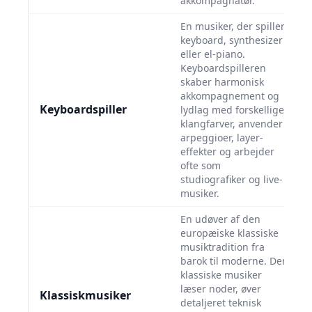
akkompagnatør.
En musiker, der spiller
keyboard, synthesizer
eller el-piano.
Keyboardspilleren
skaber harmonisk
akkompagnement og
Keyboardspiller
lydlag med forskellige
klangfarver, anvender
arpeggioer, layer-
effekter og arbejder
ofte som
studiografiker og live-
musiker.
En udøver af den
europæiske klassiske
musiktradition fra
barok til moderne. Den
klassiske musiker
læser noder, øver
Klassiskmusiker
detaljeret teknisk