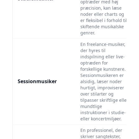
optræder med høj
præcision, kan læse
noder eller charts og
er fleksibel i forhold til
skiftende musikalske
genrer.
En freelance-musiker,
der hyres til
indspilning eller live-
optræden for
forskellige kunstnere.
Sessionmusikeren er
Sessionmusiker
alsidig, læser noder
hurtigt, improviserer
over stilarter og
tilpasser skriftlige eller
mundtlige
instruktioner i studie-
eller koncertmiljøer.
En professionel, der
skriver sangtekster,