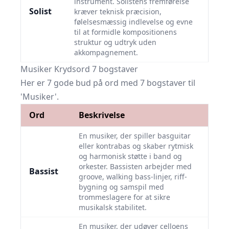
instrument. Solistens fremførelse
Solist
kræver teknisk præcision,
følelsesmæssig indlevelse og evne
til at formidle kompositionens
struktur og udtryk uden
akkompagnement.
Musiker Krydsord 7 bogstaver
Her er 7 gode bud på ord med 7 bogstaver til
'Musiker'.
Ord
Beskrivelse
En musiker, der spiller basguitar
eller kontrabas og skaber rytmisk
og harmonisk støtte i band og
orkester. Bassisten arbejder med
Bassist
groove, walking bass-linjer, riff-
bygning og samspil med
trommeslagere for at sikre
musikalsk stabilitet.
En musiker, der udøver celloens