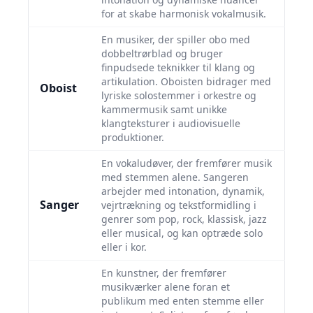
for at skabe harmonisk vokalmusik.
En musiker, der spiller obo med
dobbeltrørblad og bruger
finpudsede teknikker til klang og
artikulation. Oboisten bidrager med
Oboist
lyriske solostemmer i orkestre og
kammermusik samt unikke
klangteksturer i audiovisuelle
produktioner.
En vokaludøver, der fremfører musik
med stemmen alene. Sangeren
arbejder med intonation, dynamik,
Sanger
vejrtrækning og tekstformidling i
genrer som pop, rock, klassisk, jazz
eller musical, og kan optræde solo
eller i kor.
En kunstner, der fremfører
musikværker alene foran et
publikum med enten stemme eller