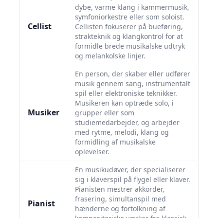
dybe, varme klang i kammermusik,
symfoniorkestre eller som soloist.
Cellist
Cellisten fokuserer på bueføring,
strakteknik og klangkontrol for at
formidle brede musikalske udtryk
og melankolske linjer.
En person, der skaber eller udfører
musik gennem sang, instrumentalt
spil eller elektroniske teknikker.
Musikeren kan optræde solo, i
Musiker
grupper eller som
studiemedarbejder, og arbejder
med rytme, melodi, klang og
formidling af musikalske
oplevelser.
En musikudøver, der specialiserer
sig i klaverspil på flygel eller klaver.
Pianisten mestrer akkorder,
frasering, simultanspil med
Pianist
hænderne og fortolkning af