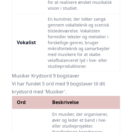
for at realisere ønsket musikalsk
vision i studiet.
En kunstner, der tolker sange
gennem vokalteknik og scenisk
tilstedeværelse. Vokalisten
formidler tekster og melodier i
Vokalist
forskellige genrer, bruger
mikrofonteknik og samarbejder
med musikere for at skabe
velafbalanceret lyd i live- eller
studieproduktioner.
Musiker Krydsord 9 bogstaver
Vi har fundet 5 ord med 9 bogstaver til dit
krydsord med 'Musiker'.
Ord
Beskrivelse
En musiker, der organiserer,
øver og leder et band i live-
eller studieprojekter.
Bandlederen koordinerer