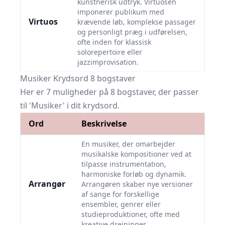
kunstnerisk udtryk. Virtuosen
imponerer publikum med
Virtuos
krævende løb, komplekse passager
og personligt præg i udførelsen,
ofte inden for klassisk
solorepertoire eller
jazzimprovisation.
Musiker Krydsord 8 bogstaver
Her er 7 muligheder på 8 bogstaver, der passer
til 'Musiker' i dit krydsord.
Ord
Beskrivelse
En musiker, der omarbejder
musikalske kompositioner ved at
tilpasse instrumentation,
harmoniske forløb og dynamik.
Arrangør
Arrangøren skaber nye versioner
af sange for forskellige
ensembler, genrer eller
studieproduktioner, ofte med
kreative drejninger.