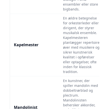
ensembler eller store
bigbands.
En ældre betegnelse
for orkesterleder eller
dirigent, der styrer
musikalsk ensemble.
Kapelmesteren
planlægger repertoire,
Kapelmester
øver med musikere og
sikrer kunstnerisk
kvalitet i opførelser
eller optagelser, ofte
inden for klassisk
tradition.
En kunstner, der
spiller mandolin med
dobbeltrørblad og
plectrum.
Mandolinisten
behersker akkorder,
Mandolinist