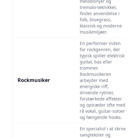
melodilinjer og
tremolo-teknikker,
finder anvendelse i
folk, bluegrass,
klassisk og moderne
musikmiljøer.
En performer inden
for rockgenren, der
typisk spiller elektrisk
guitar, bas eller
trommer.
Rockmusikeren
Rockmusiker
arbejder med
energiske riff,
drivende rytmer,
forstærkede effekter
og optræder ofte med
rå vokal, guitar-soloer
og fængende hooks.
En specialist i at skrive
sangtekster og