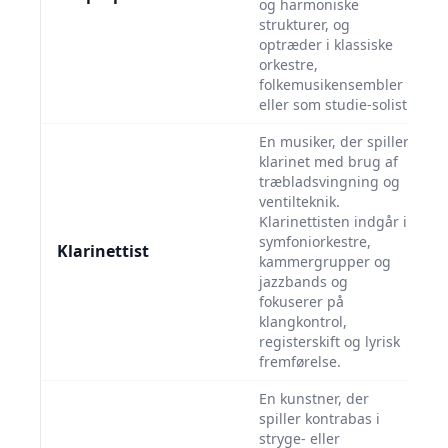
og harmoniske
strukturer, og
optræder i klassiske
orkestre,
folkemusikensembler
eller som studie-solist.
En musiker, der spiller
klarinet med brug af
træbladsvingning og
ventilteknik.
Klarinettisten indgår i
symfoniorkestre,
Klarinettist
kammergrupper og
jazzbands og
fokuserer på
klangkontrol,
registerskift og lyrisk
fremførelse.
En kunstner, der
spiller kontrabas i
stryge- eller