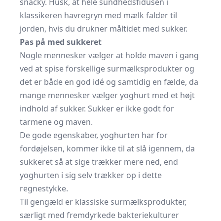
snacky. Husk, at hele sundhedsfidusen i
klassikeren havregryn med mælk falder til
jorden, hvis du drukner måltidet med sukker.
Pas på med sukkeret
Nogle mennesker vælger at holde maven i gang
ved at spise forskellige surmælksprodukter og
det er både en god idé og samtidig en fælde, da
mange mennesker vælger yoghurt med et højt
indhold af sukker. Sukker er ikke godt for
tarmene og maven.
De gode egenskaber, yoghurten har for
fordøjelsen, kommer ikke til at slå igennem, da
sukkeret så at sige trækker mere ned, end
yoghurten i sig selv trækker op i dette
regnestykke.
Til gengæld er klassiske surmælksprodukter,
særligt med fremdyrkede bakteriekulturer