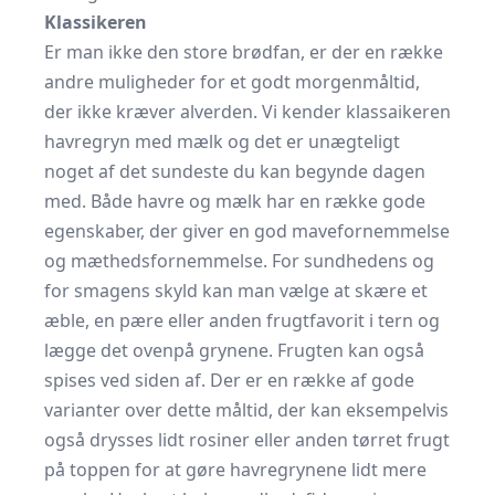
Klassikeren
Er man ikke den store brødfan, er der en række
andre muligheder for et godt morgenmåltid,
der ikke kræver alverden. Vi kender klassaikeren
havregryn med mælk og det er unægteligt
noget af det sundeste du kan begynde dagen
med. Både havre og mælk har en række gode
egenskaber, der giver en god mavefornemmelse
og mæthedsfornemmelse. For sundhedens og
for smagens skyld kan man vælge at skære et
æble, en pære eller anden frugtfavorit i tern og
lægge det ovenpå grynene. Frugten kan også
spises ved siden af. Der er en række af gode
varianter over dette måltid, der kan eksempelvis
også drysses lidt rosiner eller anden tørret frugt
på toppen for at gøre havregrynene lidt mere