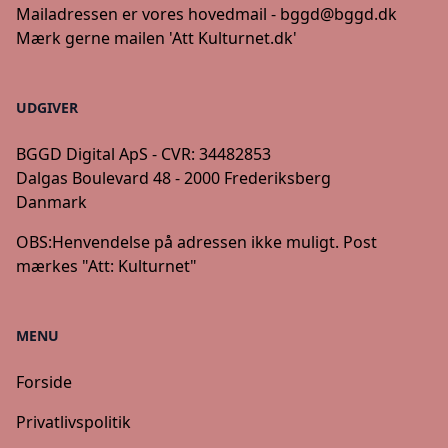
Mailadressen er vores hovedmail -
bggd@bggd.dk
Mærk gerne mailen 'Att Kulturnet.dk'
UDGIVER
BGGD Digital ApS - CVR: 34482853
Dalgas Boulevard 48 - 2000 Frederiksberg
Danmark
OBS:
Henvendelse på adressen ikke muligt. Post
mærkes "Att: Kulturnet"
MENU
Forside
Privatlivspolitik