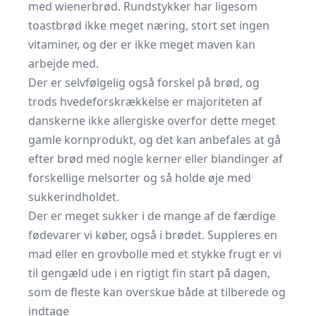
med wienerbrød. Rundstykker har ligesom
toastbrød ikke meget næring, stort set ingen
vitaminer, og der er ikke meget maven kan
arbejde med.
Der er selvfølgelig også forskel på brød, og
trods hvedeforskrækkelse er majoriteten af
danskerne ikke allergiske overfor dette meget
gamle kornprodukt, og det kan anbefales at gå
efter brød med nogle kerner eller blandinger af
forskellige melsorter og så holde øje med
sukkerindholdet.
Der er meget sukker i de mange af de færdige
fødevarer vi køber, også i brødet. Suppleres en
mad eller en grovbolle med et stykke frugt er vi
til gengæld ude i en rigtigt fin start på dagen,
som de fleste kan overskue både at tilberede og
indtage