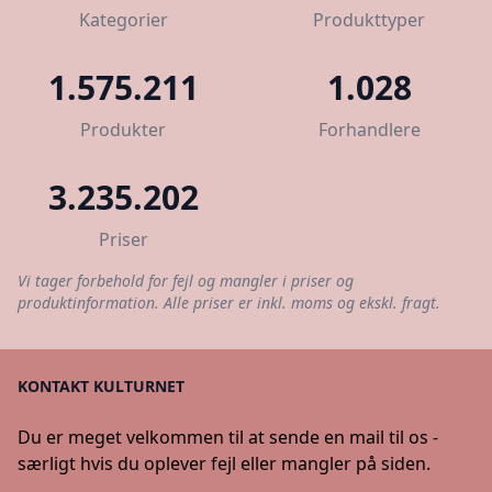
Kategorier
Produkttyper
1.575.211
1.028
Produkter
Forhandlere
3.235.202
Priser
Vi tager forbehold for fejl og mangler i priser og
produktinformation. Alle priser er inkl. moms og ekskl. fragt.
KONTAKT KULTURNET
Du er meget velkommen til at sende en mail til os -
særligt hvis du oplever fejl eller mangler på siden.