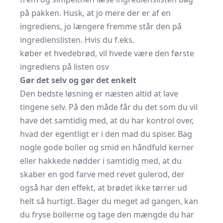
på pakken. Husk, at jo mere der er af en
ingrediens, jo længere fremme står den på
ingredienslisten. Hvis du f.eks.
køber et hvedebrød, vil hvede være den første
ingrediens på listen osv
Gør det selv og gør det enkelt
Den bedste løsning er næsten altid at lave
tingene selv. På den måde får du det som du vil
have det samtidig med, at du har kontrol over,
hvad der egentligt er i den mad du spiser. Bag
nogle gode boller og smid en håndfuld kerner
eller hakkede nødder i samtidig med, at du
skaber en god farve med revet gulerod, der
også har den effekt, at brødet ikke tørrer ud
helt så hurtigt. Bager du meget ad gangen, kan
du fryse bollerne og tage den mængde du har