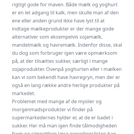
rigtigt gode for maven. Både mælk og yoghurt
er en let adgang til kalk, men skulle man af den
ene eller anden grund ikke have lyst til at
indtage mælkeprodukter er der mange gode
alternativer som eksempelvis sojamælk,
mandelmælk og havremælk. Indenfor disse, skal
du dog som forbruger igen være opmærksom
på, at der tilsættes sukker, særligt i mange
sojaprodukter. Ovenpå yoghurten eller i mælken
kan vi som bekendt have havregryn, men der er
også en lang række andre herlige produkter på
markedet.
Problemet med mange af de myslier og
morgenmadsprodukter vi finder på
supermarkedernes hylder er, at de er badet i
sukker. Her må man igen finde tålmodigheden
frem og simpelthen læse ingredienslisten bag