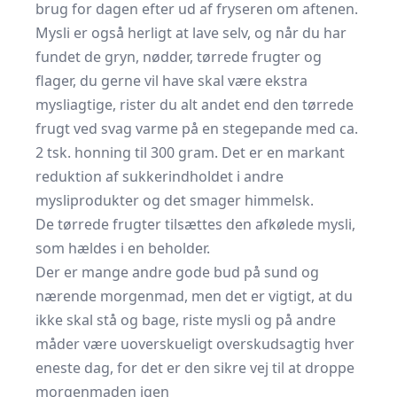
brug for dagen efter ud af fryseren om aftenen.
Mysli er også herligt at lave selv, og når du har
fundet de gryn, nødder, tørrede frugter og
flager, du gerne vil have skal være ekstra
mysliagtige, rister du alt andet end den tørrede
frugt ved svag varme på en stegepande med ca.
2 tsk. honning til 300 gram. Det er en markant
reduktion af sukkerindholdet i andre
mysliprodukter og det smager himmelsk.
De tørrede frugter tilsættes den afkølede mysli,
som hældes i en beholder.
Der er mange andre gode bud på sund og
nærende morgenmad, men det er vigtigt, at du
ikke skal stå og bage, riste mysli og på andre
måder være uoverskueligt overskudsagtig hver
eneste dag, for det er den sikre vej til at droppe
morgenmaden igen