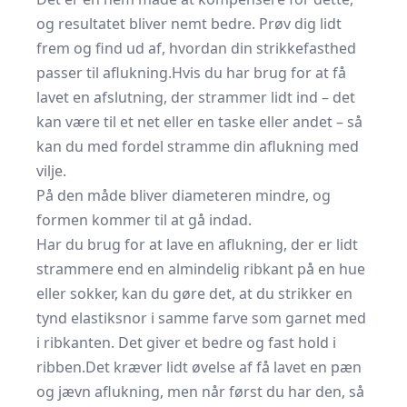
og resultatet bliver nemt bedre. Prøv dig lidt
frem og find ud af, hvordan din strikkefasthed
passer til aflukning.Hvis du har brug for at få
lavet en afslutning, der strammer lidt ind – det
kan være til et net eller en taske eller andet – så
kan du med fordel stramme din aflukning med
vilje.
På den måde bliver diameteren mindre, og
formen kommer til at gå indad.
Har du brug for at lave en aflukning, der er lidt
strammere end en almindelig ribkant på en hue
eller sokker, kan du gøre det, at du strikker en
tynd elastiksnor i samme farve som garnet med
i ribkanten. Det giver et bedre og fast hold i
ribben.Det kræver lidt øvelse af få lavet en pæn
og jævn aflukning, men når først du har den, så