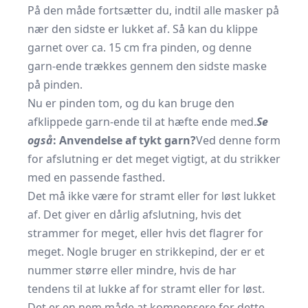
På den måde fortsætter du, indtil alle masker på
nær den sidste er lukket af. Så kan du klippe
garnet over ca. 15 cm fra pinden, og denne
garn-ende trækkes gennem den sidste maske
på pinden.
Nu er pinden tom, og du kan bruge den
afklippede garn-ende til at hæfte ende med.
Se
også
:
Anvendelse af tykt garn?
Ved denne form
for afslutning er det meget vigtigt, at du strikker
med en passende fasthed.
Det må ikke være for stramt eller for løst lukket
af. Det giver en dårlig afslutning, hvis det
strammer for meget, eller hvis det flagrer for
meget. Nogle bruger en strikkepind, der er et
nummer større eller mindre, hvis de har
tendens til at lukke af for stramt eller for løst.
Det er en nem måde at kompensere for dette,