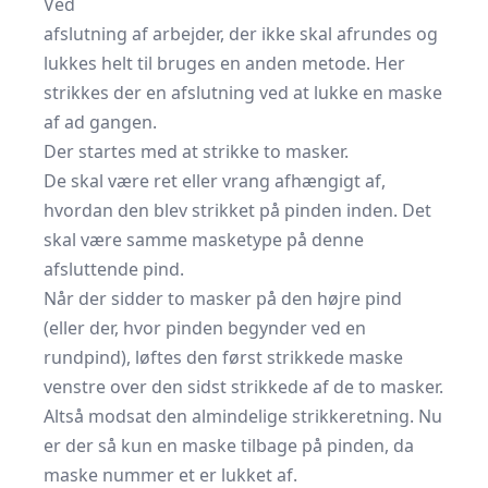
Ved
afslutning af arbejder, der ikke skal afrundes og
lukkes helt til bruges en anden metode. Her
strikkes der en afslutning ved at lukke en maske
af ad gangen.
Der startes med at strikke to masker.
De skal være ret eller vrang afhængigt af,
hvordan den blev strikket på pinden inden. Det
skal være samme masketype på denne
afsluttende pind.
Når der sidder to masker på den højre pind
(eller der, hvor pinden begynder ved en
rundpind), løftes den først strikkede maske
venstre over den sidst strikkede af de to masker.
Altså modsat den almindelige strikkeretning. Nu
er der så kun en maske tilbage på pinden, da
maske nummer et er lukket af.