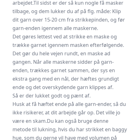
arbejdet.Til sidst er der så kun nogle få masker
tilbage, og dem lukker du af på flg. måde: Klip
dit garn over 15-20 cm fra strikkepinden, og før
garn-enden igennem alle maskerne.
Det gøres lettest ved at strikke en maske og
trække garnet igennem masken efterfølgende.
Det gør du hele vejen rundt, en maske ad
gangen. Når alle maskerne sidder på garn-
enden, trækkes garnet sammen, der sys en
ekstra gang med en nål, der hæftes grundigt
ende og det overskydende garn klippes af.
Så er der lukket godt og pænt af.
Husk at få hæftet ende på alle garn-ender, så du
ikke risikerer, at dit arbejde går op. Det ville jo
være en skam.Du kan også bruge denne
metode til lukning, hvis du har strikket en baggy
hue, som du gerne vil have med volumen på