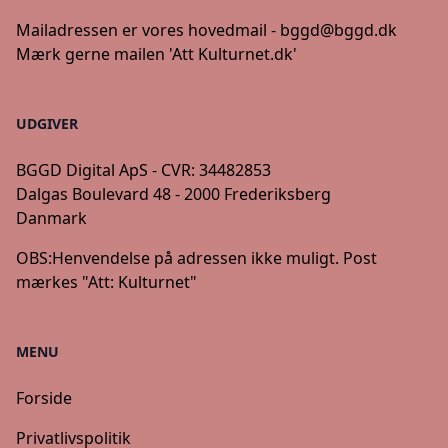
Mailadressen er vores hovedmail -
bggd@bggd.dk
Mærk gerne mailen 'Att Kulturnet.dk'
UDGIVER
BGGD Digital ApS - CVR: 34482853
Dalgas Boulevard 48 - 2000 Frederiksberg
Danmark
OBS:
Henvendelse på adressen ikke muligt. Post
mærkes "Att: Kulturnet"
MENU
Forside
Privatlivspolitik