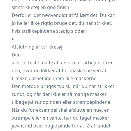
sit strikketøj en god finish.
Derfor er det nødvendigt at få lært det. Du kan
jo heller ikke rigtig bruge det, du har strikket,
hvis strikkepindene stadig sidder i.
Afslutning af strikketøj
Den
aller letteste måde at afslutte et arbejde på er
den, hvor du lukker af for maskerne ved at
trække garnet igennem alle maskerne.
Den metode bruges typisk, når du har strikket
rundt, og når der ikke er så mange masker
tilbage på rundpinden eller strømpepindene.
Når du for eksempel skal afslutte en hue, en
strømpe eller en vante, har du taget masker
jævnt ind over nogle pinde for at få afrundet