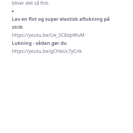
bliver det så fint.
Lav en flot og super elastisk aflukning på
strik
https://youtu.be/Ue_5C8dpWuM
Lukning - sådan gør du
https://youtu.be/gCHeUc7yCnk