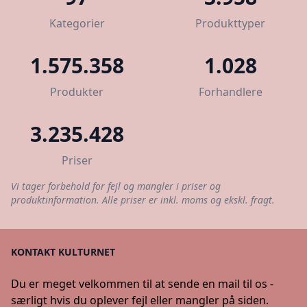
Kategorier
Produkttyper
1.575.358
1.028
Produkter
Forhandlere
3.235.428
Priser
Vi tager forbehold for fejl og mangler i priser og
produktinformation. Alle priser er inkl. moms og ekskl. fragt.
KONTAKT KULTURNET
Du er meget velkommen til at sende en mail til os -
særligt hvis du oplever fejl eller mangler på siden.