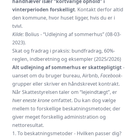
håndhæver især “kortvarige ophold” i
vinterperioden forskelligt
. Kontakt derfor altid
den kommune, hvor huset ligger, hvis du er i
tvivl.
Kilde:
Bolius - “Udlejning af sommerhus” (08-03-
2023).
Skat og fradrag i praksis: bundfradrag, 60%-
reglen, indberetning og eksempler (2025/2026)
Alt udlejning af sommerhus er skattepligtigt
-
uanset om du bruger bureau, Airbnb,
Facebook
-
grupper eller skriver en håndskrevet kontrakt.
Når Skattestyrelsen taler om “lejeindtægt”, er
hver eneste krone
omfattet. Du kan dog vælge
mellem to forskellige beskatningsmetoder, der
giver meget forskellig administration og
nettoresultat.
1. To beskatningsmetoder - Hvilken passer dig?