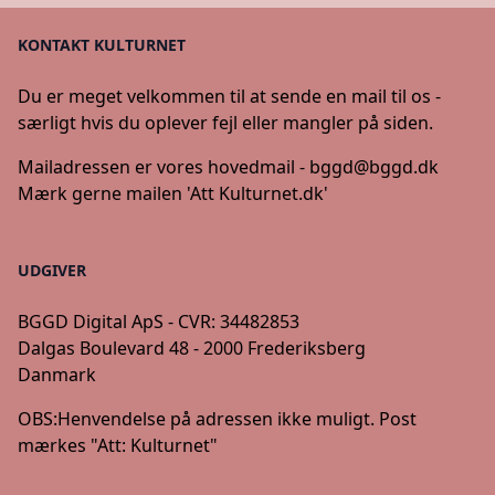
KONTAKT KULTURNET
Du er meget velkommen til at sende en mail til os -
særligt hvis du oplever fejl eller mangler på siden.
Mailadressen er vores hovedmail -
bggd@bggd.dk
Mærk gerne mailen 'Att Kulturnet.dk'
UDGIVER
BGGD Digital ApS - CVR: 34482853
Dalgas Boulevard 48 - 2000 Frederiksberg
Danmark
OBS:
Henvendelse på adressen ikke muligt. Post
mærkes "Att: Kulturnet"