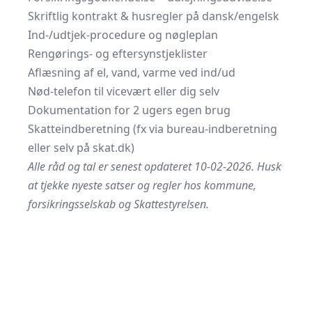
Skriftlig kontrakt & husregler på dansk/engelsk
Ind-/udtjek-procedure og nøgleplan
Rengørings- og eftersynstjeklister
Aflæsning af el, vand, varme ved ind/ud
Nød-telefon til vicevært eller dig selv
Dokumentation for 2 ugers egen brug
Skatteindberetning (fx via bureau-indberetning
eller selv på
skat.dk
)
Alle råd og tal er senest opdateret 10-02-2026. Husk
at tjekke nyeste satser og regler hos kommune,
forsikringsselskab og Skattestyrelsen.