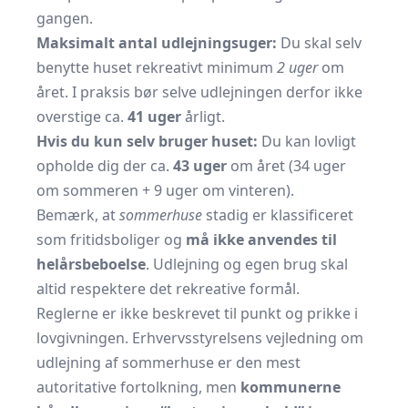
gangen.
Maksimalt antal udlejningsuger:
Du skal selv
benytte huset rekreativt minimum
2 uger
om
året. I praksis bør selve udlejningen derfor ikke
overstige ca.
41 uger
årligt.
Hvis du kun selv bruger huset:
Du kan lovligt
opholde dig der ca.
43 uger
om året (34 uger
om sommeren + 9 uger om vinteren).
Bemærk, at
sommerhuse
stadig er klassificeret
som fritidsboliger og
må ikke anvendes til
helårsbeboelse
. Udlejning og egen brug skal
altid respektere det rekreative formål.
Reglerne er ikke beskrevet til punkt og prikke i
lovgivningen. Erhvervsstyrelsens vejledning om
udlejning af sommerhuse er den mest
autoritative fortolkning, men
kommunerne