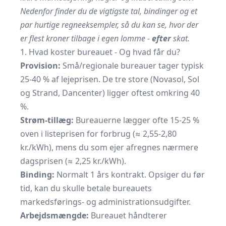
Nedenfor finder du de vigtigste tal, bindinger og et
par hurtige regneeksempler, så du kan se, hvor der
er flest kroner tilbage i egen lomme -
efter
skat.
1. Hvad koster bureauet - Og hvad får du?
Provision:
Små/regionale bureauer tager typisk
25-40 % af lejeprisen. De tre store (Novasol, Sol
og Strand, Dancenter) ligger oftest omkring 40
%.
Strøm-tillæg:
Bureauerne lægger ofte 15-25 %
oven i listeprisen for forbrug (≈ 2,55-2,80
kr./kWh), mens du som ejer afregnes nærmere
dagsprisen (≈ 2,25 kr./kWh).
Binding:
Normalt 1 års kontrakt. Opsiger du før
tid, kan du skulle betale bureauets
markedsførings- og administrationsudgifter.
Arbejdsmængde:
Bureauet håndterer