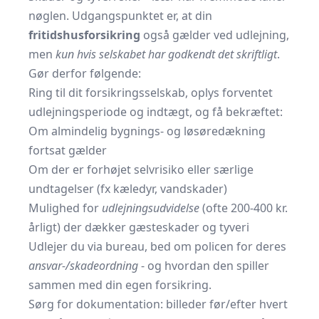
nøglen. Udgangspunktet er, at din
fritidshusforsikring
også gælder ved udlejning,
men
kun hvis selskabet har godkendt det skriftligt
.
Gør derfor følgende:
Ring til dit forsikringsselskab, oplys forventet
udlejningsperiode og indtægt, og få bekræftet:
Om almindelig bygnings- og løsøredækning
fortsat gælder
Om der er forhøjet selvrisiko eller særlige
undtagelser (fx kæledyr, vandskader)
Mulighed for
udlejningsudvidelse
(ofte 200-400 kr.
årligt) der dækker gæsteskader og tyveri
Udlejer du via bureau, bed om policen for deres
ansvar-/skadeordning
- og hvordan den spiller
sammen med din egen forsikring.
Sørg for dokumentation: billeder før/efter hvert