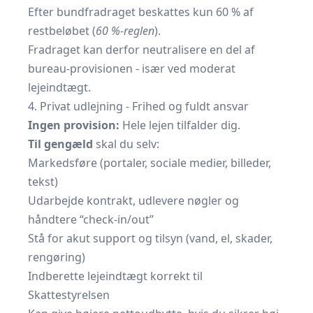
Efter bundfradraget beskattes kun 60 % af
restbeløbet (
60 %-reglen
).
Fradraget kan derfor neutralisere en del af
bureau-provisionen - især ved moderat
lejeindtægt.
4. Privat udlejning - Frihed og fuldt ansvar
Ingen provision:
Hele lejen tilfalder dig.
Til gengæld
skal du selv:
Markedsføre (portaler, sociale medier, billeder,
tekst)
Udarbejde kontrakt, udlevere nøgler og
håndtere “check-in/out”
Stå for akut support og tilsyn (vand, el, skader,
rengøring)
Indberette lejeindtægt korrekt til
Skattestyrelsen