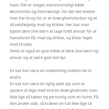
have. Det er meget overkommeligt både
økonomisk og tidsmæssigt, for det det eneste
man har brug for, er et
dværghamsterbur
og et
så selvfølgelig mad og drikke. Her kan man
typisk lære sine børn at tage fuldt ansvar for at
hamsteren får mad og drikke, og bliver leget
med til tider.
Dette er også en god måde at lære sine børn og
ansvar og at være god ved dyr.
En kat kan være en mellemting mellem de to
andre
En kat kan være et rigtig sødt dyr, som er
sjovere at lege med end en dværghamster, men
ikke lige så kælen og personlig som en hund. På
den anden side, så kræver en kat ikke lige så