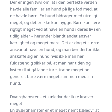
Der er ingen tvivl om, at i den perfekte verden
havde alle familier en hund på lige fod med, at
de havde børn. En hund bidrager med utroligt
meget, og det er ikke kun hygge. Børn kan lære
rigtigt meget ved at have en hund i deres liv i en
tidlig alder – herunder blandt andet ansvar,
kærlighed og meget mere. Det er dog et større
ansvar at have en hund, og man bør derfor ikke
anskaffe sig en hund hvis ikke man her
fuldstændig sikker på, at man har tiden og
lysten til at gå lange ture, træne meget og
generelt bare være meget sammen med sin
hund.
Dværghamster – et kæledyr der ikke kræver
meget
En dværghamster er et meget nemt kæledyr at