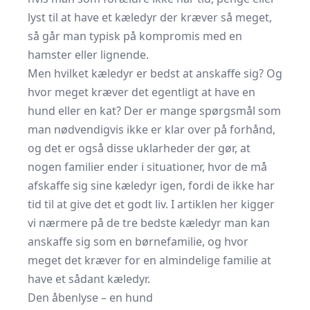
lyst til at have et kæledyr der kræver så meget,
så går man typisk på kompromis med en
hamster eller lignende.
Men hvilket kæledyr er bedst at anskaffe sig? Og
hvor meget kræver det egentligt at have en
hund eller en kat? Der er mange spørgsmål som
man nødvendigvis ikke er klar over på forhånd,
og det er også disse uklarheder der gør, at
nogen familier ender i situationer, hvor de må
afskaffe sig sine kæledyr igen, fordi de ikke har
tid til at give det et godt liv. I artiklen her kigger
vi nærmere på de tre bedste kæledyr man kan
anskaffe sig som en børnefamilie, og hvor
meget det kræver for en almindelige familie at
have et sådant kæledyr.
Den åbenlyse – en hund