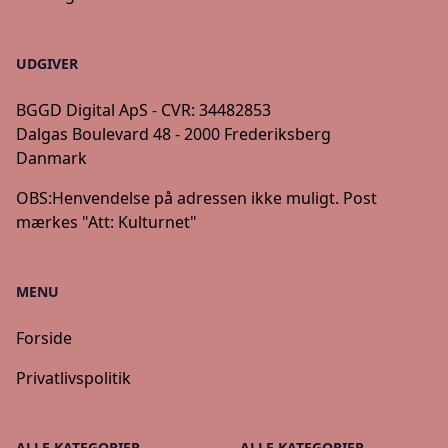
UDGIVER
BGGD Digital ApS - CVR: 34482853
Dalgas Boulevard 48 - 2000 Frederiksberg
Danmark
OBS:
Henvendelse på adressen ikke muligt. Post
mærkes "Att: Kulturnet"
MENU
Forside
Privatlivspolitik
ALLE KATEGORIER
ALLE KATEGORIER