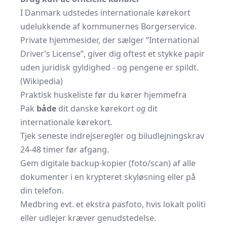
I Danmark udstedes internationale kørekort
udelukkende af kommunernes Borgerservice.
Private hjemmesider, der sælger “International
Driver’s License”, giver dig oftest et stykke papir
uden juridisk gyldighed - og pengene er spildt.
(
Wikipedia
)
Praktisk huskeliste før du kører hjemmefra
Pak
både
dit danske kørekort
og
dit
internationale kørekort.
Tjek seneste indrejseregler og biludlejningskrav
24-48 timer før afgang.
Gem digitale backup-kopier (foto/scan) af alle
dokumenter i en krypteret skyløsning eller på
din telefon.
Medbring evt. et ekstra pasfoto, hvis lokalt politi
eller udlejer kræver genudstedelse.