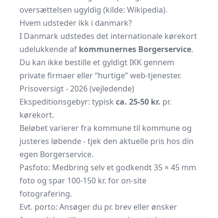
oversættelsen ugyldig (kilde:
Wikipedia
).
Hvem udsteder ikk i danmark?
I Danmark udstedes det internationale kørekort
udelukkende af
kommunernes Borgerservice
.
Du kan ikke bestille et gyldigt IKK gennem
private firmaer eller “hurtige” web-tjenester.
Prisoversigt - 2026 (vejledende)
Ekspeditionsgebyr: typisk
ca. 25-50 kr.
pr.
kørekort.
Beløbet varierer fra kommune til kommune og
justeres løbende - tjek den aktuelle pris hos din
egen Borgerservice.
Pasfoto: Medbring selv et godkendt 35 × 45 mm
foto og spar 100-150 kr. for on-site
fotografering.
Evt. porto: Ansøger du pr. brev eller ønsker