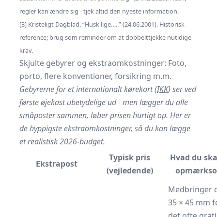
regler kan ændre sig - tjek altid den nyeste information.
[3] Kristeligt Dagblad, “Husk lige…..” (24.06.2001). Historisk
reference; brug som reminder om at dobbelttjekke nutidige
krav.
Skjulte gebyrer og ekstraomkostninger: Foto,
porto, flere konventioner, forsikring m.m.
Gebyrerne for et internationalt kørekort (
IKK
) ser ved
første øjekast ubetydelige ud - men lægger du alle
småposter sammen, løber prisen hurtigt op. Her er
de hyppigste ekstraomkostninger, så du kan lægge
et realistisk 2026-budget.
Typisk pris
Hvad du ska
Ekstrapost
(vejledende)
opmærkso
Medbringer d
35 × 45 mm fo
det ofte grati