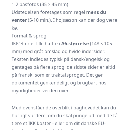
1-2 pasfotos (35 × 45 mm)
Udstedelsen foretages som regel
mens du
venter
(5-10 min.). I højsæson kan der dog være
kø.
Format & sprog
IKK’et er et lille hæfte i
A6-størrelse
(148 × 105
mm) med gråt omslag og hvide indersider.
Teksten indledes typisk på dansk/engelsk og
gentages på flere sprog; de sidste sider er altid
på fransk, som er traktatsproget. Det gør
dokumentet genkendeligt og brugbart hos
myndigheder verden over.
Med ovenstående overblik i baghovedet kan du
hurtigt vurdere, om du skal punge ud med de få
tiere et IKK koster - eller om dit danske EU-