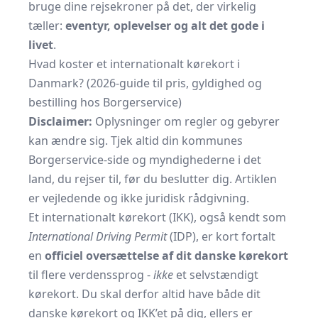
bruge dine rejsekroner på det, der virkelig
tæller:
eventyr, oplevelser og alt det gode i
livet
.
Hvad koster et internationalt kørekort i
Danmark? (2026-guide til pris, gyldighed og
bestilling hos Borgerservice)
Disclaimer:
Oplysninger om regler og gebyrer
kan ændre sig. Tjek altid din kommunes
Borgerservice-side og myndighederne i det
land, du rejser til, før du beslutter dig. Artiklen
er vejledende og ikke juridisk rådgivning.
Et internationalt kørekort (IKK), også kendt som
International Driving Permit
(IDP), er kort fortalt
en
officiel oversættelse af dit danske kørekort
til flere verdenssprog -
ikke
et selvstændigt
kørekort. Du skal derfor altid have både dit
danske kørekort og IKK’et på dig, ellers er