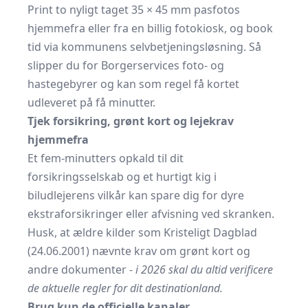
Print to nyligt taget 35 × 45 mm pasfotos
hjemmefra eller fra en billig fotokiosk, og book
tid via kommunens selvbetjeningsløsning. Så
slipper du for Borgerservices foto- og
hastegebyrer og kan som regel få kortet
udleveret på få minutter.
Tjek forsikring, grønt kort og lejekrav
hjemmefra
Et fem-minutters opkald til dit
forsikringsselskab og et hurtigt kig i
biludlejerens vilkår kan spare dig for dyre
ekstraforsikringer eller afvisning ved skranken.
Husk, at ældre kilder som Kristeligt Dagblad
(24.06.2001) nævnte krav om grønt kort og
andre dokumenter -
i 2026 skal du altid verificere
de aktuelle regler for dit destination­land.
Brug kun de officielle kanaler