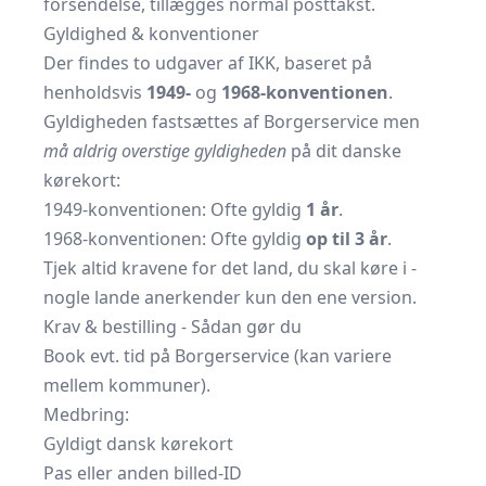
forsendelse, tillægges normal posttakst.
Gyldighed & konventioner
Der findes to udgaver af IKK, baseret på
henholdsvis
1949-
og
1968-konventionen
.
Gyldigheden fastsættes af Borgerservice men
må aldrig overstige gyldigheden
på dit danske
kørekort:
1949-konventionen: Ofte gyldig
1 år
.
1968-konventionen: Ofte gyldig
op til 3 år
.
Tjek altid kravene for det land, du skal køre i -
nogle lande anerkender kun den ene version.
Krav & bestilling - Sådan gør du
Book evt. tid på Borgerservice (kan variere
mellem kommuner).
Medbring:
Gyldigt dansk kørekort
Pas eller anden billed-ID