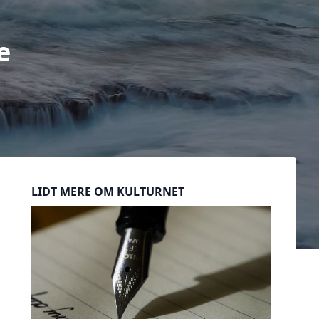
e
Sidebar
LIDT MERE OM KULTURNET