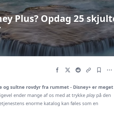
ney Plus? Opdag 25 skjult
r
 og sultne rovdyr fra rummet - Disney+ er meget
igevel ender mange af os med at trykke
play
på den
etjenestens enorme katalog kan føles som en