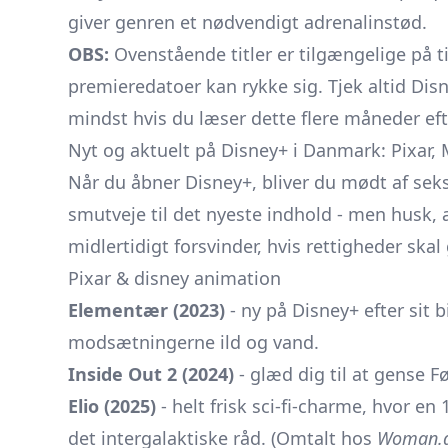
giver genren et nødvendigt adrenalinstød.
OBS:
Ovenstående titler er tilgængelige på t
premieredatoer kan rykke sig. Tjek altid Dis
mindst hvis du læser dette flere måneder eft
Nyt og aktuelt på Disney+ i Danmark: Pixar, 
Når du åbner Disney+, bliver du mødt af se
smutveje til det nyeste indhold - men husk, 
midlertidigt forsvinder, hvis rettigheder ska
Pixar & disney animation
Elementær (2023)
- ny på Disney+ efter sit
modsætningerne ild og vand.
Inside Out 2 (2024)
- glæd dig til at gense 
Elio (2025)
- helt frisk sci-fi-charme, hvor en
det intergalaktiske råd. (Omtalt hos
Woman.