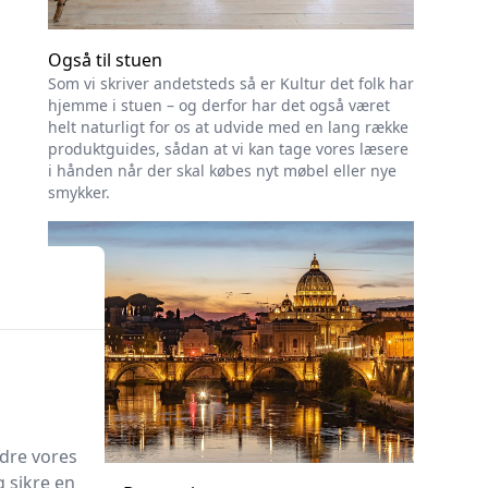
Også til stuen
Som vi skriver andetsteds så er Kultur det folk har
hjemme i stuen – og derfor har det også været
helt naturligt for os at udvide med en lang række
produktguides, sådan at vi kan tage vores læsere
i hånden når der skal købes nyt møbel eller nye
smykker.
edre vores
g sikre en