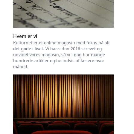
Hvem er vi
Kulturnet er et online magasin med fokus på alt
det gode i livet. Vi har siden 2016 skrevet og
udvidet vores magasin, så vi i dag har mange
hundrede artikler og tusindvis af læsere hver
måned.