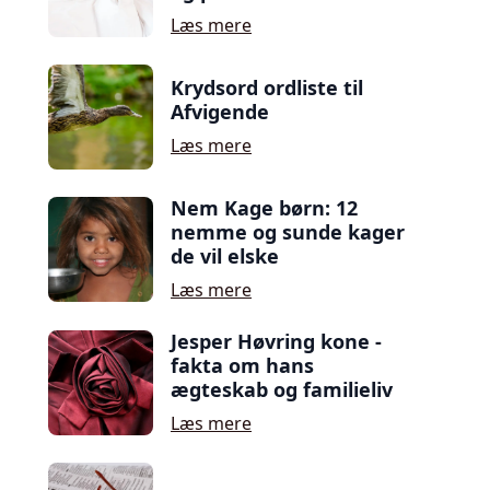
Læs mere
Krydsord ordliste til
Afvigende
Læs mere
Nem Kage børn: 12
nemme og sunde kager
de vil elske
Læs mere
Jesper Høvring kone -
fakta om hans
ægteskab og familieliv
Læs mere