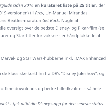
urguide siden 2016
en
kurateret liste på 25 titler
, der
19-versionen) til
Prey
, Lin-Manuel Mirandas
sons Beatles-maraton
Get Back
. Nogle af
lle oversigt over de bedste Disney- og Pixar-film (se
arer og Star-titler for voksne - er håndplukkede af
, Marvel- og Star Wars-hubberne inkl. IMAX Enhanced
de klassiske kortfilm fra DR’s “Disney Juleshow”, og
, offline downloads og bedre billedkvalitet - så hele
unkt - tjek altid din Disney+-app for den seneste status.