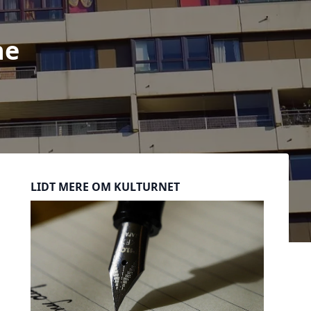
ne
Sidebar
LIDT MERE OM KULTURNET