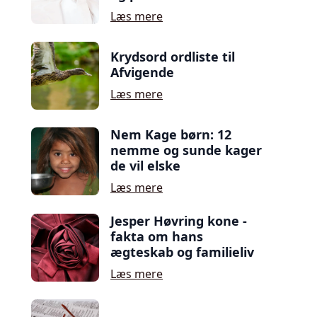
Læs mere
Krydsord ordliste til
Afvigende
Læs mere
Nem Kage børn: 12
nemme og sunde kager
de vil elske
Læs mere
Jesper Høvring kone -
fakta om hans
ægteskab og familieliv
Læs mere