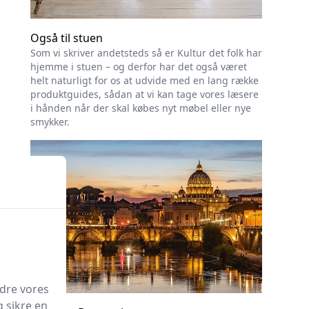
Også til stuen
Som vi skriver andetsteds så er Kultur det folk har
hjemme i stuen – og derfor har det også været
helt naturligt for os at udvide med en lang række
produktguides, sådan at vi kan tage vores læsere
i hånden når der skal købes nyt møbel eller nye
smykker.
edre vores
g sikre en