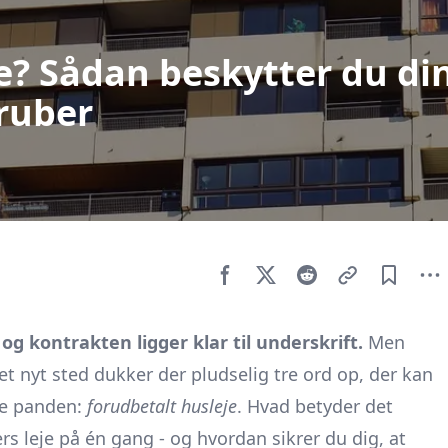
je? Sådan beskytter du di
ruber
og kontrakten ligger klar til underskrift.
Men
 et nyt sted dukker der pludselig tre ord op, der kan
nke panden:
forudbetalt husleje
. Hvad betyder det
rs leje på én gang - og hvordan sikrer du dig, at