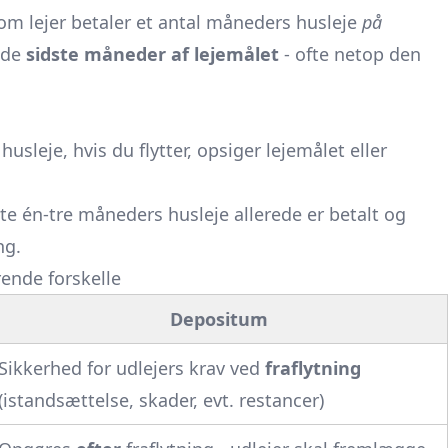
som lejer betaler et antal måneders husleje
på
 de
sidste måneder af lejemålet
- ofte netop den
usleje, hvis du flytter, opsiger lejemålet eller
te én-tre måneders husleje allerede er betalt og
ng.
rende forskelle
Depositum
Sikkerhed for udlejers krav ved
fraflytning
(istandsættelse, skader, evt. restancer)