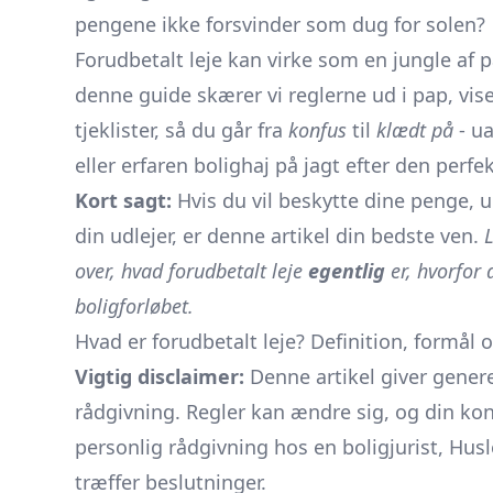
pengene ikke forsvinder som dug for solen?
Forudbetalt leje kan virke som en jungle af p
denne guide skærer vi reglerne ud i pap, vis
tjeklister, så du går fra
konfus
til
klædt på
- ua
eller erfaren bolighaj på jagt efter den perfe
Kort sagt:
Hvis du vil beskytte dine penge, 
din udlejer, er denne artikel din bedste ven.
L
over, hvad forudbetalt leje
egentlig
er, hvorfor 
boligforløbet.
Hvad er forudbetalt leje? Definition, formål 
Vigtig disclaimer:
Denne artikel giver gener
rådgivning. Regler kan ændre sig, og din kon
personlig rådgivning hos en boligjurist, Hus
træffer beslutninger.