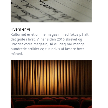
Hvem er vi
Kulturnet er et online magasin med fokus på alt
det gode i livet. Vi har siden 2016 skrevet og
udvidet vores magasin, så vi i dag har mange
hundrede artikler og tusindvis af læsere hver
måned.