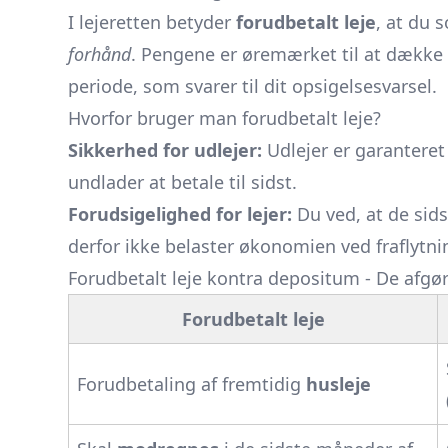
I lejeretten betyder
forudbetalt leje
, at du 
forhånd
. Pengene er øremærket til at dække
periode, som svarer til dit opsigelsesvarsel.
Hvorfor bruger man forudbetalt leje?
Sikkerhed for udlejer:
Udlejer er garanteret h
undlader at betale til sidst.
Forudsigelighed for lejer:
Du ved, at de sids
derfor ikke belaster økonomien ved fraflytni
Forudbetalt leje kontra depositum - De afgø
Forudbetalt leje
Forudbetaling af fremtidig
husleje