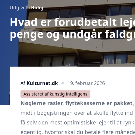
Udgivet i
Bolig
Hvad er forudbetalt le
penge og undgår faldg
Af
Kulturnet.dk
19. februar 2026
Assisteret af kunstig intelligens
Nøglerne rasler, flyttekasserne er pakket, 
midt i begejstringen over at skulle flytte ind
få selv den mest optimistiske lejer til at ry
egentlig, hvorfor skal du betale flere månede