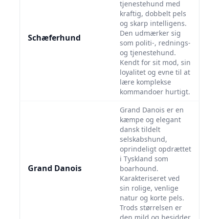
tjenestehund med
kraftig, dobbelt pels
og skarp intelligens.
Den udmærker sig
Schæferhund
som politi-, rednings-
og tjenestehund.
Kendt for sit mod, sin
loyalitet og evne til at
lære komplekse
kommandoer hurtigt.
Grand Danois er en
kæmpe og elegant
dansk tildelt
selskabshund,
oprindeligt opdrættet
i Tyskland som
Grand Danois
boarhound.
Karakteriseret ved
sin rolige, venlige
natur og korte pels.
Trods størrelsen er
den mild og besidder