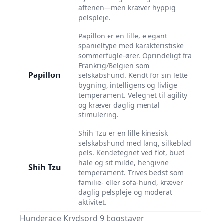
aftenen—men kræver hyppig
pelspleje.
Papillon er en lille, elegant
spanieltype med karakteristiske
sommerfugle-ører. Oprindeligt fra
Frankrig/Belgien som
Papillon
selskabshund. Kendt for sin lette
bygning, intelligens og livlige
temperament. Velegnet til agility
og kræver daglig mental
stimulering.
Shih Tzu er en lille kinesisk
selskabshund med lang, silkeblød
pels. Kendetegnet ved flot, buet
hale og sit milde, hengivne
Shih Tzu
temperament. Trives bedst som
familie- eller sofa-hund, kræver
daglig pelspleje og moderat
aktivitet.
Hunderace Krydsord 9 bogstaver