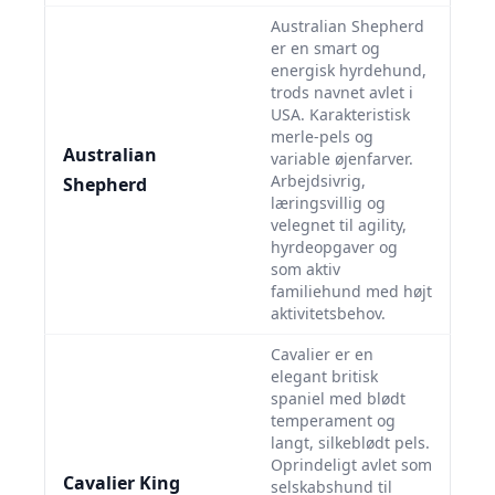
Australian Shepherd
er en smart og
energisk hyrdehund,
trods navnet avlet i
USA. Karakteristisk
merle-pels og
Australian
variable øjenfarver.
Arbejdsivrig,
Shepherd
læringsvillig og
velegnet til agility,
hyrdeopgaver og
som aktiv
familiehund med højt
aktivitetsbehov.
Cavalier er en
elegant britisk
spaniel med blødt
temperament og
langt, silkeblødt pels.
Oprindeligt avlet som
Cavalier King
selskabshund til