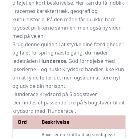
tilføjet en kort beskrivelse. Her kan du få indblik
i racernes karaktertræk, geografi og
kulturhistorie. På den måde får du ikke bare
krydset prikkerne sammen, men også ny viden
med på vejen.
Brug denne guide til at styrke dine færdigheder
og få et forspring næste gang, du møder
ledetråden
Hunderace
. God fornøjelse med
løserierne – og husk: Krydsord handler ikke kun
om at fylde felter ud, men også om at lære nyt
og udvide din horisont.
Hunderace Krydsord på 5 bogstaver
Der findes ét passende ord på 5 bogstaver til dit
krydsord med 'Hunderace'.
Ord
Beskrivelse
Boxer er en kraftfuld og smidig tysk