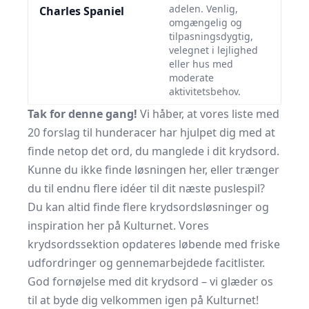
adelen. Venlig,
Charles Spaniel
omgængelig og
tilpasningsdygtig,
velegnet i lejlighed
eller hus med
moderate
aktivitetsbehov.
Tak for denne gang!
Vi håber, at vores liste med
20 forslag til hunderacer har hjulpet dig med at
finde netop det ord, du manglede i dit krydsord.
Kunne du ikke finde løsningen her, eller trænger
du til endnu flere idéer til dit næste puslespil?
Du kan altid finde flere krydsordsløsninger og
inspiration her på Kulturnet. Vores
krydsordssektion opdateres løbende med friske
udfordringer og gennemarbejdede facitlister.
God fornøjelse med dit krydsord – vi glæder os
til at byde dig velkommen igen på Kulturnet!