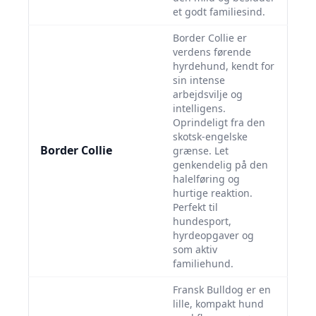
et godt familiesind.
Border Collie er
verdens førende
hyrdehund, kendt for
sin intense
arbejdsvilje og
intelligens.
Oprindeligt fra den
skotsk-engelske
Border Collie
grænse. Let
genkendelig på den
halelføring og
hurtige reaktion.
Perfekt til
hundesport,
hyrdeopgaver og
som aktiv
familiehund.
Fransk Bulldog er en
lille, kompakt hund