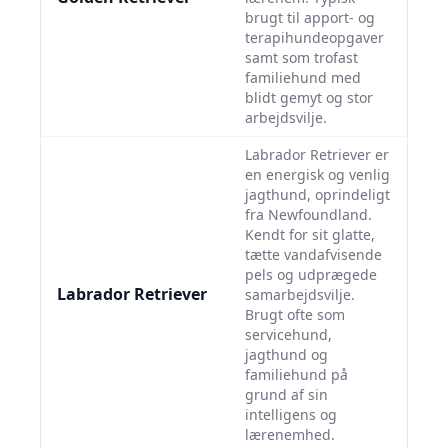
brugt til apport- og
terapihundeopgaver
samt som trofast
familiehund med
blidt gemyt og stor
arbejdsvilje.
Labrador Retriever er
en energisk og venlig
jagthund, oprindeligt
fra Newfoundland.
Kendt for sit glatte,
tætte vandafvisende
pels og udprægede
Labrador Retriever
samarbejdsvilje.
Brugt ofte som
servicehund,
jagthund og
familiehund på
grund af sin
intelligens og
lærenemhed.