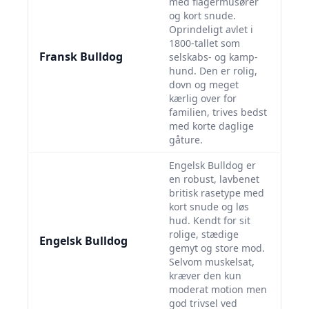
med flagermusører
og kort snude.
Oprindeligt avlet i
1800-tallet som
Fransk Bulldog
selskabs- og kamp-
hund. Den er rolig,
dovn og meget
kærlig over for
familien, trives bedst
med korte daglige
gåture.
Engelsk Bulldog er
en robust, lavbenet
britisk rasetype med
kort snude og løs
hud. Kendt for sit
rolige, stædige
Engelsk Bulldog
gemyt og store mod.
Selvom muskelsat,
kræver den kun
moderat motion men
god trivsel ved