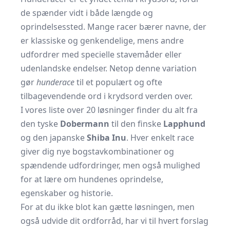
de spænder vidt i både længde og
oprindelsessted. Mange racer bærer navne, der
er klassiske og genkendelige, mens andre
udfordrer med specielle stavemåder eller
udenlandske endelser. Netop denne variation
gør
hunderace
til et populært og ofte
tilbagevendende ord i krydsord verden over.
I vores liste over 20 løsninger finder du alt fra
den tyske
Dobermann
til den finske
Lapphund
og den japanske
Shiba Inu
. Hver enkelt race
giver dig nye bogstavkombinationer og
spændende udfordringer, men også mulighed
for at lære om hundenes oprindelse,
egenskaber og historie.
For at du ikke blot kan gætte løsningen, men
også udvide dit ordforråd, har vi til hvert forslag