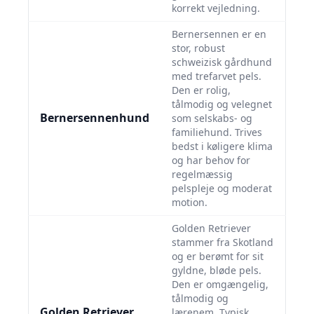
korrekt vejledning.
Bernersennen er en
stor, robust
schweizisk gårdhund
med trefarvet pels.
Den er rolig,
tålmodig og velegnet
Bernersennenhund
som selskabs- og
familiehund. Trives
bedst i køligere klima
og har behov for
regelmæssig
pelspleje og moderat
motion.
Golden Retriever
stammer fra Skotland
og er berømt for sit
gyldne, bløde pels.
Den er omgængelig,
tålmodig og
Golden Retriever
lærenem. Typisk