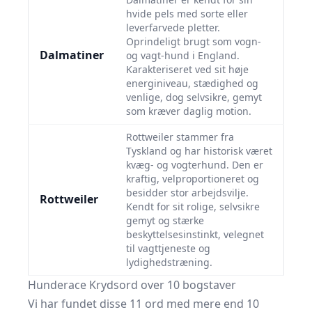
hvide pels med sorte eller
leverfarvede pletter.
Oprindeligt brugt som vogn-
Dalmatiner
og vagt-hund i England.
Karakteriseret ved sit høje
energiniveau, stædighed og
venlige, dog selvsikre, gemyt
som kræver daglig motion.
Rottweiler stammer fra
Tyskland og har historisk været
kvæg- og vogterhund. Den er
kraftig, velproportioneret og
besidder stor arbejdsvilje.
Rottweiler
Kendt for sit rolige, selvsikre
gemyt og stærke
beskyttelsesinstinkt, velegnet
til vagttjeneste og
lydighedstræning.
Hunderace Krydsord over 10 bogstaver
Vi har fundet disse 11 ord med mere end 10