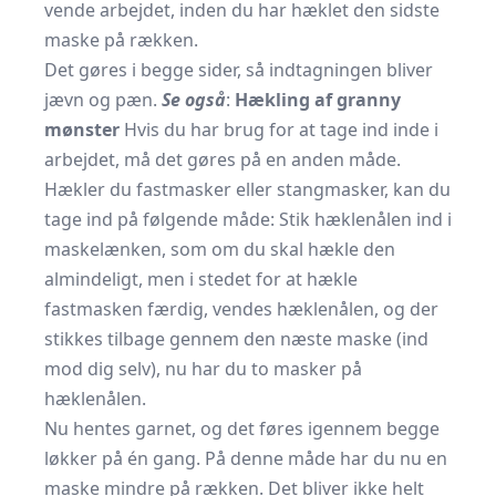
vende arbejdet, inden du har hæklet den sidste
maske på rækken.
Det gøres i begge sider, så indtagningen bliver
jævn og pæn.
Se også
:
Hækling af granny
mønster
Hvis du har brug for at tage ind inde i
arbejdet, må det gøres på en anden måde.
Hækler du fastmasker eller stangmasker, kan du
tage ind på følgende måde: Stik hæklenålen ind i
maskelænken, som om du skal hækle den
almindeligt, men i stedet for at hækle
fastmasken færdig, vendes hæklenålen, og der
stikkes tilbage gennem den næste maske (ind
mod dig selv), nu har du to masker på
hæklenålen.
Nu hentes garnet, og det føres igennem begge
løkker på én gang. På denne måde har du nu en
maske mindre på rækken. Det bliver ikke helt