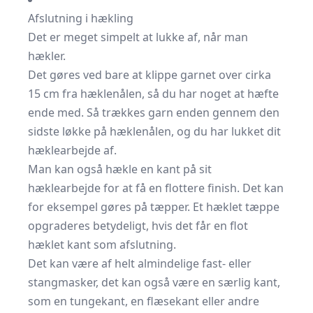
Afslutning i hækling
Det er meget simpelt at lukke af, når man
hækler.
Det gøres ved bare at klippe garnet over cirka
15 cm fra hæklenålen, så du har noget at hæfte
ende med. Så trækkes garn enden gennem den
sidste løkke på hæklenålen, og du har lukket dit
hæklearbejde af.
Man kan også hækle en kant på sit
hæklearbejde for at få en flottere finish. Det kan
for eksempel gøres på tæpper. Et
hæklet tæppe
opgraderes betydeligt, hvis det får en flot
hæklet kant som afslutning.
Det kan være af helt almindelige fast- eller
stangmasker, det kan også være en særlig kant,
som en tungekant, en flæsekant eller andre