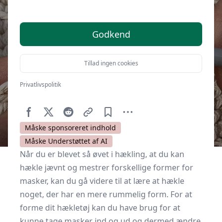
Godkend
Tillad ingen cookies
Privatlivspolitik
Af
Kulturnet.dk
2. november 2020
Måske sponsoreret indhold
Måske Understøttet af AI
Når du er blevet så øvet i hækling, at du kan
hækle jævnt og mestrer forskellige former for
masker, kan du gå videre til at lære at hækle
noget, der har en mere rummelig form. For at
forme dit hækletøj kan du have brug for at
kunne tage masker ind og ud og dermed ændre