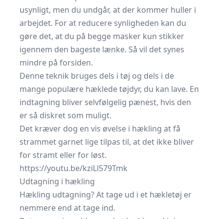
usynligt, men du undgår, at der kommer huller i
arbejdet. For at reducere synligheden kan du
gøre det, at du på begge masker kun stikker
igennem den bageste lænke. Så vil det synes
mindre på forsiden.
Denne teknik bruges dels i tøj og dels i de
mange populære hæklede tøjdyr, du kan lave. En
indtagning bliver selvfølgelig pænest, hvis den
er så diskret som muligt.
Det kræver dog en vis øvelse i hækling at få
strammet garnet lige tilpas til, at det ikke bliver
for stramt eller for løst.
https://youtu.be/kziLl579Tmk
Udtagning i hækling
Hækling udtagning? At tage ud i et hækletøj er
nemmere end at tage ind.