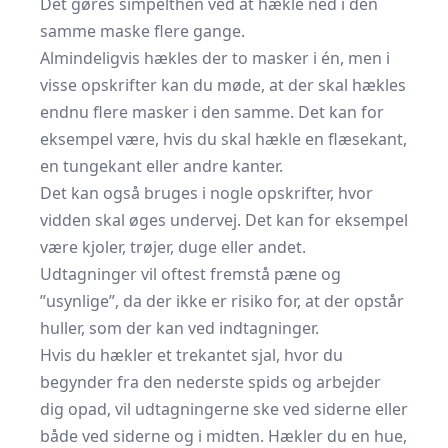
Det gøres simpelthen ved at hækle ned i den
samme maske flere gange.
Almindeligvis hækles der to masker i én, men i
visse opskrifter kan du møde, at der skal hækles
endnu flere masker i den samme. Det kan for
eksempel være, hvis du skal hækle en flæsekant,
en tungekant eller andre kanter.
Det kan også bruges i nogle opskrifter, hvor
vidden skal øges undervej. Det kan for eksempel
være kjoler, trøjer, duge eller andet.
Udtagninger vil oftest fremstå pæne og
”usynlige”, da der ikke er risiko for, at der opstår
huller, som der kan ved indtagninger.
Hvis du hækler et trekantet sjal, hvor du
begynder fra den nederste spids og arbejder
dig opad, vil udtagningerne ske ved siderne eller
både ved siderne og i midten. Hækler du en hue,