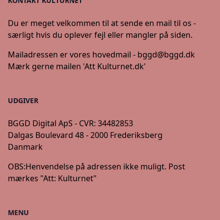
KONTAKT KULTURNET
Du er meget velkommen til at sende en mail til os -
særligt hvis du oplever fejl eller mangler på siden.
Mailadressen er vores hovedmail -
bggd@bggd.dk
Mærk gerne mailen 'Att Kulturnet.dk'
UDGIVER
BGGD Digital ApS - CVR: 34482853
Dalgas Boulevard 48 - 2000 Frederiksberg
Danmark
OBS:
Henvendelse på adressen ikke muligt. Post
mærkes "Att: Kulturnet"
MENU