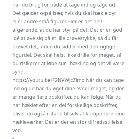
har du brug for både at tage ind og tage ud.
Det gælder også især, hvis du skal hækle dyr
eller andre små figurer. Her er det helt
afgørende, at du har styr på det. Det er en god
idé at øve sig på et lille prøvestykke, så du får
prøvet det, inden du sidder med den rigtige
figurdel. Det skal helst ikke drille for meget, så
du risikerer at løbe sur i hækling og det vil være
synd.
https://youtu.be/F2NVWjcZimo Når du kan tage
ind og ud har du øget dine evner meget, og der
er mange flere opskrifter, du kan følge. Når du
har hæklet efter en del forskellige opskrifter,
bliver du også i stand til selv at komponere dine
hækleværker. Det er der en stor tilfredsstillelse
ved.