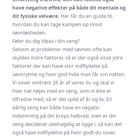
have negative effekter på både dit mentale og
dit fysiske velvære.
Her får du en guide til,
hvordan du kan tage kampen op imod
søvnløsheden.
Føler du dig tilpas i din seng?
Selvom at problemer med søvnen ofte kan
skyldes indre faktorer, så er der også visse ydre
faktorer der kan have stor indflydelse på
søvnrytme og hvor god hvile man får om natten.
Vi sover omtrent 26 år af vores liv, og skal vi
hver nat nøjes med en seng, som vi ikke er
tilfredse med, så er det spild af år og liv. En
dårlig seng kan både have en negativ
indvirkning på din krops helbred, men er din
seng decideret ubehagelig at ligge i, så kan det
også have indflydelse på hvor godt du sover.