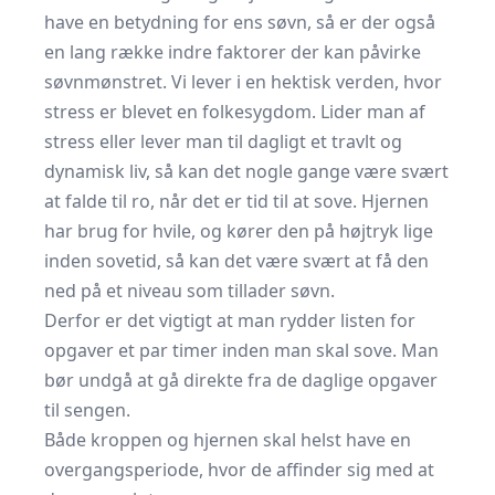
have en betydning for ens søvn, så er der også
en lang række indre faktorer der kan påvirke
søvnmønstret. Vi lever i en hektisk verden, hvor
stress er blevet en folkesygdom. Lider man af
stress eller lever man til dagligt et travlt og
dynamisk liv, så kan det nogle gange være svært
at falde til ro, når det er tid til at sove. Hjernen
har brug for hvile, og kører den på højtryk lige
inden sovetid, så kan det være svært at få den
ned på et niveau som tillader søvn.
Derfor er det vigtigt at man rydder listen for
opgaver et par timer inden man skal sove. Man
bør undgå at gå direkte fra de daglige opgaver
til sengen.
Både kroppen og hjernen skal helst have en
overgangsperiode, hvor de affinder sig med at