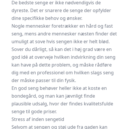
De
bedste senge
er ikke nødvendigvis de
dyreste. Det er snarere de senge der opfylder
dine specifikke behov og ønsker.
Nogle mennesker foretrækker en hård og fast
seng, mens andre mennesker næsten finder det
umuligt at sove hvis sengen ikke er helt blød.
Sover du dårligt, så kan det i høj grad være en
god idé at overveje hvilken indvirkning din seng
kan have på dette problem, og måske rådføre
dig med en professionel om hvilken slags seng
der måske passer til din fysik.
En god seng behøver heller ikke at koste en
bondegård, og man kan jævnligt finde
plausible
udsalg
, hvor der findes kvalitetsfulde
senge til gode priser.
Stress af inden sengetid
Selvom at sengen og støj ude fra gaden kan