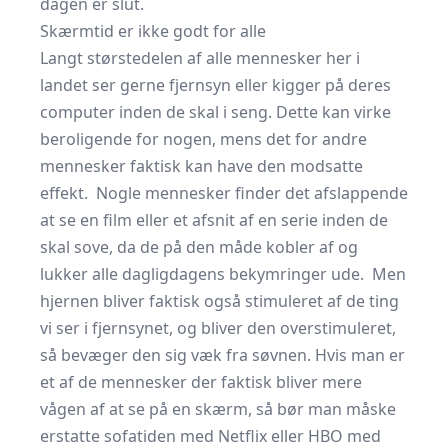
dagen er slut.
Skærmtid er ikke godt for alle
Langt størstedelen af alle mennesker her i
landet ser gerne fjernsyn eller kigger på deres
computer inden de skal i seng. Dette kan virke
beroligende for nogen, mens det for andre
mennesker faktisk kan have den modsatte
effekt. Nogle mennesker finder det afslappende
at se en film eller et afsnit af en serie inden de
skal sove, da de på den måde kobler af og
lukker alle dagligdagens bekymringer ude. Men
hjernen bliver faktisk også stimuleret af de ting
vi ser i fjernsynet, og bliver den overstimuleret,
så bevæger den sig væk fra søvnen. Hvis man er
et af de mennesker der faktisk bliver mere
vågen af at se på en skærm, så bør man måske
erstatte sofatiden med Netflix eller HBO med