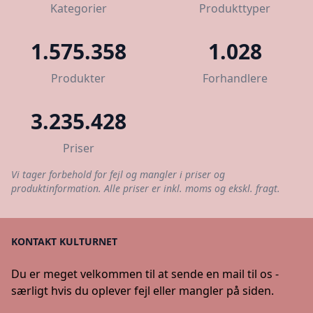
Kategorier
Produkttyper
1.575.358
1.028
Produkter
Forhandlere
3.235.428
Priser
Vi tager forbehold for fejl og mangler i priser og
produktinformation. Alle priser er inkl. moms og ekskl. fragt.
KONTAKT KULTURNET
Du er meget velkommen til at sende en mail til os -
særligt hvis du oplever fejl eller mangler på siden.