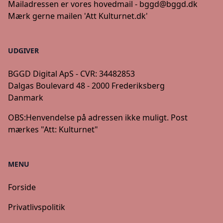
Mailadressen er vores hovedmail -
bggd@bggd.dk
Mærk gerne mailen 'Att Kulturnet.dk'
UDGIVER
BGGD Digital ApS - CVR: 34482853
Dalgas Boulevard 48 - 2000 Frederiksberg
Danmark
OBS:
Henvendelse på adressen ikke muligt. Post
mærkes "Att: Kulturnet"
MENU
Forside
Privatlivspolitik