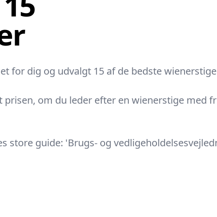
 15
er
det for dig og udvalgt 15 af de bedste wienerstig
 prisen, om du leder efter en wienerstige med fri f
s store guide: 'Brugs- og vedligeholdelsesvejledn