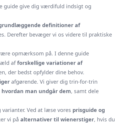
e guide give dig værdifuld indsigt og
grundlæggende definitioner af
s. Derefter bevæger vi os videre til praktiske
l være opmærksom på. I denne guide
væld af
forskellige variationer af
en, der bedst opfylder dine behov.
iger
afgørende. Vi giver dig trin-for-trin
og hvordan man undgår dem
, samt dele
 varianter. Ved at læse vores
prisguide og
ger vi på
alternativer til wienerstiger
, hvis du