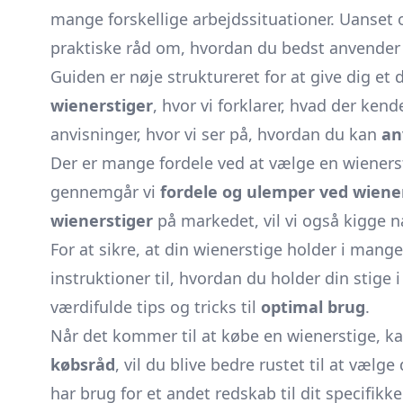
mange forskellige arbejdssituationer. Uanset o
praktiske råd om, hvordan du bedst anvender 
Guiden er nøje struktureret for at give dig e
wienerstiger
, hvor vi forklarer, hvad der ken
anvisninger, hvor vi ser på, hvordan du kan
an
Der er mange fordele ved at vælge en wiener
gennemgår vi
fordele og ulemper ved wiene
wienerstiger
på markedet, vil vi også kigge n
For at sikre, at din wienerstige holder i mange
instruktioner til, hvordan du holder din stige 
værdifulde tips og tricks til
optimal brug
.
Når det kommer til at købe en wienerstige, ka
købsråd
, vil du blive bedre rustet til at væl
har brug for et andet redskab til dit specifikke