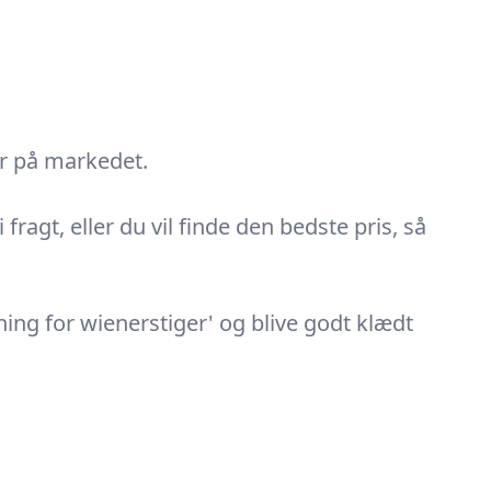
er på markedet.
ragt, eller du vil finde den bedste pris, så
ing for wienerstiger' og blive godt klædt