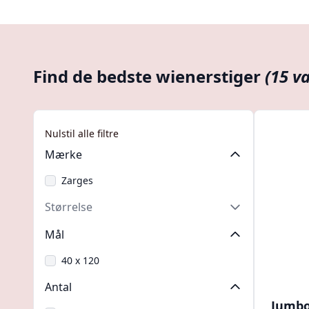
Find de bedste wienerstiger
(15 v
Nulstil alle filtre
Mærke
Zarges
Størrelse
Mål
40 x 120
Antal
Jumbo