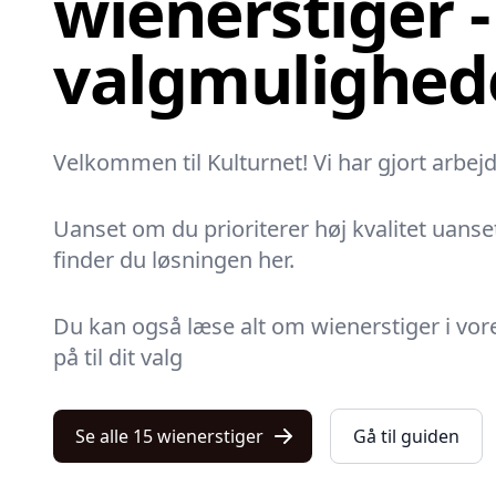
wienerstiger -
valgmulighed
Velkommen til Kulturnet! Vi har gjort arbej
Uanset om du prioriterer høj kvalitet uanset
finder du løsningen her.
Du kan også læse alt om wienerstiger i vore
på til dit valg
Se alle 15 wienerstiger
Gå til guiden