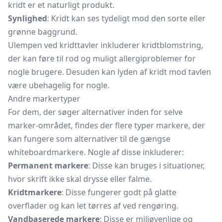
kridt er et naturligt produkt.
Synlighed
: Kridt kan ses tydeligt mod den sorte eller
grønne baggrund.
Ulempen ved kridttavler inkluderer kridtblomstring,
der kan føre til rod og muligt allergiproblemer for
nogle brugere. Desuden kan lyden af kridt mod tavlen
være ubehagelig for nogle.
Andre markertyper
For dem, der søger alternativer inden for selve
marker-området, findes der flere typer markere, der
kan fungere som alternativer til de gængse
whiteboardmarkere. Nogle af disse inkluderer:
Permanent markere
: Disse kan bruges i situationer,
hvor skrift ikke skal drysse eller falme.
Kridtmarkere
: Disse fungerer godt på glatte
overflader og kan let tørres af ved rengøring.
Vandbaserede markere
: Disse er miljøvenlige og