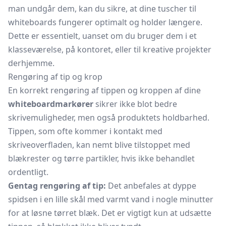
man undgår dem, kan du sikre, at dine tuscher til
whiteboards fungerer optimalt og holder længere.
Dette er essentielt, uanset om du bruger dem i et
klasseværelse, på kontoret, eller til kreative projekter
derhjemme.
Rengøring af tip og krop
En korrekt rengøring af tippen og kroppen af dine
whiteboardmarkører
sikrer ikke blot bedre
skrivemuligheder, men også produktets holdbarhed.
Tippen, som ofte kommer i kontakt med
skriveoverfladen, kan nemt blive tilstoppet med
blækrester og tørre partikler, hvis ikke behandlet
ordentligt.
Gentag rengøring af tip:
Det anbefales at dyppe
spidsen i en lille skål med varmt vand i nogle minutter
for at løsne tørret blæk. Det er vigtigt kun at udsætte