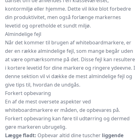
uanset om de anvendes i en klasseværelset,
kontormiljø eller hjemme. Dette vil ikke blot forbedre
din produktivitet, men også forlænge markernes
levetid og opretholde et sundt miljø.
Almindelige fejl
Når det kommer til brugen af whiteboardmarkere, er
der en række almindelige fejl, som mange begår uden
at være opmærksomme på det. Disse fejl kan resultere
i kortere levetid for dine markere og ringere ydeevne. I
denne sektion vil vi dække de mest almindelige fejl og
give tips til, hvordan de undgås.
Forkert opbevaring
En af de mest oversete aspekter ved
whiteboardmarkere er måden, de opbevares på.
Forkert opbevaring kan føre til udtørring og dermed
gøre markeren ubrugelig.
Lægge fladt:
Opbevar altid dine tuscher
liggende