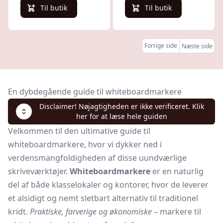
Til butik
Til butik
Forrige side
Næste side
En dybdegående guide til whiteboardmarkere
Disclaimer! Nøjagtigheden er ikke verificeret. Klik
her for at læse hele guiden
Velkommen til den ultimative guide til
whiteboardmarkere, hvor vi dykker ned i
verdensmangfoldigheden af disse uundværlige
skriveværktøjer.
Whiteboardmarkere
er en naturlig
del af både klasselokaler og kontorer, hvor de leverer
et alsidigt og nemt sletbart alternativ til traditionel
kridt.
Praktiske, farverige og økonomiske
– markere til