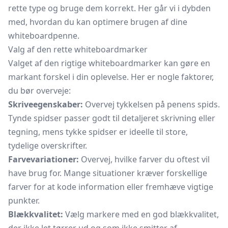
rette type og bruge dem korrekt. Her går vi i dybden
med, hvordan du kan optimere brugen af dine
whiteboardpenne.
Valg af den rette whiteboardmarker
Valget af den rigtige whiteboardmarker kan gøre en
markant forskel i din oplevelse. Her er nogle faktorer,
du bør overveje:
Skriveegenskaber:
Overvej tykkelsen på penens spids.
Tynde spidser passer godt til detaljeret skrivning eller
tegning, mens tykke spidser er ideelle til store,
tydelige overskrifter.
Farvevariationer:
Overvej, hvilke farver du oftest vil
have brug for. Mange situationer kræver forskellige
farver for at kode information eller fremhæve vigtige
punkter.
Blækkvalitet:
Vælg markere med en god blækkvalitet,