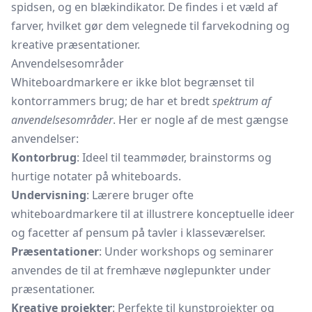
spidsen, og en blækindikator. De findes i et væld af
farver, hvilket gør dem velegnede til farvekodning og
kreative præsentationer.
Anvendelsesområder
Whiteboardmarkere er ikke blot begrænset til
kontorrammers brug; de har et bredt
spektrum af
anvendelsesområder
. Her er nogle af de mest gængse
anvendelser:
Kontorbrug
: Ideel til teammøder, brainstorms og
hurtige notater på whiteboards.
Undervisning
: Lærere bruger ofte
whiteboardmarkere til at illustrere konceptuelle ideer
og facetter af pensum på tavler i klasseværelser.
Præsentationer
: Under workshops og seminarer
anvendes de til at fremhæve nøglepunkter under
præsentationer.
Kreative projekter
: Perfekte til kunstprojekter og