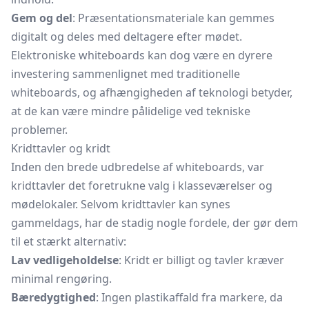
Gem og del
: Præsentationsmateriale kan gemmes
digitalt og deles med deltagere efter mødet.
Elektroniske whiteboards kan dog være en dyrere
investering sammenlignet med traditionelle
whiteboards, og afhængigheden af teknologi betyder,
at de kan være mindre pålidelige ved tekniske
problemer.
Kridttavler og kridt
Inden den brede udbredelse af whiteboards, var
kridttavler det foretrukne valg i klasseværelser og
mødelokaler. Selvom
kridttavler
kan synes
gammeldags, har de stadig nogle fordele, der gør dem
til et stærkt alternativ:
Lav vedligeholdelse
: Kridt er billigt og tavler kræver
minimal rengøring.
Bæredygtighed
: Ingen plastikaffald fra markere, da