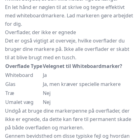
En let hånd er nøglen til at skrive og tegne effektivt
med whiteboardmarkere. Lad markeren gøre arbejdet
for dig.
Overflader, der ikke er egnede
Det er også vigtigt at overveje, hvilke overflader du
bruger dine markere på. Ikke alle overflader er skabt
til at blive brugt med en tusch.
Overflade Type
Velegnet til Whiteboardmarker?
Whiteboard
Ja
Glas
Ja, men kræver specielle markere
Træ
Nej
Umalet væg
Nej
Undgå at bruge dine markerpenne på overflader, der
ikke er egnede, da dette kan føre til permanent skade
på både overfladen og markeren.
Gennem bevidsthed om disse typiske fejl og hvordan