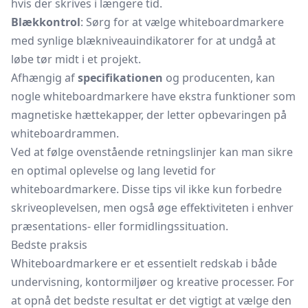
hvis der skrives i længere tid.
Blækkontrol
: Sørg for at vælge whiteboardmarkere
med synlige blækniveauindikatorer for at undgå at
løbe tør midt i et projekt.
Afhængig af
specifikationen
og producenten, kan
nogle whiteboardmarkere have ekstra funktioner som
magnetiske hættekapper, der letter opbevaringen på
whiteboardrammen.
Ved at følge ovenstående retningslinjer kan man sikre
en optimal oplevelse og lang levetid for
whiteboardmarkere. Disse tips vil ikke kun forbedre
skriveoplevelsen, men også øge effektiviteten i enhver
præsentations- eller formidlingssituation.
Bedste praksis
Whiteboardmarkere er et essentielt redskab i både
undervisning, kontormiljøer og kreative processer. For
at opnå det bedste resultat er det vigtigt at vælge den