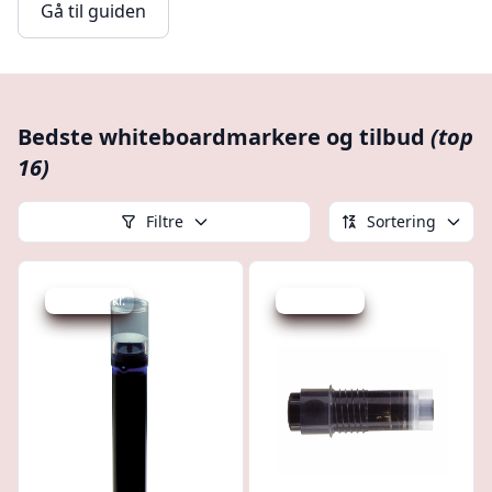
Gå til guiden
Bedste whiteboardmarkere og tilbud
(top
16)
Filtre
Sortering
Spar 352 kr.
Spar 345 kr.