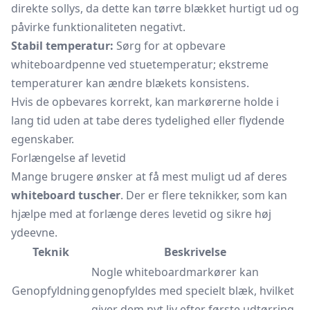
direkte sollys, da dette kan tørre blækket hurtigt ud og
påvirke funktionaliteten negativt.
Stabil temperatur:
Sørg for at opbevare
whiteboardpenne ved stuetemperatur; ekstreme
temperaturer kan ændre blækets konsistens.
Hvis de opbevares korrekt, kan markørerne holde i
lang tid uden at tabe deres tydelighed eller flydende
egenskaber.
Forlængelse af levetid
Mange brugere ønsker at få mest muligt ud af deres
whiteboard tuscher
. Der er flere teknikker, som kan
hjælpe med at forlænge deres levetid og sikre høj
ydeevne.
Teknik
Beskrivelse
Nogle whiteboardmarkører kan
Genopfyldning
genopfyldes med specielt blæk, hvilket
giver dem nyt liv efter første udtørring.