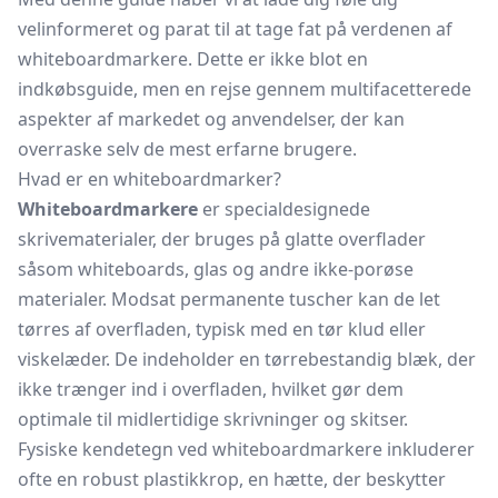
velinformeret og parat til at tage fat på verdenen af
whiteboardmarkere. Dette er ikke blot en
indkøbsguide, men en rejse gennem multifacetterede
aspekter af markedet og anvendelser, der kan
overraske selv de mest erfarne brugere.
Hvad er en whiteboardmarker?
Whiteboardmarkere
er specialdesignede
skrivematerialer, der bruges på glatte overflader
såsom whiteboards, glas og andre ikke-porøse
materialer. Modsat permanente tuscher kan de let
tørres af overfladen, typisk med en tør klud eller
viskelæder.
De indeholder en tørrebestandig blæk, der
ikke trænger ind i overfladen, hvilket gør dem
optimale til midlertidige skrivninger og skitser.
Fysiske kendetegn ved whiteboardmarkere inkluderer
ofte en robust plastikkrop, en hætte, der beskytter