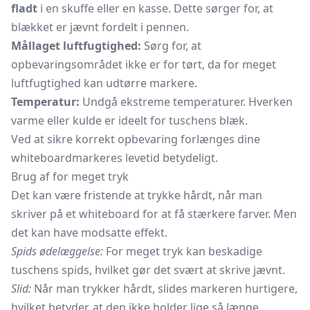
fladt
i en skuffe eller en kasse. Dette sørger for, at
blækket er jævnt fordelt i pennen.
Mållaget luftfugtighed:
Sørg for, at
opbevaringsområdet ikke er for tørt, da for meget
luftfugtighed kan udtørre markere.
Temperatur:
Undgå ekstreme temperaturer. Hverken
varme eller kulde er ideelt for tuschens blæk.
Ved at sikre korrekt opbevaring forlænges dine
whiteboardmarkeres levetid betydeligt.
Brug af for meget tryk
Det kan være fristende at trykke hårdt, når man
skriver på et whiteboard for at få stærkere farver. Men
det kan have modsatte effekt.
Spids ødelæggelse:
For meget tryk kan beskadige
tuschens spids, hvilket gør det svært at skrive jævnt.
Slid:
Når man trykker hårdt, slides markeren hurtigere,
hvilket betyder, at den ikke holder lige så længe.