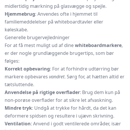
midlertidig mærkning på glasvægge og spejle.
Hjemmebrug
: Anvendes ofte i hjemmet til
familiemeddelelser på
whiteboardtavler
eller
køleskabe.
Generelle brugervejledninger
For at få mest muligt ud af dine
whiteboardmarkere
,
er der nogle grundlæggende brugertips, som bør
følges:
Korrekt opbevaring
: For at forhindre udtørring bør
markere opbevares
vandret
. Sørg for, at hætten altid er
tætsluttende.
Anvendelse på rigtige overflader
: Brug dem kun på
non-porøse overflader for at sikre let afvaskning.
Mindre tryk
: Undgå at trykke for hårdt, da det kan
deformere spidsen og resultere i ujævn skrivning.
Ventilation
: Anvend i godt ventilerede områder, især