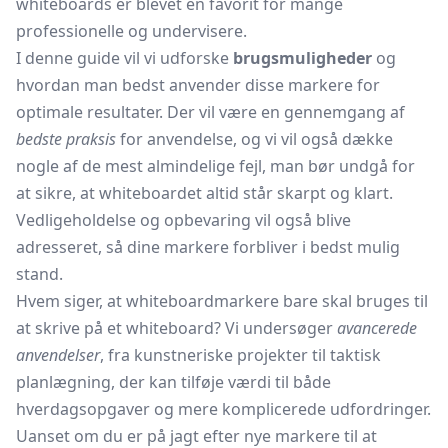
whiteboards
er blevet en favorit for mange
professionelle og undervisere.
I denne guide vil vi udforske
brugsmuligheder
og
hvordan man bedst anvender disse markere for
optimale resultater. Der vil være en gennemgang af
bedste praksis
for anvendelse, og vi vil også dække
nogle af de mest almindelige fejl, man bør undgå for
at sikre, at whiteboardet altid står skarpt og klart.
Vedligeholdelse og opbevaring vil også blive
adresseret, så dine markere forbliver i bedst mulig
stand.
Hvem siger, at whiteboardmarkere bare skal bruges til
at skrive på et whiteboard? Vi undersøger
avancerede
anvendelser
, fra kunstneriske projekter til taktisk
planlægning, der kan tilføje værdi til både
hverdagsopgaver og mere komplicerede udfordringer.
Uanset om du er på jagt efter nye markere til at