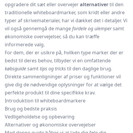
opgradere dit sæt eller overvejer
alternativer
til den
traditionelle whiteboardmarker, som kridt eller andre
typer af skrivematerialer, har vi dækket det i detaljer. Vi
vil også gennemgå de mange
fordele og ulemper
samt
økonomiske overvejelser, så du kan træffe
informerede valg.
For dem, der er usikre på, hvilken type marker der er
bedst til deres behov, tilbyder vi en omfattende
købsguide
samt
tips og tricks
til den daglige brug.
Direkte sammenligninger af priser og funktioner vil
give dig de nødvendige oplysninger for at vælge det
perfekte produkt til dine specifikke krav.
Introduktion til whiteboardmarkere
Brug og bedste praksis
Vedligeholdelse og opbevaring
Alternativer og økonomiske overvejelser
Med denne guide håber vi at lade dig føle dig