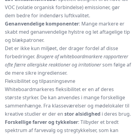
VOC (volatie organisk forbindelse) emissioner, gør
dem bedre for indendørs luftkvalitet.
Genanvendelige komponenter
: Mange markere er
skabt med genanvendelige hylstre og let aftagelige tip
og blækpatroner.
Det er ikke kun miljøet, der drager fordel af disse
forbedringer.
Brugere af whiteboardmarkere rapporterer
ofte færre allergiske reaktioner og irritationer
som følge af
de mere sikre ingredienser.
Fleksibilitet og tilpasningsevne
Whiteboardmarkeres fleksibilitet er en af deres
største styrker. De kan anvendes i mange forskellige
sammenhænge. Fra klasseværelser og mødelokaler til
kreative studier er der en
stor alsidighed
i deres brug.
Forskellige farver og tykkelser
: Tilbyder et bredt
spektrum af farvevalg og stregtykkelser, som kan