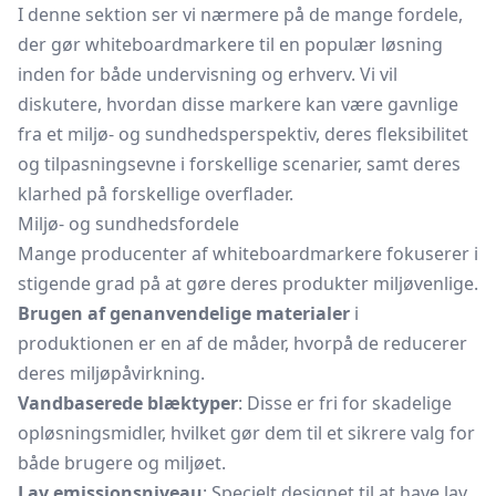
I denne sektion ser vi nærmere på de mange fordele,
der gør whiteboardmarkere til en populær løsning
inden for både undervisning og erhverv. Vi vil
diskutere, hvordan disse markere kan være gavnlige
fra et miljø- og sundhedsperspektiv, deres fleksibilitet
og tilpasningsevne i forskellige scenarier, samt deres
klarhed på forskellige overflader.
Miljø- og sundhedsfordele
Mange producenter af whiteboardmarkere fokuserer i
stigende grad på at gøre deres produkter miljøvenlige.
Brugen af genanvendelige materialer
i
produktionen er en af de måder, hvorpå de reducerer
deres miljøpåvirkning.
Vandbaserede blæktyper
: Disse er fri for skadelige
opløsningsmidler, hvilket gør dem til et sikrere valg for
både brugere og miljøet.
Lav emissionsniveau
: Specielt designet til at have lav