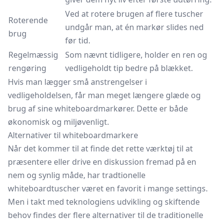
Ved at rotere brugen af flere tuscher
Roterende
undgår man, at én markør slides ned
brug
før tid.
Regelmæssig
Som nævnt tidligere, holder en ren og
rengøring
vedligeholdt tip bedre på blækket.
Hvis man lægger små anstrengelser i
vedligeholdelsen, får man meget længere glæde og
brug af sine whiteboardmarkører. Dette er både
økonomisk og miljøvenligt.
Alternativer til whiteboardmarkere
Når det kommer til at finde det rette værktøj til at
præsentere eller drive en diskussion fremad på en
nem og synlig måde, har tradtionelle
whiteboardtuscher været en favorit i mange settings.
Men i takt med teknologiens udvikling og skiftende
behov findes der flere alternativer til de traditionelle