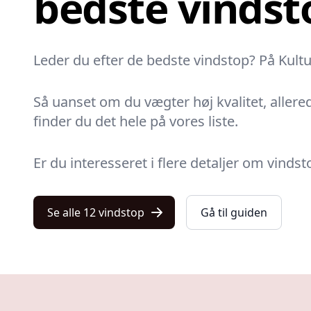
bedste vindst
Leder du efter de bedste vindstop? På Kultur
Så uanset om du vægter høj kvalitet, allered
finder du det hele på vores liste.
Er du interesseret i flere detaljer om vindst
Se alle 12 vindstop
Gå til guiden