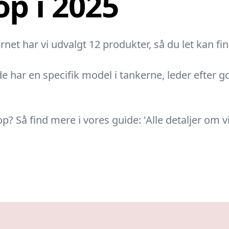
op i 2025
net har vi udvalgt 12 produkter, så du let kan fin
e har en specifik model i tankerne, leder efter go
op? Så find mere i vores guide: 'Alle detaljer om 