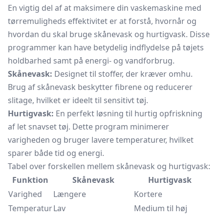
En vigtig del af at maksimere din vaskemaskine med
tørremuligheds effektivitet er at forstå, hvornår og
hvordan du skal bruge skånevask og hurtigvask. Disse
programmer kan have betydelig indflydelse på tøjets
holdbarhed samt på energi- og vandforbrug.
Skånevask:
Designet til stoffer, der kræver omhu.
Brug af skånevask beskytter fibrene og reducerer
slitage, hvilket er ideelt til sensitivt tøj.
Hurtigvask:
En perfekt løsning til hurtig opfriskning
af let snavset tøj. Dette program minimerer
varigheden og bruger lavere temperaturer, hvilket
sparer både tid og energi.
Tabel over forskellen mellem skånevask og hurtigvask:
Funktion
Skånevask
Hurtigvask
Varighed
Længere
Kortere
Temperatur
Lav
Medium til høj