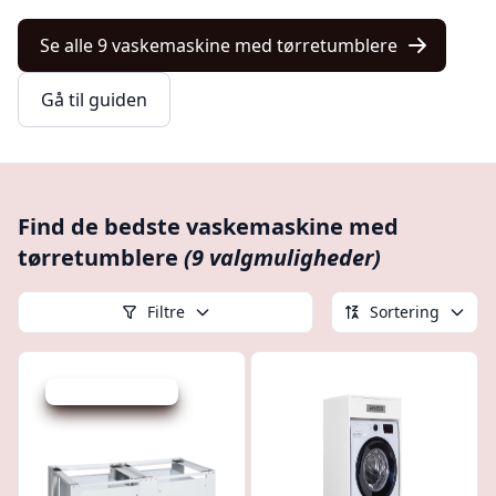
Se alle 9 vaskemaskine med tørretumblere
Gå til guiden
Find de bedste vaskemaskine med
tørretumblere
(9 valgmuligheder)
Filtre
Sortering
Udsalg - spar 19 %