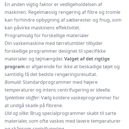
En anden vigtig faktor er vedligeholdelsen af
maskinen. Regelmæssig rengøring af filtre og tromle
kan forhindre opbygning af sæberester og fnug, som
kan påvirke maskinens effektivitet.
Programvalg for forskellige materialer
Din vaskemaskine med tørretumbler tilbyder
forskellige programmer designet til specifikke
materialer og tøjmængder.
Valget af det rigtige
program
er afgørende for ikke at beskadige tøjet og
samtidig få det bedste rengøringsresultat.
Bomuld
: Standardprogrammer med højere
temperaturer og intens centrifugering er ideelle.
Syntetiske stoffer
: Vælg koldere vaskeprogrammer for
at undgå skade på fibrene.
Uld og silke
: Brug specialprogrammer skabt til sarte
materialer, som ofte vaskes med lavere temperaturer
og skånsom centrifugering.