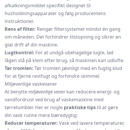
afkalkningsmiddel
specifikt designet til
husholdningsapparater og følg producentens
instruktioner.
Rens af filter:
Rengør filtersystemet mindst én gang
om måneden. Det forhindrer tilstopning og sikrer en
glat drift af din maskine.
Lugtkontrol:
For at undgå ubehagelige lugte, lad
lågen stå på klem efter brug, så maskinen kan udlufte.
Tør tromlen:
Tør tromlen jævnligt med en fugtig klud
for at fjerne restfugt og forhindre skimmel.
Miljøvenlige vaskevaner
At benytte
miljøvenlige vaner
kan reducere energi- og
vandfordrust ved brug af
vaskemaskine
med
tørretumbler. Her er nogle
praktiske tips
til at gøre
din vask rutine mere bæredygtig:
Reducer temperaturer:
Vask ved lavere temperaturer,