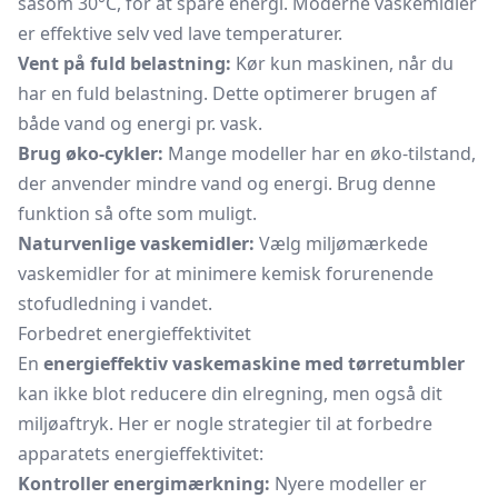
såsom 30°C, for at spare energi. Moderne vaskemidler
er effektive selv ved lave temperaturer.
Vent på fuld belastning:
Kør kun maskinen, når du
har en fuld belastning. Dette optimerer brugen af
både vand og energi pr. vask.
Brug øko-cykler:
Mange modeller har en øko-tilstand,
der anvender mindre vand og energi. Brug denne
funktion så ofte som muligt.
Naturvenlige vaskemidler:
Vælg miljømærkede
vaskemidler for at minimere kemisk forurenende
stofudledning i vandet.
Forbedret energieffektivitet
En
energieffektiv vaskemaskine med tørretumbler
kan ikke blot reducere din elregning, men også dit
miljøaftryk. Her er nogle strategier til at forbedre
apparatets energieffektivitet:
Kontroller energimærkning:
Nyere modeller er