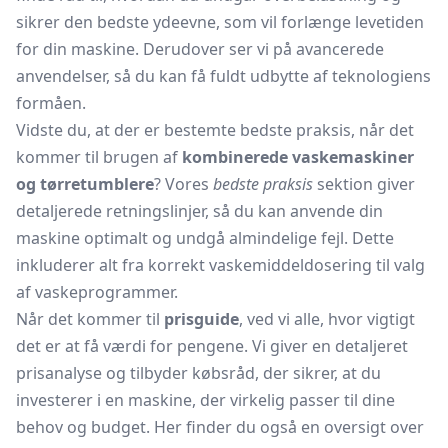
sikrer den bedste ydeevne, som vil forlænge levetiden
for din maskine. Derudover ser vi på avancerede
anvendelser, så du kan få fuldt udbytte af teknologiens
formåen.
Vidste du, at der er bestemte bedste praksis, når det
kommer til brugen af
kombinerede vaskemaskiner
og tørretumblere
? Vores
bedste praksis
sektion giver
detaljerede retningslinjer, så du kan anvende din
maskine optimalt og undgå almindelige fejl. Dette
inkluderer alt fra korrekt vaskemiddeldosering til valg
af vaskeprogrammer.
Når det kommer til
prisguide
, ved vi alle, hvor vigtigt
det er at få værdi for pengene. Vi giver en detaljeret
prisanalyse og tilbyder købsråd, der sikrer, at du
investerer i en maskine, der virkelig passer til dine
behov og budget. Her finder du også en oversigt over