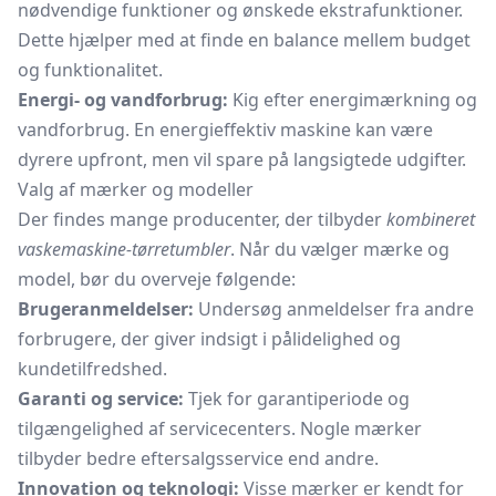
nødvendige funktioner og ønskede ekstrafunktioner.
Dette hjælper med at finde en balance mellem budget
og funktionalitet.
Energi- og vandforbrug:
Kig efter energimærkning og
vandforbrug. En energieffektiv maskine kan være
dyrere upfront, men vil spare på langsigtede udgifter.
Valg af mærker og modeller
Der findes mange producenter, der tilbyder
kombineret
vaskemaskine-tørretumbler
. Når du vælger mærke og
model, bør du overveje følgende:
Brugeranmeldelser:
Undersøg anmeldelser fra andre
forbrugere, der giver indsigt i pålidelighed og
kundetilfredshed.
Garanti og service:
Tjek for garantiperiode og
tilgængelighed af servicecenters. Nogle mærker
tilbyder bedre eftersalgsservice end andre.
Innovation og teknologi:
Visse mærker er kendt for