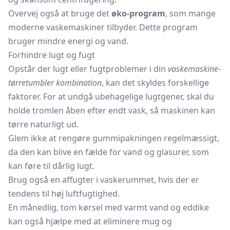
Overvej også at bruge det
øko-program
, som mange
moderne vaskemaskiner tilbyder. Dette program
bruger mindre energi og vand.
Forhindre lugt og fugt
Opstår der lugt eller fugtproblemer i din
vaskemaskine-
tørretumbler kombination
, kan det skyldes forskellige
faktorer. For at undgå ubehagelige lugtgener, skal du
holde tromlen åben efter endt vask, så maskinen kan
tørre naturligt ud.
Glem ikke at rengøre gummipakningen regelmæssigt,
da den kan blive en fælde for vand og glasurer, som
kan føre til dårlig lugt.
Brug også en
affugter
i vaskerummet, hvis der er
tendens til høj luftfugtighed.
En månedlig, tom kørsel med varmt vand og eddike
kan også hjælpe med at eliminere mug og