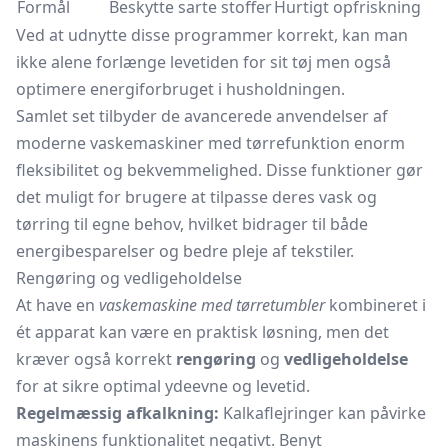
Formål
Beskytte sarte stoffer
Hurtigt opfriskning
Ved at udnytte disse programmer korrekt, kan man
ikke alene forlænge levetiden for sit tøj men også
optimere energiforbruget i husholdningen.
Samlet set tilbyder de avancerede anvendelser af
moderne vaskemaskiner med tørrefunktion enorm
fleksibilitet og bekvemmelighed. Disse funktioner gør
det muligt for brugere at tilpasse deres vask og
tørring til egne behov, hvilket bidrager til både
energibesparelser og bedre pleje af tekstiler.
Rengøring og vedligeholdelse
At have en
vaskemaskine med tørretumbler
kombineret i
ét apparat kan være en praktisk løsning, men det
kræver også korrekt
rengøring
og
vedligeholdelse
for at sikre optimal ydeevne og levetid.
Regelmæssig afkalkning:
Kalkaflejringer kan påvirke
maskinens funktionalitet negativt. Benyt