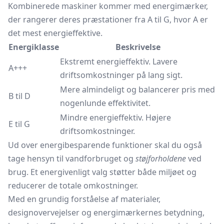
Kombinerede maskiner kommer med energimærker,
der rangerer deres præstationer fra A til G, hvor A er
det mest energieffektive.
Energiklasse
Beskrivelse
Ekstremt energieffektiv. Lavere
A+++
driftsomkostninger på lang sigt.
Mere almindeligt og balancerer pris med
B til D
nogenlunde effektivitet.
Mindre energieffektiv. Højere
E til G
driftsomkostninger.
Ud over energibesparende funktioner skal du også
tage hensyn til vandforbruget og
støjforholdene
ved
brug. Et energivenligt valg støtter både miljøet og
reducerer de totale omkostninger.
Med en grundig forståelse af materialer,
designovervejelser og energimærkernes betydning,