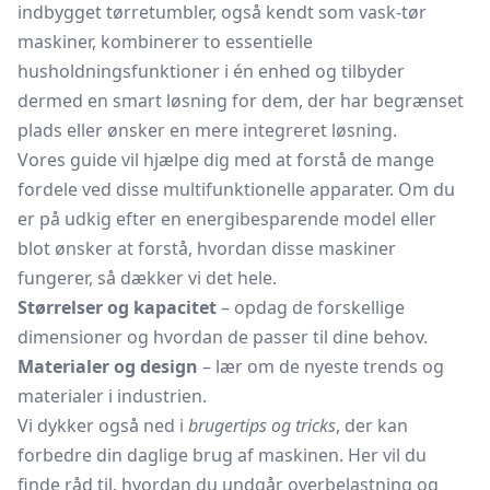
indbygget tørretumbler, også kendt som vask-tør
maskiner, kombinerer to essentielle
husholdningsfunktioner i én enhed og tilbyder
dermed en smart løsning for dem, der har begrænset
plads eller ønsker en mere integreret løsning.
Vores guide vil hjælpe dig med at forstå de mange
fordele ved disse multifunktionelle apparater. Om du
er på udkig efter en energibesparende model eller
blot ønsker at forstå, hvordan disse maskiner
fungerer, så dækker vi det hele.
Størrelser og kapacitet
– opdag de forskellige
dimensioner og hvordan de passer til dine behov.
Materialer og design
– lær om de nyeste trends og
materialer i industrien.
Vi dykker også ned i
brugertips og tricks
, der kan
forbedre din daglige brug af maskinen. Her vil du
finde råd til, hvordan du undgår overbelastning og