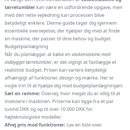
tørretumbler
kan være en udfordrende opgave, men
med den rette vejledning kan processen blive
betydeligt enklere. Denne guide tager dig igennem
essentielle overvejelser, der hjælper dig med at finde
en maskine, der passer til dine behov og budget.
Budgetplanlægning
Når du planlægger at købe en
vaskemaskine med
indbygget tørretumbler
, er det vigtigt at fastlægge et
realistisk budget. Prisen kan variere betydeligt
afhængigt af funktioner, design og mærke. Her er
nogle trin til at hjælpe dig med budgetplanlægningen:
Sæt en ramme:
Overvej, hvor meget du er villig til at
investere i maskinen. Priserne kan ligge fra et par
tusind DKK og op til over 10.000 DKK for
højteknologiske modeller.
Afvej pris mod funktioner:
Lav en liste over