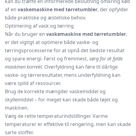
kan du træffe en informerede beslutning omkring køb
af en
vaskemaskine med tørretumbler
, der opfylder
både praktiske og æstetiske behov.
Optimering af vask og tørring
Når du bruger en
vaskemaskine med tørretumbler
,
er det vigtigt at optimere både vaske- og
tørringsprocesserne for at opnå det bedste resultat
og spare energi. Først og fremmest,
sørg for at fylde
maskinen korrekt
. Overfyldning kan føre til dårlige
vaske- og tørreresultater, mens underfyldning kan
være spild af ressourcer.
Brug de korrekte mængder vaskemiddel og
skyllemiddel
– for meget kan skade både tøjet og
maskinen.
Vælg de rette temperaturindstillinger. Varme
temperaturer er effektive til rengøring, men kan skade
sarte stoffer.