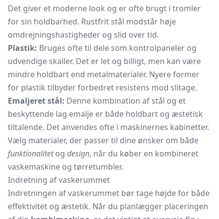
Det giver et moderne look og er ofte brugt i tromler
for sin holdbarhed. Rustfrit stål modstår høje
omdrejningshastigheder og slid over tid.
Plastik:
Bruges ofte til dele som kontrolpaneler og
udvendige skaller. Det er let og billigt, men kan være
mindre holdbart end metalmaterialer. Nyere former
for plastik tilbyder forbedret resistens mod slitage.
Emaljeret stål:
Denne kombination af stål og et
beskyttende lag emalje er både holdbart og æstetisk
tiltalende. Det anvendes ofte i maskinernes kabinetter.
Vælg materialer, der passer til dine ønsker om både
funktionalitet
og
design
, når du køber en kombineret
vaskemaskine og tørretumbler.
Indretning af vaskerummet
Indretningen af vaskerummet bør tage højde for både
effektivitet og æstetik. Når du planlægger placeringen