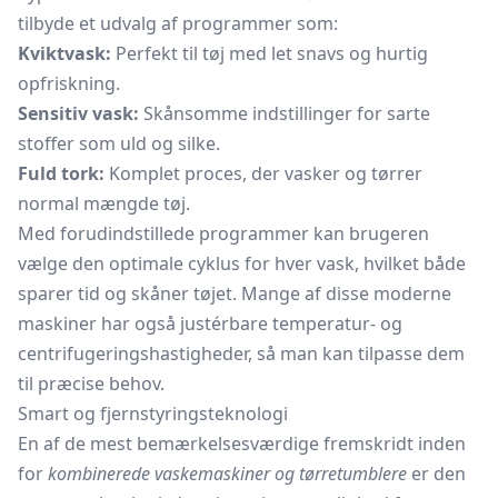
tilbyde et udvalg af programmer som:
Kviktvask:
Perfekt til tøj med let snavs og hurtig
opfriskning.
Sensitiv vask:
Skånsomme indstillinger for sarte
stoffer som uld og silke.
Fuld tork:
Komplet proces, der vasker og tørrer
normal mængde tøj.
Med forudindstillede programmer kan brugeren
vælge den optimale cyklus for hver vask, hvilket både
sparer tid og skåner tøjet. Mange af disse moderne
maskiner har også justérbare temperatur- og
centrifugeringshastigheder, så man kan tilpasse dem
til præcise behov.
Smart og fjernstyringsteknologi
En af de mest bemærkelsesværdige fremskridt inden
for
kombinerede vaskemaskiner og tørretumblere
er den