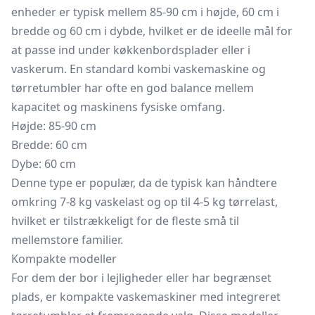
enheder er typisk mellem 85-90 cm i højde, 60 cm i
bredde og 60 cm i dybde, hvilket er de ideelle mål for
at passe ind under køkkenbordsplader eller i
vaskerum. En standard kombi vaskemaskine og
tørretumbler har ofte en god balance mellem
kapacitet og maskinens fysiske omfang.
Højde: 85-90 cm
Bredde: 60 cm
Dybe: 60 cm
Denne type er populær, da de typisk kan håndtere
omkring 7-8 kg vaskelast og op til 4-5 kg tørrelast,
hvilket er tilstrækkeligt for de fleste små til
mellemstore familier.
Kompakte modeller
For dem der bor i lejligheder eller har begrænset
plads, er kompakte vaskemaskiner med integreret