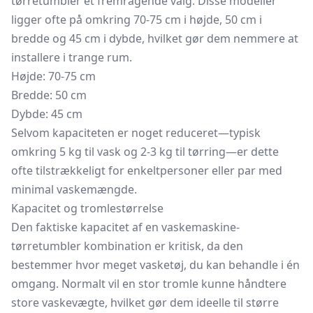
tørretumbler et fremragende valg. Disse modeller
ligger ofte på omkring 70-75 cm i højde, 50 cm i
bredde og 45 cm i dybde, hvilket gør dem nemmere at
installere i trange rum.
Højde: 70-75 cm
Bredde: 50 cm
Dybde: 45 cm
Selvom kapaciteten er noget reduceret—typisk
omkring 5 kg til vask og 2-3 kg til tørring—er dette
ofte tilstrækkeligt for enkeltpersoner eller par med
minimal vaskemængde.
Kapacitet og tromlestørrelse
Den faktiske kapacitet af en vaskemaskine-
tørretumbler kombination er kritisk, da den
bestemmer hvor meget vasketøj, du kan behandle i én
omgang. Normalt vil en stor tromle kunne håndtere
store vaskevægte, hvilket gør dem ideelle til større