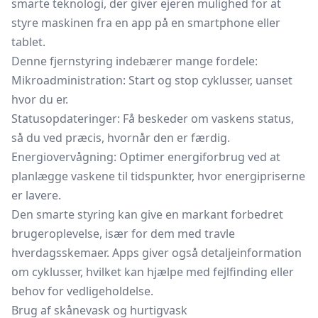
smarte teknologi, der giver ejeren mulighed for at
styre maskinen fra en app på en smartphone eller
tablet.
Denne fjernstyring indebærer mange fordele:
Mikroadministration: Start og stop cyklusser, uanset
hvor du er.
Statusopdateringer: Få beskeder om vaskens status,
så du ved præcis, hvornår den er færdig.
Energiovervågning: Optimer energiforbrug ved at
planlægge vaskene til tidspunkter, hvor energipriserne
er lavere.
Den smarte styring kan give en markant forbedret
brugeroplevelse, især for dem med travle
hverdagsskemaer. Apps giver også detaljeinformation
om cyklusser, hvilket kan hjælpe med fejlfinding eller
behov for vedligeholdelse.
Brug af skånevask og hurtigvask