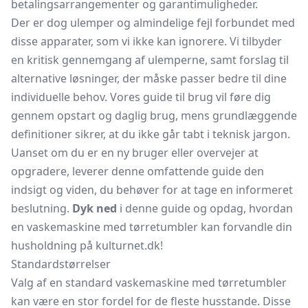
betalingsarrangementer og garantimuligheder.
Der er dog ulemper og almindelige fejl forbundet med
disse apparater, som vi ikke kan ignorere. Vi tilbyder
en kritisk gennemgang af ulemperne, samt forslag til
alternative løsninger, der måske passer bedre til dine
individuelle behov. Vores guide til brug vil føre dig
gennem opstart og daglig brug, mens grundlæggende
definitioner sikrer, at du ikke går tabt i teknisk jargon.
Uanset om du er en ny bruger eller overvejer at
opgradere, leverer denne omfattende guide den
indsigt og viden, du behøver for at tage en informeret
beslutning.
Dyk ned
i denne guide og opdag, hvordan
en vaskemaskine med tørretumbler kan forvandle din
husholdning på kulturnet.dk!
Standardstørrelser
Valg af en standard vaskemaskine med tørretumbler
kan være en stor fordel for de fleste husstande. Disse