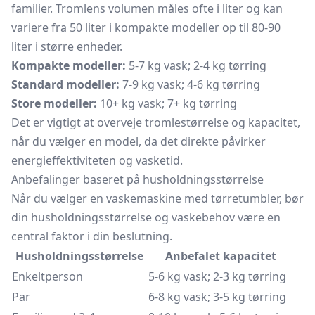
familier. Tromlens volumen måles ofte i liter og kan
variere fra 50 liter i kompakte modeller op til 80-90
liter i større enheder.
Kompakte modeller:
5-7 kg vask; 2-4 kg tørring
Standard modeller:
7-9 kg vask; 4-6 kg tørring
Store modeller:
10+ kg vask; 7+ kg tørring
Det er vigtigt at overveje tromlestørrelse og kapacitet,
når du vælger en model, da det direkte påvirker
energieffektiviteten og vasketid.
Anbefalinger baseret på husholdningsstørrelse
Når du vælger en vaskemaskine med tørretumbler, bør
din husholdningsstørrelse og vaskebehov være en
central faktor i din beslutning.
Husholdningsstørrelse
Anbefalet kapacitet
Enkeltperson
5-6 kg vask; 2-3 kg tørring
Par
6-8 kg vask; 3-5 kg tørring