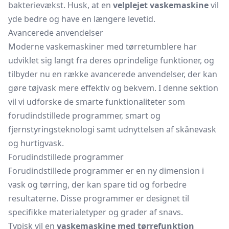
bakterievækst. Husk, at en
velplejet vaskemaskine
vil
yde bedre og have en længere levetid.
Avancerede anvendelser
Moderne vaskemaskiner med tørretumblere har
udviklet sig langt fra deres oprindelige funktioner, og
tilbyder nu en række avancerede anvendelser, der kan
gøre tøjvask mere effektiv og bekvem. I denne sektion
vil vi udforske de smarte funktionaliteter som
forudindstillede programmer, smart og
fjernstyringsteknologi samt udnyttelsen af skånevask
og hurtigvask.
Forudindstillede programmer
Forudindstillede programmer er en ny dimension i
vask og tørring, der kan spare tid og forbedre
resultaterne. Disse programmer er designet til
specifikke materialetyper og grader af snavs.
Typisk vil en
vaskemaskine med tørrefunktion