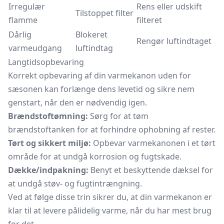
Irregulær
Rens eller udskift
Tilstoppet filter
flamme
filteret
Dårlig
Blokeret
Rengør luftindtaget
varmeudgang
luftindtag
Langtidsopbevaring
Korrekt opbevaring af din varmekanon uden for
sæsonen kan forlænge dens levetid og sikre nem
genstart, når den er nødvendig igen.
Brændstoftømning:
Sørg for at tøm
brændstoftanken for at forhindre ophobning af rester.
Tørt og sikkert miljø:
Opbevar varmekanonen i et tørt
område for at undgå korrosion og fugtskade.
Dække/indpakning:
Benyt et beskyttende dæksel for
at undgå støv- og fugtintrængning.
Ved at følge disse trin sikrer du, at din varmekanon er
klar til at levere pålidelig varme, når du har mest brug