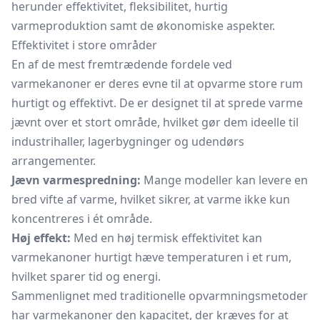
herunder effektivitet, fleksibilitet, hurtig
varmeproduktion samt de økonomiske aspekter.
Effektivitet i store områder
En af de mest fremtrædende fordele ved
varmekanoner er deres evne til at opvarme store rum
hurtigt og effektivt. De er designet til at sprede varme
jævnt over et stort område, hvilket gør dem ideelle til
industrihaller, lagerbygninger og udendørs
arrangementer.
Jævn varmespredning:
Mange modeller kan levere en
bred vifte af varme, hvilket sikrer, at varme ikke kun
koncentreres i ét område.
Høj effekt:
Med en høj termisk effektivitet kan
varmekanoner hurtigt hæve temperaturen i et rum,
hvilket sparer tid og energi.
Sammenlignet med traditionelle opvarmningsmetoder
har varmekanoner den kapacitet, der kræves for at