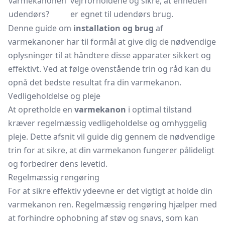
varmekanonen
vejrforholdene og sikre, at enheden
udendørs?
er egnet til udendørs brug.
Denne guide om
installation og brug
af
varmekanoner har til formål at give dig de nødvendige
oplysninger til at håndtere disse apparater sikkert og
effektivt. Ved at følge ovenstående trin og råd kan du
opnå det bedste resultat fra din varmekanon.
Vedligeholdelse og pleje
At opretholde en
varmekanon
i optimal tilstand
kræver regelmæssig vedligeholdelse og omhyggelig
pleje. Dette afsnit vil guide dig gennem de nødvendige
trin for at sikre, at din varmekanon fungerer pålideligt
og forbedrer dens levetid.
Regelmæssig rengøring
For at sikre effektiv ydeevne er det vigtigt at holde din
varmekanon ren. Regelmæssig rengøring hjælper med
at forhindre ophobning af støv og snavs, som kan