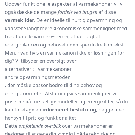
Udover funktionelle aspekter af varmekanoner, vil vi
også dække de mange
fordele ved brugen
af disse
varmekilder
. De er ideelle til hurtig opvarmning og
kan være langt mere økonomiske sammenlignet med
traditionelle varmesystemer, afhængigt af
energibilancen og behovet i den specifikke kontekst.
Men, hvad hvis en varmekanon ikke er løsningen for
dig? Vi tilbyder en oversigt over
alternativer til varmekanoner
andre opvarmningsmetoder
, der måske passer bedre til dine behov og
energiprioriteter. Afslutningsvis sammenligner vi
priserne på forskellige modeller og energikilder, så du
kan foretage en
informeret beslutning
, begge med
hensyn til pris og funktionalitet.
Dette
omfattende overblik
over varmekanoner er
designet til at gøre dig kyndig i både tekniske og