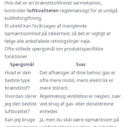
Hvis det er en brændstofdrevet varmekanon,
kontroller
luftkvaliteten
regelmæssigt for at undgå
kulilteforgiftning.
Et uheld kan forårsages af manglende
opmærksomhed på sikkerhed, så det er vigtigt at
følge alle anbefalede retningslinjer nøje.
Ofte stillede spørgsmål om produktspecifikke
funktioner
Spørgsmål
Svar
Hvad er den
Det afhænger af dine behov; gas er
bedste type
ofte mere mobil, mens elektrisk er
brændstof?
mere stilrent.
Hvordan sikrer
Regelmæssig ventilation
er nøglen, især
jeg den bedste
ved brug af gas- eller dieseldrevne
luftkvalitet?
enheder.
Kan jeg bruge
Ja, men du skal være opmærksom på