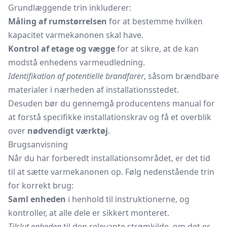
Grundlæggende trin inkluderer:
Måling af rumstørrelsen
for at bestemme hvilken
kapacitet varmekanonen skal have.
Kontrol af etage og vægge
for at sikre, at de kan
modstå enhedens varmeudledning.
Identifikation af potentielle brandfarer
, såsom brændbare
materialer i nærheden af installationsstedet.
Desuden bør du gennemgå producentens manual for
at forstå specifikke installationskrav og få et overblik
over
nødvendigt værktøj
.
Brugsanvisning
Når du har forberedt installationsområdet, er det tid
til at sætte varmekanonen op. Følg nedenstående trin
for korrekt brug:
Saml enheden
i henhold til instruktionerne, og
kontroller, at alle dele er sikkert monteret.
Tilslut enheden
til den relevante strømkilde, om det er