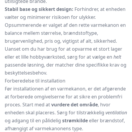
utilsigtede brande.
Stabil base og sikkert design:
Forhindrer, at enheden
vælter og minimerer risikoen for ulykker.
Opsummerende er valget af den rette varmekanon en
balance mellem størrelse, brændstoftype,
brugervenlighed, pris og, vigtigst af alt, sikkerhed.
Uanset om du har brug for at opvarme et stort lager
eller et lille hobbyværksted, sørg for at vælge en
helt
passende løsning, der matcher dine specifikke krav og
beskyttelsesbehov.
Forberedelse til installation
Før installationen af en varmekanon, er det afgørende
at forberede omgivelserne for at sikre en problemfri
proces. Start med at
vurdere det område
, hvor
enheden skal placeres. Sørg for tilstrækkelig
ventilation
og adgang til en pålidelig
strømkilde
eller brændstof,
afhængigt af varmekanonens type.