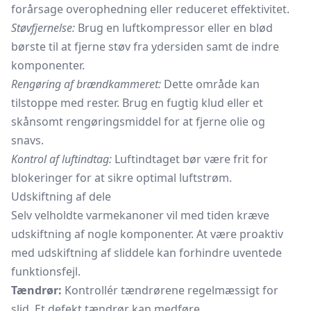
forårsage overophedning eller reduceret effektivitet.
Støvfjernelse:
Brug en luftkompressor eller en blød
børste til at fjerne støv fra ydersiden samt de indre
komponenter.
Rengøring af brændkammeret:
Dette område kan
tilstoppe med rester. Brug en fugtig klud eller et
skånsomt rengøringsmiddel for at fjerne olie og
snavs.
Kontrol af luftindtag:
Luftindtaget bør være frit for
blokeringer for at sikre optimal luftstrøm.
Udskiftning af dele
Selv velholdte varmekanoner vil med tiden kræve
udskiftning af nogle komponenter. At være proaktiv
med udskiftning af sliddele kan forhindre uventede
funktionsfejl.
Tændrør:
Kontrollér tændrørene regelmæssigt for
slid. Et defekt tændrør kan medføre