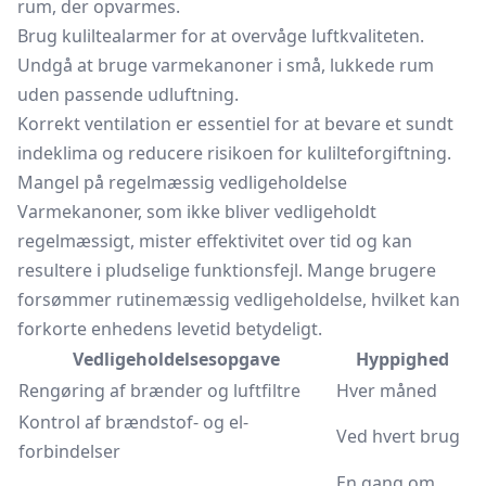
rum, der opvarmes.
Brug kuliltealarmer for at overvåge luftkvaliteten.
Undgå at bruge varmekanoner i små, lukkede rum
uden passende udluftning.
Korrekt ventilation er essentiel for at bevare et sundt
indeklima og reducere risikoen for kulilteforgiftning.
Mangel på regelmæssig vedligeholdelse
Varmekanoner, som ikke bliver vedligeholdt
regelmæssigt, mister effektivitet over tid og kan
resultere i pludselige funktionsfejl. Mange brugere
forsømmer rutinemæssig vedligeholdelse, hvilket kan
forkorte enhedens levetid betydeligt.
Vedligeholdelsesopgave
Hyppighed
Rengøring af brænder og luftfiltre
Hver måned
Kontrol af brændstof- og el-
Ved hvert brug
forbindelser
En gang om