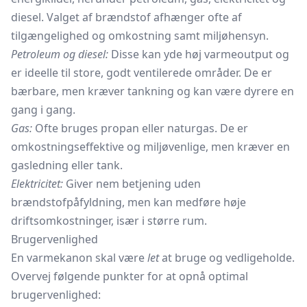
diesel. Valget af brændstof afhænger ofte af
tilgængelighed og omkostning samt miljøhensyn.
Petroleum og diesel:
Disse kan yde høj varmeoutput og
er ideelle til store, godt ventilerede områder. De er
bærbare, men kræver tankning og kan være dyrere en
gang i gang.
Gas:
Ofte bruges propan eller naturgas. De er
omkostningseffektive og miljøvenlige, men kræver en
gasledning eller tank.
Elektricitet:
Giver nem betjening uden
brændstofpåfyldning, men kan medføre høje
driftsomkostninger, især i større rum.
Brugervenlighed
En varmekanon skal være
let
at bruge og vedligeholde.
Overvej følgende punkter for at opnå optimal
brugervenlighed: