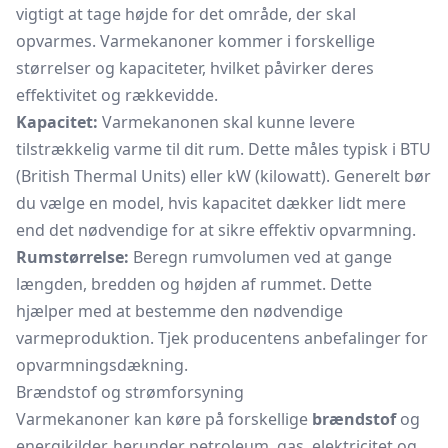
vigtigt at tage højde for det område, der skal
opvarmes. Varmekanoner kommer i forskellige
størrelser og kapaciteter, hvilket påvirker deres
effektivitet og rækkevidde.
Kapacitet:
Varmekanonen skal kunne levere
tilstrækkelig varme til dit rum. Dette måles typisk i BTU
(British Thermal Units) eller kW (kilowatt). Generelt bør
du vælge en model, hvis kapacitet dækker lidt mere
end det nødvendige for at sikre effektiv opvarmning.
Rumstørrelse:
Beregn rumvolumen ved at gange
længden, bredden og højden af rummet. Dette
hjælper med at bestemme den nødvendige
varmeproduktion. Tjek producentens anbefalinger for
opvarmningsdækning.
Brændstof og strømforsyning
Varmekanoner kan køre på forskellige
brændstof
og
energikilder, herunder petroleum, gas, elektricitet og