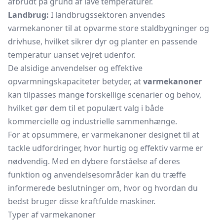
afbrudt på grund af lave temperaturer.
Landbrug:
I landbrugssektoren anvendes
varmekanoner til at opvarme store staldbygninger og
drivhuse,
hvilket sikrer dyr og planter en passende
temperatur uanset vejret udenfor.
De alsidige anvendelser og effektive
opvarmningskapaciteter betyder, at
varmekanoner
kan tilpasses mange forskellige scenarier og behov,
hvilket gør dem til et populært valg i både
kommercielle og industrielle sammenhænge.
For at opsummere, er varmekanoner designet til at
tackle udfordringer, hvor hurtig og effektiv varme er
nødvendig. Med en dybere forståelse af deres
funktion og anvendelsesområder kan du træffe
informerede beslutninger om, hvor og hvordan du
bedst bruger disse kraftfulde maskiner.
Typer af varmekanoner