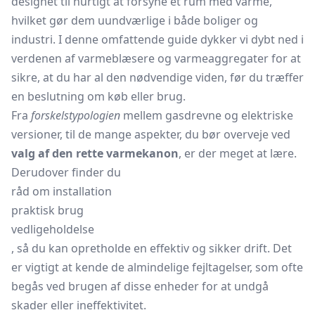
designet til hurtigt at forsyne et rum med varme,
hvilket gør dem uundværlige i både boliger og
industri. I denne omfattende guide dykker vi dybt ned i
verdenen af
varmeblæsere
og varmeaggregater for at
sikre, at du har al den nødvendige viden, før du træffer
en beslutning om køb eller brug.
Fra
forskelstypologien
mellem gasdrevne og elektriske
versioner, til de mange aspekter, du bør overveje ved
valg af den rette varmekanon
, er der meget at lære.
Derudover finder du
råd om installation
praktisk brug
vedligeholdelse
, så du kan opretholde en effektiv og sikker drift. Det
er vigtigt at kende de almindelige fejltagelser, som ofte
begås ved brugen af disse enheder for at undgå
skader eller ineffektivitet.