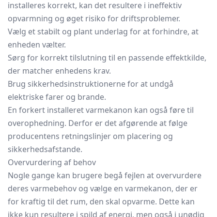
installeres korrekt, kan det resultere i ineffektiv
opvarmning og øget risiko for driftsproblemer.
Vælg et stabilt og plant underlag for at forhindre, at
enheden vælter.
Sørg for korrekt tilslutning til en passende effektkilde,
der matcher enhedens krav.
Brug sikkerhedsinstruktionerne for at undgå
elektriske farer og brande.
En forkert installeret varmekanon kan også føre til
overophedning. Derfor er det afgørende at følge
producentens retningslinjer om placering og
sikkerhedsafstande.
Overvurdering af behov
Nogle gange kan brugere begå fejlen at overvurdere
deres varmebehov og vælge en varmekanon, der er
for kraftig til det rum, den skal opvarme. Dette kan
ikke kun resultere i spild af energi, men også i unødig