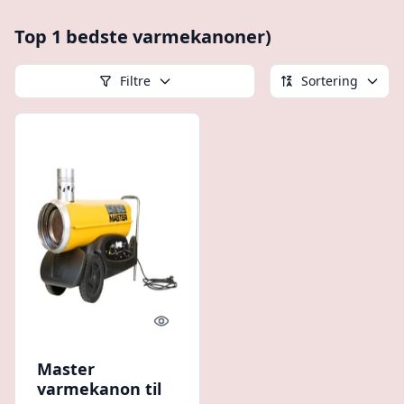
Top 1 bedste varmekanoner)
Filtre
Sortering
Quick look
Master
varmekanon til