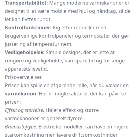
Transportabilitet:
Mange moderne varmekanoner er
designet til at være mobile med hjul og håndtag, så de
let kan flyttes rundt.
Kontrolfunktioner:
Kig efter modeller med
brugervenlige kontrolpaneler og termostater, der gør
justering af temperatur nem.
Vedligeholdelse:
Simple designs, der er lette at
rengøre og vedligeholde, kan spare tid og forlænge
apparatets levetid.
Prisovervejelser
Prisen kan spille en afgørende rolle, når du vælger en
varmekanon
. Her er nogle faktorer, der kan påvirke
prisen:
Effekt og størrelse:
Højere effekt og større
varmekanoner er generelt dyrere.
Brændstoftype:
Elektriske modeller kan have en højere
startomkostning men lavere driftsomkostninger