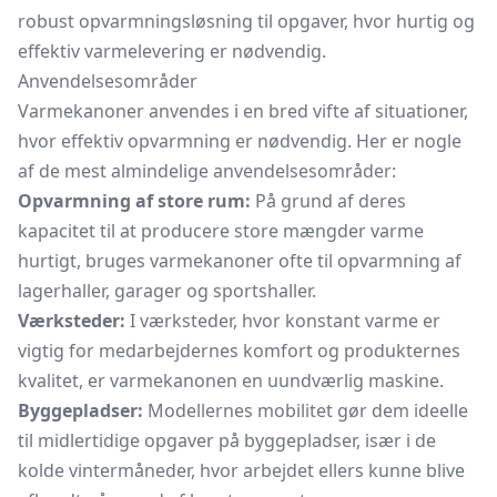
robust opvarmningsløsning til opgaver, hvor hurtig og
effektiv varmelevering er nødvendig.
Anvendelsesområder
Varmekanoner anvendes i en bred vifte af situationer,
hvor effektiv opvarmning er nødvendig. Her er nogle
af de mest almindelige anvendelsesområder:
Opvarmning af store rum:
På grund af deres
kapacitet til at producere store mængder varme
hurtigt, bruges varmekanoner ofte til opvarmning af
lagerhaller, garager og sportshaller.
Værksteder:
I værksteder, hvor konstant varme er
vigtig for medarbejdernes komfort og produkternes
kvalitet, er varmekanonen en uundværlig maskine.
Byggepladser:
Modellernes mobilitet gør dem ideelle
til midlertidige opgaver på byggepladser, især i de
kolde vintermåneder, hvor arbejdet ellers kunne blive