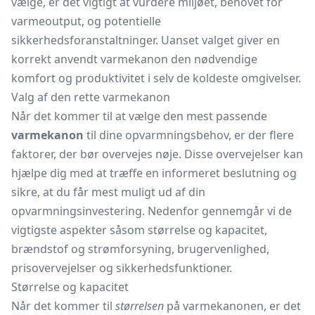
vælge, er det vigtigt at vurdere miljøet, behovet for
varmeoutput, og potentielle
sikkerhedsforanstaltninger. Uanset valget giver en
korrekt anvendt varmekanon den nødvendige
komfort og produktivitet i selv de koldeste omgivelser.
Valg af den rette varmekanon
Når det kommer til at vælge den mest passende
varmekanon
til dine opvarmningsbehov, er der flere
faktorer, der bør overvejes nøje. Disse overvejelser kan
hjælpe dig med at træffe en informeret beslutning og
sikre, at du får mest muligt ud af din
opvarmningsinvestering. Nedenfor gennemgår vi de
vigtigste aspekter såsom størrelse og kapacitet,
brændstof og strømforsyning, brugervenlighed,
prisovervejelser og sikkerhedsfunktioner.
Størrelse og kapacitet
Når det kommer til
størrelsen
på varmekanonen, er det