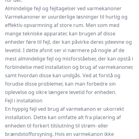
for det.
Almindelige fejl og fejltagelser ved varmekanoner
Varmekanoner er uvurderlige løsninger til hurtig og
effektiv opvarmning af store rum. Men som med
mange tekniske apparater, kan brugen af disse
enheder føre til fejl, der kan påvirke deres ydeevne og
levetid. I dette afsnit ser vi nærmere på nogle af de
mest almindelige fejl og misforståelser, der kan opstå i
forbindelse med installation og brug af varmekanoner,
samt hvordan disse kan undgås. Ved at forstå og
forudse disse problemer, kan man forbedre sin
oplevelse og sikre længere levetid for enheden.
Fejl i installation
En hyppig fejl ved brug af varmekanon er ukorrekt
installation. Dette kan omfatte alt fra placering af
enheden til forkert tilslutning til strøm- eller
brændstofforsyning. Hvis en varmekanon ikke