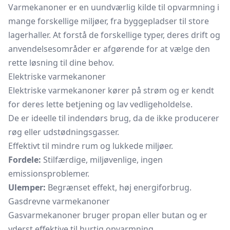
Varmekanoner er en uundværlig kilde til opvarmning i
mange forskellige miljøer, fra byggepladser til store
lagerhaller. At forstå de forskellige typer, deres drift og
anvendelsesområder er afgørende for at vælge den
rette løsning til dine behov.
Elektriske varmekanoner
Elektriske varmekanoner kører på strøm og er kendt
for deres lette betjening og lav vedligeholdelse.
De er ideelle til indendørs brug, da de ikke producerer
røg eller udstødningsgasser.
Effektivt til mindre rum og lukkede miljøer.
Fordele:
Stilfærdige, miljøvenlige, ingen
emissionsproblemer.
Ulemper:
Begrænset effekt, høj energiforbrug.
Gasdrevne varmekanoner
Gasvarmekanoner bruger propan eller butan og er
yderst effektive til hurtig opvarmning.