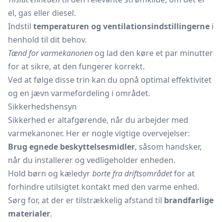
el, gas eller diesel.
Indstil
temperaturen og ventilationsindstillingerne
i
henhold til dit behov.
Tænd for varmekanonen
og lad den køre et par minutter
for at sikre, at den fungerer korrekt.
Ved at følge disse trin kan du opnå optimal effektivitet
og en jævn varmefordeling i området.
Sikkerhedshensyn
Sikkerhed er altafgørende, når du arbejder med
varmekanoner. Her er nogle vigtige overvejelser:
Brug egnede beskyttelsesmidler
, såsom handsker,
når du installerer og vedligeholder enheden.
Hold børn og kæledyr
borte fra driftsområdet
for at
forhindre utilsigtet kontakt med den varme enhed.
Sørg for, at der er tilstrækkelig afstand til
brandfarlige
materialer
.