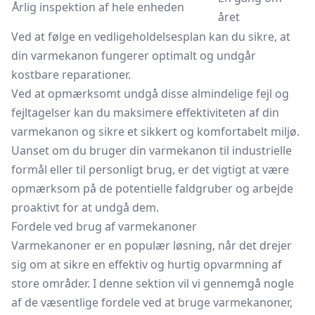
Årlig inspektion af hele enheden
året
Ved at følge en vedligeholdelsesplan kan du sikre, at
din varmekanon fungerer optimalt og undgår
kostbare reparationer.
Ved at opmærksomt undgå disse almindelige fejl og
fejltagelser kan du maksimere effektiviteten af din
varmekanon og sikre et sikkert og komfortabelt miljø.
Uanset om du bruger din varmekanon til industrielle
formål eller til personligt brug, er det vigtigt at være
opmærksom på de potentielle faldgruber og arbejde
proaktivt for at undgå dem.
Fordele ved brug af varmekanoner
Varmekanoner er en populær løsning, når det drejer
sig om at sikre en effektiv og hurtig opvarmning af
store områder. I denne sektion vil vi gennemgå nogle
af de væsentlige fordele ved at bruge varmekanoner,