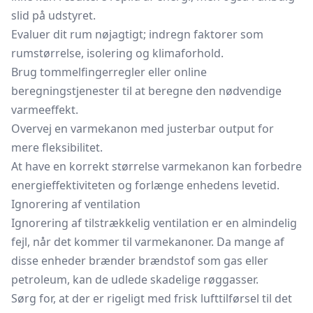
slid på udstyret.
Evaluer dit rum nøjagtigt; indregn faktorer som
rumstørrelse, isolering og klimaforhold.
Brug tommelfingerregler eller online
beregningstjenester til at beregne den nødvendige
varmeeffekt.
Overvej en varmekanon med justerbar output for
mere fleksibilitet.
At have en korrekt størrelse varmekanon kan forbedre
energieffektiviteten og forlænge enhedens levetid.
Ignorering af ventilation
Ignorering af tilstrækkelig ventilation er en almindelig
fejl, når det kommer til varmekanoner. Da mange af
disse enheder brænder brændstof som gas eller
petroleum, kan de udlede skadelige røggasser.
Sørg for, at der er rigeligt med frisk lufttilførsel til det