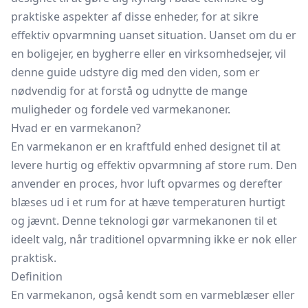
praktiske aspekter af disse enheder, for at sikre
effektiv opvarmning uanset situation. Uanset om du er
en boligejer, en bygherre eller en virksomhedsejer, vil
denne guide udstyre dig med den viden, som er
nødvendig for at forstå og udnytte de mange
muligheder og fordele ved varmekanoner.
Hvad er en varmekanon?
En varmekanon er en kraftfuld enhed designet til at
levere hurtig og effektiv opvarmning af store rum. Den
anvender en proces, hvor luft opvarmes og derefter
blæses ud i et rum for at hæve temperaturen hurtigt
og jævnt. Denne teknologi gør varmekanonen til et
ideelt valg, når traditionel opvarmning ikke er nok eller
praktisk.
Definition
En varmekanon, også kendt som en varmeblæser eller