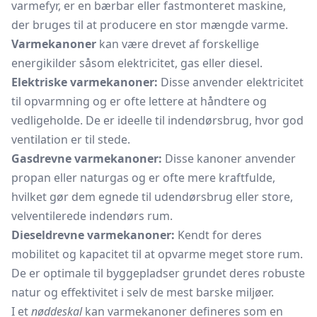
varmefyr, er en bærbar eller fastmonteret maskine,
der bruges til at producere en stor mængde varme.
Varmekanoner
kan være drevet af forskellige
energikilder såsom elektricitet, gas eller diesel.
Elektriske varmekanoner:
Disse anvender elektricitet
til opvarmning og er ofte lettere at håndtere og
vedligeholde. De er ideelle til indendørsbrug, hvor god
ventilation er til stede.
Gasdrevne varmekanoner:
Disse kanoner anvender
propan eller naturgas og er ofte mere kraftfulde,
hvilket gør dem egnede til udendørsbrug eller store,
velventilerede indendørs rum.
Dieseldrevne varmekanoner:
Kendt for deres
mobilitet og kapacitet til at opvarme meget store rum.
De er optimale til byggepladser grundet deres robuste
natur og effektivitet i selv de mest barske miljøer.
I et
nøddeskal
kan varmekanoner defineres som en