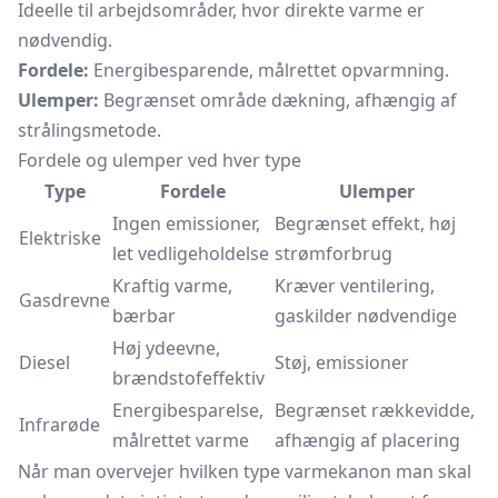
Ideelle til arbejdsområder, hvor direkte varme er
nødvendig.
Fordele:
Energibesparende, målrettet opvarmning.
Ulemper:
Begrænset område dækning, afhængig af
strålingsmetode.
Fordele og ulemper ved hver type
Type
Fordele
Ulemper
Ingen emissioner,
Begrænset effekt, høj
Elektriske
let vedligeholdelse
strømforbrug
Kraftig varme,
Kræver ventilering,
Gasdrevne
bærbar
gaskilder nødvendige
Høj ydeevne,
Diesel
Støj, emissioner
brændstofeffektiv
Energibesparelse,
Begrænset rækkevidde,
Infrarøde
målrettet varme
afhængig af placering
Når man overvejer hvilken type varmekanon man skal