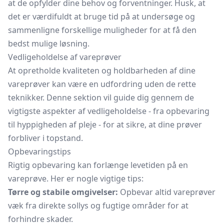
at de opfylder dine behov og forventninger. Husk, at
det er værdifuldt at bruge tid på at undersøge og
sammenligne forskellige muligheder for at få den
bedst mulige løsning.
Vedligeholdelse af vareprøver
At opretholde kvaliteten og holdbarheden af dine
vareprøver kan være en udfordring uden de rette
teknikker. Denne sektion vil guide dig gennem de
vigtigste aspekter af vedligeholdelse - fra opbevaring
til hyppigheden af pleje - for at sikre, at dine prøver
forbliver i topstand.
Opbevaringstips
Rigtig opbevaring kan forlænge levetiden på en
vareprøve. Her er nogle vigtige tips:
Tørre og stabile omgivelser:
Opbevar altid vareprøver
væk fra direkte sollys og fugtige områder for at
forhindre skader.