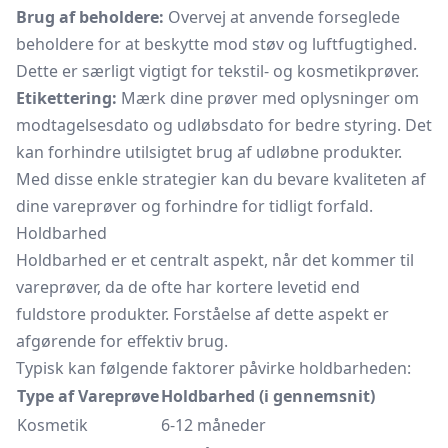
Brug af beholdere:
Overvej at anvende forseglede
beholdere for at beskytte mod støv og luftfugtighed.
Dette er særligt vigtigt for tekstil- og kosmetikprøver.
Etikettering:
Mærk dine prøver med oplysninger om
modtagelsesdato og udløbsdato for bedre styring. Det
kan forhindre utilsigtet brug af udløbne produkter.
Med disse enkle strategier kan du bevare kvaliteten af
dine vareprøver og forhindre for tidligt forfald.
Holdbarhed
Holdbarhed er et centralt aspekt, når det kommer til
vareprøver, da de ofte har kortere levetid end
fuldstore produkter. Forståelse af dette aspekt er
afgørende for effektiv brug.
Typisk kan følgende faktorer påvirke holdbarheden:
Type af Vareprøve
Holdbarhed (i gennemsnit)
Kosmetik
6-12 måneder