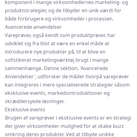
komponent i mange virksomhedernes marketing- og
produktstrategier, og de tilbyder en unik værdi for
både forbrugere og virksomheder i processen.
Avancerede anvendelser
Vareprøver, også kendt som produktprøver, har
udviklet sig fra blot at være en enkel måde at
introducere nye produkter på, til at blive en
sofistikeret marketingværktøj brugt i mange
sammenhænge. Denne sektion, 'Avancerede
Anvendelser', udforsker de måder hvorpå vareprøver
kan integreres i mere specialiserede strategier såsom
eksklusive events, markedsintroduktioner og
skræddersyede løsninger.
Eksklusive events
Brugen af vareprøver i eksklusive events er en strategi
der giver virksomheder mulighed for at skabe buzz
omkring deres produkter. Ved at tilbyde unikke