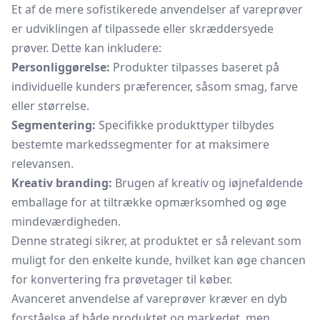
Et af de mere sofistikerede anvendelser af vareprøver
er udviklingen af tilpassede eller skræddersyede
prøver. Dette kan inkludere:
Personliggørelse:
Produkter tilpasses baseret på
individuelle kunders præferencer, såsom smag, farve
eller størrelse.
Segmentering:
Specifikke produkttyper tilbydes
bestemte markedssegmenter for at maksimere
relevansen.
Kreativ branding:
Brugen af kreativ og iøjnefaldende
emballage for at tiltrække opmærksomhed og øge
mindeværdigheden.
Denne strategi sikrer, at produktet er så relevant som
muligt for den enkelte kunde, hvilket kan øge chancen
for konvertering fra prøvetager til køber.
Avanceret anvendelse af vareprøver kræver en dyb
forståelse af både produktet og markedet, men