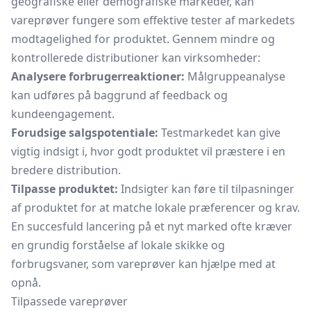
geografiske eller demografiske markeder, kan
vareprøver fungere som effektive tester af markedets
modtagelighed for produktet. Gennem mindre og
kontrollerede distributioner kan virksomheder:
Analysere forbrugerreaktioner:
Målgruppeanalyse
kan udføres på baggrund af feedback og
kundeengagement.
Forudsige salgspotentiale:
Testmarkedet kan give
vigtig indsigt i, hvor godt produktet vil præstere i en
bredere distribution.
Tilpasse produktet:
Indsigter kan føre til tilpasninger
af produktet for at matche lokale præferencer og krav.
En succesfuld lancering på et nyt marked ofte kræver
en grundig forståelse af lokale skikke og
forbrugsvaner, som vareprøver kan hjælpe med at
opnå.
Tilpassede vareprøver