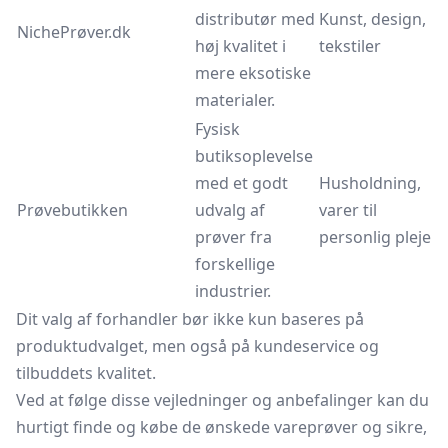
distributør med
Kunst, design,
NichePrøver.dk
høj kvalitet i
tekstiler
mere eksotiske
materialer.
Fysisk
butiksoplevelse
med et godt
Husholdning,
Prøvebutikken
udvalg af
varer til
prøver fra
personlig pleje
forskellige
industrier.
Dit valg af forhandler bør ikke kun baseres på
produktudvalget, men også på kundeservice og
tilbuddets kvalitet.
Ved at følge disse vejledninger og anbefalinger kan du
hurtigt finde og købe de ønskede vareprøver og sikre,