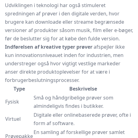
Udviklingen i teknologi har også stimuleret
spredningen af prøver i den digitale verden, hvor
brugere kan downloade eller streame begrænsede
versioner af produkter såsom musik, film eller e-bøger,
før de beslutter sig for at købe den fulde version.
Indførelsen af kreative typer prøver
afspejler ikke
kun innovationsniveauet inden for industrien, men
understreger også hvor vigtigt vestlige markeder
anser direkte produktoplevelser for at være i
forbrugerbeslutningsprocesser.
Type
Beskrivelse
Små og håndgribelige prøver som
Fysisk
almindeligvis findes i butikker.
Digitale eller onlinebaserede prøver, ofte i
Virtuel
form af software.
En samling af forskellige prøver samlet
Prøvepakke