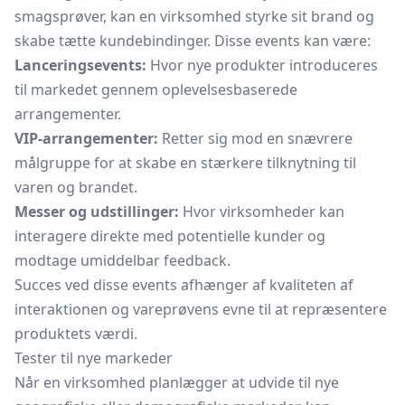
smagsprøver, kan en virksomhed styrke sit brand og
skabe tætte kundebindinger. Disse events kan være:
Lanceringsevents:
Hvor nye produkter introduceres
til markedet gennem oplevelsesbaserede
arrangementer.
VIP-arrangementer:
Retter sig mod en snævrere
målgruppe for at skabe en stærkere tilknytning til
varen og brandet.
Messer og udstillinger:
Hvor virksomheder kan
interagere direkte med potentielle kunder og
modtage umiddelbar feedback.
Succes ved disse events afhænger af kvaliteten af
interaktionen og vareprøvens evne til at repræsentere
produktets værdi.
Tester til nye markeder
Når en virksomhed planlægger at udvide til nye