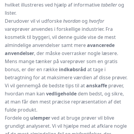
hvilket illustreres ved hjælp af informative
tabeller
og
lister.
Derudover vil vi udforske
hvordan
og
hvorfor
vareprøver anvendes i forskellige industrier. Fra
kosmetik til byggeri, vil denne guide vise de mest
almindelige anvendelser samt mere
avancerede
anvendelser
, der måske overrasker nogle læsere.
Mens mange tænker på vareprøver som en gratis
bonus, er der en række
indkøbsråd
at tage i
betragtning for at maksimere værdien af disse prøver.
Vi vil gennemgå de bedste tips til at
anskaffe
prøver,
hvordan man kan
vedligeholde
dem bedst, og sikre,
at man får den mest præcise repræsentation af det
fulde produkt.
Fordele og
ulemper
ved at bruge prøver vil blive
grundigt analyseret. Vi vil hjælpe med at afklare nogle