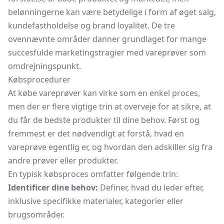
belønningerne kan være betydelige i form af øget salg,
kundefastholdelse og brand loyalitet. De tre
ovennævnte områder danner grundlaget for mange
succesfulde marketingstragier med vareprøver som
omdrejningspunkt.
Købsprocedurer
At købe vareprøver kan virke som en enkel proces,
men der er flere vigtige trin at overveje for at sikre, at
du får de bedste produkter til dine behov. Først og
fremmest er det nødvendigt at forstå, hvad en
vareprøve egentlig er, og hvordan den adskiller sig fra
andre prøver eller produkter.
En typisk købsproces omfatter følgende trin:
Identificer dine behov:
Definer, hvad du leder efter,
inklusive specifikke materialer, kategorier eller
brugsområder.