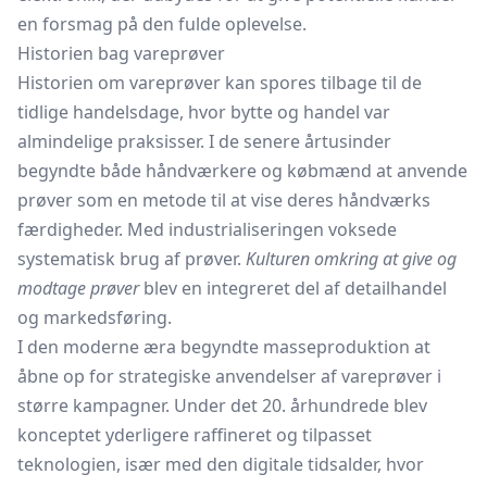
en forsmag på den fulde oplevelse.
Historien bag vareprøver
Historien om vareprøver kan spores tilbage til de
tidlige handelsdage, hvor bytte og handel var
almindelige praksisser. I de senere årtusinder
begyndte både håndværkere og købmænd at anvende
prøver som en metode til at vise deres håndværks
færdigheder. Med industrialiseringen voksede
systematisk brug af prøver.
Kulturen omkring at give og
modtage prøver
blev en integreret del af detailhandel
og markedsføring.
I den moderne æra begyndte masseproduktion at
åbne op for strategiske anvendelser af vareprøver i
større kampagner. Under det 20. århundrede blev
konceptet yderligere raffineret og tilpasset
teknologien, især med den digitale tidsalder, hvor