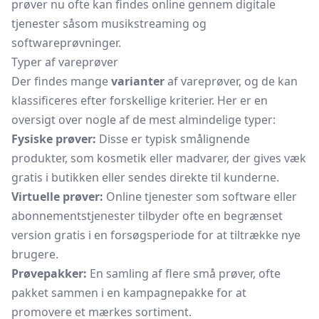
prøver nu ofte kan findes online gennem digitale
tjenester såsom musikstreaming og
softwareprøvninger.
Typer af vareprøver
Der findes mange
varianter
af vareprøver, og de kan
klassificeres efter forskellige kriterier. Her er en
oversigt over nogle af de mest almindelige typer:
Fysiske prøver:
Disse er typisk smålignende
produkter, som kosmetik eller madvarer, der gives væk
gratis i butikken eller sendes direkte til kunderne.
Virtuelle prøver:
Online tjenester som software eller
abonnementstjenester tilbyder ofte en begrænset
version gratis i en forsøgsperiode for at tiltrække nye
brugere.
Prøvepakker:
En samling af flere små prøver, ofte
pakket sammen i en kampagnepakke for at
promovere et mærkes sortiment.