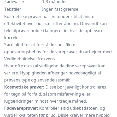
Fødevarer
1-3 måneder
Tekstiler
Ingen fast grænse
Kosmetiske prøver har en tendens til at miste
effektivitet over tid, især efter åbning. Omvendt kan
tekstilprøver holde i længere tid, hvis de opbevares
korrekt.
Sørg altid for at forstå de specifikke
opbevaringsbehov for de vareprøver, du arbejder med.
Vedligeholdelsesfrekvens
Hvor ofte du skal vedligeholde dine vareprøver kan
variere. Hyppigheden afhænger hovedsageligt af
prøvens type og anvendelsesmål:
Kosmetiske prøver:
Disse bør jævnligt kontrolleres
for tegn på forfald, såsom misfarvning eller
lugtændringer, mindst hver tredje måned.
Fødevareprøver:
Kontroller altid udløbsdatoen, og
vurder kvaliteten før brug. Disse kræver mere hyppig