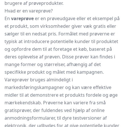
brugere af prøveprodukter.
Hvad er en vareprøve?
En
vareprøve
er en prøveudgave eller et eksempel på
et produkt, som virksomheder giver væk gratis eller
sælger til en nedsat pris. Formålet med prøverne er
typisk at introducere potentielle kunder til produktet
og opfordre dem til at foretage et køb, baseret på
deres oplevelse af prøven. Disse prøver kan findes i
mange former og størrelser, afhængig af det
specifikke produkt og målet med kampagnen.
Vareprøver bruges almindeligt i
markedsføringskampagner og kan være effektive
midler til at demonstrere et produkts fordele og øge
mærkekendskab. Prøverne kan variere fra små
gratisprøver, der fuldendes ved hjælp af online
anmodningsformularer, til dyre testversioner af
elektronik, der udbydes for at give potentielle kunder