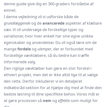
denne guide give dig en 360-graders forståelse af
emnet.
I denne vejledning vil vi udforske både de
grundlæggende
og de
avancerede
aspekter af klæbare
væv. Vi vil undersøge de forskellige typer og
variationer, hvor hver enkelt har sine egne unikke
egenskaber og anvendelser. Du vil også lære om de
mange
fordele
og
ulemper
, der er forbundet med
forskellige vævklæbere, så du bedre kan træffe
informerede valg.
Den rigtige vævklæber kan gøre en stor forskel i
ethvert projekt, men det er ikke altid lige til at vælge
den rette. Derfor inkluderer vi en detaljeret
indkøbsråd-sektion for at hjælpe dig med at finde den
bedste løsning til dine specifikke behov. Vores mål er
at gøre processen så
nem
og
effektiv
som muligt for