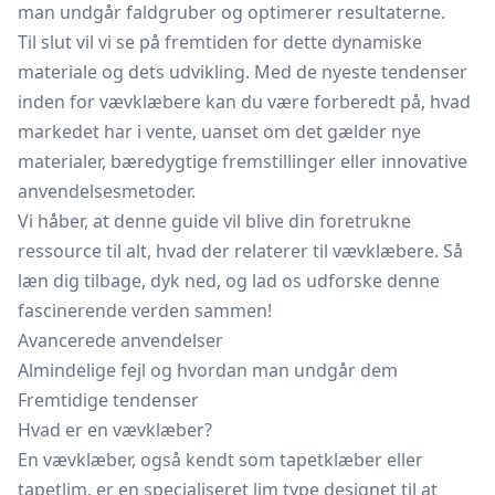
man undgår faldgruber og optimerer resultaterne.
Til slut vil vi se på fremtiden for dette dynamiske
materiale og dets udvikling. Med de nyeste tendenser
inden for vævklæbere kan du være forberedt på, hvad
markedet har i vente, uanset om det gælder nye
materialer, bæredygtige fremstillinger eller innovative
anvendelsesmetoder.
Vi håber, at denne guide vil blive din foretrukne
ressource til alt, hvad der relaterer til vævklæbere. Så
læn dig tilbage, dyk ned, og lad os udforske denne
fascinerende verden sammen!
Avancerede anvendelser
Almindelige fejl og hvordan man undgår dem
Fremtidige tendenser
Hvad er en vævklæber?
En vævklæber, også kendt som tapetklæber eller
tapetlim, er en specialiseret lim type designet til at