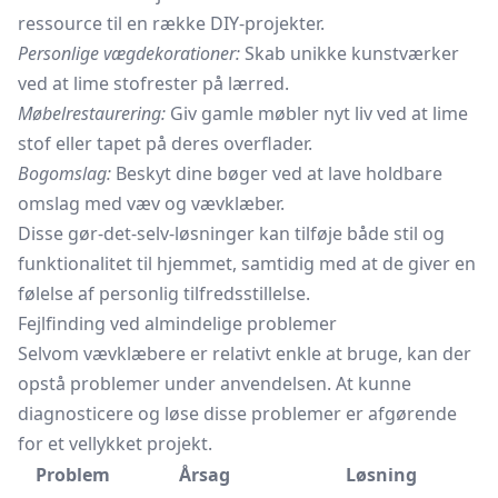
ressource til en række DIY-projekter.
Personlige vægdekorationer:
Skab unikke kunstværker
ved at lime stofrester på lærred.
Møbelrestaurering:
Giv gamle møbler nyt liv ved at lime
stof eller
tapet
på deres overflader.
Bogomslag:
Beskyt dine bøger ved at lave holdbare
omslag med væv og vævklæber.
Disse gør-det-selv-løsninger kan tilføje både stil og
funktionalitet til hjemmet, samtidig med at de giver en
følelse af personlig tilfredsstillelse.
Fejlfinding ved almindelige problemer
Selvom vævklæbere er relativt enkle at bruge, kan der
opstå problemer under anvendelsen. At kunne
diagnosticere og løse disse problemer er afgørende
for et vellykket projekt.
Problem
Årsag
Løsning