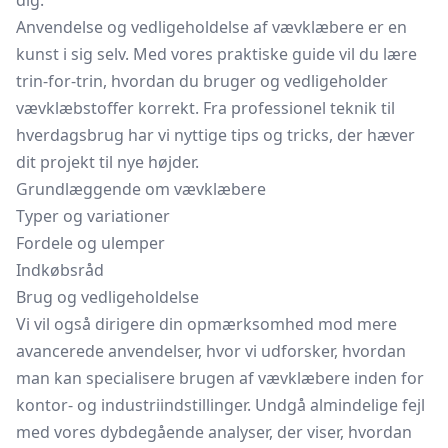
dig.
Anvendelse og vedligeholdelse af vævklæbere er en
kunst i sig selv. Med vores praktiske guide vil du lære
trin-for-trin, hvordan du bruger og vedligeholder
vævklæbstoffer korrekt. Fra professionel teknik til
hverdagsbrug har vi nyttige tips og tricks, der hæver
dit projekt til nye højder.
Grundlæggende om vævklæbere
Typer og variationer
Fordele og ulemper
Indkøbsråd
Brug og vedligeholdelse
Vi vil også dirigere din opmærksomhed mod mere
avancerede anvendelser, hvor vi udforsker, hvordan
man kan specialisere brugen af vævklæbere inden for
kontor- og industriindstillinger. Undgå almindelige fejl
med vores dybdegående analyser, der viser, hvordan