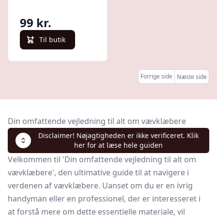
99 kr.
Til butik
Forrige side
Næste side
Din omfattende vejledning til alt om vævklæbere
Disclaimer! Nøjagtigheden er ikke verificeret. Klik
her for at læse hele guiden
Velkommen til 'Din omfattende vejledning til alt om
vævklæbere', den ultimative guide til at navigere i
verdenen af vævklæbere. Uanset om du er en ivrig
handyman eller en professionel, der er interesseret i
at forstå mere om dette essentielle materiale, vil