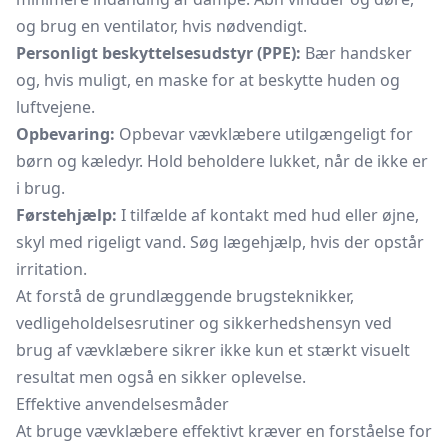
og brug en ventilator, hvis nødvendigt.
Personligt beskyttelsesudstyr (PPE):
Bær handsker
og, hvis muligt, en maske for at beskytte huden og
luftvejene.
Opbevaring:
Opbevar vævklæbere utilgængeligt for
børn og kæledyr. Hold beholdere lukket, når de ikke er
i brug.
Førstehjælp:
I tilfælde af kontakt med hud eller øjne,
skyl med rigeligt vand. Søg lægehjælp, hvis der opstår
irritation.
At forstå de grundlæggende brugsteknikker,
vedligeholdelsesrutiner og sikkerhedshensyn ved
brug af vævklæbere sikrer ikke kun et stærkt visuelt
resultat men også en sikker oplevelse.
Effektive anvendelsesmåder
At bruge vævklæbere effektivt kræver en forståelse for