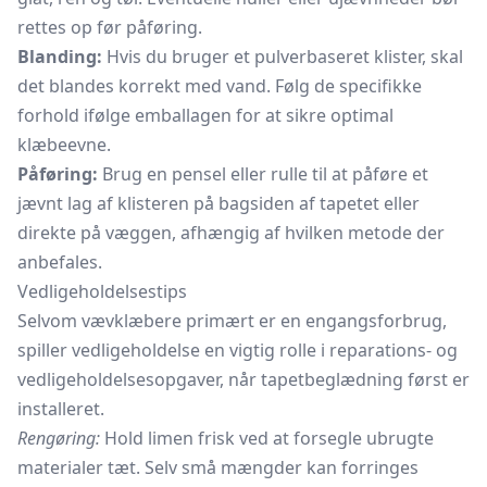
rettes op før påføring.
Blanding:
Hvis du bruger et pulverbaseret klister, skal
det blandes korrekt med vand. Følg de specifikke
forhold ifølge emballagen for at sikre optimal
klæbeevne.
Påføring:
Brug en pensel eller rulle til at påføre et
jævnt lag af klisteren på bagsiden af tapetet eller
direkte på væggen, afhængig af hvilken metode der
anbefales.
Vedligeholdelsestips
Selvom vævklæbere primært er en engangsforbrug,
spiller vedligeholdelse en vigtig rolle i reparations- og
vedligeholdelsesopgaver, når tapetbeglædning først er
installeret.
Rengøring:
Hold limen frisk ved at forsegle ubrugte
materialer tæt. Selv små mængder kan forringes