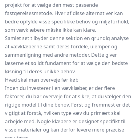
projekt for at vælge den mest passende
fastgørelsesmetode. Hver af disse alternativer kan
bedre opfylde visse specifikke behov og miljøforhold,
som vævklæbere måske ikke kan klare.
Samlet set tilbyder denne sektion en grundig analyse
af vævklæberne samt deres fordele, ulemper og
sammenligning med andre metoder. Dette giver
læserne et solidt fundament for at vælge den bedste
løsning til deres unikke behov.
Hvad skal man overveje før køb
Inden du investerer i en vævklæber, er der flere
faktorer, du bør overveje for at sikre, at du vælger den
rigtige model til dine behov. Først og fremmest er det
vigtigt at forstå, hvilken type væv du primært skal
arbejde med. Nogle klæbere er designet specifikt til
visse materialer og kan derfor levere mere præcise