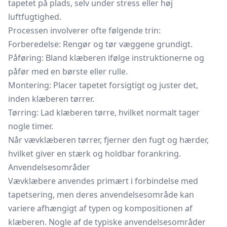
tapetet på plads, selv under stress eller høj
luftfugtighed.
Processen involverer ofte følgende trin:
Forberedelse: Rengør og tør væggene grundigt.
Påføring: Bland klæberen ifølge instruktionerne og
påfør med en børste eller rulle.
Montering: Placer tapetet forsigtigt og juster det,
inden klæberen tørrer.
Tørring: Lad klæberen tørre, hvilket normalt tager
nogle timer.
Når vævklæberen tørrer, fjerner den fugt og hærder,
hvilket giver en stærk og holdbar forankring.
Anvendelsesområder
Vævklæbere anvendes primært i forbindelse med
tapetsering, men deres anvendelsesområde kan
variere afhængigt af typen og kompositionen af
klæberen. Nogle af de typiske anvendelsesområder