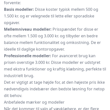
forvente:
Basis modeller:
Disse koster typisk mellem 500 og
1.500 kr. og er velegnede til lette eller sporadiske
opgaver.
Mellemniveau modeller:
Prisspændet for disse er
ofte mellem 1.500 og 3.000 kr. og tilbyder en bedre
balance mellem funktionalitet og omkostning. De er
ideelle til daglige kontoropgaver.
Professionelle modeller:
For avanceret brug kan
prisen overstige 3.000 kr. Disse modeller er udstyret
med ekstra funktioner og kraftig klæbning, perfekte til
industrielt brug.
Det er vigtigt at tage højde for, at den højeste pris ikke
nødvendigvis indebærer den bedste løsning for netop
dit behov.
Anbefalede mærker og modeller
Når det kommer til valg af vævklæbere, er der flere