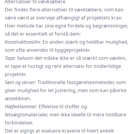
Alternativer til vævklæbere
Der findes flere alternativer til vævklæbere, som kan
være værd at overveje afhængigt af projektets krav.
Hver metode har sine egne fordele og begrænsninger,
så det er essentielt at forstå dem:
Konstruktionslim:
En anden stærk og holdbar mulighed,
som ofte anvendes til byggeprojekter.
Tape:
Selvom det måske ikke er så stærkt som vævlim,
er tape et hurtigt og rent alternativ for midlertidige
projekter.
Søm og skruer:
Traditionelle fastgørelsesmetoder, som
giver mulighed for let justering, men som kan påvirke
æstetikken.
Hæfteklammer:
Effektive til stoffer og
letvægtsmaterialer, men ikke ideelle til mere holdbare
forbindelser.
Det er vigtigt at evaluere kravene til hvert enkelt