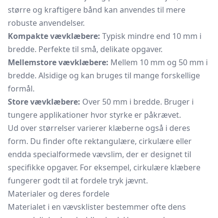
større og kraftigere bånd kan anvendes til mere
robuste anvendelser.
Kompakte vævklæbere:
Typisk mindre end 10 mm i
bredde. Perfekte til små, delikate opgaver.
Mellemstore vævklæbere:
Mellem 10 mm og 50 mm i
bredde. Alsidige og kan bruges til mange forskellige
formål.
Store vævklæbere:
Over 50 mm i bredde. Bruger i
tungere applikationer hvor styrke er påkrævet.
Ud over størrelser varierer klæberne også i deres
form. Du finder ofte rektangulære, cirkulære eller
endda specialformede vævslim, der er designet til
specifikke opgaver. For eksempel, cirkulære klæbere
fungerer godt til at fordele tryk jævnt.
Materialer og deres fordele
Materialet i en vævsklister bestemmer ofte dens