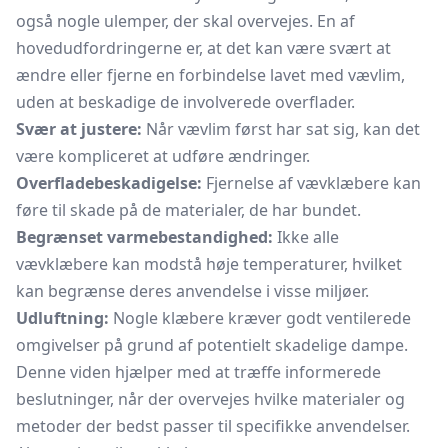
også nogle ulemper, der skal overvejes. En af
hovedudfordringerne er, at det kan være svært at
ændre eller fjerne en forbindelse lavet med vævlim,
uden at beskadige de involverede overflader.
Svær at justere:
Når
vævlim
først har sat sig, kan det
være kompliceret at udføre ændringer.
Overfladebeskadigelse:
Fjernelse af vævklæbere kan
føre til skade på de materialer, de har bundet.
Begrænset varmebestandighed:
Ikke alle
vævklæbere kan modstå høje temperaturer, hvilket
kan begrænse deres anvendelse i visse miljøer.
Udluftning:
Nogle klæbere kræver godt ventilerede
omgivelser på grund af potentielt skadelige dampe.
Denne viden hjælper med at træffe informerede
beslutninger, når der overvejes hvilke materialer og
metoder der bedst passer til specifikke anvendelser.