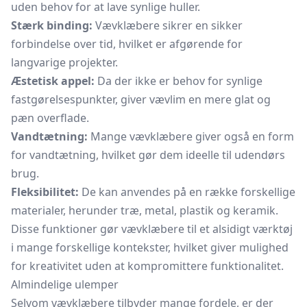
uden behov for at lave synlige huller.
Stærk binding:
Vævklæbere sikrer en sikker
forbindelse over tid, hvilket er afgørende for
langvarige projekter.
Æstetisk appel:
Da der ikke er behov for synlige
fastgørelsespunkter, giver vævlim en mere glat og
pæn overflade.
Vandtætning:
Mange vævklæbere giver også en form
for vandtætning, hvilket gør dem ideelle til udendørs
brug.
Fleksibilitet:
De kan anvendes på en række forskellige
materialer, herunder træ, metal, plastik og keramik.
Disse funktioner gør vævklæbere til et alsidigt værktøj
i mange forskellige kontekster, hvilket giver mulighed
for kreativitet uden at kompromittere funktionalitet.
Almindelige ulemper
Selvom vævklæbere tilbyder mange fordele, er der