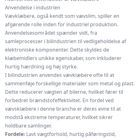
Anvendelse i industrien
Vævklæbere, også kendt som vævslim, spiller en
afgørende rolle inden for industriel produktion.
Anvendelsesområdet spænder vidt, fra
samleprocesser i bilindustrien til vedligeholdelse af
elektroniske komponenter. Dette skyldes de
klæbemidlers unikke egenskaber, som inkluderer
hurtig hærdning og høj styrke.
I bilindustrien anvendes vævklæbere ofte til at
sammenføje forskellige materialer som metal og plast.
Dette reducerer vægten af bilerne, hvilket fører til
forbedret brændstofeffektivitet. En fordel ved
vævsklæbere i denne branche er deres evne til at
modstå ekstreme temperaturer, hvilket sikrer
holdbare samlinger.
Fordele:
Lavt vægtforhold, hurtig påføringstid,