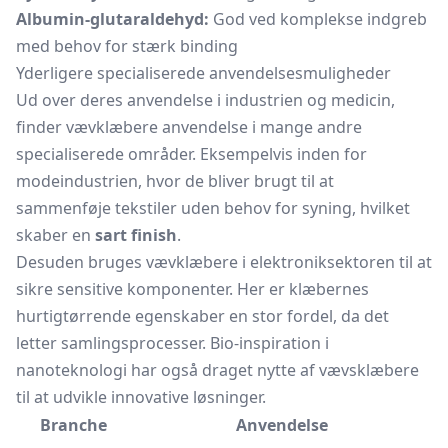
Albumin-glutaraldehyd:
God ved komplekse indgreb
med behov for stærk binding
Yderligere specialiserede anvendelsesmuligheder
Ud over deres anvendelse i industrien og medicin,
finder vævklæbere anvendelse i mange andre
specialiserede områder. Eksempelvis inden for
modeindustrien, hvor de bliver brugt til at
sammenføje tekstiler uden behov for syning, hvilket
skaber en
sart finish
.
Desuden bruges vævklæbere i elektroniksektoren til at
sikre sensitive komponenter. Her er klæbernes
hurtigtørrende egenskaber en stor fordel, da det
letter samlingsprocesser. Bio-inspiration i
nanoteknologi har også draget nytte af vævsklæbere
til at udvikle innovative løsninger.
Branche
Anvendelse