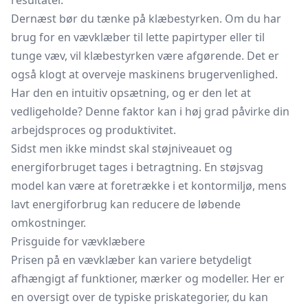
resultater.
Dernæst bør du tænke på klæbestyrken. Om du har
brug for en vævklæber til lette papirtyper eller til
tunge væv, vil klæbestyrken være afgørende. Det er
også klogt at overveje maskinens brugervenlighed.
Har den en intuitiv opsætning, og er den let at
vedligeholde? Denne faktor kan i høj grad påvirke din
arbejdsproces og produktivitet.
Sidst men ikke mindst skal støjniveauet og
energiforbruget tages i betragtning. En støjsvag
model kan være at foretrække i et kontormiljø, mens
lavt energiforbrug kan reducere de løbende
omkostninger.
Prisguide for vævklæbere
Prisen på en vævklæber kan variere betydeligt
afhængigt af funktioner, mærker og modeller. Her er
en oversigt over de typiske priskategorier, du kan