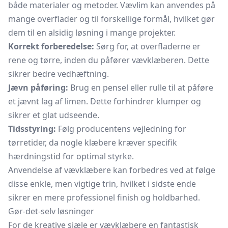
både materialer og metoder. Vævlim kan anvendes på
mange overflader og til forskellige formål, hvilket gør
dem til en alsidig løsning i mange projekter.
Korrekt forberedelse:
Sørg for, at overfladerne er
rene og tørre, inden du påfører vævklæberen. Dette
sikrer bedre vedhæftning.
Jævn påføring:
Brug en pensel eller rulle til at påføre
et jævnt lag af limen. Dette forhindrer klumper og
sikrer et glat udseende.
Tidsstyring:
Følg producentens vejledning for
tørretider, da nogle klæbere kræver specifik
hærdningstid for optimal styrke.
Anvendelse af vævklæbere kan forbedres ved at følge
disse enkle, men vigtige trin, hvilket i sidste ende
sikrer en mere professionel finish og holdbarhed.
Gør-det-selv løsninger
For de kreative sjæle er vævklæbere en fantastisk