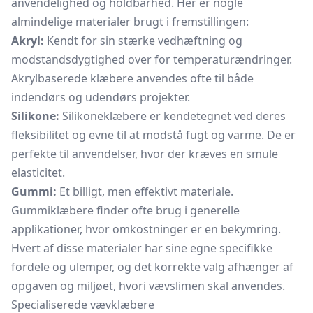
anvendelighed og holdbarhed. Her er nogle
almindelige materialer brugt i fremstillingen:
Akryl:
Kendt for sin stærke vedhæftning og
modstandsdygtighed over for temperaturændringer.
Akrylbaserede klæbere anvendes ofte til både
indendørs og udendørs projekter.
Silikone:
Silikoneklæbere er kendetegnet ved deres
fleksibilitet og evne til at modstå fugt og varme. De er
perfekte til anvendelser, hvor der kræves en smule
elasticitet.
Gummi:
Et billigt, men effektivt materiale.
Gummiklæbere finder ofte brug i generelle
applikationer, hvor omkostninger er en bekymring.
Hvert af disse materialer har sine egne specifikke
fordele og ulemper, og det korrekte valg afhænger af
opgaven og miljøet, hvori vævslimen skal anvendes.
Specialiserede vævklæbere