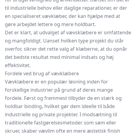
til industrielle behov eller daglige reparationer, er der
en specialiseret vævklæber, der kan hjælpe med at
gøre arbejdet lettere og mere holdbart.
Det er klart, at udvalget af vævsklæbere er omfattende
og mangfoldigt. Uanset hvilken type projekt du står
overfor, sikrer det rette valg af klæberne, at du opnår
det bedste resultat med minimal indsats og høj
effektivitet.
Fordele ved brug af vævklæbere
Vævklæbere er en populær løsning inden for
forskellige industrier på grund af deres mange
fordele. Først og fremmest tilbyder de en stærk og
holdbar binding, hvilket gør dem ideelle til både
industrielle og private projekter. I modsætning til
traditionelle fastgørelsesmetoder som søm eller
skruer, skaber vævlim ofte en mere æstetisk finish