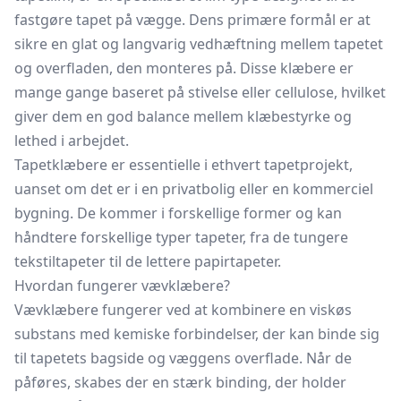
fastgøre tapet på vægge. Dens primære formål er at
sikre en glat og langvarig vedhæftning mellem tapetet
og overfladen, den monteres på. Disse klæbere er
mange gange baseret på stivelse eller cellulose, hvilket
giver dem en god balance mellem klæbestyrke og
lethed i arbejdet.
Tapetklæbere er essentielle i ethvert tapetprojekt,
uanset om det er i en privatbolig eller en kommerciel
bygning. De kommer i forskellige former og kan
håndtere forskellige typer tapeter, fra de tungere
tekstiltapeter til de lettere papirtapeter.
Hvordan fungerer vævklæbere?
Vævklæbere fungerer ved at kombinere en viskøs
substans med kemiske forbindelser, der kan binde sig
til tapetets bagside og væggens overflade. Når de
påføres, skabes der en stærk binding, der holder