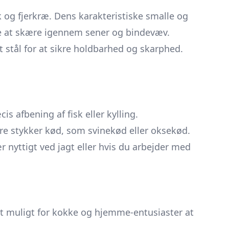
sk og fjerkræ. Dens karakteristiske smalle og
ere at skære igennem sener og bindevæv.
stål for at sikre holdbarhed og skarphed.
is afbening af fisk eller kylling.
ørre stykker kød, som svinekød eller oksekød.
nyttigt ved jagt eller hvis du arbejder med
et muligt for kokke og hjemme-entusiaster at