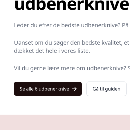
udbenerknive
Leder du efter de bedste udbenerknive? På Ku
Uanset om du søger den bedste kvalitet, et p
dækket det hele i vores liste.
Vil du gerne lære mere om udbenerknive? Så 
Se alle 6 udbenerknive
Gå til guiden