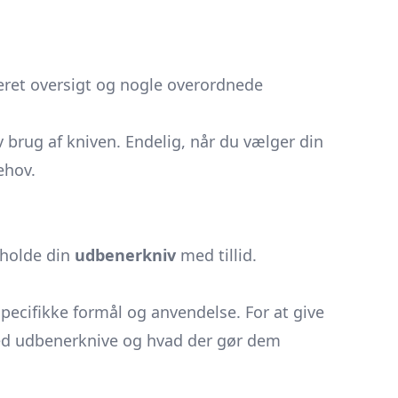
eret oversigt og nogle overordnede
 brug af kniven. Endelig, når du vælger din
ehov.
eholde din
udbenerkniv
med tillid.
specifikke formål og anvendelse. For at give
ved udbenerknive og hvad der gør dem