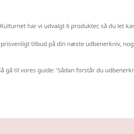
lturnet har vi udvalgt 6 produkter, så du let kan 
risvenligt tilbud på din næste udbenerkniv, noget 
gå til vores guide: 'Sådan forstår du udbenerkniv