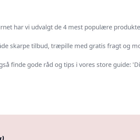
urnet har vi udvalgt de 4 mest populære produkter
e skarpe tilbud, træpille med gratis fragt og mod
gså finde gode råd og tips i vores store guide: 'Di
g)