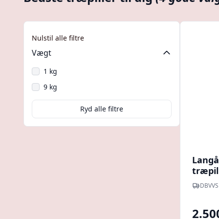
Nulstil alle filtre
Vægt
1 kg
9 kg
Ryd alle filtre
Langå 
træpil
DBVVS
2.50