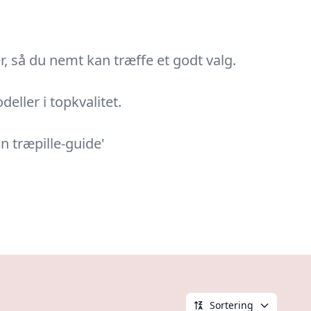
, så du nemt kan træffe et godt valg.
eller i topkvalitet.
n træpille-guide'
Sortering