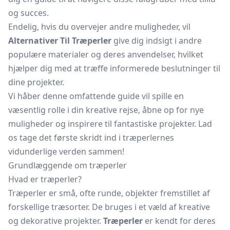
og succes.
Endelig, hvis du overvejer andre muligheder, vil
Alternativer Til Træperler
give dig indsigt i andre
populære materialer og deres anvendelser, hvilket
hjælper dig med at træffe informerede beslutninger til
dine projekter.
Vi håber denne omfattende guide vil spille en
væsentlig rolle i din kreative rejse, åbne op for nye
muligheder og inspirere til fantastiske projekter. Lad
os tage det første skridt ind i træperlernes
vidunderlige verden sammen!
Grundlæggende om træperler
Hvad er træperler?
Træperler er små, ofte runde, objekter fremstillet af
forskellige træsorter. De bruges i et væld af kreative
og dekorative projekter.
Træperler
er kendt for deres