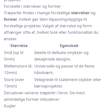
Forskelle i størrelser og former
Træperler findes i mange forskellige
størrelser
og
former
, hvilket gør dem tilpasningsdygtige til
forskellige projekter. Valget af størrelse og form
afhænger ofte af, hvilket look eller funktionalitet du
ønsker.
Størrelse
Egenskab
Små (op til
Ideelle til delikate smykker og
5mm)
detaljerede designs.
Mellemstore (6-
Universelle og passer til de fleste
12mm)
håndværk.
Store (over
Velegnede til statement-stykker eller
13mm)
børneprojekter.
Derudover varierer
træperler
i form. De mest
almindelige former inkluderer:
Kugler