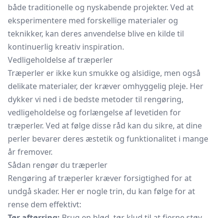
både traditionelle og nyskabende projekter. Ved at
eksperimentere med forskellige materialer og
teknikker, kan deres anvendelse blive en kilde til
kontinuerlig kreativ inspiration.
Vedligeholdelse af træperler
Træperler er ikke kun smukke og alsidige, men også
delikate materialer, der kræver omhyggelig pleje. Her
dykker vi ned i de bedste metoder til rengøring,
vedligeholdelse og forlængelse af levetiden for
træperler. Ved at følge disse råd kan du sikre, at dine
perler bevarer deres æstetik og funktionalitet i mange
år fremover.
Sådan rengør du træperler
Rengøring af træperler kræver forsigtighed for at
undgå skader. Her er nogle trin, du kan følge for at
rense dem effektivt:
Tør aftørring:
Brug en blød, tør klud til at fjerne støv