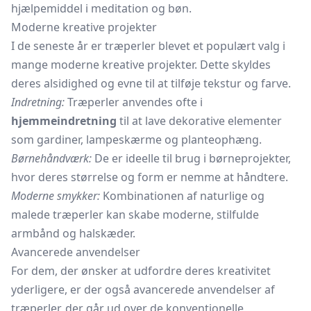
hjælpemiddel i meditation og bøn.
Moderne kreative projekter
I de seneste år er træperler blevet et populært valg i
mange moderne kreative projekter. Dette skyldes
deres alsidighed og evne til at tilføje tekstur og farve.
Indretning:
Træperler anvendes ofte i
hjemmeindretning
til at lave dekorative elementer
som gardiner, lampeskærme og
planteophæng.
Børnehåndværk:
De er ideelle til brug i børneprojekter,
hvor deres størrelse og form er nemme at håndtere.
Moderne smykker:
Kombinationen af naturlige og
malede træperler kan skabe moderne, stilfulde
armbånd og halskæder.
Avancerede anvendelser
For dem, der ønsker at udfordre deres kreativitet
yderligere, er der også avancerede anvendelser af
træperler, der går ud over de konventionelle