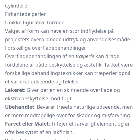
Cylindere
Firkantede perler
Unikke figurative former
Valget af form kan have en stor indflydelse på
projektets overordnede udtryk og anvendelsesmåde.
Forskellige overfladebehandlinger
Overfladebehandlingen af en
træperle
kan drage
fordelene af både beskyttelse og æstetik. Takket være
forskellige behandlingsteknikker kan træperler opnå
et varieret udseende og følelse.
Lakeret
: Giver perlen en skinnende overflade og
ekstra beskyttelse mod fugt.
Ubehandlet
: Bevarer træets naturlige udseende, men
er mere modtagelige over for skader og misfarvning.
Farvet eller Malet
: Tilføjer et farverigt element og er
ofte beskyttet af en lakfinish.