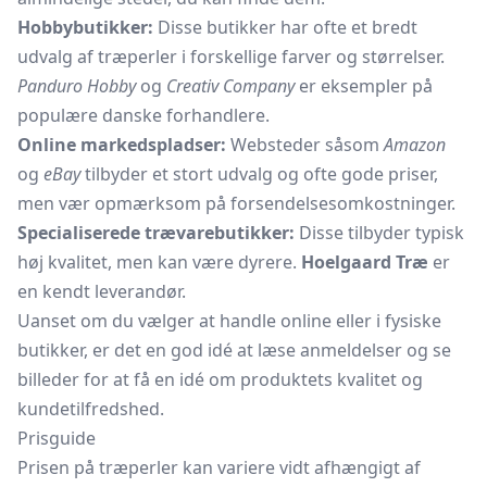
Hobbybutikker:
Disse butikker har ofte et bredt
udvalg af træperler i forskellige farver og størrelser.
Panduro Hobby
og
Creativ Company
er eksempler på
populære danske forhandlere.
Online markedspladser:
Websteder såsom
Amazon
og
eBay
tilbyder et stort udvalg og ofte gode priser,
men vær opmærksom på forsendelsesomkostninger.
Specialiserede trævarebutikker:
Disse tilbyder typisk
høj kvalitet, men kan være dyrere.
Hoelgaard Træ
er
en kendt leverandør.
Uanset om du vælger at handle online eller i fysiske
butikker, er det en god idé at læse anmeldelser og se
billeder for at få en idé om produktets kvalitet og
kundetilfredshed.
Prisguide
Prisen på træperler kan variere vidt afhængigt af