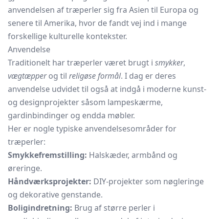
anvendelsen af træperler sig fra Asien til Europa og
senere til Amerika, hvor de fandt vej ind i mange
forskellige kulturelle kontekster.
Anvendelse
Traditionelt har træperler været brugt i
smykker
,
vægtæpper
og til
religøse formål
. I dag er deres
anvendelse udvidet til også at indgå i moderne kunst-
og designprojekter såsom lampeskærme,
gardinbindinger og endda møbler.
Her er nogle typiske anvendelsesområder for
træperler:
Smykkefremstilling:
Halskæder, armbånd og
øreringe.
Håndværksprojekter:
DIY-projekter som
nøgleringe
og dekorative genstande.
Boligindretning:
Brug af større perler i