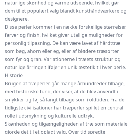
naturlige skønhed og varme udseende, hvilket gør
dem til et populært valg blandt kunsthåndværkere og
designere.
Disse perler kommer i en række forskellige størrelser,
farver og finish, hvilket giver utallige muligheder for
personlig tilpasning. De kan være lavet af hårdttræ
som bøg, ahorn eller eg, eller af blødere træsorter
som fyr og gran. Variationerne i træets struktur og
naturlige årringe tilføjer en unik æstetik til hver perle.
Historie
Brugen af træperler går mange århundreder tilbage,
med historiske fund, der viser, at de blev anvendt i
smykker og tøj så langt tilbage som i oldtiden. Fra de
tidligste civilisationer har træperler spillet en central
rolle i udsmykning og kulturelle udtryk.
Skønheden og tilgængeligheden af træ som materiale
gjorde det til et oplagt valg. Over tid spredte