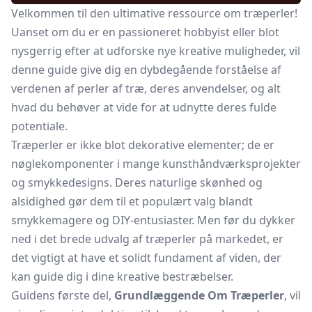
Velkommen til den ultimative ressource om træperler!
Uanset om du er en passioneret hobbyist eller blot
nysgerrig efter at udforske nye kreative muligheder, vil
denne guide give dig en dybdegående forståelse af
verdenen af perler af træ, deres anvendelser, og alt
hvad du behøver at vide for at udnytte deres fulde
potentiale.
Træperler er ikke blot dekorative elementer; de er
nøglekomponenter i mange kunsthåndværksprojekter
og smykkedesigns. Deres naturlige skønhed og
alsidighed gør dem til et populært valg blandt
smykkemagere og DIY-entusiaster. Men før du dykker
ned i det brede udvalg af træperler på markedet, er
det vigtigt at have et solidt fundament af viden, der
kan guide dig i dine kreative bestræbelser.
Guidens første del,
Grundlæggende Om Træperler
, vil