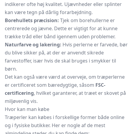
indikerer ofte høj kvalitet. Ujævnheder eller splinter
kan være tegn på dårlig forarbejdning.
Borehullets præcision:
Tjek om borehullerne er
centrerede og jævne. Dette er vigtigt for at kunne
trække tråd eller bånd igennem uden problemer.
Naturfarve og lakering:
Hvis perlerne er farvede, bør
du blive sikker på, at der er anvendt sikrede
farvestoffer, især hvis de skal bruges i smykker til
børn.
Det kan også være værd at overveje, om træperlerne
er certificeret som bæredygtige, såsom
FSC-
certificering
, hvilket garanterer, at træet er skovet på
miljøvenlig vis.
Hvor kan man købe
Træperler kan købes i forskellige former både online
og i fysiske butikker. Her er nogle af de mest
almindelige steder, du kan finde dem: