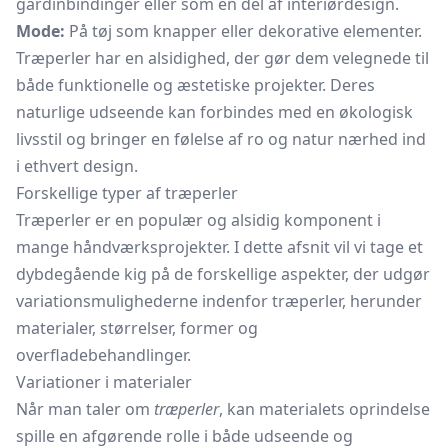
gardinbindinger eller som en del af interiørdesign.
Mode:
På tøj som knapper eller dekorative elementer.
Træperler har en alsidighed, der gør dem velegnede til
både funktionelle og æstetiske projekter. Deres
naturlige udseende kan forbindes med en økologisk
livsstil og bringer en følelse af ro og natur nærhed ind
i ethvert design.
Forskellige typer af træperler
Træperler er en populær og alsidig komponent i
mange håndværksprojekter. I dette afsnit vil vi tage et
dybdegående kig på de forskellige aspekter, der udgør
variationsmulighederne indenfor træperler, herunder
materialer, størrelser, former og
overfladebehandlinger.
Variationer i materialer
Når man taler om
træperler
, kan materialets oprindelse
spille en afgørende rolle i både udseende og