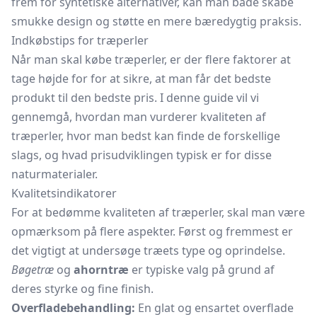
frem for syntetiske alternativer, kan man både skabe
smukke design og støtte en mere bæredygtig praksis.
Indkøbstips for træperler
Når man skal købe træperler, er der flere faktorer at
tage højde for for at sikre, at man får det bedste
produkt til den bedste pris. I denne guide vil vi
gennemgå, hvordan man vurderer kvaliteten af
træperler, hvor man bedst kan finde de forskellige
slags, og hvad prisudviklingen typisk er for disse
naturmaterialer.
Kvalitetsindikatorer
For at bedømme kvaliteten af træperler, skal man være
opmærksom på flere aspekter. Først og fremmest er
det vigtigt at undersøge træets type og oprindelse.
Bøgetræ
og
ahorntræ
er typiske valg på grund af
deres styrke og fine finish.
Overfladebehandling:
En glat og ensartet overflade