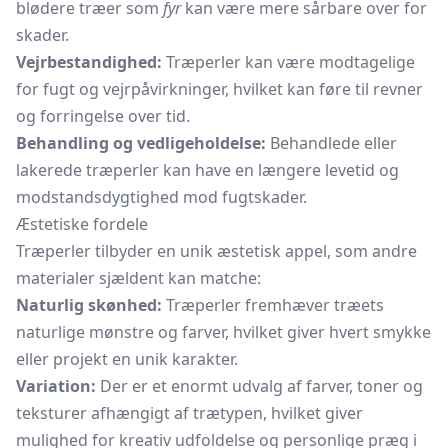
blødere træer som
fyr
kan være mere sårbare over for
skader.
Vejrbestandighed:
Træperler kan være modtagelige
for fugt og vejrpåvirkninger, hvilket kan føre til revner
og forringelse over tid.
Behandling og vedligeholdelse:
Behandlede eller
lakerede træperler kan have en længere levetid og
modstandsdygtighed mod fugtskader.
Æstetiske fordele
Træperler tilbyder en unik æstetisk appel, som andre
materialer sjældent kan matche:
Naturlig skønhed:
Træperler fremhæver træets
naturlige mønstre og farver, hvilket giver hvert smykke
eller projekt en unik karakter.
Variation:
Der er et enormt udvalg af farver, toner og
teksturer afhængigt af trætypen, hvilket giver
mulighed for kreativ udfoldelse og personlige præg i