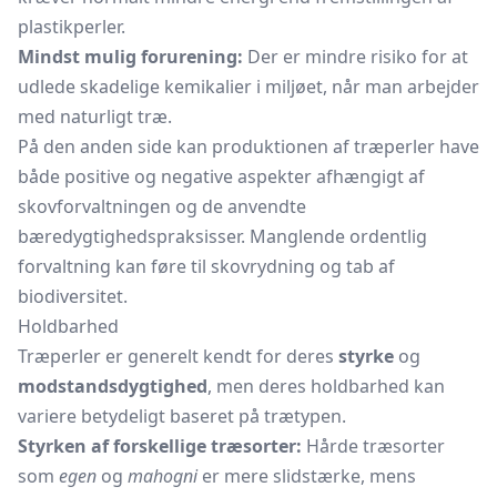
plastikperler.
Mindst mulig forurening:
Der er mindre risiko for at
udlede skadelige kemikalier i miljøet, når man arbejder
med naturligt træ.
På den anden side kan produktionen af træperler have
både positive og negative aspekter afhængigt af
skovforvaltningen og de anvendte
bæredygtighedspraksisser. Manglende ordentlig
forvaltning kan føre til skovrydning og tab af
biodiversitet.
Holdbarhed
Træperler er generelt kendt for deres
styrke
og
modstandsdygtighed
, men deres holdbarhed kan
variere betydeligt baseret på trætypen.
Styrken af forskellige træsorter:
Hårde træsorter
som
egen
og
mahogni
er mere slidstærke, mens