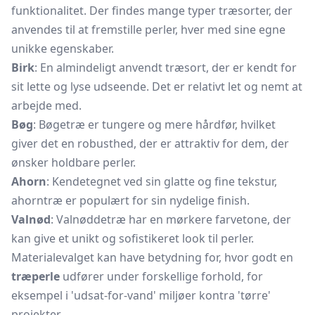
funktionalitet. Der findes mange typer træsorter, der
anvendes til at fremstille perler, hver med sine egne
unikke egenskaber.
Birk
: En almindeligt anvendt træsort, der er kendt for
sit lette og lyse udseende. Det er relativt let og nemt at
arbejde med.
Bøg
: Bøgetræ er tungere og mere hårdfør, hvilket
giver det en robusthed, der er attraktiv for dem, der
ønsker holdbare perler.
Ahorn
: Kendetegnet ved sin glatte og fine tekstur,
ahorntræ er populært for sin nydelige finish.
Valnød
: Valnøddetræ har en mørkere farvetone, der
kan give et unikt og sofistikeret look til perler.
Materialevalget kan have betydning for, hvor godt en
træperle
udfører under forskellige forhold, for
eksempel i 'udsat-for-vand' miljøer kontra 'tørre'
projekter.