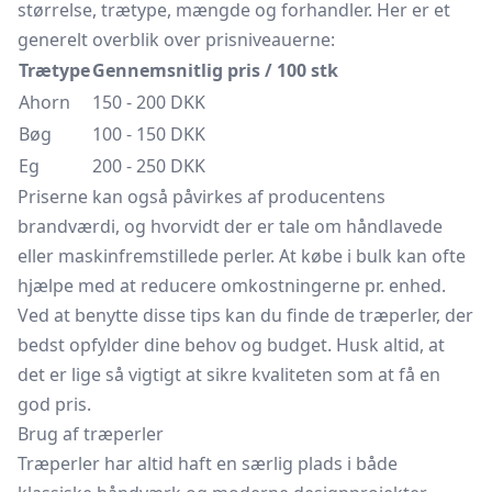
størrelse, trætype, mængde og forhandler. Her er et
generelt overblik over prisniveauerne:
Trætype
Gennemsnitlig pris / 100 stk
Ahorn
150 - 200 DKK
Bøg
100 - 150 DKK
Eg
200 - 250 DKK
Priserne kan også påvirkes af producentens
brandværdi, og hvorvidt der er tale om håndlavede
eller maskinfremstillede perler. At købe i bulk kan ofte
hjælpe med at reducere omkostningerne pr. enhed.
Ved at benytte disse tips kan du finde de træperler, der
bedst opfylder dine behov og budget. Husk altid, at
det er lige så vigtigt at sikre kvaliteten som at få en
god pris.
Brug af træperler
Træperler har altid haft en særlig plads i både