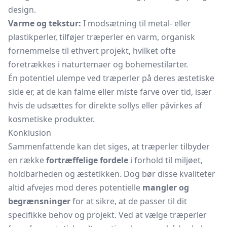
design.
Varme og tekstur:
I modsætning til metal- eller
plastikperler, tilføjer træperler en varm, organisk
fornemmelse til ethvert projekt, hvilket ofte
foretrækkes i naturtemaer og bohemestilarter.
Én potentiel ulempe ved træperler på deres æstetiske
side er, at de kan falme eller miste farve over tid, især
hvis de udsættes for direkte sollys eller påvirkes af
kosmetiske produkter.
Konklusion
Sammenfattende kan det siges, at træperler tilbyder
en række
fortræffelige fordele
i forhold til miljøet,
holdbarheden og æstetikken. Dog bør disse kvaliteter
altid afvejes mod deres potentielle
mangler og
begrænsninger
for at sikre, at de passer til dit
specifikke behov og projekt. Ved at vælge træperler