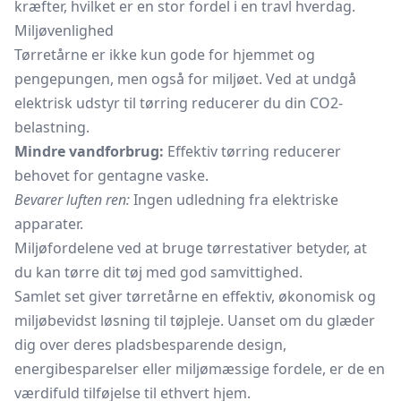
kræfter, hvilket er en stor fordel i en travl hverdag.
Miljøvenlighed
Tørretårne er ikke kun gode for hjemmet og
pengepungen, men også for miljøet. Ved at undgå
elektrisk udstyr til tørring reducerer du din CO2-
belastning.
Mindre vandforbrug:
Effektiv tørring reducerer
behovet for gentagne vaske.
Bevarer luften ren:
Ingen udledning fra elektriske
apparater.
Miljøfordelene ved at bruge tørrestativer betyder, at
du kan tørre dit tøj med god samvittighed.
Samlet set giver tørretårne en effektiv, økonomisk og
miljøbevidst løsning til tøjpleje. Uanset om du glæder
dig over deres pladsbesparende design,
energibesparelser eller miljømæssige fordele, er de en
værdifuld tilføjelse til ethvert hjem.