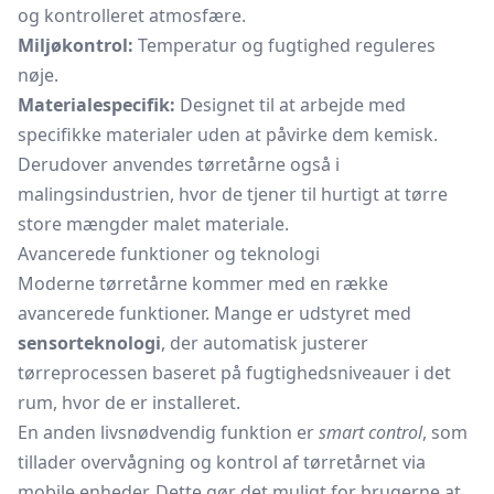
og kontrolleret atmosfære.
Miljøkontrol:
Temperatur og fugtighed reguleres
nøje.
Materialespecifik:
Designet til at arbejde med
specifikke materialer uden at påvirke dem kemisk.
Derudover anvendes tørretårne også i
malingsindustrien, hvor de tjener til hurtigt at tørre
store mængder malet materiale.
Avancerede funktioner og teknologi
Moderne tørretårne kommer med en række
avancerede funktioner. Mange er udstyret med
sensorteknologi
, der automatisk justerer
tørreprocessen baseret på fugtighedsniveauer i det
rum, hvor de er installeret.
En anden livsnødvendig funktion er
smart control
, som
tillader overvågning og kontrol af tørretårnet via
mobile enheder. Dette gør det muligt for brugerne at