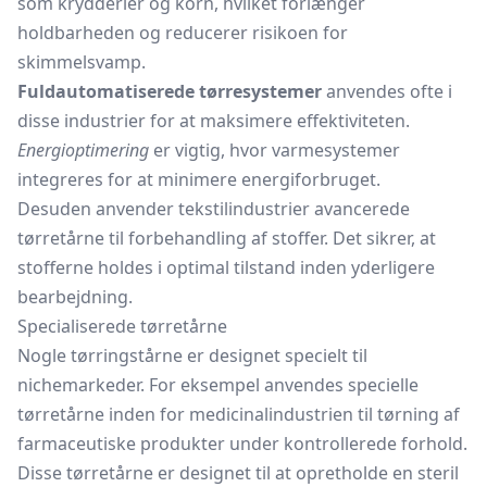
som krydderier og korn, hvilket forlænger
holdbarheden og reducerer risikoen for
skimmelsvamp.
Fuldautomatiserede tørresystemer
anvendes ofte i
disse industrier for at maksimere effektiviteten.
Energioptimering
er vigtig, hvor varmesystemer
integreres for at minimere energiforbruget.
Desuden anvender tekstilindustrier avancerede
tørretårne til forbehandling af stoffer. Det sikrer, at
stofferne holdes i optimal tilstand inden yderligere
bearbejdning.
Specialiserede tørretårne
Nogle tørringstårne er designet specielt til
nichemarkeder. For eksempel anvendes specielle
tørretårne inden for medicinalindustrien til tørning af
farmaceutiske produkter under kontrollerede forhold.
Disse tørretårne er designet til at opretholde en steril