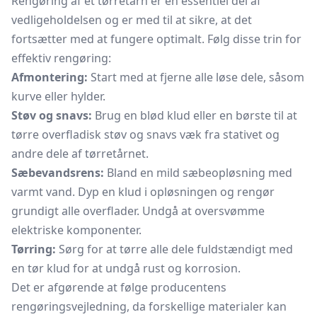
Rengøring af et tørretårn er en essentiel del af
vedligeholdelsen og er med til at sikre, at det
fortsætter med at fungere optimalt. Følg disse trin for
effektiv rengøring:
Afmontering:
Start med at fjerne alle løse dele, såsom
kurve eller hylder.
Støv og snavs:
Brug en blød klud eller en børste til at
tørre overfladisk støv og snavs væk fra stativet og
andre dele af tørretårnet.
Sæbevandsrens:
Bland en mild sæbeopløsning med
varmt vand. Dyp en klud i opløsningen og rengør
grundigt alle overflader. Undgå at oversvømme
elektriske komponenter.
Tørring:
Sørg for at tørre alle dele fuldstændigt med
en tør klud for at undgå rust og korrosion.
Det er afgørende at følge producentens
rengøringsvejledning, da forskellige materialer kan