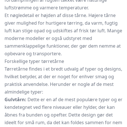
fordampningen af fugten takket være naturlige
luftstrømme og varmere temperaturer.
Et nøgledetail er højden af disse tårne. Højere tårne
giver mulighed for hurtigere tørring, da varm, fugtig
luft kan stige opad og udskiftes af frisk tør luft. Mange
moderne modeller er også udstyret med
sammenklappelige funktioner, der gør dem nemme at
opbevare og transportere.
Forskellige typer tørretårne
Tørretårne findes i et bredt udvalg af typer og designs,
hvilket betyder, at der er noget for enhver smag og
praktisk anvendelse. Herunder er nogle af de mest
almindelige typer:
Gulvtårn:
Dette er en af de mest populære typer og er
kendetegnet ved flere niveauer eller hylder, der kan
åbnes fra bunden og opefter. Dette design gør det
ideelt for små rum, da det kan foldes sammen for nem