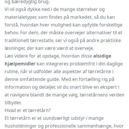
og bæredygtig brug.
Vi vil også dykke ned i de mange størrelser og
materialetyper, som findes på markedet, så du kan
forstå, hvordan hver mulighed kan opfylde forskellige
behov. For dem, der måske overvejer alternativer til et
traditionelt tørrestativ, ser vi også på andre praktiske
løsninger, der kan være værd at overveje.
Læs videre for at opdage, hvordan disse
alsidige
hjælpemidler
kan integreres problemfrit i din daglige
rutine, når vi udfolder alle aspekter af tørretårne i
denne omfattende guide. Med en fortælling rig på
information og detaljer, vil du snart blive en ekspert i
at navigere blandt de mange valg, tørretårnens verden
tilbyder.
Hvad er et tørretårn?
Et tørretårn er et uundværligt udstyr i mange
husholdninger og professionelle sammenhænge, hvor