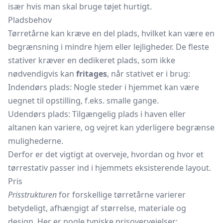
især hvis man skal bruge tøjet hurtigt.
Pladsbehov
Tørretårne kan kræve en del plads, hvilket kan være en
begrænsning i mindre hjem eller lejligheder. De fleste
stativer kræver en dedikeret plads, som ikke
nødvendigvis kan
fritages
, når stativet er i brug:
Indendørs plads: Nogle steder i hjemmet kan være
uegnet til opstilling, f.eks. smalle gange.
Udendørs plads: Tilgængelig plads i haven eller
altanen kan variere, og vejret kan yderligere begrænse
mulighederne.
Derfor er det vigtigt at overveje, hvordan og hvor et
tørrestativ passer ind i hjemmets eksisterende layout.
Pris
Prisstrukturen
for forskellige tørretårne varierer
betydeligt, afhængigt af størrelse, materiale og
design. Her er nogle typiske prisovervejelser: