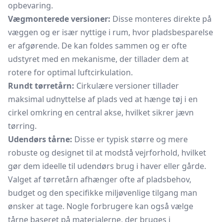
opbevaring.
Vægmonterede versioner:
Disse monteres direkte på
væggen og er især nyttige i rum, hvor pladsbesparelse
er afgørende. De kan foldes sammen og er ofte
udstyret med en mekanisme, der tillader dem at
rotere for optimal luftcirkulation.
Rundt tørretårn:
Cirkulære versioner tillader
maksimal udnyttelse af plads ved at hænge tøj i en
cirkel omkring en central akse, hvilket sikrer jævn
tørring.
Udendørs tårne:
Disse er typisk større og mere
robuste og designet til at modstå vejrforhold, hvilket
gør dem ideelle til udendørs brug i haver eller gårde.
Valget af tørretårn afhænger ofte af pladsbehov,
budget og den specifikke miljøvenlige tilgang man
ønsker at tage. Nogle forbrugere kan også vælge
tårne baseret på materialerne, der bruges i