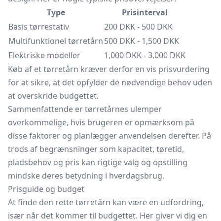
Type
Prisinterval
Basis tørrestativ
200 DKK - 500 DKK
Multifunktionel tørretårn
500 DKK - 1,500 DKK
Elektriske modeller
1,000 DKK - 3,000 DKK
Køb af et tørretårn kræver derfor en vis prisvurdering
for at sikre, at det opfylder de nødvendige behov uden
at overskride budgettet.
Sammenfattende er tørretårnes ulemper
overkommelige, hvis brugeren er opmærksom på
disse faktorer og planlægger anvendelsen derefter. På
trods af begrænsninger som kapacitet, tøretid,
pladsbehov og pris kan rigtige valg og opstilling
mindske deres betydning i hverdagsbrug.
Prisguide og budget
At finde den rette tørretårn kan være en udfordring,
især når det kommer til budgettet. Her giver vi dig en