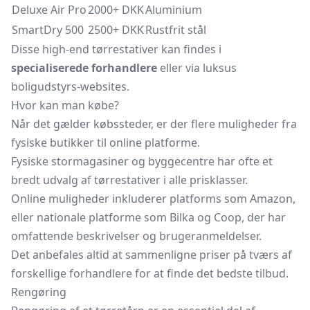
Deluxe Air Pro
2000+ DKK
Aluminium
SmartDry 500
2500+ DKK
Rustfrit stål
Disse high-end tørrestativer kan findes i
specialiserede forhandlere
eller via luksus
boligudstyrs-websites.
Hvor kan man købe?
Når det gælder købssteder, er der flere muligheder fra
fysiske butikker til online platforme.
Fysiske stormagasiner og byggecentre har ofte et
bredt udvalg af tørrestativer i alle prisklasser.
Online muligheder inkluderer platforms som Amazon,
eller nationale platforme som Bilka og Coop, der har
omfattende beskrivelser og brugeranmeldelser.
Det anbefales altid at sammenligne priser på tværs af
forskellige forhandlere for at finde det bedste tilbud.
Rengøring