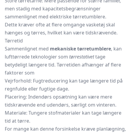
Store tørretårne: Mere passende for større familier,
men stadig med kapacitetsbegrænsninger
sammenlignet med elektriske tørretumblere.
Dette kræver ofte at flere omgange vasketøj skal
hænges og tørres, hvilket kan være tidskrævende.
Tørretid
Sammenlignet med
mekaniske tørretumblere
, kan
lufttørrede teknologier som
tørrestativet
tage
betydeligt længere tid. Tørretiden afhænger af flere
faktorer som
Vejrforhold: Fugtreducering kan tage længere tid på
regnfulde eller fugtige dage.
Placering: Indendørs opsætning kan være mere
tidskrævende end udendørs, særligt om vinteren.
Materiale: Tungere stofmaterialer kan tage længere
tid at tørre.
For mange kan denne forsinkelse kræve planlægning,