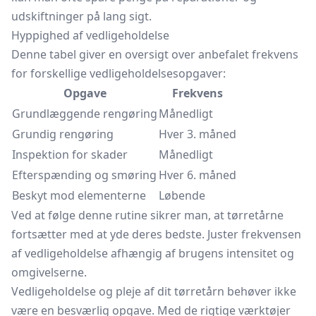
udskiftninger på lang sigt.
Hyppighed af vedligeholdelse
Denne tabel giver en oversigt over anbefalet frekvens
for forskellige vedligeholdelsesopgaver:
Opgave
Frekvens
Grundlæggende rengøring
Månedligt
Grundig rengøring
Hver 3. måned
Inspektion for skader
Månedligt
Efterspænding og smøring
Hver 6. måned
Beskyt mod elementerne
Løbende
Ved at følge denne rutine sikrer man, at tørretårne
fortsætter med at yde deres bedste. Juster frekvensen
af vedligeholdelse afhængig af brugens intensitet og
omgivelserne.
Vedligeholdelse og pleje af dit tørretårn behøver ikke
være en besværlig opgave. Med de rigtige værktøjer