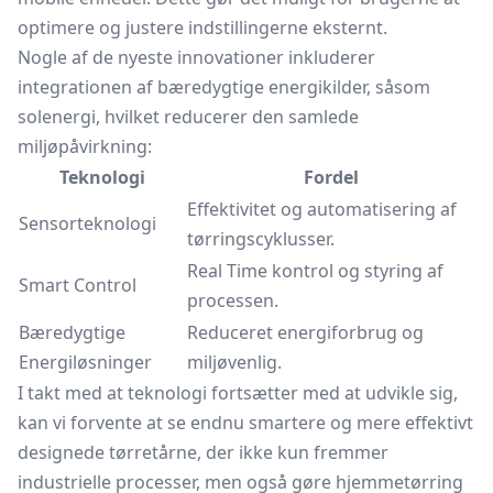
optimere og justere indstillingerne eksternt.
Nogle af de nyeste innovationer inkluderer
integrationen af bæredygtige energikilder, såsom
solenergi, hvilket reducerer den samlede
miljøpåvirkning:
Teknologi
Fordel
Effektivitet og automatisering af
Sensorteknologi
tørringscyklusser.
Real Time kontrol og styring af
Smart Control
processen.
Bæredygtige
Reduceret energiforbrug og
Energiløsninger
miljøvenlig.
I takt med at teknologi fortsætter med at udvikle sig,
kan vi forvente at se endnu smartere og mere effektivt
designede tørretårne, der ikke kun fremmer
industrielle processer, men også gøre hjemmetørring