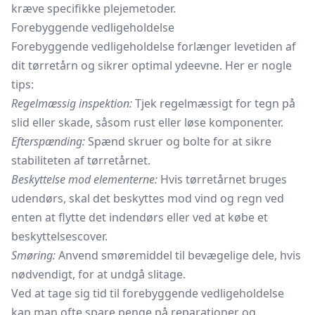
kræve specifikke plejemetoder.
Forebyggende vedligeholdelse
Forebyggende vedligeholdelse forlænger levetiden af
dit tørretårn og sikrer optimal ydeevne. Her er nogle
tips:
Regelmæssig inspektion:
Tjek regelmæssigt for tegn på
slid eller skade, såsom rust eller løse komponenter.
Efterspænding:
Spænd skruer og bolte for at sikre
stabiliteten af tørretårnet.
Beskyttelse mod elementerne:
Hvis tørretårnet bruges
udendørs, skal det beskyttes mod vind og regn ved
enten at flytte det indendørs eller ved at købe et
beskyttelsescover.
Smøring:
Anvend smøremiddel til bevægelige dele, hvis
nødvendigt, for at undgå slitage.
Ved at tage sig tid til forebyggende vedligeholdelse
kan man ofte spare penge på reparationer og