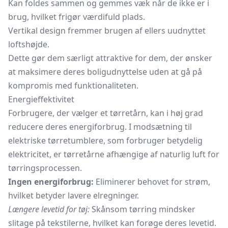
Kan foldes sammen og gemmes væk når de ikke er i
brug, hvilket frigør værdifuld plads.
Vertikal design fremmer brugen af ellers uudnyttet
loftshøjde.
Dette gør dem særligt attraktive for dem, der ønsker
at maksimere deres boligudnyttelse uden at gå på
kompromis med funktionaliteten.
Energieffektivitet
Forbrugere, der vælger et tørretårn, kan i høj grad
reducere deres energiforbrug. I modsætning til
elektriske tørretumblere, som forbruger betydelig
elektricitet, er tørretårne afhængige af naturlig luft for
tørringsprocessen.
Ingen energiforbrug:
Eliminerer behovet for strøm,
hvilket betyder lavere elregninger.
Længere levetid for tøj:
Skånsom tørring mindsker
slitage på tekstilerne, hvilket kan forøge deres levetid.