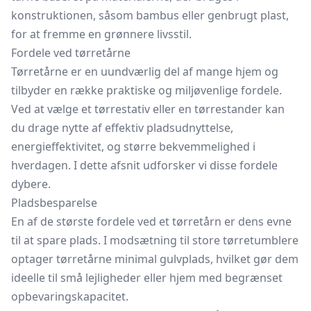
konstruktionen, såsom bambus eller genbrugt plast,
for at fremme en grønnere livsstil.
Fordele ved tørretårne
Tørretårne er en uundværlig del af mange hjem og
tilbyder en række praktiske og miljøvenlige fordele.
Ved at vælge et tørrestativ eller en tørrestander kan
du drage nytte af effektiv pladsudnyttelse,
energieffektivitet, og større bekvemmelighed i
hverdagen. I dette afsnit udforsker vi disse fordele
dybere.
Pladsbesparelse
En af de største fordele ved et tørretårn er dens evne
til at spare plads. I modsætning til store tørretumblere
optager tørretårne minimal gulvplads, hvilket gør dem
ideelle til små lejligheder eller hjem med begrænset
opbevaringskapacitet.