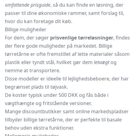
omfattende prisguide
, så du kan finde en løsning, der
passer til dine økonomiske rammer, samt forslag til,
hvor du kan foretage dit køb.
Billige muligheder
For dem, der søger
prisvenlige tørreløsninger
, findes
der flere gode muligheder på markedet. Billige
tørretårne er ofte fremstillet af lette materialer såsom
plastik eller tyndt stål, hvilket gør dem
letvægt
og
nemme at transportere.
Disse modeller er ideelle til lejlighedsbeboere, der har
begrænset plads til tøjvask.
De koster typisk under 500 DKK og fås både i
vægthængte og fritstående versioner.
Mange discountbutikker samt online markedspladser
tilbyder billige tørretårne, der er perfekte til basale
behov uden ekstra funktioner.