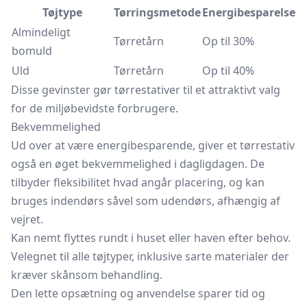
Tøjtype
Tørringsmetode
Energibesparelse
Almindeligt
Tørretårn
Op til 30%
bomuld
Uld
Tørretårn
Op til 40%
Disse gevinster gør tørrestativer til et attraktivt valg
for de miljøbevidste forbrugere.
Bekvemmelighed
Ud over at være energibesparende, giver et tørrestativ
også en øget bekvemmelighed i dagligdagen. De
tilbyder fleksibilitet hvad angår placering, og kan
bruges indendørs såvel som udendørs, afhængig af
vejret.
Kan nemt flyttes rundt i huset eller haven efter behov.
Velegnet til alle tøjtyper, inklusive sarte materialer der
kræver skånsom behandling.
Den lette opsætning og anvendelse sparer tid og