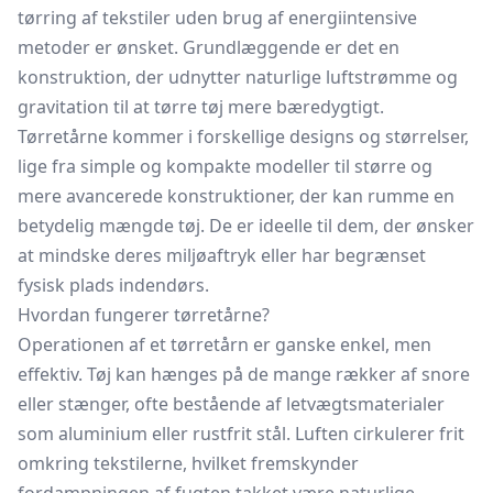
tørring af tekstiler uden brug af energiintensive
metoder er ønsket. Grundlæggende er det en
konstruktion, der udnytter naturlige luftstrømme og
gravitation til at tørre tøj mere bæredygtigt.
Tørretårne kommer i forskellige designs og størrelser,
lige fra simple og kompakte modeller til større og
mere avancerede konstruktioner, der kan rumme en
betydelig mængde tøj. De er ideelle til dem, der ønsker
at mindske deres miljøaftryk eller har begrænset
fysisk plads indendørs.
Hvordan fungerer tørretårne?
Operationen af et tørretårn er ganske enkel, men
effektiv. Tøj kan hænges på de mange rækker af snore
eller stænger, ofte bestående af letvægtsmaterialer
som aluminium eller rustfrit stål. Luften cirkulerer frit
omkring tekstilerne, hvilket fremskynder