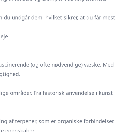
an du undgår dem, hvilket sikrer, at du får mest
eje.
e fascinerende (og ofte nødvendige) væske. Med
ygtighed.
ige områder. Fra historisk anvendelse i kunst
ng af terpener, som er organiske forbindelser.
ke egenskaber.