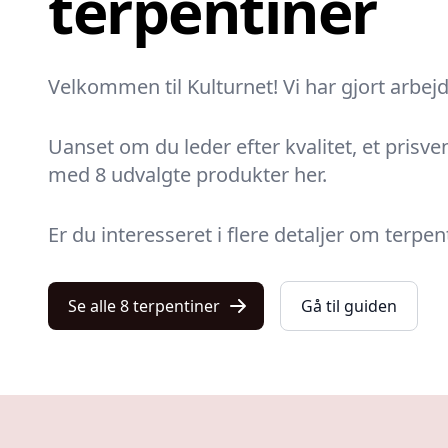
terpentiner
Velkommen til Kulturnet! Vi har gjort arbej
Uanset om du leder efter kvalitet, et prisvenl
med 8 udvalgte produkter her.
Er du interesseret i flere detaljer om terpen
Se alle 8 terpentiner
Gå til guiden