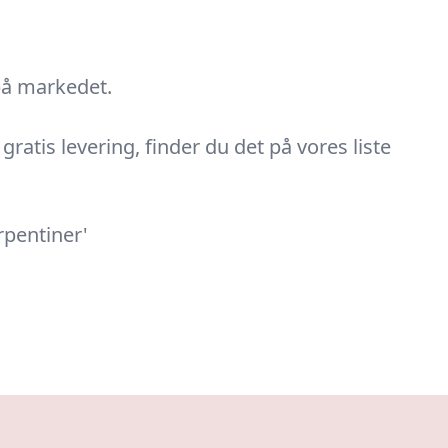
 på markedet.
 gratis levering, finder du det på vores liste
erpentiner'