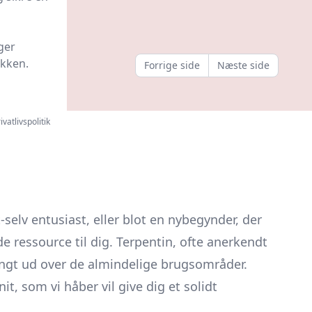
l butik
ger
ikken.
Forrige side
Næste side
ivatlivspolitik
selv entusiast, eller blot en nybegynder, der
 ressource til dig. Terpentin, ofte anerkendt
angt ud over de almindelige brugsområder.
t, som vi håber vil give dig et solidt