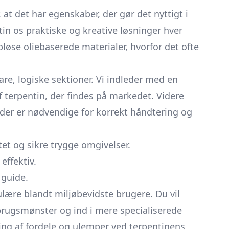
at det har egenskaber, der gør det nyttigt i
n os praktiske og kreative løsninger hver
løse oliebaserede materialer, hvorfor det ofte
lare, logiske sektioner. Vi indleder med en
f terpentin, der findes på markedet. Videre
 der er nødvendige for korrekt håndtering og
et og sikre trygge omgivelser.
ffektiv.
 guide.
pulære blandt miljøbevidste brugere. Du vil
brugsmønster og ind i mere specialiserede
ing af fordele og ulemper ved terpentinens