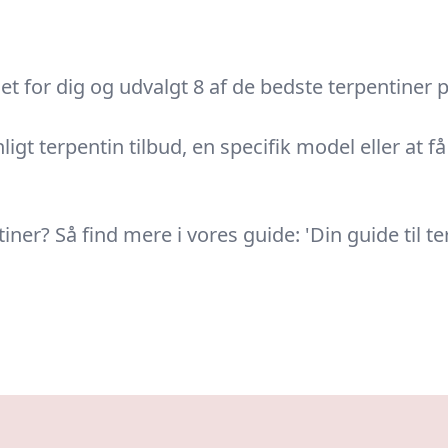
det for dig og udvalgt 8 af de bedste terpentiner
igt terpentin tilbud, en specifik model eller at få
tiner? Så find mere i vores guide: 'Din guide til t