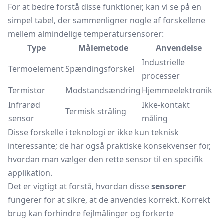
For at bedre forstå disse funktioner, kan vi se på en
simpel tabel, der sammenligner nogle af forskellene
mellem almindelige temperatursensorer:
Type
Målemetode
Anvendelse
Industrielle
Termoelement
Spændingsforskel
processer
Termistor
Modstandsændring
Hjemmeelektronik
Infrarød
Ikke-kontakt
Termisk stråling
sensor
måling
Disse forskelle i teknologi er ikke kun teknisk
interessante; de har også praktiske konsekvenser for,
hvordan man vælger den rette sensor til en specifik
applikation.
Det er vigtigt at forstå, hvordan disse
sensorer
fungerer for at sikre, at de anvendes korrekt. Korrekt
brug kan forhindre fejlmålinger og forkerte