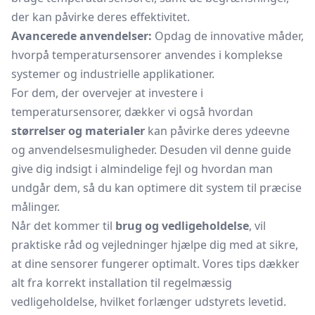
der kan påvirke deres effektivitet.
Avancerede anvendelser:
Opdag de innovative måder,
hvorpå temperatursensorer anvendes i komplekse
systemer og industrielle applikationer.
For dem, der overvejer at investere i
temperatursensorer, dækker vi også hvordan
størrelser og materialer
kan påvirke deres ydeevne
og anvendelsesmuligheder. Desuden vil denne guide
give dig indsigt i almindelige fejl og hvordan man
undgår dem, så du kan optimere dit system til præcise
målinger.
Når det kommer til
brug og vedligeholdelse
, vil
praktiske råd og vejledninger hjælpe dig med at sikre,
at dine sensorer fungerer optimalt. Vores tips dækker
alt fra korrekt installation til regelmæssig
vedligeholdelse, hvilket forlænger udstyrets levetid.