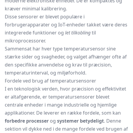
moderne elektroniske enheder. De er kompaktes og
kræver minimal kalibrering.
Disse sensorer er blevet populære i
forbrugerapparater og IoT-enheder takket være deres
integrerede funktioner og
let tilkobling
til
mikroprocessorer.
Sammensat har hver type temperatursensor sine
stærke sider og svagheder, og valget afhænger ofte af
den specifikke anvendelse og krav til præcision,
temperaturinterval, og miljøforhold.
Fordele ved brug af temperatursensorer
I en teknologisk verden, hvor præcision og effektivitet
er altafgørende, er temperatursensorer blevet
centrale enheder i mange industrielle og hjemlige
applikationer. De leverer en række fordele, som kan
forbedre processer
og
systemer betydeligt
. Denne
sektion vil dykke ned i de mange fordele ved brugen af