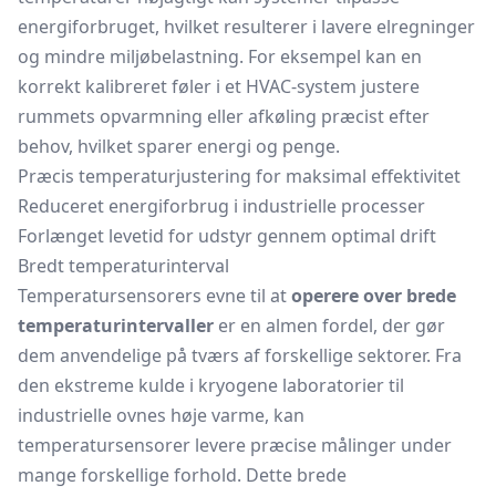
energiforbruget, hvilket resulterer i lavere elregninger
og mindre miljøbelastning. For eksempel kan en
korrekt kalibreret føler i et HVAC-system justere
rummets opvarmning eller afkøling præcist efter
behov, hvilket sparer energi og penge.
Præcis temperaturjustering for maksimal effektivitet
Reduceret energiforbrug i industrielle processer
Forlænget levetid for udstyr gennem optimal drift
Bredt temperaturinterval
Temperatursensorers evne til at
operere over brede
temperaturintervaller
er en almen fordel, der gør
dem anvendelige på tværs af forskellige sektorer. Fra
den ekstreme kulde i kryogene laboratorier til
industrielle ovnes høje varme, kan
temperatursensorer levere præcise målinger under
mange forskellige forhold. Dette brede