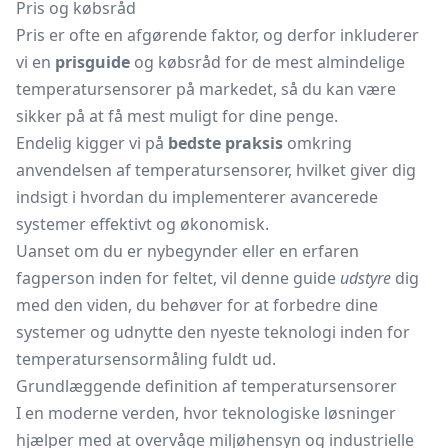
Pris og købsråd
Pris er ofte en afgørende faktor, og derfor inkluderer
vi en
prisguide
og købsråd for de mest almindelige
temperatursensorer på markedet, så du kan være
sikker på at få mest muligt for dine penge.
Endelig kigger vi på
bedste praksis
omkring
anvendelsen af temperatursensorer, hvilket giver dig
indsigt i hvordan du implementerer avancerede
systemer effektivt og økonomisk.
Uanset om du er nybegynder eller en erfaren
fagperson inden for feltet, vil denne guide
udstyre
dig
med den viden, du behøver for at forbedre dine
systemer og udnytte den nyeste teknologi inden for
temperatursensormåling fuldt ud.
Grundlæggende definition af temperatursensorer
I en moderne verden, hvor teknologiske løsninger
hjælper med at overvåge miljøhensyn og industrielle