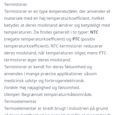
Termistorer
Termistorer er en type
temperaturføler
, der anvender et
materiale med en høj temperaturkoefficient, hvilket
betyder, at deres modstand ændrer sig betydeligt med
temperaturen. De findes generelt i to typer:
NTC
(negativ temperaturkoefficient) og
PTC
(positiv
temperaturkoefficient). NTC-termistorer reducerer
deres modstand, når temperaturen stiger, mens PTC-
termistorer øger deres modstand.
Termistorer er kendt for deres følsomhed og
anvendes i mange præcise applikationer såsom
medicinsk udstyr og forbrugerelektronik.
Fordele
: Høj nøjagtighed og følsomhed.
Ulemper
: Begrænset temperaturmåleområde.
Termoelementer
Termoelementer er bredt brugt i industrien på grund