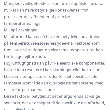
Mangler i vedligeholdelse kan føre til upålidelige data,
hvilket kan have betydelige konsekvenser for
processer, der afhænger af præcise
temperaturmålinger.
Miljøpåvirkninger
Miljøforhold kan også have en betydelig indvirkning
på
temperatursensorernes
ydeevne. Faktorer som
fugt, støv, vibrationer og ekstreme temperaturer kan
forårsage fejlfunktion.
Høj luftfugtighed kan påvirke elektriske komponenter,
hvilket kan resultere i kortslutninger eller korrosion.
Ekstreme temperaturer udenfor det specificerede
temperaturområde kan overbelaste sensorerne, med
risiko for permanent skade.
Disse faktorer betyder, at det er afgørende at vælge
sensorer, der er designet til de specifikke miljøforhold,
de vil blive brugt i.