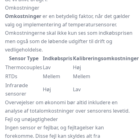
Omkostninger
Omkostninger
er en betydelig faktor, når det gælder
valg og implementering af temperatursensorer.
Omkostningerne skal ikke kun ses som indkøbsprisen
men også som de løbende udgifter til drift og
vedligeholdelse.
Sensor Type
Indkøbspris
Kalibreringsomkostninger
Thermocouples
Lav
Høj
RTDs
Mellem
Mellem
Infrarøde
Høj
Lav
sensorer
Overvejelser om økonomi bør altid inkludere en
analyse af totalomkostninger over sensorens levetid.
Fejl og unøjagtigheder
Ingen sensor er fejlbar, og fejltagelser kan
forekomme. Disse fejl kan skyldes alt fra