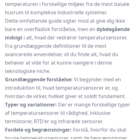
temperaturen i forskellige miljøer, fra de mest basale
husrum til komplekse industrielle systemer.
Dette omfattende guide sigter mod at give dig ikke
bare en overfladisk forståelse, men en
dybdegående
indsigt
i alt, hvad der vedrører temperatursensorer.
Fra grundlæggende definitioner til de mest
avancerede anvendelser, vil du finde alt, hvad du
behøver at vide for at kunne navigere i denne
teknologiske niche.
Grundlæggende forståelse:
Vi begynder med en
introduktion til, hvad temperatursensorer er, og
hvordan de virker, hvilket giver et solidt fundament.
Typer og variationer:
Der er mange forskellige typer
af temperatursensorer til rådighed, inklusive
termistorer, RTD'er og infrarøde sensorer.
Fordele og begrænsninger:
Forstå, hvorfor du skal
bruge temperatursensorer, samt de begrænsninger,