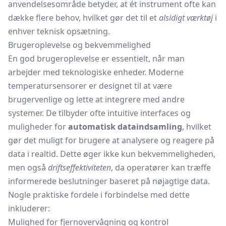
anvendelsesområde betyder, at ét instrument ofte kan
dække flere behov, hvilket gør det til et
alsidigt værktøj
i
enhver teknisk opsætning.
Brugeroplevelse og bekvemmelighed
En god brugeroplevelse er essentielt, når man
arbejder med teknologiske enheder. Moderne
temperatursensorer er designet til at være
brugervenlige og lette at integrere med andre
systemer. De tilbyder ofte intuitive interfaces og
muligheder for
automatisk dataindsamling
, hvilket
gør det muligt for brugere at analysere og reagere på
data i realtid. Dette øger ikke kun bekvemmeligheden,
men også
driftseffektiviteten
, da operatører kan træffe
informerede beslutninger baseret på nøjagtige data.
Nogle praktiske fordele i forbindelse med dette
inkluderer:
Mulighed for fjernovervågning og kontrol