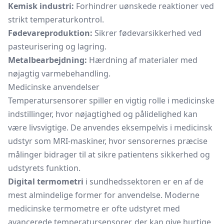
Kemisk industri:
Forhindrer uønskede reaktioner ved
strikt temperaturkontrol.
Fødevareproduktion:
Sikrer fødevarsikkerhed ved
pasteurisering og lagring.
Metalbearbejdning:
Hærdning af materialer med
nøjagtig varmebehandling.
Medicinske anvendelser
Temperatursensorer spiller en vigtig rolle i medicinske
indstillinger, hvor nøjagtighed og pålidelighed kan
være livsvigtige. De anvendes eksempelvis i medicinsk
udstyr som MRI-maskiner, hvor sensorernes præcise
målinger bidrager til at sikre patientens sikkerhed og
udstyrets funktion.
Digital termometri
i sundhedssektoren er en af de
mest almindelige former for anvendelse. Moderne
medicinske termometre er ofte udstyret med
avancerede temperatursensorer, der kan give hurtige