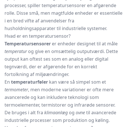
processer, spiller temperatursensorer en afgørende
rolle. Disse små, men magtfulde enheder er essentielle
i en bred vifte af anvendelser fra
husholdningsapparater til industrielle systemer.
Hvad er en temperatursensor?
Temperatursensorer
er enheder designet til at måle
temperatur
og give en omsættelig outputværdi. Dette
output kan oftest ses som en analog eller digital
tegnværdi, der er afgørende for en korrekt
fortolkning af miljøændringer.
En
temperaturføler
kan være så simpel som et
termometer
, men moderne variationer er ofte mere
avancerede og kan inkludere teknologi som
termoelementer, termistorer og infrarøde sensorer.
De bruges i alt fra
klimaanlæg
og
ovne
til avancerede
industrielle processer som produktion og køling.