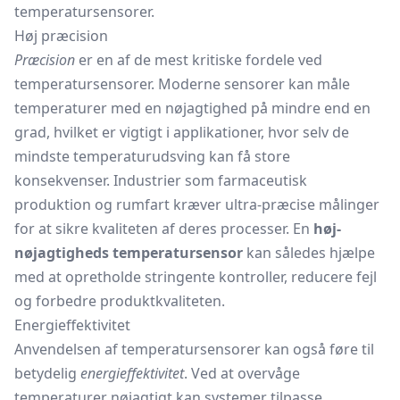
temperatursensorer.
Høj præcision
Præcision
er en af de mest kritiske fordele ved
temperatursensorer. Moderne sensorer kan måle
temperaturer med en nøjagtighed på mindre end en
grad, hvilket er vigtigt i applikationer, hvor selv de
mindste temperaturudsving kan få store
konsekvenser. Industrier som farmaceutisk
produktion og rumfart kræver ultra-præcise målinger
for at sikre kvaliteten af deres processer. En
høj-
nøjagtigheds temperatursensor
kan således hjælpe
med at opretholde stringente kontroller, reducere fejl
og forbedre produktkvaliteten.
Energieffektivitet
Anvendelsen af temperatursensorer kan også føre til
betydelig
energieffektivitet
. Ved at overvåge
temperaturer nøjagtigt kan systemer tilpasse