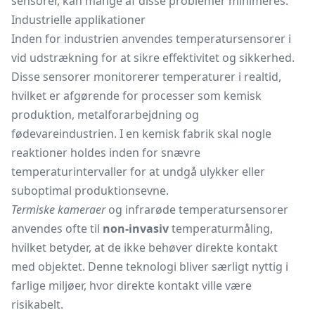
sensorer, kan mange af disse problemer minimeres.
Industrielle applikationer
Inden for industrien anvendes temperatursensorer i
vid udstrækning for at sikre effektivitet og sikkerhed.
Disse sensorer monitorerer temperaturer i realtid,
hvilket er afgørende for processer som kemisk
produktion, metalforarbejdning og
fødevareindustrien. I en kemisk fabrik skal nogle
reaktioner holdes inden for snævre
temperaturintervaller for at undgå ulykker eller
suboptimal produktionsevne.
Termiske kameraer
og infrarøde temperatursensorer
anvendes ofte til
non-invasiv
temperaturmåling,
hvilket betyder, at de ikke behøver direkte kontakt
med objektet. Denne teknologi bliver særligt nyttig i
farlige miljøer, hvor direkte kontakt ville være
risikabelt.