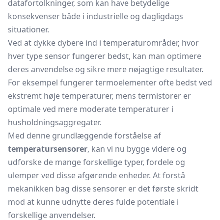
datafortolkninger, som kan have betydelige
konsekvenser både i industrielle og dagligdags
situationer.
Ved at dykke dybere ind i temperaturområder, hvor
hver type sensor fungerer bedst, kan man optimere
deres anvendelse og sikre mere nøjagtige resultater.
For eksempel fungerer termoelementer ofte bedst ved
ekstremt høje temperaturer, mens termistorer er
optimale ved mere moderate temperaturer i
husholdningsaggregater.
Med denne grundlæggende forståelse af
temperatursensorer
, kan vi nu bygge videre og
udforske de mange forskellige typer, fordele og
ulemper ved disse afgørende enheder. At forstå
mekanikken bag disse sensorer er det første skridt
mod at kunne udnytte deres fulde potentiale i
forskellige anvendelser.