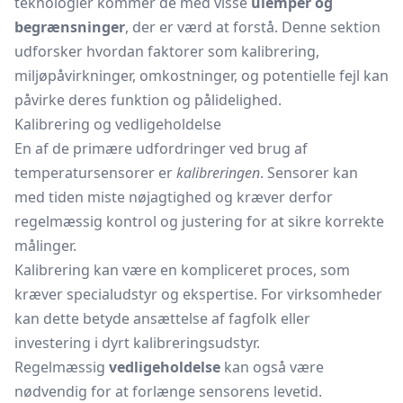
teknologier kommer de med visse
ulemper og
begrænsninger
, der er værd at forstå. Denne sektion
udforsker hvordan faktorer som kalibrering,
miljøpåvirkninger, omkostninger, og potentielle fejl kan
påvirke deres funktion og pålidelighed.
Kalibrering og vedligeholdelse
En af de primære udfordringer ved brug af
temperatursensorer er
kalibreringen
. Sensorer kan
med tiden miste nøjagtighed og kræver derfor
regelmæssig kontrol og justering for at sikre korrekte
målinger.
Kalibrering kan være en kompliceret proces, som
kræver specialudstyr og ekspertise. For virksomheder
kan dette betyde ansættelse af fagfolk eller
investering i dyrt kalibreringsudstyr.
Regelmæssig
vedligeholdelse
kan også være
nødvendig for at forlænge sensorens levetid.