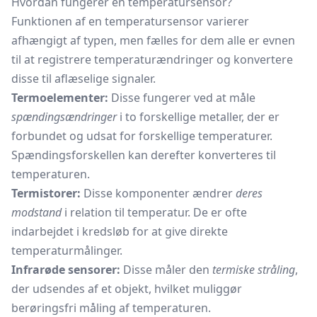
Hvordan fungerer en temperatursensor?
Funktionen af en temperatursensor varierer
afhængigt af typen, men fælles for dem alle er evnen
til at registrere temperaturændringer og konvertere
disse til aflæselige signaler.
Termoelementer:
Disse fungerer ved at måle
spændingsændringer
i to forskellige metaller, der er
forbundet og udsat for forskellige temperaturer.
Spændingsforskellen kan derefter konverteres til
temperaturen.
Termistorer:
Disse komponenter ændrer
deres
modstand
i relation til temperatur. De er ofte
indarbejdet i kredsløb for at give direkte
temperaturmålinger.
Infrarøde sensorer:
Disse måler den
termiske stråling
,
der udsendes af et objekt, hvilket muliggør
berøringsfri måling af temperaturen.