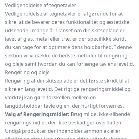
Vedligeholdelse af tegnetavler
Vedligeholdelse af tegnetavler er afgørende for at
sikre, at de bevarer deres funktionalitet og æstetiske
udseende i mange år. Uanset om din skitseplade er
lavet af glas, metal eller træ, er der specifikke skridt,
du kan tage for at optimere dens holdbarhed. I denne
sektion vil vi dække de bedste metoder til rengøring
og pleje samt hvordan du kan forlænge tavlens levetid.
Rengøring og pleje
Rengøring af din skitseplade er det første skridt til at
sikre en lang levetid. Det rigtige rengøringsmiddel og
værktøj kan gøre forskellen mellem en
langtidsholdbar tavle og en, der hurtigt forværres.
Valg af Rengøringsmidler:
Brug milde, ikke-slibende
rengøringsmidler, der ikke beskadiger overfladen.
Undgå produkter, der indeholder ammoniak eller