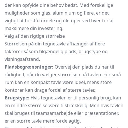
der kan opfylde dine behov bedst. Med forskellige
muligheder som glas, aluminium og flere, er det
vigtigt at forstå fordele og ulemper ved hver for at
maksimere din investering.
Valg af den rigtige størrelse
Størrelsen på din tegnetavle afhænger af flere
faktorer såsom tilgængelig plads, brugstype og
visningsafstand.
Pladsbegrænsninger:
Overvej den plads du har til
rådighed, når du vælger størrelsen på tavlen. For små
rum kan en kompakt tavle være ideel, mens store
kontorer kan drage fordel af større tavler.
Brugstype:
Hvis tegnetavlen er til personlig brug, kan
en mindre størrelse være tilstrækkelig. Men hvis tavlen
skal bruges til teamsamarbejde eller præsentationer,
er en større tavle mere fordelagtig.