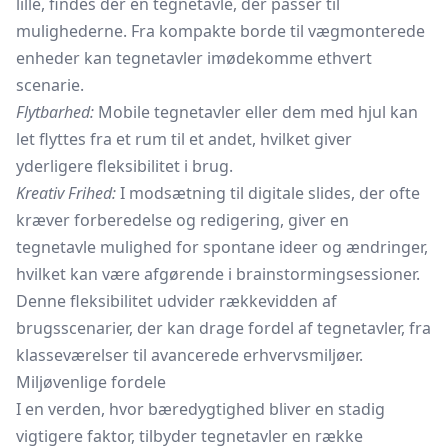
lille, findes der en tegnetavle, der passer til
mulighederne. Fra kompakte borde til vægmonterede
enheder kan tegnetavler imødekomme ethvert
scenarie.
Flytbarhed:
Mobile tegnetavler eller dem med hjul kan
let flyttes fra et rum til et andet, hvilket giver
yderligere fleksibilitet i brug.
Kreativ Frihed:
I modsætning til digitale slides, der ofte
kræver forberedelse og redigering, giver en
tegnetavle mulighed for spontane ideer og ændringer,
hvilket kan være afgørende i brainstormingsessioner.
Denne fleksibilitet udvider rækkevidden af
brugsscenarier, der kan drage fordel af tegnetavler, fra
klasseværelser til avancerede erhvervsmiljøer.
Miljøvenlige fordele
I en verden, hvor bæredygtighed bliver en stadig
vigtigere faktor, tilbyder tegnetavler en række