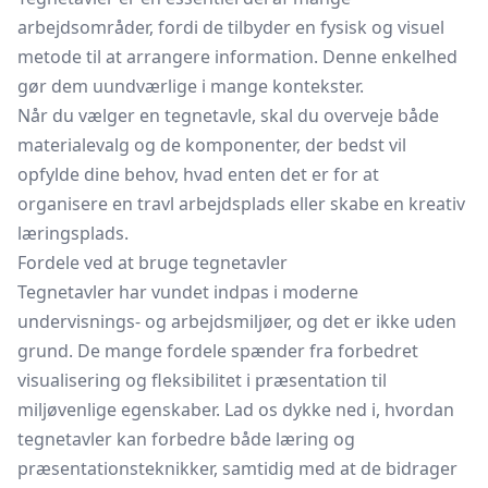
arbejdsområder, fordi de tilbyder en fysisk og visuel
metode til at arrangere information. Denne enkelhed
gør dem uundværlige i mange kontekster.
Når du vælger en tegnetavle, skal du overveje både
materialevalg og de komponenter, der bedst vil
opfylde dine behov, hvad enten det er for at
organisere en travl arbejdsplads eller skabe en kreativ
læringsplads.
Fordele ved at bruge tegnetavler
Tegnetavler har vundet indpas i moderne
undervisnings- og arbejdsmiljøer, og det er ikke uden
grund. De mange fordele spænder fra forbedret
visualisering og fleksibilitet i præsentation til
miljøvenlige egenskaber. Lad os dykke ned i, hvordan
tegnetavler kan forbedre både læring og
præsentationsteknikker, samtidig med at de bidrager