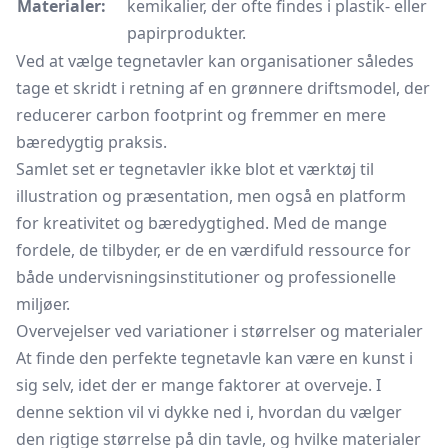
Materialer:
kemikalier, der ofte findes i plastik- eller
papirprodukter.
Ved at vælge tegnetavler kan organisationer således
tage et skridt i retning af en grønnere driftsmodel, der
reducerer carbon footprint og fremmer en mere
bæredygtig praksis.
Samlet set er tegnetavler ikke blot et værktøj til
illustration og præsentation, men også en platform
for kreativitet og bæredygtighed. Med de mange
fordele, de tilbyder, er de en værdifuld ressource for
både undervisningsinstitutioner og professionelle
miljøer.
Overvejelser ved variationer i størrelser og materialer
At finde den perfekte tegnetavle kan være en kunst i
sig selv, idet der er mange faktorer at overveje. I
denne sektion vil vi dykke ned i, hvordan du vælger
den rigtige størrelse på din tavle, og hvilke materialer