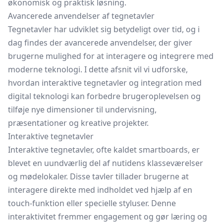
økonomisk og praktisk løsning.
Avancerede anvendelser af tegnetavler
Tegnetavler har udviklet sig betydeligt over tid, og i
dag findes der avancerede anvendelser, der giver
brugerne mulighed for at interagere og integrere med
moderne teknologi. I dette afsnit vil vi udforske,
hvordan interaktive tegnetavler og integration med
digital teknologi kan forbedre brugeroplevelsen og
tilføje nye dimensioner til undervisning,
præsentationer og kreative projekter.
Interaktive tegnetavler
Interaktive tegnetavler, ofte kaldet smartboards, er
blevet en uundværlig del af nutidens klasseværelser
og mødelokaler. Disse tavler tillader brugerne at
interagere direkte med indholdet ved hjælp af en
touch-funktion eller specielle styluser. Denne
interaktivitet fremmer engagement og gør læring og