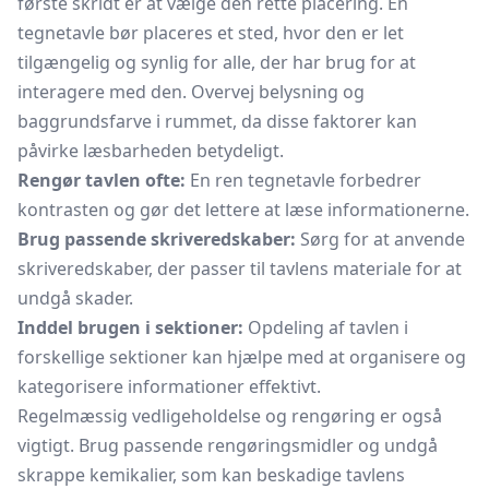
første skridt er at vælge den rette placering. En
tegnetavle bør placeres et sted, hvor den er let
tilgængelig og synlig for alle, der har brug for at
interagere med den. Overvej belysning og
baggrundsfarve i rummet, da disse faktorer kan
påvirke læsbarheden betydeligt.
Rengør tavlen ofte:
En ren tegnetavle forbedrer
kontrasten og gør det lettere at læse informationerne.
Brug passende skriveredskaber:
Sørg for at anvende
skriveredskaber, der passer til tavlens materiale for at
undgå skader.
Inddel brugen i sektioner:
Opdeling af tavlen i
forskellige sektioner kan hjælpe med at organisere og
kategorisere informationer effektivt.
Regelmæssig vedligeholdelse og rengøring er også
vigtigt. Brug passende rengøringsmidler og undgå
skrappe kemikalier, som kan beskadige tavlens