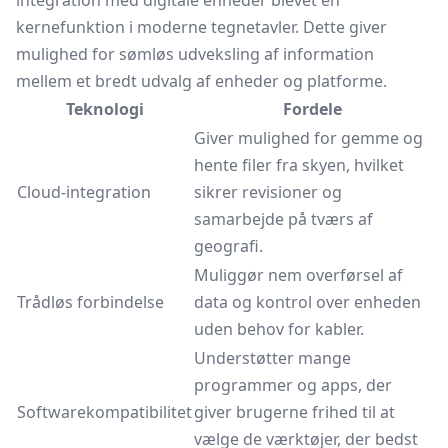
integration med digitale enheder blevet en
kernefunktion i moderne tegnetavler. Dette giver
mulighed for sømløs udveksling af information
mellem et bredt udvalg af enheder og platforme.
Teknologi
Fordele
Giver mulighed for gemme og
hente filer fra skyen, hvilket
Cloud-integration
sikrer revisioner og
samarbejde på tværs af
geografi.
Muliggør nem overførsel af
Trådløs forbindelse
data og kontrol over enheden
uden behov for kabler.
Understøtter mange
programmer og apps, der
Softwarekompatibilitet
giver brugerne frihed til at
vælge de værktøjer, der bedst