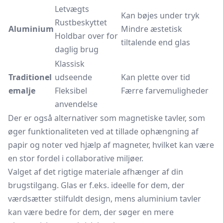
Letvægts
Kan bøjes under tryk
Rustbeskyttet
Aluminium
Mindre æstetisk
Holdbar over for
tiltalende end glas
daglig brug
Klassisk
Traditionel
udseende
Kan plette over tid
emalje
Fleksibel
Færre farvemuligheder
anvendelse
Der er også alternativer som magnetiske tavler, som
øger funktionaliteten ved at tillade ophængning af
papir og noter ved hjælp af magneter, hvilket kan være
en stor fordel i collaborative miljøer.
Valget af det rigtige materiale afhænger af din
brugstilgang. Glas er f.eks. ideelle for dem, der
værdsætter stilfuldt design, mens aluminium tavler
kan være bedre for dem, der søger en mere