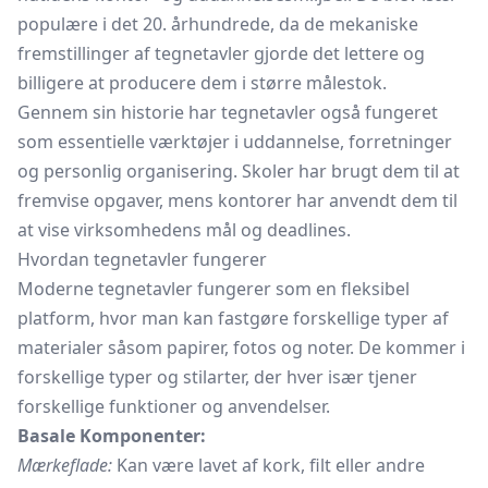
populære i det 20. århundrede, da de mekaniske
fremstillinger af tegnetavler gjorde det lettere og
billigere at producere dem i større målestok.
Gennem sin historie har tegnetavler også fungeret
som essentielle værktøjer i uddannelse, forretninger
og personlig organisering. Skoler har brugt dem til at
fremvise opgaver, mens kontorer har anvendt dem til
at vise virksomhedens mål og deadlines.
Hvordan tegnetavler fungerer
Moderne tegnetavler fungerer som en fleksibel
platform, hvor man kan fastgøre forskellige typer af
materialer såsom papirer, fotos og noter. De kommer i
forskellige typer og stilarter, der hver især tjener
forskellige funktioner og anvendelser.
Basale Komponenter:
Mærkeflade:
Kan være lavet af kork, filt eller andre