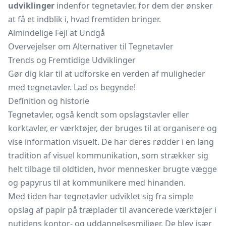
udviklinger
indenfor tegnetavler, for dem der ønsker
at få et indblik i, hvad fremtiden bringer.
Almindelige Fejl at Undgå
Overvejelser om Alternativer til Tegnetavler
Trends og Fremtidige Udviklinger
Gør dig klar til at udforske en verden af muligheder
med tegnetavler. Lad os begynde!
Definition og historie
Tegnetavler, også kendt som opslagstavler eller
korktavler, er værktøjer, der bruges til at organisere og
vise information visuelt. De har deres rødder i en lang
tradition af visuel kommunikation, som strækker sig
helt tilbage til oldtiden, hvor mennesker brugte vægge
og papyrus til at kommunikere med hinanden.
Med tiden har tegnetavler udviklet sig fra simple
opslag af papir på træplader til avancerede værktøjer i
nutidens kontor- og uddannelsesmiljøer. De blev især