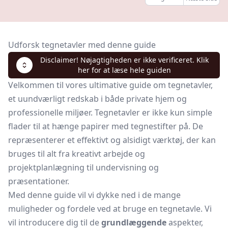
Udforsk tegnetavler med denne guide
Disclaimer! Nøjagtigheden er ikke verificeret. Klik
her for at læse hele guiden
Velkommen til vores ultimative guide om tegnetavler,
et uundværligt redskab i både private hjem og
professionelle miljøer. Tegnetavler er ikke kun simple
flader til at hænge papirer med tegnestifter på. De
repræsenterer et effektivt og alsidigt værktøj, der kan
bruges til alt fra kreativt arbejde og
projektplanlægning til undervisning og
præsentationer.
Med denne guide vil vi dykke ned i de mange
muligheder og fordele ved at bruge en tegnetavle. Vi
vil introducere dig til de
grundlæggende
aspekter,