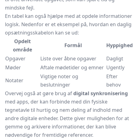
mindske fejl.
En tabel kan også hjælpe med at opdele informationer
logisk. Nedenfor er et eksempel på, hvordan en daglig
opsætningsskabelon kan se ud:
Opdelt
Formål
Hyppighed
område
Opgaver
Liste over åbne opgaver
Dagligt
Møder
Aftale mødetider og emner
Ugently
Vigtige noter og
Efter
Notater
beslutninger
behov
Overvej også at gøre brug af
digital synkronisering
med apps, der kan forbinde med din fysiske
tegnetavle til hurtig og nem deling af indhold med
andre digitale enheder. Dette giver muligheden for at
gemme og arkivere informationer, der kan blive
nødvendige for fremtidige referencer.