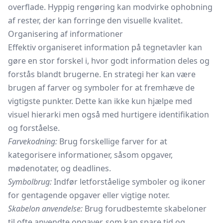
overflade. Hyppig rengøring kan modvirke ophobning
af rester, der kan forringe den visuelle kvalitet.
Organisering af informationer
Effektiv organiseret information på tegnetavler kan
gøre en stor forskel i, hvor godt information deles og
forstås blandt brugerne. En strategi her kan være
brugen af farver og symboler for at fremhæve de
vigtigste punkter. Dette kan ikke kun hjælpe med
visuel hierarki men også med hurtigere identifikation
og forståelse.
Farvekodning:
Brug forskellige farver for at
kategorisere informationer, såsom opgaver,
mødenotater, og deadlines.
Symbolbrug:
Indfør letforståelige symboler og ikoner
for gentagende opgaver eller vigtige noter.
Skabelon anvendelse:
Brug forudbestemte skabeloner
til ofte anvendte opgaver, som kan spare tid og