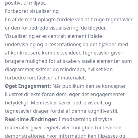
positivt til miljøet.
Forbedret visualisering
En af de mest oplagte fordele ved at bruge tegnetavler
er den forbedrede visualisering, de tilbyder.
Visualisering er et centralt element i både
undervisning og præsentationer, da det hjælper med
at konkretisere komplekse ideer. Tegnetavler giver
brugere mulighed for at skabe visuelle elementer som
diagrammer, skitser og mindmaps, hvilket kan
forbedre forståelsen af materialet.
Øget Engagement:
Når publikum kan se koncepter
illustret direkte foran dem, øger det engagementet
betydeligt. Mennesker lærer bedre visuelt, og
tegnetavler drager fordel af denne kognitive stil.
Real-time Ændringer:
I modsætning til trykte
materialer giver tegnetavler mulighed for levende
demonstrationer, hvor information kan tilpasses og