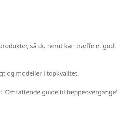
produkter, så du nemt kan træffe et godt
t og modeller i topkvalitet.
e: 'Omfattende guide til tæppeovergange'