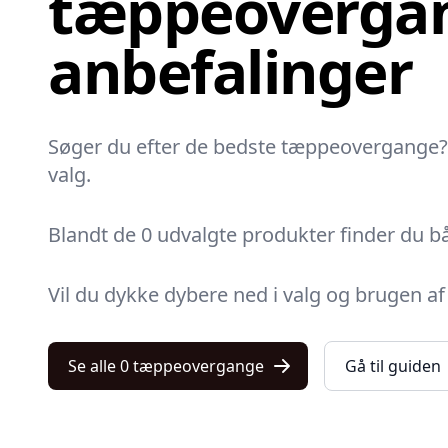
tæppeovergan
anbefalinger
Søger du efter de bedste tæppeovergange? 
valg.
Blandt de 0 udvalgte produkter finder du b
Vil du dykke dybere ned i valg og brugen 
Se alle 0 tæppeovergange
Gå til guiden