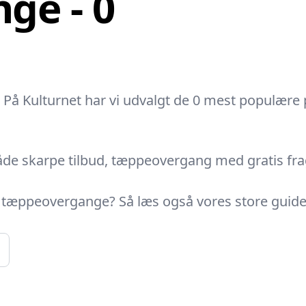
ge - 0
På Kulturnet har vi udvalgt de 0 mest populære 
åde skarpe tilbud, tæppeovergang med gratis frag
af tæppeovergange? Så læs også vores store guid