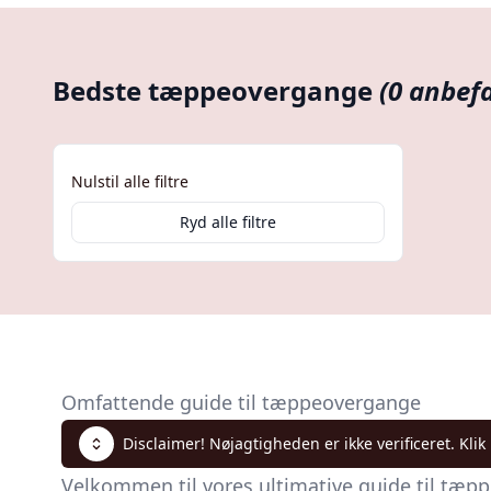
Bedste tæppeovergange
(0 anbefa
Nulstil alle filtre
Ryd alle filtre
Omfattende guide til tæppeovergange
Disclaimer! Nøjagtigheden er ikke verificeret. Klik
Velkommen til vores ultimative guide til tæp