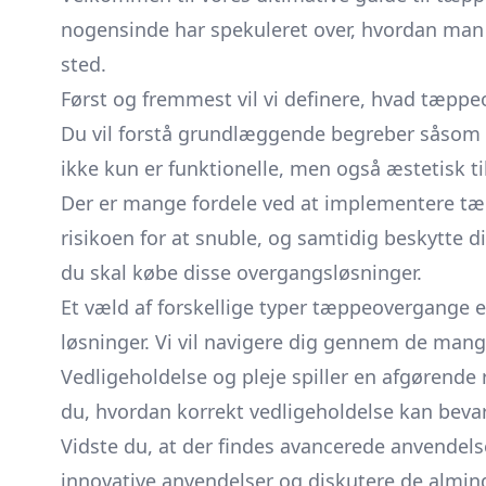
nogensinde har spekuleret over, hvordan man 
sted.
Først og fremmest vil vi definere, hvad tæppe
Du vil forstå grundlæggende begreber såsom
ikke kun er funktionelle, men også æstetisk ti
Der er mange fordele ved at implementere tæp
risikoen for at snuble, og samtidig beskytte d
du skal købe disse overgangsløsninger.
Et væld af forskellige typer tæppeovergange 
løsninger. Vi vil navigere dig gennem de mange
Vedligeholdelse og pleje spiller en afgørende
du, hvordan korrekt vedligeholdelse kan beva
Vidste du, at der findes avancerede anvendels
innovative anvendelser og diskutere de almind