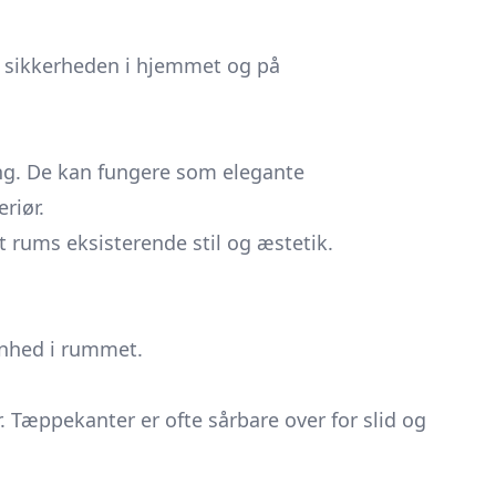
r sikkerheden i hjemmet og på
ing. De kan fungere som elegante
riør.
t rums eksisterende stil og æstetik.
nhed i rummet.
 Tæppekanter er ofte sårbare over for slid og