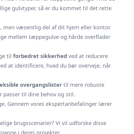
ge gulvtyper, så er du kommet til det rette
 men væsentlig del af dit hjem eller kontor.
gange mellem tæppegulve og hårde overflader
ge til
forbedret sikkerhed
ved at reducere
ed at identificere, hvad du bør overveje, når
leksible overgangslister
til mere robuste
passer til dine behov og stil.
ange. Gennem vores ekspertanbefalinger lærer
ige brugsscenarier? Vi vil udforske disse
gange i deres projekter.