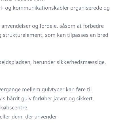
l- og kommunikationskabler organiserede og
e anvendelser og fordele, såsom at forbedre
og strukturelement, som kan tilpasses en bred
rbejdspladsen, herunder sikkerhedsmæssige,
ergange mellem gulvtyper kan føre til
 hårdt gulv forløber jævnt og sikkert.
dkøbscentre.
eller dem, der anvender